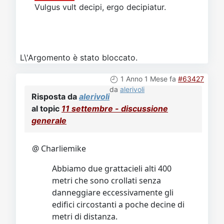
Vulgus vult decipi, ergo decipiatur.
L\'Argomento è stato bloccato.
1 Anno 1 Mese fa
#63427
da
alerivoli
Risposta da
alerivoli
al topic
11 settembre - discussione
generale
@ Charliemike
Abbiamo due grattacieli alti 400
metri che sono crollati senza
danneggiare eccessivamente gli
edifici circostanti a poche decine di
metri di distanza.