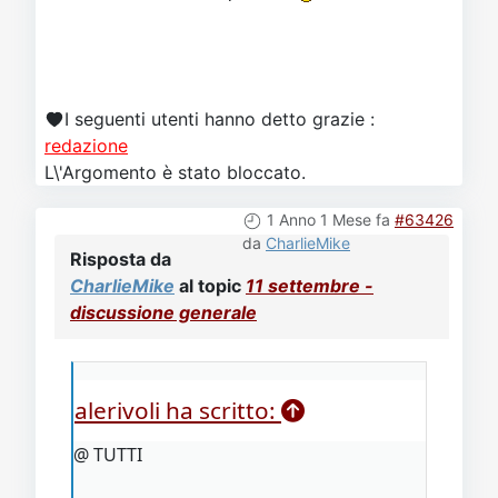
I seguenti utenti hanno detto grazie :
redazione
L\'Argomento è stato bloccato.
1 Anno 1 Mese fa
#63426
da
CharlieMike
Risposta da
CharlieMike
al topic
11 settembre -
discussione generale
alerivoli ha scritto:
@ TUTTI