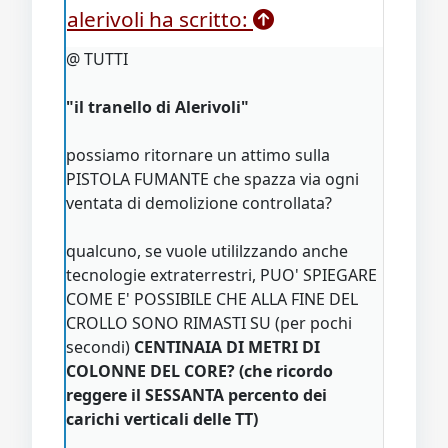
alerivoli ha scritto:
@ TUTTI
"il tranello di Alerivoli"
possiamo ritornare un attimo sulla
PISTOLA FUMANTE che spazza via ogni
ventata di demolizione controllata?
qualcuno, se vuole utililzzando anche
tecnologie extraterrestri, PUO' SPIEGARE
COME E' POSSIBILE CHE ALLA FINE DEL
CROLLO SONO RIMASTI SU (per pochi
secondi)
CENTINAIA DI METRI DI
COLONNE DEL CORE? (che ricordo
reggere il SESSANTA percento dei
carichi verticali delle TT)