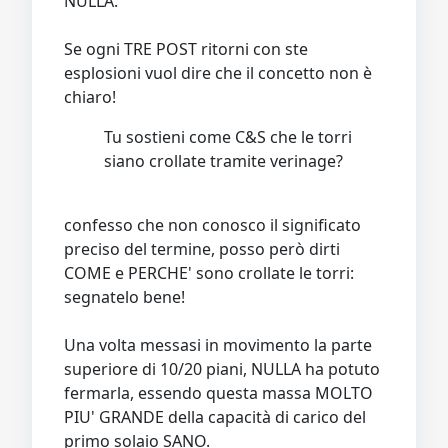
NULLA.
Se ogni TRE POST ritorni con ste
esplosioni vuol dire che il concetto non è
chiaro!
Tu sostieni come C&S che le torri
siano crollate tramite verinage?
confesso che non conosco il significato
preciso del termine, posso però dirti
COME e PERCHE' sono crollate le torri:
segnatelo bene!
Una volta messasi in movimento la parte
superiore di 10/20 piani, NULLA ha potuto
fermarla, essendo questa massa MOLTO
PIU' GRANDE della capacità di carico del
primo solaio SANO.