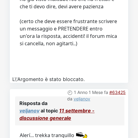
che ti devo dire, devi avere pazienza
(certo che deve essere frustrante scrivere
un messaggio e PRETENDERE entro
un'ora la risposta, accidenti! il forum mica
si cancella, non agitarti..)
L\'Argomento è stato bloccato.
1 Anno 1 Mese fa
#63425
da
veljanov
Risposta da
veljanov
al topic
11 settembre -
discussione generale
Alerí... trekka tranquillo