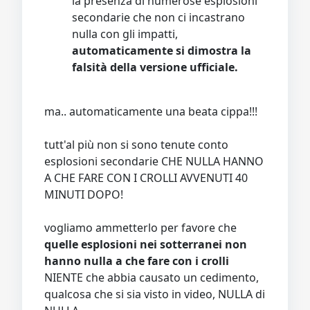
la presenza di numerose esplosioni
secondarie che non ci incastrano
nulla con gli impatti,
automaticamente si dimostra la
falsità della versione ufficiale.
ma.. automaticamente una beata cippa!!!
tutt'al più non si sono tenute conto
esplosioni secondarie CHE NULLA HANNO
A CHE FARE CON I CROLLI AVVENUTI 40
MINUTI DOPO!
vogliamo ammetterlo per favore che
quelle esplosioni nei sotterranei non
hanno nulla a che fare con i crolli
NIENTE che abbia causato un cedimento,
qualcosa che si sia visto in video, NULLA di