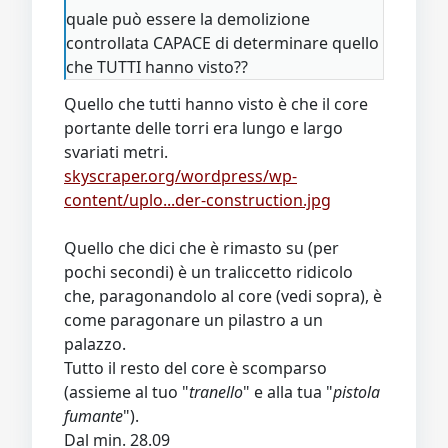
quale può essere la demolizione
controllata CAPACE di determinare quello
che TUTTI hanno visto??
Quello che tutti hanno visto è che il core
portante delle torri era lungo e largo
svariati metri.
skyscraper.org/wordpress/wp-
content/uplo...der-construction.jpg
Quello che dici che è rimasto su (per
pochi secondi) è un traliccetto ridicolo
che, paragonandolo al core (vedi sopra), è
come paragonare un pilastro a un
palazzo.
Tutto il resto del core è scomparso
(assieme al tuo "
tranello
" e alla tua "
pistola
fumante
").
Dal min. 28.09