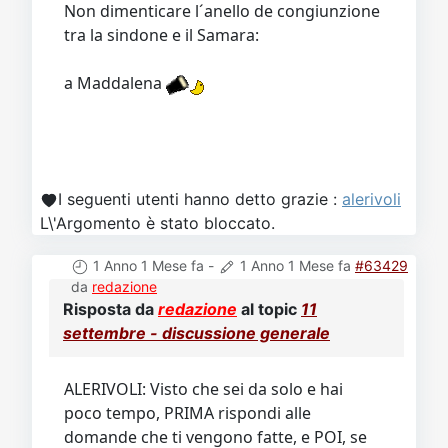
Non dimenticare l´anello de congiunzione
tra la sindone e il Samara:
a Maddalena
I seguenti utenti hanno detto grazie :
alerivoli
L\'Argomento è stato bloccato.
1 Anno 1 Mese fa
-
1 Anno 1 Mese fa
#63429
da
redazione
Risposta da
redazione
al topic
11
settembre - discussione generale
ALERIVOLI: Visto che sei da solo e hai
poco tempo, PRIMA rispondi alle
domande che ti vengono fatte, e POI, se