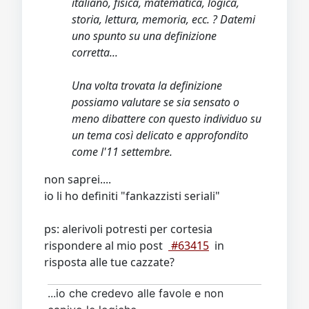
italiano, fisica, matematica, logica,
storia, lettura, memoria, ecc. ? Datemi
uno spunto su una definizione
corretta...
Una volta trovata la definizione
possiamo valutare se sia sensato o
meno dibattere con questo individuo su
un tema così delicato e approfondito
come l'11 settembre.
non saprei....
io li ho definiti "fankazzisti seriali"
ps: alerivoli potresti per cortesia
rispondere al mio post
#63415
in
risposta alle tue cazzate?
...io che credevo alle favole e non