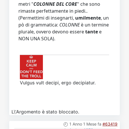
metri "
COLONNE DEL CORE
" che sono
rimaste perfettamente in piedi..
(Permettimi di insegnarti,
umilmente
, un
pò di grammatica:
COLONNE
è un termine
plurale, ovvero devono essere
tante
e
NON UNA SOLA).
Vulgus vult decipi, ergo decipiatur.
L\'Argomento è stato bloccato.
1 Anno 1 Mese fa
#63419