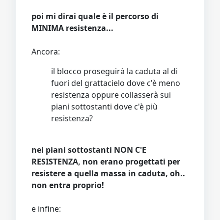
poi mi dirai quale è il percorso di
MINIMA resistenza...
Ancora:
il blocco proseguirà la caduta al di
fuori del grattacielo dove c'è meno
resistenza oppure collasserà sui
piani sottostanti dove c'è più
resistenza?
nei piani sottostanti NON C'E
RESISTENZA, non erano progettati per
resistere a quella massa in caduta, oh..
non entra proprio!
e infine: