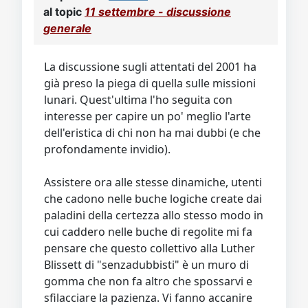
Video
Donazione
Forum
al topic
11 settembre - discussione
generale
La discussione sugli attentati del 2001 ha
già preso la piega di quella sulle missioni
lunari. Quest'ultima l'ho seguita con
interesse per capire un po' meglio l'arte
dell'eristica di chi non ha mai dubbi (e che
profondamente invidio).
Assistere ora alle stesse dinamiche, utenti
che cadono nelle buche logiche create dai
paladini della certezza allo stesso modo in
cui caddero nelle buche di regolite mi fa
pensare che questo collettivo alla Luther
Blissett di "senzadubbisti" è un muro di
gomma che non fa altro che spossarvi e
sfilacciare la pazienza. Vi fanno accanire