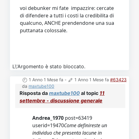
voi debunker mi fate impazzire: cercate
di difendere a tutti i costi la credibilita di
qualcuno, ANCHE prendendone una sua
puttanata colossale.
L\'Argomento è stato bloccato.
1 Anno 1 Mese fa
-
1 Anno 1 Mese fa
#63423
da
maxtube100
Risposta da
maxtube100
al topic
11
settembre - discussione generale
Andrea_1970
post=63419
userid=19470
Come definireste un
individuo che presenta lacune in