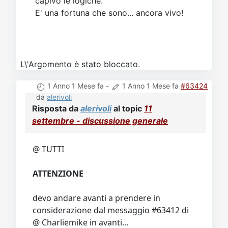
capivo le logiche.
E' una fortuna che sono... ancora vivo!
L\'Argomento è stato bloccato.
1 Anno 1 Mese fa
-
1 Anno 1 Mese fa
#63424
da
alerivoli
Risposta da
alerivoli
al topic
11
settembre - discussione generale
@ TUTTI
ATTENZIONE
devo andare avanti a prendere in
considerazione dal messaggio #63412 di
@ Charliemike in avanti...