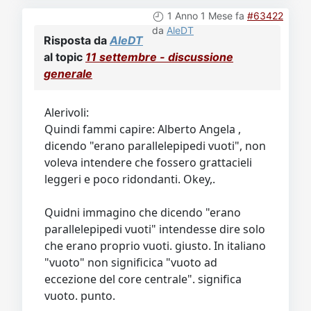
1 Anno 1 Mese fa
#63422
da
AleDT
Risposta da
AleDT
al topic
11 settembre - discussione
generale
Alerivoli:
Quindi fammi capire: Alberto Angela ,
dicendo "erano parallelepipedi vuoti", non
voleva intendere che fossero grattacieli
leggeri e poco ridondanti. Okey,.
Quidni immagino che dicendo "erano
parallelepipedi vuoti" intendesse dire solo
che erano proprio vuoti. giusto. In italiano
"vuoto" non significica "vuoto ad
eccezione del core centrale". significa
vuoto. punto.