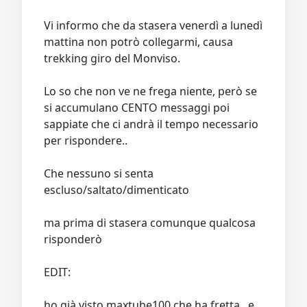
Vi informo che da stasera venerdì a lunedì
mattina non potrò collegarmi, causa
trekking giro del Monviso.
Lo so che non ve ne frega niente, però se
si accumulano CENTO messaggi poi
sappiate che ci andrà il tempo necessario
per rispondere..
Che nessuno si senta
escluso/saltato/dimenticato
ma prima di stasera comunque qualcosa
risponderò
EDIT:
ho già visto maxtube100 che ha fretta.. e