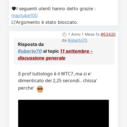
I seguenti utenti hanno detto grazie :
maxtube100
L\'Argomento è stato bloccato.
1 Anno 1 Mese fa
#63420
da
Roberto70
Risposta da
Roberto70
al topic
11 settembre -
discussione generale
Il prof tuttologo è il WTC7..ma si e'
dimenticato dei 2,25 secondi.. chissa'
perche'