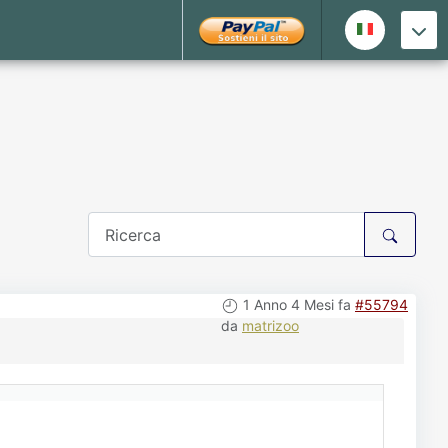
1 Anno 4 Mesi fa
#55794
da
matrizoo