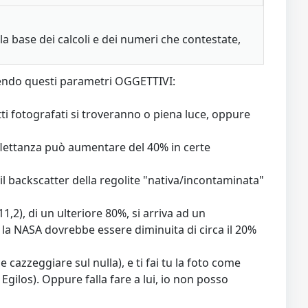
la base dei calcoli e dei numeri che contestate,
guendo questi parametri OGGETTIVI:
tti fotografati si troveranno o piena luce, oppure
flettanza può aumentare del 40% in certe
il backscatter della regolite "nativa/incontaminata"
,2), di un ulteriore 80%, si arriva ad un
la la NASA dovrebbe essere diminuita di circa il 20%
ce cazzeggiare sul nulla), e ti fai tu la foto come
Egilos). Oppure falla fare a lui, io non posso