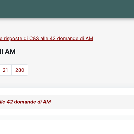
e risposte di C&S alle 42 domande di AM
di AM
21
280
alle 42 domande di AM