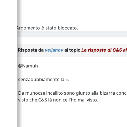
L\'Argomento è stato bloccato.
Risposta da
veljanov
al topic
Le risposte di C&S 
@Namuh
senzadubbiamente la E.
Da munocse incallito sono giunto alla bizarra conc
visto che C&S là non ce l'ho mai visto.