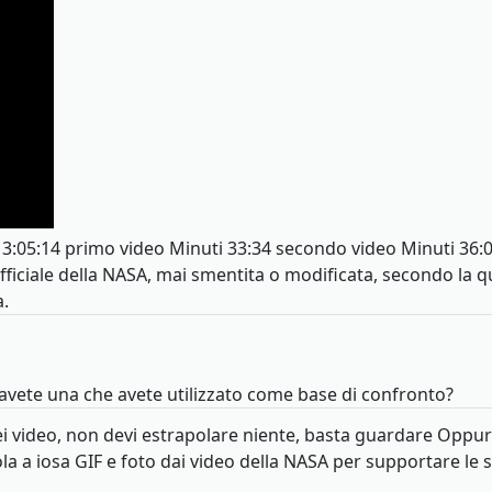
i 3:05:14 primo video Minuti 33:34 secondo video Minuti 36:0
iciale della NASA, mai smentita o modificata, secondo la qua
a.
avete una che avete utilizzato come base di confronto?
 video, non devi estrapolare niente, basta guardare Oppure 
la a iosa GIF e foto dai video della NASA per supportare le sue