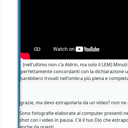
(nell'ultimo non c'a Aldrin, ma solo il LEM) Minut
perfettamente concordanti con la dichiarazione uff
sarebbero trovati nell'ombra più piena e complet
grazie, ma devo estrapolarla da un video? non ne 
Sono fotografie elaborate al computer presenti nei
shot con i video in pausa. C'è il tuo Dio che estrapo
anche da questi.