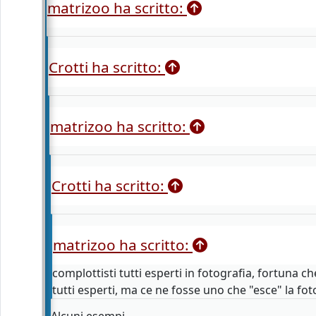
matrizoo ha scritto:
Crotti ha scritto:
matrizoo ha scritto:
Crotti ha scritto:
matrizoo ha scritto:
complottisti tutti esperti in fotografia, fortuna c
tutti esperti, ma ce ne fosse uno che "esce" la foto