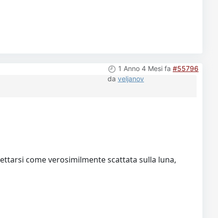
1 Anno 4 Mesi fa
#55796
da
veljanov
ettarsi come verosimilmente scattata sulla luna,