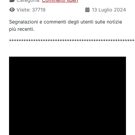
Visite: 37719
13 Luglio 2024
Segnalazioni e commenti degli utenti sulle notizie
più recenti.
****************************************************