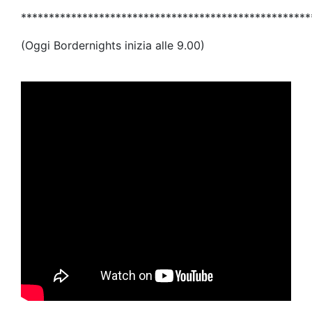
****************************************************
(Oggi Bordernights inizia alle 9.00)