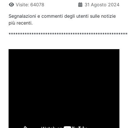
Visite: 64078
31 Agosto 2024
Segnalazioni e commenti degli utenti sulle notizie
più recenti.
****************************************************