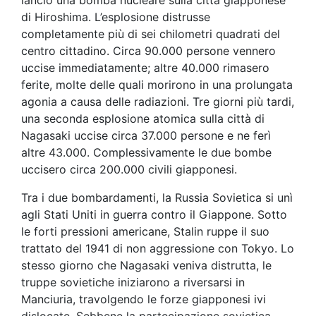
di Hiroshima. L’esplosione distrusse
completamente più di sei chilometri quadrati del
centro cittadino. Circa 90.000 persone vennero
uccise immediatamente; altre 40.000 rimasero
ferite, molte delle quali morirono in una prolungata
agonia a causa delle radiazioni. Tre giorni più tardi,
una seconda esplosione atomica sulla città di
Nagasaki uccise circa 37.000 persone e ne ferì
altre 43.000. Complessivamente le due bombe
uccisero circa 200.000 civili giapponesi.
Tra i due bombardamenti, la Russia Sovietica si unì
agli Stati Uniti in guerra contro il Giappone. Sotto
le forti pressioni americane, Stalin ruppe il suo
trattato del 1941 di non aggressione con Tokyo. Lo
stesso giorno che Nagasaki veniva distrutta, le
truppe sovietiche iniziarono a riversarsi in
Manciuria, travolgendo le forze giapponesi ivi
dislocate. Sebbene la partecipazione sovietica