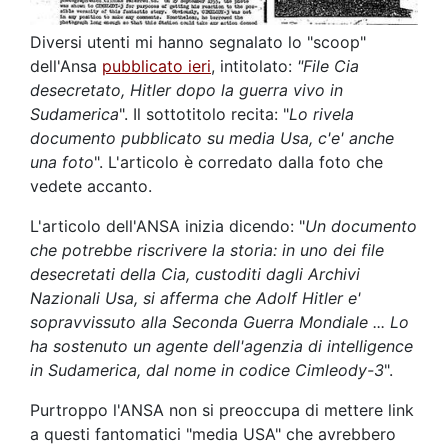
Diversi utenti mi hanno segnalato lo "scoop"
dell'Ansa
pubblicato ieri
, intitolato:
"File Cia
desecretato, Hitler dopo la guerra vivo in
Sudamerica
". Il sottotitolo recita: "
Lo rivela
documento pubblicato su media Usa, c'e' anche
una foto
". L'articolo è corredato dalla foto che
vedete accanto.
L'articolo dell'ANSA inizia dicendo: "
Un documento
che potrebbe riscrivere la storia: in uno dei file
desecretati della Cia, custoditi dagli Archivi
Nazionali Usa, si afferma che Adolf Hitler e'
sopravvissuto alla Seconda Guerra Mondiale ... Lo
ha sostenuto un agente dell'agenzia di intelligence
in Sudamerica, dal nome in codice Cimleody-3
".
Purtroppo l'ANSA non si preoccupa di mettere link
a questi fantomatici "media USA" che avrebbero