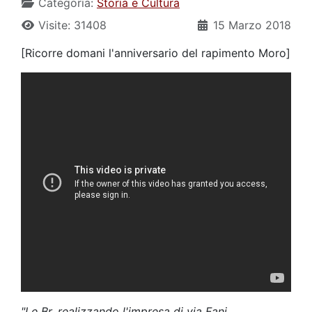
Categoria:
Storia e Cultura
Visite: 31408
15 Marzo 2018
[Ricorre domani l'anniversario del rapimento Moro]
"Le Br, realizzando l'impresa di via Fani,