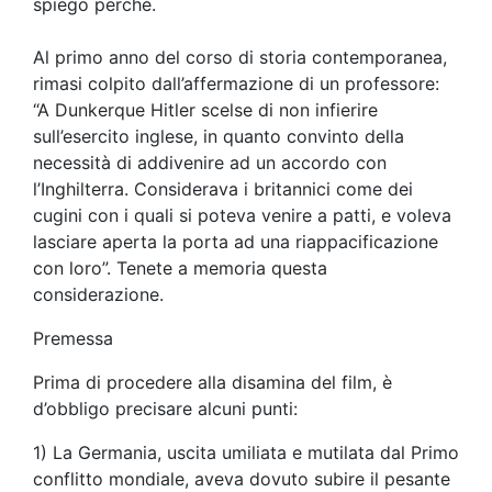
spiego perché.
Al primo anno del corso di storia contemporanea,
rimasi colpito dall’affermazione di un professore:
“A Dunkerque Hitler scelse di non infierire
sull’esercito inglese, in quanto convinto della
necessità di addivenire ad un accordo con
l’Inghilterra. Considerava i britannici come dei
cugini con i quali si poteva venire a patti, e voleva
lasciare aperta la porta ad una riappacificazione
con loro”. Tenete a memoria questa
considerazione.
Premessa
Prima di procedere alla disamina del film, è
d’obbligo precisare alcuni punti:
1) La Germania, uscita umiliata e mutilata dal Primo
conflitto mondiale, aveva dovuto subire il pesante