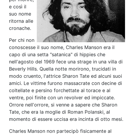
e così il
suo nome
ritorna alle
cronache.
Per chi non
conoscesse il suo nome, Charles Manson era il
capo di una setta "satanica" di hippies che
nell'agosto del 1969 fece una strage in una villa di
Beverly Hills. Quella notte morirono, trucidati in
modo cruento, l'attrice Sharon Tate ed alcuni suoi
amici. Le vittime furono massacrate con decine di
coltellate e persino forchettate al torace e al
ventre, poi finite con un revolver ed impiccate.
Orrore nell'orrore, si venne a sapere che Sharon
Tate, che era la moglie di Roman Polanski, al
momento di essere uccisa era incinta di otto mesi.
Charles Manson non partecipò fisicamente al