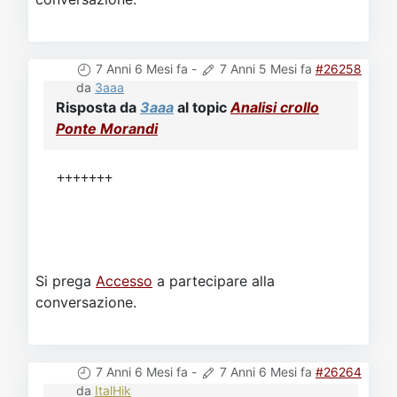
7 Anni 6 Mesi fa
-
7 Anni 5 Mesi fa
#26258
da
3aaa
Risposta da
3aaa
al topic
Analisi crollo
Ponte Morandi
+++++++
Si prega
Accesso
a partecipare alla
conversazione.
7 Anni 6 Mesi fa
-
7 Anni 6 Mesi fa
#26264
da
ItalHik