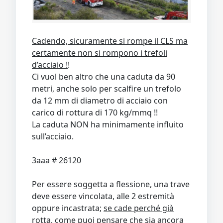
Cadendo, sicuramente si rompe il CLS ma
certamente non si rompono i trefoli
d’acciaio !
!
Ci vuol ben altro che una caduta da 90
metri, anche solo per scalfire un trefolo
da 12 mm di diametro di acciaio con
carico di rottura di 170 kg/mmq !!
La caduta NON ha minimamente influito
sull’acciaio.
3aaa # 26120
Per essere soggetta a flessione, una trave
deve essere vincolata, alle 2 estremità
oppure incastrata;
se cade perché già
rotta,
come puoi pensare che sia ancora