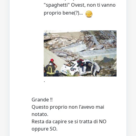
"spaghetti" Ovest, non ti vanno
proprio bene(?)...
.
Grande !!
Questo proprio non l'avevo mai
notato.
Resta da capire se si tratta di NO
oppure SO.