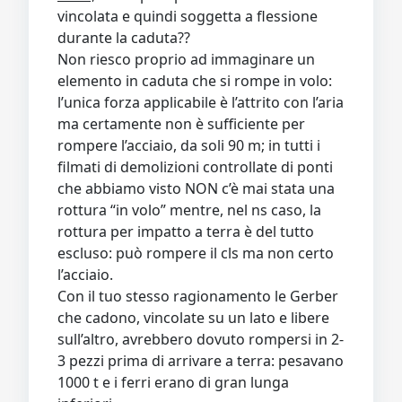
vincolata e quindi soggetta a flessione
durante la caduta??
Non riesco proprio ad immaginare un
elemento in caduta che si rompe in volo:
l’unica forza applicabile è l’attrito con l’aria
ma certamente non è sufficiente per
rompere l’acciaio, da soli 90 m; in tutti i
filmati di demolizioni controllate di ponti
che abbiamo visto NON c’è mai stata una
rottura “in volo” mentre, nel ns caso, la
rottura per impatto a terra è del tutto
escluso: può rompere il cls ma non certo
l’acciaio.
Con il tuo stesso ragionamento le Gerber
che cadono, vincolate su un lato e libere
sull’altro, avrebbero dovuto rompersi in 2-
3 pezzi prima di arrivare a terra: pesavano
1000 t e i ferri erano di gran lunga