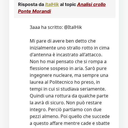
Risposta da
ItalHik
al topic
Analisi crollo
Ponte Morandi
3aaa ha scritto: @ItalHik
Mi pare di avere ben detto che
inizialmente uno strallo rotto in cima
d'antenna è incastrato all'attacco.
Non ho mai pensato che si rompa a
flessione sospeso in aria. Sarò pure
ingegnere nucleare, ma sempre una
laurea al Politecnico ho preso, in
tempi in cui si studiava seriamente.
Quindi una rottura da qualche parte
la avrà di sicuro. Non può restare
integro. Perciò partiamo con due
pezzi almeno. Poi quello che succede
a questo affare mentre cade e sbatte