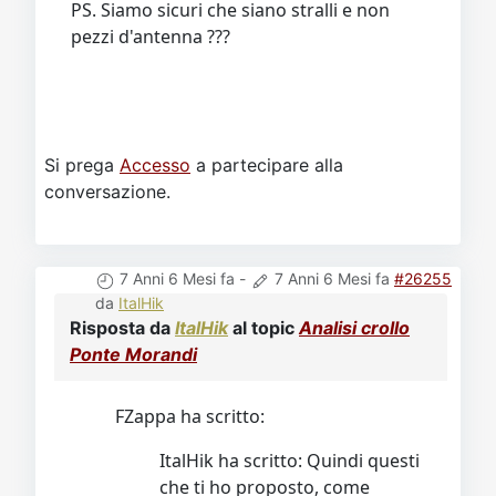
PS. Siamo sicuri che siano stralli e non
pezzi d'antenna ???
Si prega
Accesso
a partecipare alla
conversazione.
7 Anni 6 Mesi fa
-
7 Anni 6 Mesi fa
#26255
da
ItalHik
Risposta da
ItalHik
al topic
Analisi crollo
Ponte Morandi
FZappa ha scritto:
ItalHik ha scritto: Quindi questi
che ti ho proposto, come