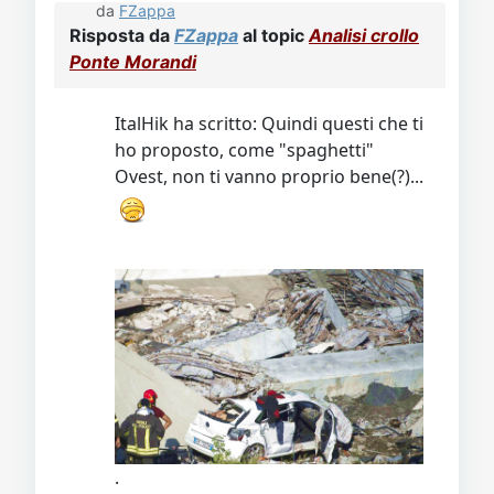
da
FZappa
Risposta da
FZappa
al topic
Analisi crollo
Ponte Morandi
ItalHik ha scritto: Quindi questi che ti
ho proposto, come "spaghetti"
Ovest, non ti vanno proprio bene(?)...
.