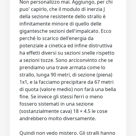
Non personalizzo mai. Aggiungo, per chi
puo' capirlo, che il modulo di inerzia J
della sezione resistente dello strallo è
infinitamente minore di quello delle
gigantesche sezioni dell'impalcato. Ecco
perché lo scarico dell'energia da
potenziale a cinetica ed infine distruttiva
ha effetti diversi su sezioni snelle rispetto
a sezioni tozze. Sono arciconvinto che se
prendiamo una trave armata come lo
strallo, lunga 90 metri, di sezione (piena)
1x1, e la facciamo precipitare da 67 metri
di quota (valore medio) non farà una bella
fine. Se invece gli stessi ferri o meno
fossero sistemati in una sezione
(sostanzialmente cava) 18 × 4.5 le cose
andrebbero molto diversamente.
Quindi non vedo mistero. Gli stralli hanno