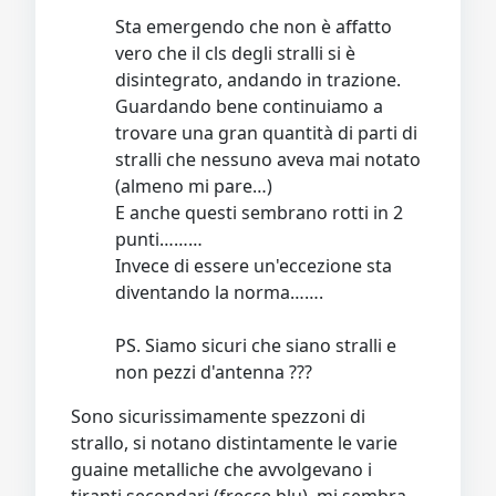
Sta emergendo che non è affatto
vero che il cls degli stralli si è
disintegrato, andando in trazione.
Guardando bene continuiamo a
trovare una gran quantità di parti di
stralli che nessuno aveva mai notato
(almeno mi pare…)
E anche questi sembrano rotti in 2
punti………
Invece di essere un'eccezione sta
diventando la norma…….
PS. Siamo sicuri che siano stralli e
non pezzi d'antenna ???
Sono sicurissimamente spezzoni di
strallo, si notano distintamente le varie
guaine metalliche che avvolgevano i
tiranti secondari (frecce blu), mi sembra