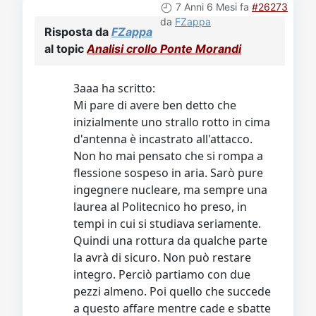
7 Anni 6 Mesi fa
#26273
da
FZappa
Risposta da
FZappa
al topic
Analisi crollo Ponte Morandi
3aaa ha scritto:
Mi pare di avere ben detto che
inizialmente uno strallo rotto in cima
d'antenna è incastrato all'attacco.
Non ho mai pensato che si rompa a
flessione sospeso in aria. Sarò pure
ingegnere nucleare, ma sempre una
laurea al Politecnico ho preso, in
tempi in cui si studiava seriamente.
Quindi una rottura da qualche parte
la avrà di sicuro. Non può restare
integro. Perciò partiamo con due
pezzi almeno. Poi quello che succede
a questo affare mentre cade e sbatte