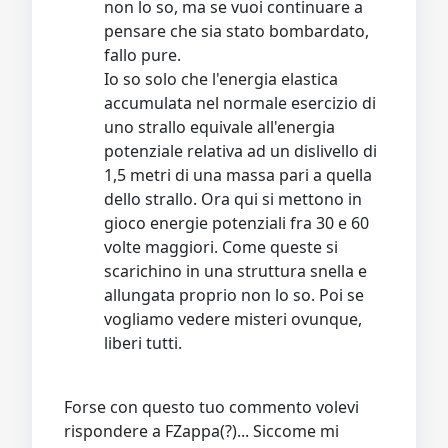
non lo so, ma se vuoi continuare a
pensare che sia stato bombardato,
fallo pure.
Io so solo che l'energia elastica
accumulata nel normale esercizio di
uno strallo equivale all'energia
potenziale relativa ad un dislivello di
1,5 metri di una massa pari a quella
dello strallo. Ora qui si mettono in
gioco energie potenziali fra 30 e 60
volte maggiori. Come queste si
scarichino in una struttura snella e
allungata proprio non lo so. Poi se
vogliamo vedere misteri ovunque,
liberi tutti.
Forse con questo tuo commento volevi
rispondere a FZappa(?)... Siccome mi