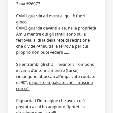
3aaa #26077
CAM1 guarda ad ovest e, qui, è fuori
gioco.
CAM2 guarda davanti a sé, nella proprietà
Amiu mentre qui gli stralli sono sulla
ferrovia, al di là della rete di recinzione
che divide l’Amiu dalla ferrovia per cui
proprio non puoi vederli …..
Se entrambi gli stralli levante si rompono
in cima d’antenna mentre (forse)
rimangono attaccati all’impalcato ruotato
di 90°,
è questo impalcato che li trascina
con sé.
Riguardati l’immagine che avevo già
postato a cui ho aggiunto l’ipotetica
direzione degli stralli.