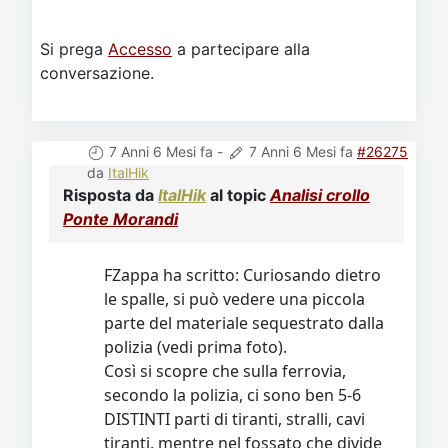
Si prega
Accesso
a partecipare alla
conversazione.
7 Anni 6 Mesi fa
-
7 Anni 6 Mesi fa
#26275
da
ItalHik
Risposta da
ItalHik
al topic
Analisi crollo
Ponte Morandi
FZappa ha scritto: Curiosando dietro
le spalle, si può vedere una piccola
parte del materiale sequestrato dalla
polizia (vedi prima foto).
Così si scopre che sulla ferrovia,
secondo la polizia, ci sono ben 5-6
DISTINTI parti di tiranti, stralli, cavi
tiranti, mentre nel fossato che divide