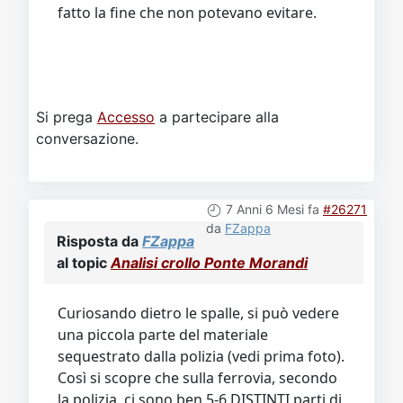
fatto la fine che non potevano evitare.
Si prega
Accesso
a partecipare alla
conversazione.
7 Anni 6 Mesi fa
#26271
da
FZappa
Risposta da
FZappa
al topic
Analisi crollo Ponte Morandi
Curiosando dietro le spalle, si può vedere
una piccola parte del materiale
sequestrato dalla polizia (vedi prima foto).
Così si scopre che sulla ferrovia, secondo
la polizia, ci sono ben 5-6 DISTINTI parti di