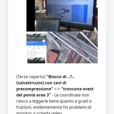
(Terzo reperto)
"Blocco di ..?..
(calcestruzzo) con cavi di
precompressione"
<->
"troncone ovest
del ponte area 3"
- Le coordinate non
riesco a leggerle bene quanto a gradi e
frazioni, evidentemente ho problemi di
monitor o scheda video...