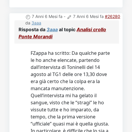
7 Anni 6 Mesi fa
-
7 Anni 6 Mesi fa
#26280
da
3aaa
Risposta da
3aaa
al topic
Analisi crollo
Ponte Morandi
FZappa ha scritto: Da qualche parte
le ho anche elencate, partendo
dall’intervista di Toninelli del 14
agosto al TG1 delle ore 13,30 dove
era già certo che la colpa era la
mancata manutenzione.
Quell’intervista mi ha gelato il
sangue, visto che le “stragi” le ho
vissute tutte e ho imparato, da
tempo, che la prima versione
“ufficiale” quasi mai è quella giusta.
In particolare, è difficile che lo sia a