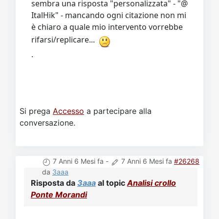
sembra una risposta "personalizzata" - "@
ItalHik" - mancando ogni citazione non mi
è chiaro a quale mio intervento vorrebbe
rifarsi/replicare...
.
Si prega
Accesso
a partecipare alla
conversazione.
7 Anni 6 Mesi fa
-
7 Anni 6 Mesi fa
#26268
da
3aaa
Risposta da
3aaa
al topic
Analisi crollo
Ponte Morandi