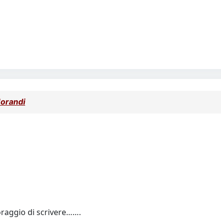
Morandi
oraggio di scrivere…….