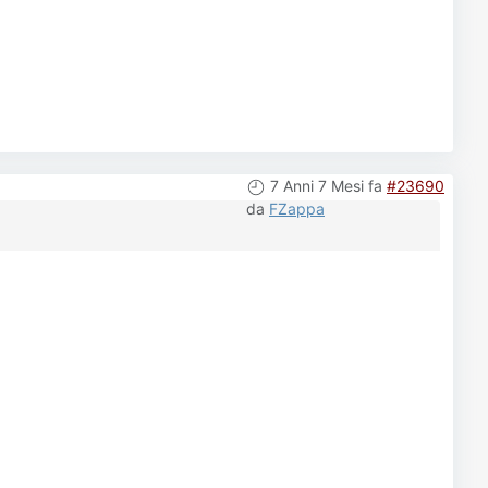
7 Anni 7 Mesi fa
#23690
da
FZappa