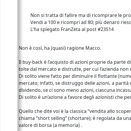
Non si tratta di fallire ma di ricomprare le p
Vendi a 100 e ricompri ad 80; più denaro ries
L'ha spiegato FranZeta al post #23514
Non è così, ha (quasi) ragione Macco.
Il buy-back è l’acquisto di azioni proprie da parte
tolte dal mercato e distrutte, per cui l’azienda no
Di solito viene fatto per diminuire il flottante (nu
mercato; infatti, se distruggo delle azioni, a parità
dividendo, se ci sono meno azioni, ciascuna incassa
Di solito è un’azione a favore degli azionisti che 
Quello che dite voi è la classica “vendita allo scop
chiama “short selling” (shortare); è regolata da una
valore di borsa (a memoria) .