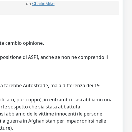
da
CharlieMike
ata cambio opinione.
la posizione di ASPI, anche se non ne comprendo il
y la farebbe Autostrade, ma a differenza dei 19
ificato, purtroppo), in entrambi i casi abbiamo una
rte sospetto che sia stata abbattuta
asi abbiamo delle vittime innocenti (le persone
(la guerra in Afghanistan per impadronirsi nelle
tture).