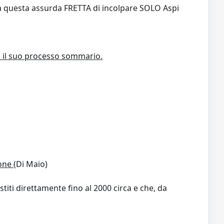
tta questa assurda FRETTA di incolpare SOLO Aspi
o il suo processo sommario.
ne (
Di Maio)
estiti direttamente fino al 2000 circa e che, da