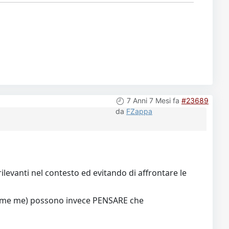
7 Anni 7 Mesi fa
#23689
da
FZappa
rilevanti nel contesto ed evitando di affrontare le
i (come me) possono invece PENSARE che