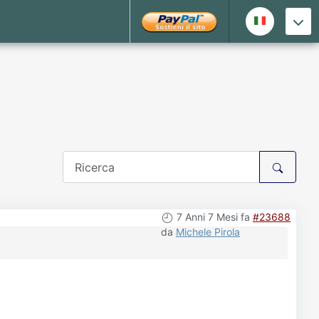
7 Anni 7 Mesi fa
#23688
da
Michele Pirola