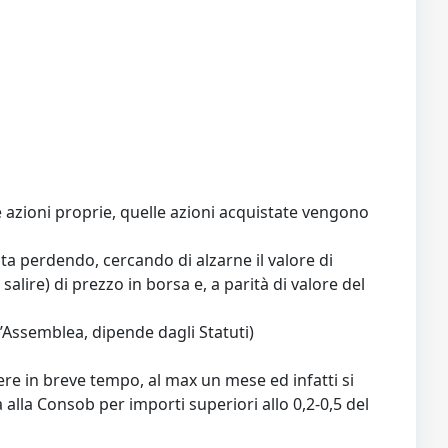
e azioni proprie, quelle azioni acquistate vengono
sta perdendo, cercando di alzarne il valore di
salire) di prezzo in borsa e, a parità di valore del
’Assemblea, dipende dagli Statuti)
vere in breve tempo, al max un mese ed infatti si
 alla Consob per importi superiori allo 0,2-0,5 del