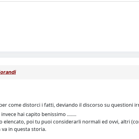
Morandi
per come distorci i fatti, deviando il discorso su questioni ir
 invece hai capito benissimo …….
ho elencato, poi tu puoi considerarli normali ed ovvi, altr
 va in questa storia.