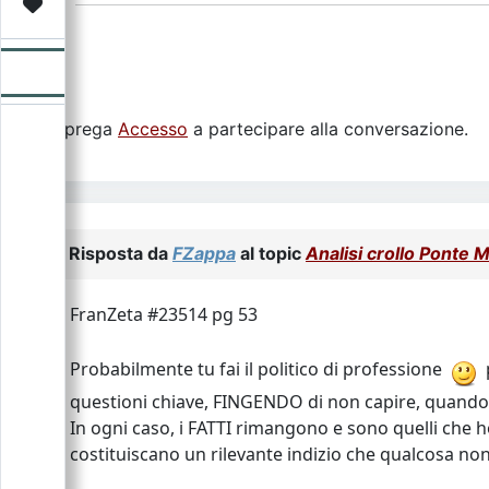
Video
Donazione
Forum
Si prega
Accesso
a partecipare alla conversazione.
Risposta da
FZappa
al topic
Analisi crollo Ponte 
FranZeta #23514 pg 53
Probabilmente tu fai il politico di professione
questioni chiave, FINGENDO di non capire, quando
In ogni caso, i FATTI rimangono e sono quelli che 
costituiscano un rilevante indizio che qualcosa non