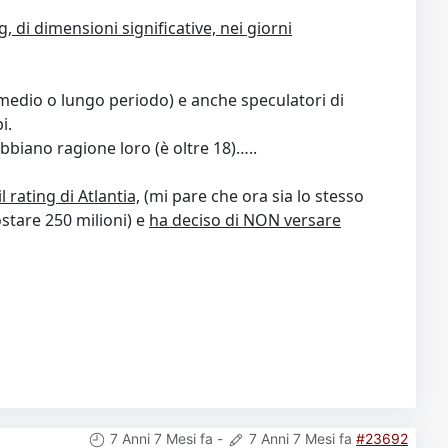
di dimensioni significative, nei giorni
di medio o lungo periodo) e anche speculatori di
i.
bbiano ragione loro (è oltre 18)…..
 rating di Atlantia,
(mi pare che ora sia lo stesso
stare 250 milioni) e
ha deciso di NON versare
7 Anni 7 Mesi fa
-
7 Anni 7 Mesi fa
#23692