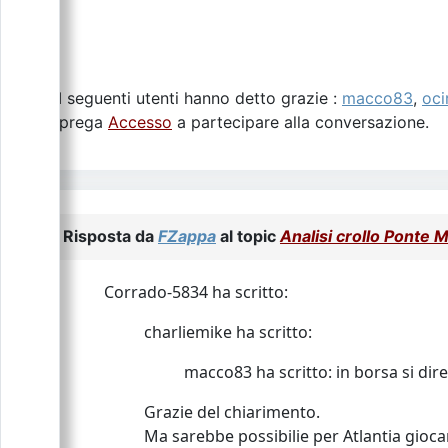
I seguenti utenti hanno detto grazie :
macco83
,
oci
Si prega
Accesso
a partecipare alla conversazione.
Risposta da
FZappa
al topic
Analisi crollo Ponte 
Corrado-5834 ha scritto:
charliemike ha scritto:
macco83 ha scritto: in borsa si d
Grazie del chiarimento.
Ma sarebbe possibilie per Atlantia gioca