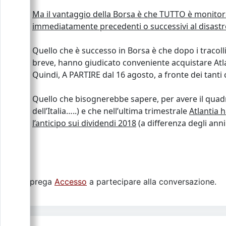
Ma il vantaggio della Borsa è che TUTTO è monitora
immediatamente precedenti o successivi al disastr
Quello che è successo in Borsa è che dopo i tracolli 
breve, hanno giudicato conveniente acquistare Atla
Quindi, A PARTIRE dal 16 agosto, a fronte dei tanti 
Quello che bisognerebbe sapere, per avere il quadr
dell’Italia…..) e che nell’ultima trimestrale
Atlantia 
l’anticipo sui dividendi 2018
(a differenza degli anni
Si prega
Accesso
a partecipare alla conversazione.