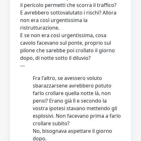
il pericolo permetti che scorra il traffico?
E avrebbero sottovalutato i rischi? Allora
non era così urgentissima la
ristrutturazione.
E se non era così urgentissima, cosa
cavolo facevano sul ponte, proprio sul
pilone che sarebbe poi crollato il giorno
dopo, di notte sotto il diluvio?
---
Fra l'altro, se avessero voluto
sbarazzarsene avrebbero potuto
farlo crollare quella notte là, non
pensi? Erano già lì e secondo la
vostra ipotesi stavano mettendo gli
esplosivi. Non facevano prima a farlo
crollare subito?
No, bisognava aspettare il giorno
dopo.