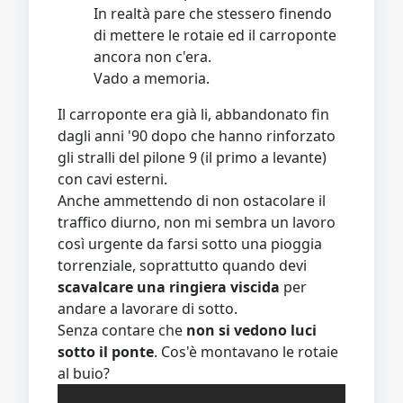
In realtà pare che stessero finendo
di mettere le rotaie ed il carroponte
ancora non c'era.
Vado a memoria.
Il carroponte era già li, abbandonato fin
dagli anni '90 dopo che hanno rinforzato
gli stralli del pilone 9 (il primo a levante)
con cavi esterni.
Anche ammettendo di non ostacolare il
traffico diurno, non mi sembra un lavoro
così urgente da farsi sotto una pioggia
torrenziale, soprattutto quando devi
scavalcare una ringiera viscida
per
andare a lavorare di sotto.
Senza contare che
non si vedono luci
sotto il ponte
. Cos'è montavano le rotaie
al buio?