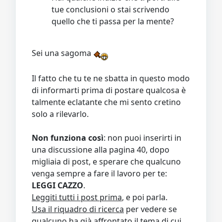
tue conclusioni o stai scrivendo
quello che ti passa per la mente?
Sei una sagoma
Il fatto che tu te ne sbatta in questo modo
di informarti prima di postare qualcosa è
talmente eclatante che mi sento cretino
solo a rilevarlo.
Non funziona così
: non puoi inserirti in
una discussione alla pagina 40, dopo
migliaia di post, e sperare che qualcuno
venga sempre a fare il lavoro per te:
LEGGI CAZZO
.
Leggiti tutti i post prima
, e poi parla.
Usa il riquadro di ricerca
per vedere se
qualcuno ha già affrontato il tema di cui