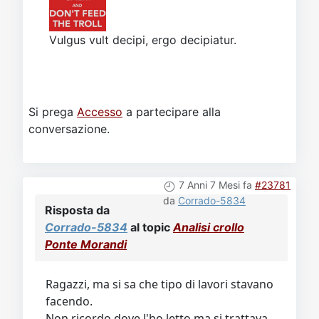
Vulgus vult decipi, ergo decipiatur.
Si prega
Accesso
a partecipare alla
conversazione.
7 Anni 7 Mesi fa
#23781
da
Corrado-5834
Risposta da
Corrado-5834
al topic
Analisi crollo
Ponte Morandi
Ragazzi, ma si sa che tipo di lavori stavano
facendo.
Non ricordo dove l'ho letto ma si trattava