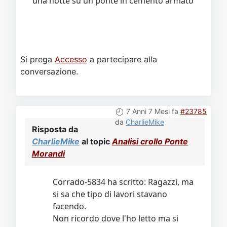
una notte su un ponte in cemento armato
Si prega
Accesso
a partecipare alla
conversazione.
7 Anni 7 Mesi fa
#23785
da
CharlieMike
Risposta da
CharlieMike
al topic
Analisi crollo Ponte
Morandi
Corrado-5834 ha scritto: Ragazzi, ma
si sa che tipo di lavori stavano
facendo.
Non ricordo dove l'ho letto ma si