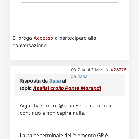
Si prega
Accesso
a partecipare alla
conversazione.
7 Anni 7 Mesi fa
#23776
da
3aaa
Risposta da
3aaa
al
topic
Analisi crollo Ponte Morandi
Aigor ha scritto: @3aaa Perdonami, ma
continuo a non capire nulla.
La parte terminale dell'elemento GP è