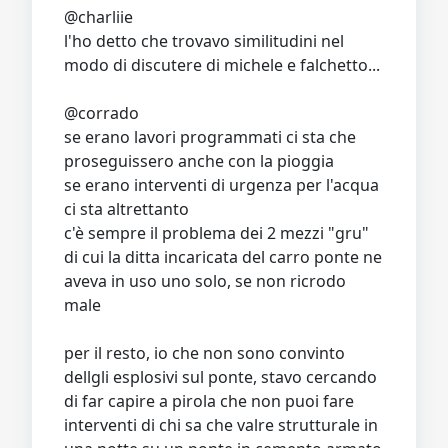
@charliie
l'ho detto che trovavo similitudini nel
modo di discutere di michele e falchetto...
@corrado
se erano lavori programmati ci sta che
proseguissero anche con la pioggia
se erano interventi di urgenza per l'acqua
ci sta altrettanto
c'è sempre il problema dei 2 mezzi "gru"
di cui la ditta incaricata del carro ponte ne
aveva in uso uno solo, se non ricrodo
male
per il resto, io che non sono convinto
dellgli esplosivi sul ponte, stavo cercando
di far capire a pirola che non puoi fare
interventi di chi sa che valre strutturale in