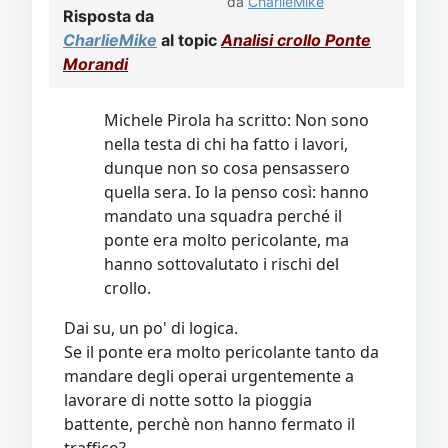
da
CharlieMike
Risposta da
CharlieMike
al topic
Analisi crollo Ponte
Morandi
Michele Pirola ha scritto: Non sono
nella testa di chi ha fatto i lavori,
dunque non so cosa pensassero
quella sera. Io la penso così: hanno
mandato una squadra perché il
ponte era molto pericolante, ma
hanno sottovalutato i rischi del
crollo.
Dai su, un po' di logica.
Se il ponte era molto pericolante tanto da
mandare degli operai urgentemente a
lavorare di notte sotto la pioggia
battente, perchè non hanno fermato il
traffico?