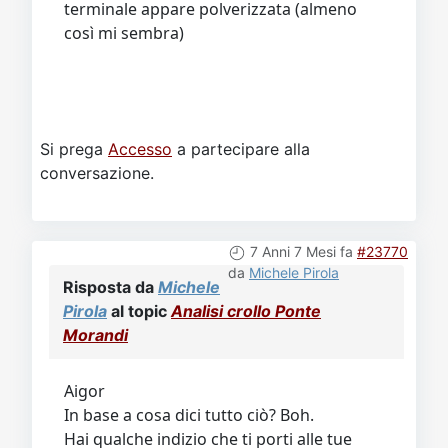
terminale appare polverizzata (almeno
così mi sembra)
Si prega
Accesso
a partecipare alla
conversazione.
7 Anni 7 Mesi fa
#23770
da
Michele Pirola
Risposta da
Michele
Pirola
al topic
Analisi crollo Ponte
Morandi
Aigor
In base a cosa dici tutto ciò? Boh.
Hai qualche indizio che ti porti alle tue