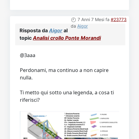
7 Anni 7 Mesi fa
#23773
da
Aigor
Risposta da
Aigor
al
topic
Analisi crollo Ponte Morandi
@3aaa
Perdonami, ma continuo a non capire
nulla.
Ti metto qui sotto una legenda, a cosa ti
riferisci?