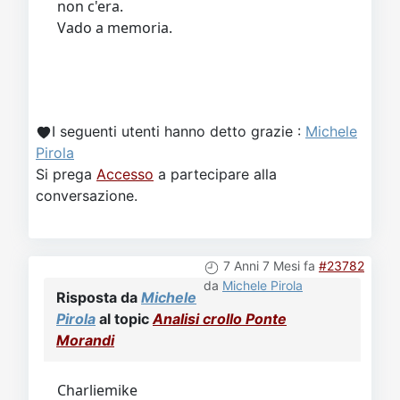
non c'era.
Vado a memoria.
I seguenti utenti hanno detto grazie :
Michele
Pirola
Si prega
Accesso
a partecipare alla
conversazione.
7 Anni 7 Mesi fa
#23782
da
Michele Pirola
Risposta da
Michele
Pirola
al topic
Analisi crollo Ponte
Morandi
Charliemike