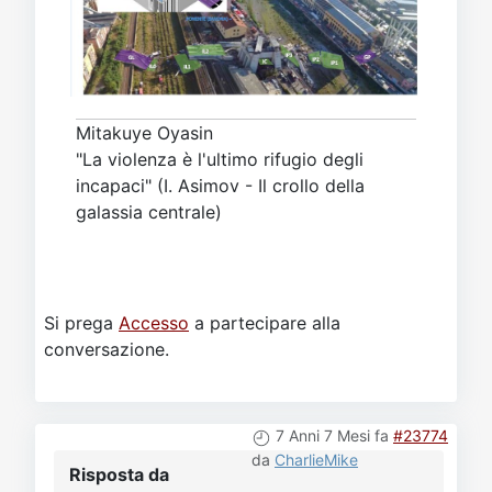
Mitakuye Oyasin
"La violenza è l'ultimo rifugio degli
incapaci" (I. Asimov - Il crollo della
galassia centrale)
Si prega
Accesso
a partecipare alla
conversazione.
7 Anni 7 Mesi fa
#23774
da
CharlieMike
Risposta da