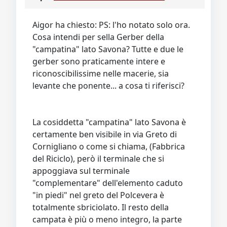
Video
Donazione
Forum
Aigor ha chiesto: PS: l'ho notato solo ora.
Cosa intendi per sella Gerber della
"campatina" lato Savona? Tutte e due le
gerber sono praticamente intere e
riconoscibilissime nelle macerie, sia
levante che ponente... a cosa ti riferisci?
La cosiddetta "campatina" lato Savona è
certamente ben visibile in via Greto di
Cornigliano o come si chiama, (Fabbrica
del Riciclo), però il terminale che si
appoggiava sul terminale
"complementare" dell'elemento caduto
"in piedi" nel greto del Polcevera è
totalmente sbriciolato. Il resto della
campata è più o meno integro, la parte