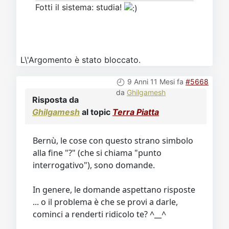
Fotti il sistema: studia!
L\'Argomento è stato bloccato.
9 Anni 11 Mesi fa
#5668
da
Ghilgamesh
Risposta da
Ghilgamesh
al topic
Terra Piatta
Bernù, le cose con questo strano simbolo
alla fine "?" (che si chiama "punto
interrogativo"), sono domande.
In genere, le domande aspettano risposte
... o il problema è che se provi a darle,
cominci a renderti ridicolo te? ^__^