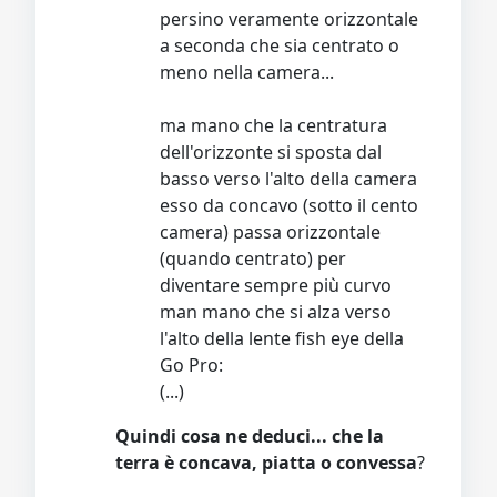
persino veramente orizzontale
a seconda che sia centrato o
meno nella camera...
ma mano che la centratura
dell'orizzonte si sposta dal
basso verso l'alto della camera
esso da concavo (sotto il cento
camera) passa orizzontale
(quando centrato) per
diventare sempre più curvo
man mano che si alza verso
l'alto della lente fish eye della
Go Pro:
(...)
Quindi cosa ne deduci... che la
terra è concava, piatta o convessa
?