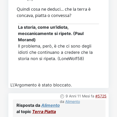
Quindi cosa ne deduci... che la terra è
concava, piatta o convessa?
La storia, come un'idiota,
meccanicamente si ripete. (Paul
Morand)
Il problema, però, è che ci sono degli
idioti che continuano a credere che la
storia non si ripeta. (LoneWolf58)
L\'Argomento è stato bloccato.
9 Anni 11 Mesi fa
#5725
da
Alimento
Risposta da
Alimento
al topic
Terra Piatta