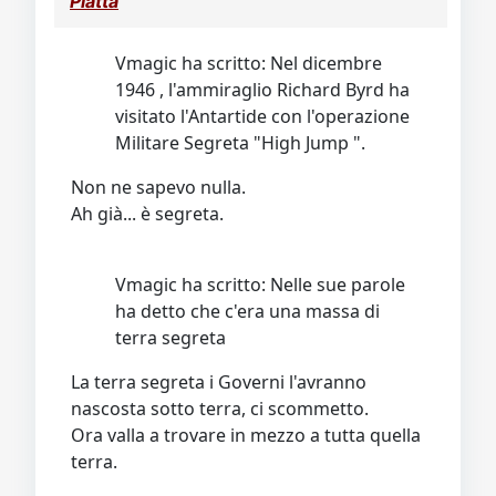
Piatta
Video
Donazione
Forum
Vmagic ha scritto: Nel dicembre
1946 , l'ammiraglio Richard Byrd ha
visitato l'Antartide con l'operazione
Militare Segreta "High Jump ".
Non ne sapevo nulla.
Ah già... è segreta.
Vmagic ha scritto: Nelle sue parole
ha detto che c'era una massa di
terra segreta
La terra segreta i Governi l'avranno
nascosta sotto terra, ci scommetto.
Ora valla a trovare in mezzo a tutta quella
terra.