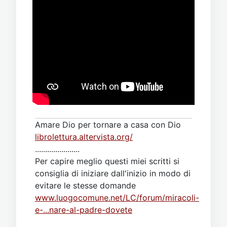
Amare Dio per tornare a casa con Dio
librolettura.altervista.org/
......................
Per capire meglio questi miei scritti si
consiglia di iniziare dall'inizio in modo di
evitare le stesse domande
www.luogocomune.net/LC/forum/miracoli-
e-...nare-al-padre-dovete