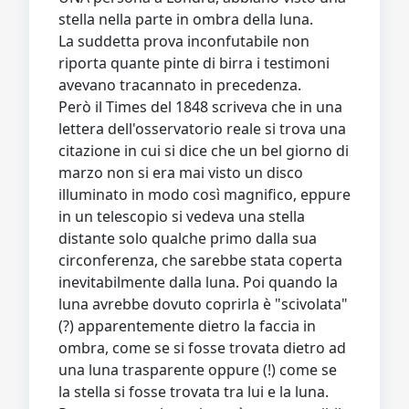
stella nella parte in ombra della luna.
La suddetta prova inconfutabile non
riporta quante pinte di birra i testimoni
avevano tracannato in precedenza.
Però il Times del 1848 scriveva che in una
lettera dell'osservatorio reale si trova una
citazione in cui si dice che un bel giorno di
marzo non si era mai visto un disco
illuminato in modo così magnifico, eppure
in un telescopio si vedeva una stella
distante solo qualche primo dalla sua
circonferenza, che sarebbe stata coperta
inevitabilmente dalla luna. Poi quando la
luna avrebbe dovuto coprirla è "scivolata"
(?) apparentemente dietro la faccia in
ombra, come se si fosse trovata dietro ad
una luna trasparente oppure (!) come se
la stella si fosse trovata tra lui e la luna.