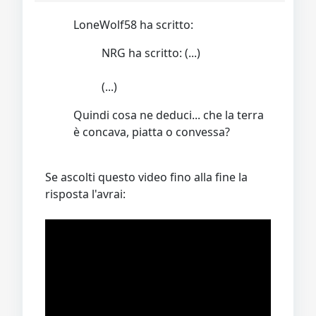
LoneWolf58 ha scritto:
NRG ha scritto: (...)
(...)
Quindi cosa ne deduci... che la terra
è concava, piatta o convessa?
Se ascolti questo video fino alla fine la
risposta l'avrai: