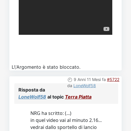
L\'Argomento è stato bloccato.
9 Anni 11 Mesi fa
#5722
da
LoneWolf58
Risposta da
LoneWolf58
al topic
Terra Piatta
NRG ha scritto: (...)
in quel video vai al minuto 2.16...
vedrai dallo sportello di lancio