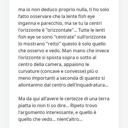
ma io non deduco proprio nulla, ti ho solo
fatto osservare che la lente fish eye
inganna e parecchio, ma se tu la centri
l'orizzonte è "orizzontale"... Tutte le lenti
fish eye se sono "centrate" sull'orizzonte
lo mostrano "retto" questo è solo quello
che osservo e vedo. Man mano che invece
l'orizzonte si sposta sopra o sotto al
centro della camera, appaiono le
curvature (concave e convesse) più o
meno importanti a seconda di quanto si
allontanino dal centro dell'inquadratura...
Ma da qui all'avere le certezze di una terra
piatta io non ti so dire... Ripeto trovo
l'argomento interessante, e quello è
quello che vedo... nient'altro...