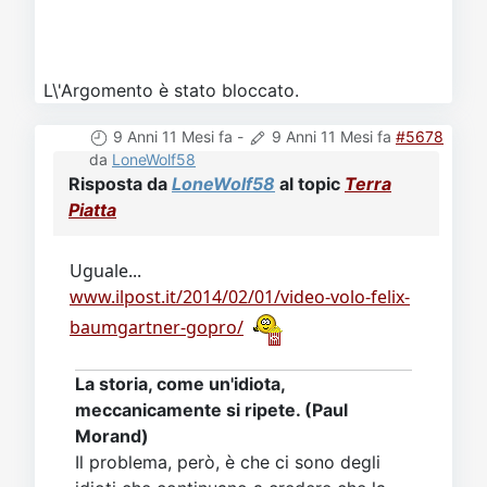
L\'Argomento è stato bloccato.
9 Anni 11 Mesi fa
-
9 Anni 11 Mesi fa
#5678
da
LoneWolf58
Risposta da
LoneWolf58
al topic
Terra
Piatta
Uguale...
www.ilpost.it/2014/02/01/video-volo-felix-
baumgartner-gopro/
La storia, come un'idiota,
meccanicamente si ripete. (Paul
Morand)
Il problema, però, è che ci sono degli