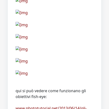
qui si può vedere come funzionano gli
obiettivi fish-eye:
www.phototutorial.net/2013/06/14/gli-