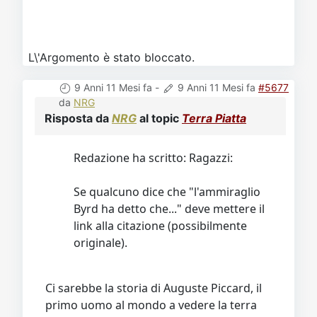
L\'Argomento è stato bloccato.
9 Anni 11 Mesi fa
-
9 Anni 11 Mesi fa
#5677
da
NRG
Risposta da
NRG
al topic
Terra Piatta
Redazione ha scritto: Ragazzi:
Se qualcuno dice che "l'ammiraglio
Byrd ha detto che..." deve mettere il
link alla citazione (possibilmente
originale).
Ci sarebbe la storia di Auguste Piccard, il
primo uomo al mondo a vedere la terra