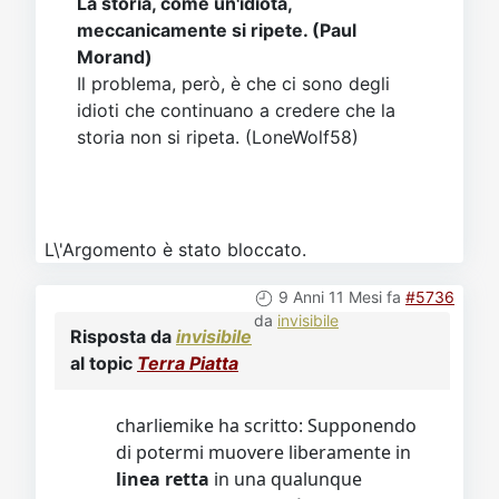
La storia, come un'idiota,
meccanicamente si ripete. (Paul
Morand)
Il problema, però, è che ci sono degli
idioti che continuano a credere che la
storia non si ripeta. (LoneWolf58)
L\'Argomento è stato bloccato.
9 Anni 11 Mesi fa
#5736
da
invisibile
Risposta da
invisibile
al topic
Terra Piatta
charliemike ha scritto: Supponendo
di potermi muovere liberamente in
linea retta
in una qualunque