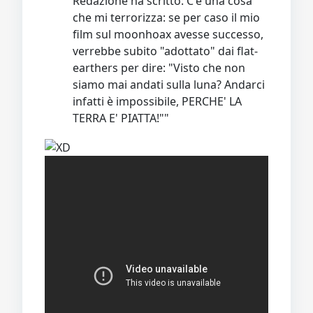
Redazione ha scritto: C'è una cosa
che mi terrorizza: se per caso il mio
film sul moonhoax avesse successo,
verrebbe subito "adottato" dai flat-
earthers per dire: "Visto che non
siamo mai andati sulla luna? Andarci
infatti è impossibile, PERCHE' LA
TERRA E' PIATTA!""