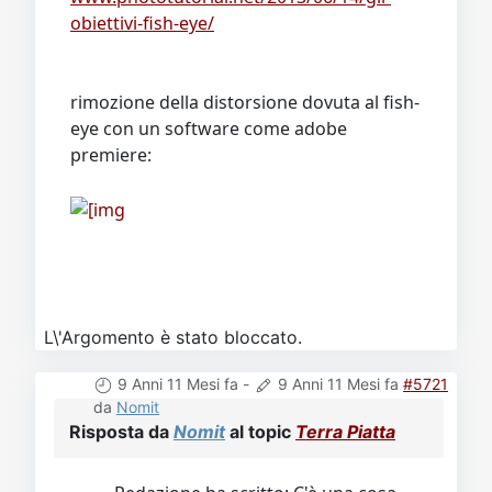
obiettivi-fish-eye/
rimozione della distorsione dovuta al fish-
eye con un software come adobe
premiere:
L\'Argomento è stato bloccato.
9 Anni 11 Mesi fa
-
9 Anni 11 Mesi fa
#5721
da
Nomit
Risposta da
Nomit
al topic
Terra Piatta