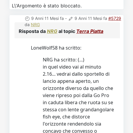
L\'Argomento è stato bloccato.
9 Anni 11 Mesi fa
-
9 Anni 11 Mesi fa
#5729
da
NRG
Risposta da
NRG
al topic
Terra Piatta
LoneWolf58 ha scritto:
NRG ha scritto: (...)
in quel video vai al minuto
2.16... vedrai dallo sportello di
lancio appena aperto, un
orizzonte diverso da quello che
viene ripreso poi dalla Go Pro
in caduta libera che ruota su se
stessa con lente grandangolare
fish eye, che distorce
l'orizzonte rendendolo sia
concavo che convesso o