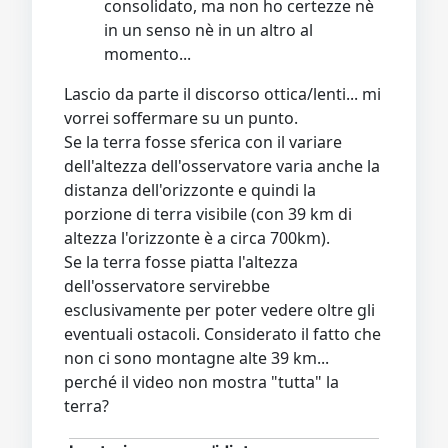
consolidato, ma non ho certezze nè
in un senso nè in un altro al
momento...
Lascio da parte il discorso ottica/lenti... mi
vorrei soffermare su un punto.
Se la terra fosse sferica con il variare
dell'altezza dell'osservatore varia anche la
distanza dell'orizzonte e quindi la
porzione di terra visibile (con 39 km di
altezza l'orizzonte è a circa 700km).
Se la terra fosse piatta l'altezza
dell'osservatore servirebbe
esclusivamente per poter vedere oltre gli
eventuali ostacoli. Considerato il fatto che
non ci sono montagne alte 39 km...
perché il video non mostra "tutta" la
terra?