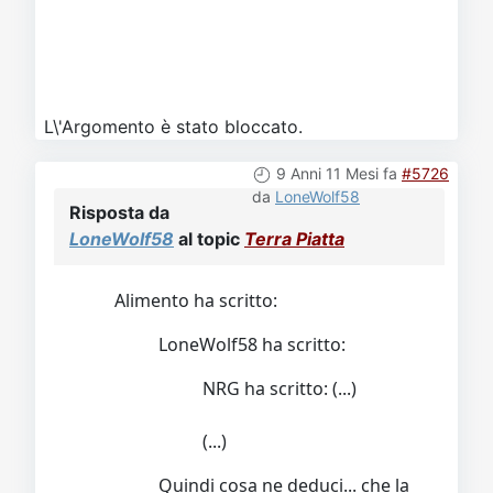
L\'Argomento è stato bloccato.
9 Anni 11 Mesi fa
#5726
da
LoneWolf58
Risposta da
LoneWolf58
al topic
Terra Piatta
Alimento ha scritto:
LoneWolf58 ha scritto:
NRG ha scritto: (...)
(...)
Quindi cosa ne deduci... che la