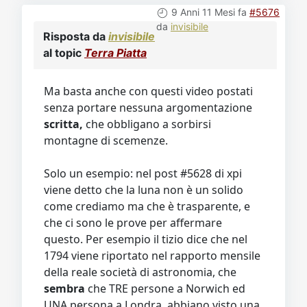
9 Anni 11 Mesi fa
#5676
da
invisibile
Risposta da
invisibile
al topic
Terra Piatta
Ma basta anche con questi video postati
senza portare nessuna argomentazione
scritta,
che obbligano a sorbirsi
montagne di scemenze.
Solo un esempio: nel post #5628 di xpi
viene detto che la luna non è un solido
come crediamo ma che è trasparente, e
che ci sono le prove per affermare
questo. Per esempio il tizio dice che nel
1794 viene riportato nel rapporto mensile
della reale società di astronomia, che
sembra
che TRE persone a Norwich ed
UNA persona a Londra, abbiano visto una