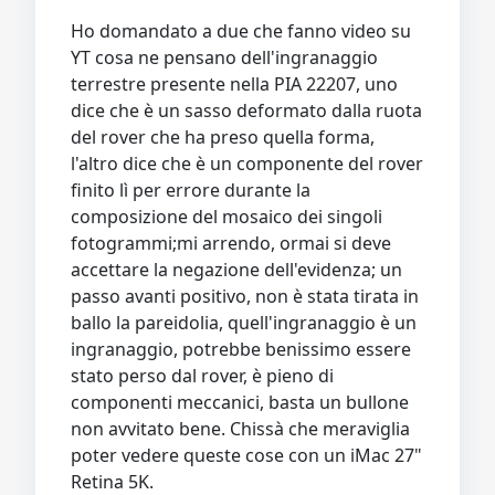
Ho domandato a due che fanno video su
YT cosa ne pensano dell'ingranaggio
terrestre presente nella PIA 22207, uno
dice che è un sasso deformato dalla ruota
del rover che ha preso quella forma,
l'altro dice che è un componente del rover
finito lì per errore durante la
composizione del mosaico dei singoli
fotogrammi;mi arrendo, ormai si deve
accettare la negazione dell'evidenza; un
passo avanti positivo, non è stata tirata in
ballo la pareidolia, quell'ingranaggio è un
ingranaggio, potrebbe benissimo essere
stato perso dal rover, è pieno di
componenti meccanici, basta un bullone
non avvitato bene. Chissà che meraviglia
poter vedere queste cose con un iMac 27"
Retina 5K.