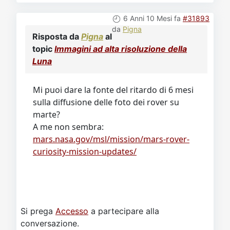
6 Anni 10 Mesi fa
#31893
da
Pigna
Risposta da
Pigna
al
topic
Immagini ad alta risoluzione della
Luna
Mi puoi dare la fonte del ritardo di 6 mesi
sulla diffusione delle foto dei rover su
marte?
A me non sembra:
mars.nasa.gov/msl/mission/mars-rover-
curiosity-mission-updates/
Si prega
Accesso
a partecipare alla
conversazione.