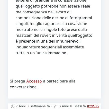
eviterei di prenderla in considerazione,
quell'oggetto potrebbe non essere reale
ma conseguenza del lavoro di
composizione delle decine di fotogrammi
singoli, meglio ragionare su cosa viene
mostrato nelle singole foto prese dalla
mastcam del rover; in verità quell'oggetto
è presente in una dell innumerevoli
inquadrature sequenziali assemblate
tutte in un 'unica immagine.
Si prega
Accesso
a partecipare alla
conversazione.
7 Anni 3 Settimane fa
-
6 Anni 10 Mesi fa
#29972