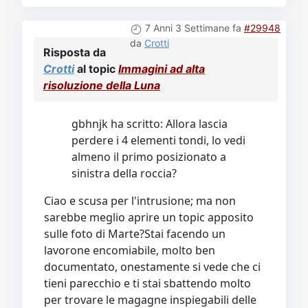
7 Anni 3 Settimane fa
#29948
da
Crotti
Risposta da
Crotti
al topic
Immagini ad alta
risoluzione della Luna
gbhnjk ha scritto: Allora lascia
perdere i 4 elementi tondi, lo vedi
almeno il primo posizionato a
sinistra della roccia?
Ciao e scusa per l'intrusione; ma non
sarebbe meglio aprire un topic apposito
sulle foto di Marte?Stai facendo un
lavorone encomiabile, molto ben
documentato, onestamente si vede che ci
tieni parecchio e ti stai sbattendo molto
per trovare le magagne inspiegabili delle