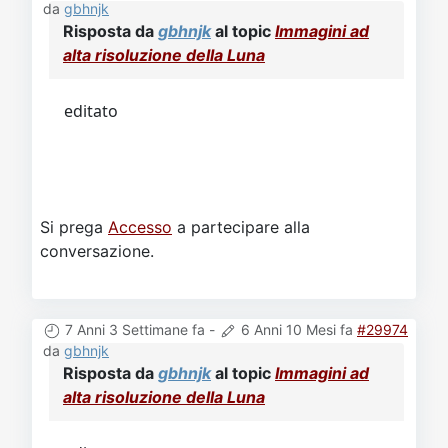
da
gbhnjk
Risposta da
gbhnjk
al topic
Immagini ad
alta risoluzione della Luna
editato
Si prega
Accesso
a partecipare alla
conversazione.
7 Anni 3 Settimane fa
-
6 Anni 10 Mesi fa
#29974
da
gbhnjk
Risposta da
gbhnjk
al topic
Immagini ad
alta risoluzione della Luna