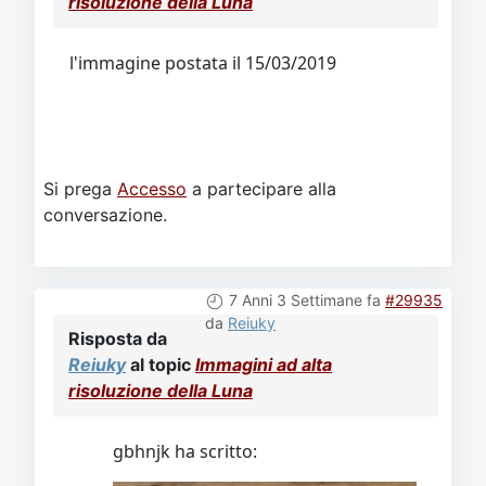
risoluzione della Luna
l'immagine postata il 15/03/2019
Si prega
Accesso
a partecipare alla
conversazione.
7 Anni 3 Settimane fa
#29935
da
Reiuky
Risposta da
Reiuky
al topic
Immagini ad alta
risoluzione della Luna
gbhnjk ha scritto: