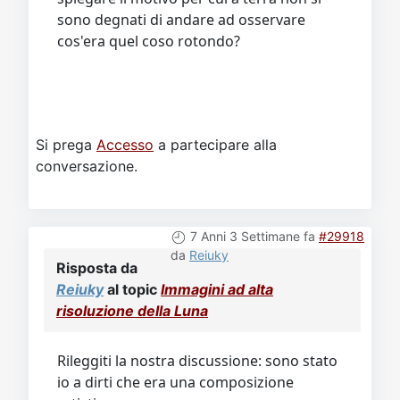
sono degnati di andare ad osservare
cos'era quel coso rotondo?
Si prega
Accesso
a partecipare alla
conversazione.
7 Anni 3 Settimane fa
#29918
da
Reiuky
Risposta da
Reiuky
al topic
Immagini ad alta
risoluzione della Luna
Rileggiti la nostra discussione: sono stato
io a dirti che era una composizione