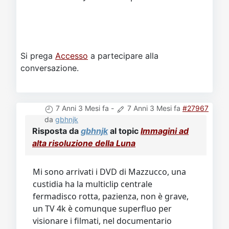
Si prega
Accesso
a partecipare alla
conversazione.
7 Anni 3 Mesi fa
-
7 Anni 3 Mesi fa
#27967
da
gbhnjk
Risposta da
gbhnjk
al topic
Immagini ad
alta risoluzione della Luna
Mi sono arrivati i DVD di Mazzucco, una
custidia ha la multiclip centrale
fermadisco rotta, pazienza, non è grave,
un TV 4k è comunque superfluo per
visionare i filmati, nel documentario