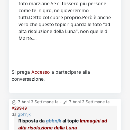
foto marziane.Se ci fossero più persone
come te in giro, ne gioveremmo
tutti.Detto col cuore proprio.Però è anche
vero che questo topic riguarda le foto "ad
alta risoluzione della Luna", non quelle di
Marte....
Si prega
Accesso
a partecipare alla
conversazione.
7 Anni 3 Settimane fa
-
7 Anni 3 Settimane fa
#29949
da
gbhnjk
Risposta da
gbhnjk
al topic
Immagini ad
alta risoluzione della Luna