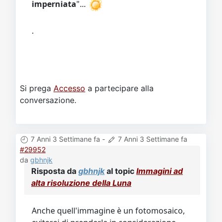
imperniata
"...
.
Si prega
Accesso
a partecipare alla
conversazione.
7 Anni 3 Settimane fa
-
7 Anni 3 Settimane fa
#29952
da
gbhnjk
Risposta da
gbhnjk
al topic
Immagini ad
alta risoluzione della Luna
Anche quell'immagine è un fotomosaico,