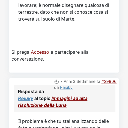
lavorare; è normale disegnare qualcosa di
terrestre, dato che non si conosce cosa si
troverà sul suolo di Marte.
Si prega
Accesso
a partecipare alla
conversazione.
7 Anni 3 Settimane fa
#29906
da
Reiuky
Risposta da
Reiuky
al topic
Immagini ad alta
risoluzione della Luna
Il problema è che tu stai analizzando delle
foto guardandone i pixel, ovvero nella