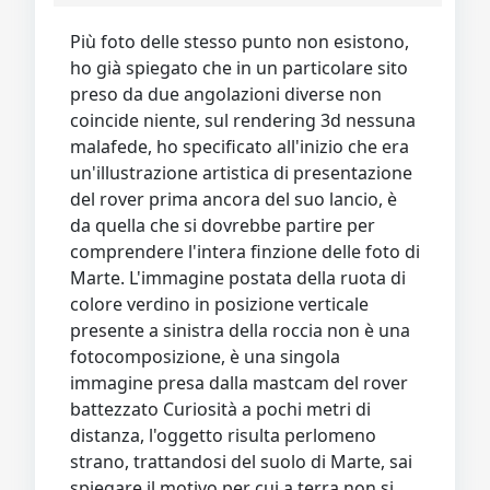
Più foto delle stesso punto non esistono,
ho già spiegato che in un particolare sito
preso da due angolazioni diverse non
coincide niente, sul rendering 3d nessuna
malafede, ho specificato all'inizio che era
un'illustrazione artistica di presentazione
del rover prima ancora del suo lancio, è
da quella che si dovrebbe partire per
comprendere l'intera finzione delle foto di
Marte. L'immagine postata della ruota di
colore verdino in posizione verticale
presente a sinistra della roccia non è una
fotocomposizione, è una singola
immagine presa dalla mastcam del rover
battezzato Curiosità a pochi metri di
distanza, l'oggetto risulta perlomeno
strano, trattandosi del suolo di Marte, sai
spiegare il motivo per cui a terra non si