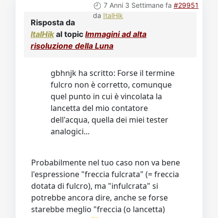
7 Anni 3 Settimane fa
#29951
da
ItalHik
Risposta da
ItalHik
al topic
Immagini ad alta
risoluzione della Luna
gbhnjk ha scritto: Forse il termine
fulcro non è corretto, comunque
quel punto in cui è vincolata la
lancetta del mio contatore
dell'acqua, quella dei miei tester
analogici...
Probabilmente nel tuo caso non va bene
l'espressione "freccia fulcrata" (= freccia
dotata di fulcro), ma "infulcrata" si
potrebbe ancora dire, anche se forse
starebbe meglio "freccia (o lancetta)