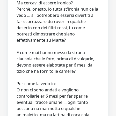
Ma cercavi di essere ironico?
Perchè, onesto, io tutta st'ironia nun ce la
vedo ... si, potrebbero essersi divertiti a
far scorrazzare du rover in qualche
deserto con dei filtri rossi, tu come
potresti dimostrare che siano
effettivamente su Marte?
E come mai hanno messo la strana
clausola che le foto, prima di divulgarle,
devono essere elabotate per 6 mesi dal
tizio che ha fornito le camere?
Per come la vedo io:
O non ci sono andati e vogliono
controllarle er 6 mesi per far sparire
eventuali tracce umane ... ogni tanto
beccano na marmotta o qualche
animaletto, ma na lattina di coca cola