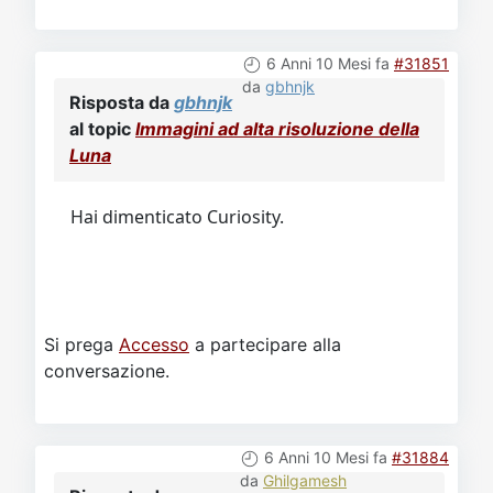
6 Anni 10 Mesi fa
#31851
da
gbhnjk
Risposta da
gbhnjk
al topic
Immagini ad alta risoluzione della
Luna
Hai dimenticato Curiosity.
Si prega
Accesso
a partecipare alla
conversazione.
6 Anni 10 Mesi fa
#31884
da
Ghilgamesh