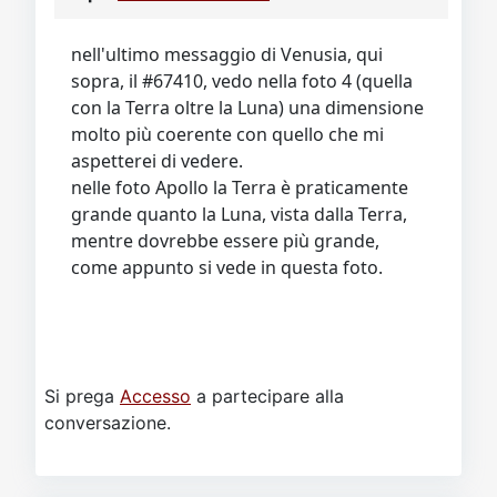
Video
Donazione
Forum
nell'ultimo messaggio di Venusia, qui
sopra, il #67410, vedo nella foto 4 (quella
con la Terra oltre la Luna) una dimensione
molto più coerente con quello che mi
aspetterei di vedere.
nelle foto Apollo la Terra è praticamente
grande quanto la Luna, vista dalla Terra,
mentre dovrebbe essere più grande,
come appunto si vede in questa foto.
Si prega
Accesso
a partecipare alla
conversazione.