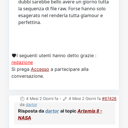
dubbi sarebbe bello avere un giorno tutta
la sequenza di file raw. Forse hanno solo
esagerato nel renderla tutta glamour e
perfettina.
I seguenti utenti hanno detto grazie :
redazione
Si prega
Accesso
a partecipare alla
conversazione.
4 Mesi 2 Giorni fa
-
4 Mesi 2 Giorni fa
#67426
da
dartor
Risposta da
dartor
al topic
Artemis II -
NASA