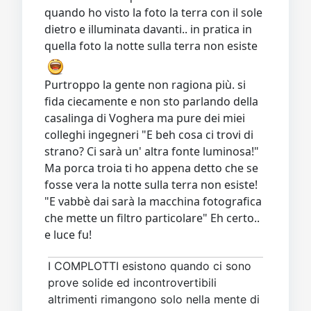
quando ho visto la foto la terra con il sole
dietro e illuminata davanti.. in pratica in
quella foto la notte sulla terra non esiste
Purtroppo la gente non ragiona più. si
fida ciecamente e non sto parlando della
casalinga di Voghera ma pure dei miei
colleghi ingegneri "E beh cosa ci trovi di
strano? Ci sarà un' altra fonte luminosa!"
Ma porca troia ti ho appena detto che se
fosse vera la notte sulla terra non esiste!
"E vabbè dai sarà la macchina fotografica
che mette un filtro particolare" Eh certo..
e luce fu!
I COMPLOTTI esistono quando ci sono
prove solide ed incontrovertibili
altrimenti rimangono solo nella mente di