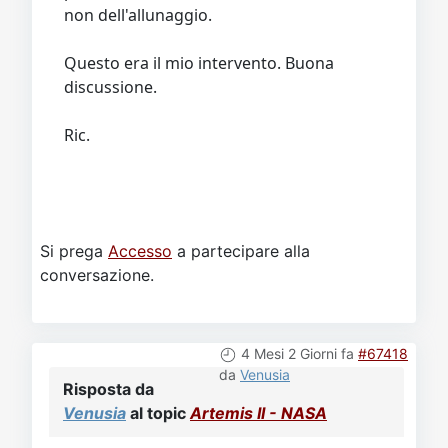
non dell'allunaggio.
Questo era il mio intervento. Buona
discussione.
Ric.
Si prega
Accesso
a partecipare alla
conversazione.
4 Mesi 2 Giorni fa
#67418
da
Venusia
Risposta da
Venusia
al topic
Artemis II - NASA