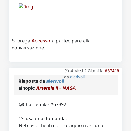
Si prega
Accesso
a partecipare alla
conversazione.
4 Mesi 2 Giorni fa
#67419
da
alerivoli
Risposta da
alerivoli
al topic
Artemis II - NASA
@Charliemike #67392
"Scusa una domanda.
Nel caso che il monitoraggio riveli una