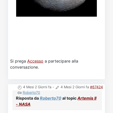
Si prega
Accesso
a partecipare alla
conversazione.
4 Mesi 2 Giorni fa
-
4 Mesi 2 Giorni fa
#67424
da
Roberto70
Risposta da
Roberto70
al topic
Artemis II
- NASA