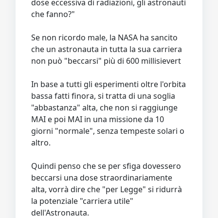
dose eccessiva di radiazioni, gli astronauti
che fanno?"
Se non ricordo male, la NASA ha sancito
che un astronauta in tutta la sua carriera
non può "beccarsi" più di 600 millisievert
In base a tutti gli esperimenti oltre l'orbita
bassa fatti finora, si tratta di una soglia
"abbastanza" alta, che non si raggiunge
MAI e poi MAI in una missione da 10
giorni "normale", senza tempeste solari o
altro.
Quindi penso che se per sfiga dovessero
beccarsi una dose straordinariamente
alta, vorrà dire che "per Legge" si ridurrà
la potenziale "carriera utile"
dell'Astronauta.