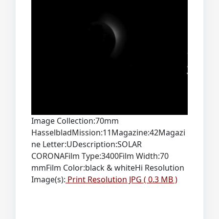
Image Collection:70mm
HasselbladMission:11Magazine:42Magazi
ne Letter:UDescription:SOLAR
CORONAFilm Type:3400Film Width:70
mmFilm Color:black & whiteHi Resolution
Image(s):
Print Resolution JPG ( 0.3 MB )