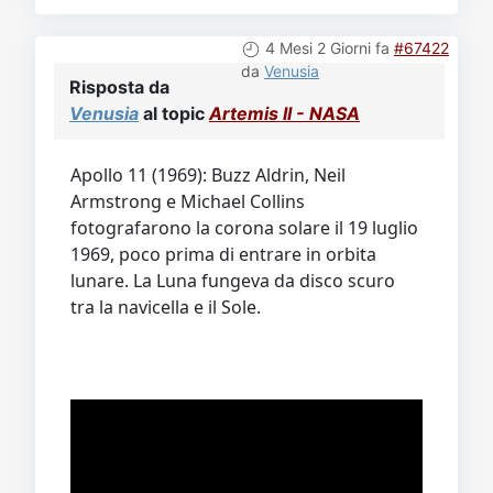
4 Mesi 2 Giorni fa
#67422
da
Venusia
Risposta da
Venusia
al topic
Artemis II - NASA
Apollo 11 (1969): Buzz Aldrin, Neil
Armstrong e Michael Collins
fotografarono la corona solare il 19 luglio
1969, poco prima di entrare in orbita
lunare. La Luna fungeva da disco scuro
tra la navicella e il Sole.