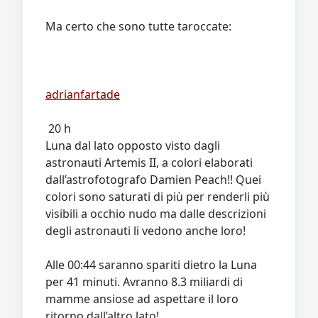
Ma certo che sono tutte taroccate:
adrianfartade
20 h
Luna dal lato opposto visto dagli
astronauti Artemis II, a colori elaborati
dall’astrofotografo Damien Peach!! Quei
colori sono saturati di più per renderli più
visibili a occhio nudo ma dalle descrizioni
degli astronauti li vedono anche loro!
Alle 00:44 saranno spariti dietro la Luna
per 41 minuti. Avranno 8.3 miliardi di
mamme ansiose ad aspettare il loro
ritorno dall’altro lato!