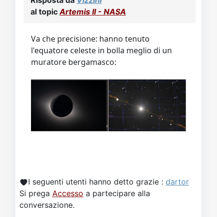
Risposta da
Vizzini
al topic
Artemis II - NASA
Va che precisione: hanno tenuto
l'equatore celeste in bolla meglio di un
muratore bergamasco:
I seguenti utenti hanno detto grazie :
dartor
Si prega
Accesso
a partecipare alla
conversazione.