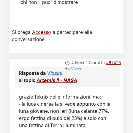
chi non li puo' dimostrare
Si prega
Accesso
a partecipare alla
conversazione.
4 Mesi 2 Giorni fa
#67425
da
Vizzini
Risposta da
Vizzini
al topic
Artemis II - NASA
grazie Teknix delle informazioni, ma:
- la luce cinerea la si vede appunto con la
luna giovane, non ieri (luna calante 77%,
ergo fettina di buio del 23%) e solo con
una fettina di Terra illuminata.