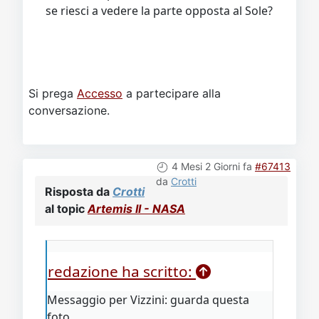
se riesci a vedere la parte opposta al Sole?
Si prega
Accesso
a partecipare alla
conversazione.
4 Mesi 2 Giorni fa
#67413
da
Crotti
Risposta da
Crotti
al topic
Artemis II - NASA
redazione ha scritto:
Messaggio per Vizzini: guarda questa
foto