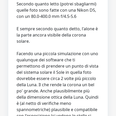
Secondo quanto letto (potrei sbagliarmi)
quelle foto sono fatte con una Nikon D5,
con un 80.0-400.0 mm f/4.5-5.6
E sempre secondo quanto detto, l'alone è
la parte ancora visibile della corona
solare.
Facendo una piccola simulazione con uno
qualunque dei software che ti
permettono di prendere un punto di vista
del sistema solare il Sole in quella foto
dovrebbe essere circa 2 volte più piccolo
della Luna. Il che rende la corona un bel
po' grande. Anche plausibilmente più
della dimensione ottica della Luna. Quindi
è (al netto di verifiche meno
spannometriche) plausibile e compatibile
con l'esposizione (si vedono le stelle si