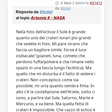
4 Mesi 2 Giorni fa
#67412
da
Vizzini
Risposta da
Vizzini
al topic
Artemis II - NASA
Nella foto dell'eclisse il Sole è grande
quanto uno dei crateri lunari più grandi
che vedete in foto. Mi pare strano che
faccia un bagliore simile. Forse è luce
zodiacale? (pianeti, luna, comete che
perdono fuffa/polvere e che rimane nello
spazio in una fascia lungo l'eclittica). Ma
quello che mi disturba è il fatto di vedere i
crateri. Non concepisco come sia
possibile, mi urta quanto sembra finta. In
alto c'è la costellazione dell'Ariete, sotto ci
sono, a partire dal Sole, Saturno, Marte e
Mercurio, e va bene. Ma quella fetta di
crateri è impossibile. Che cazzo di eclissi è