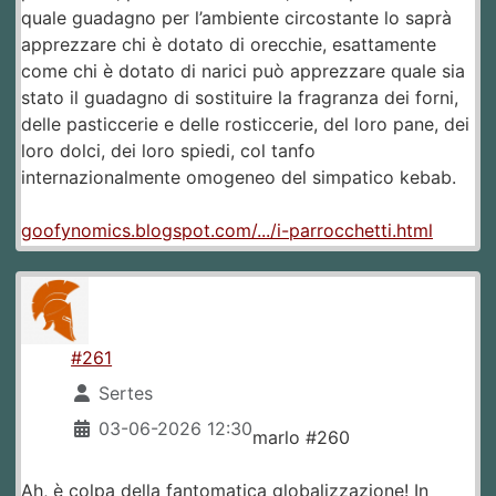
quale guadagno per l’ambiente circostante lo saprà
apprezzare chi è dotato di orecchie, esattamente
come chi è dotato di narici può apprezzare quale sia
stato il guadagno di sostituire la fragranza dei forni,
delle pasticcerie e delle rosticcerie, del loro pane, dei
loro dolci, dei loro spiedi, col tanfo
internazionalmente omogeneo del simpatico kebab.
goofynomics.blogspot.com/.../i-parrocchetti.html
#261
Sertes
03-06-2026 12:30
marlo #260
Ah, è colpa della fantomatica globalizzazione! In