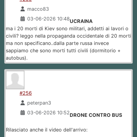
macco83
03-06-2026 10:48
UCRAINA
ma i 20 morti di Kiev sono militari, addetti ai lavori o
civili? leggo nella propaganda occidentale di 20 morti
ma non specificano..dalla parte russa invece
sappiamo che sono morti tutti civili (dormitorio +
autobus).
#256
peterpan3
03-06-2026 10:52
DRONE CONTRO BUS
Rilasciato anche il video dell'arrivo: