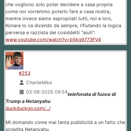
che vogliono solo poter decidere a casa propria
come noi vorremmo poterlo fare a casa nostra,
mentre invece siamo espropriati tutti, noi e loro,
Konare lo va dicendo da sempre, rifiutando la logica
perversa e razzista dei cosiddetti "aiuti":
www.youtube.com/watch?v=b5kg9773FV4
#253
CharlieMike
03-06-2026 09:54
telefonata di fuoco di
Trump a Netanyahu
duckduckgo.com/.../
Mi domando come mai tanta pubblicità a un fatto che
scredita Netanyahu.