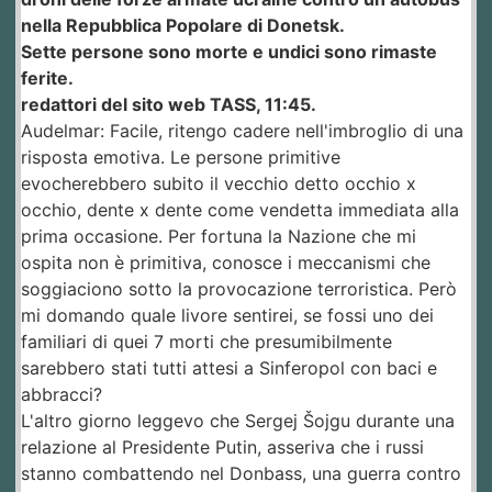
nella Repubblica Popolare di Donetsk.
Sette persone sono morte e undici sono rimaste
ferite.
redattori del sito web TASS, 11:45.
Audelmar: Facile, ritengo cadere nell'imbroglio di una
risposta emotiva. Le persone primitive
evocherebbero subito il vecchio detto occhio x
occhio, dente x dente come vendetta immediata alla
prima occasione. Per fortuna la Nazione che mi
ospita non è primitiva, conosce i meccanismi che
soggiaciono sotto la provocazione terroristica. Però
mi domando quale livore sentirei, se fossi uno dei
familiari di quei 7 morti che presumibilmente
sarebbero stati tutti attesi a Sinferopol con baci e
abbracci?
L'altro giorno leggevo che Sergej Šojgu durante una
relazione al Presidente Putin, asseriva che i russi
stanno combattendo nel Donbass, una guerra contro