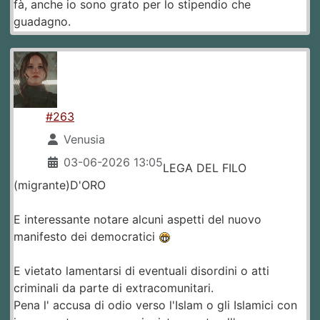
fà, anche io sono grato per lo stipendio che
guadagno.
#263
Venusia
03-06-2026 13:05
LEGA DEL FILO
(migrante)D'ORO
E interessante notare alcuni aspetti del nuovo
manifesto dei democratici
E vietato lamentarsi di eventuali disordini o atti
criminali da parte di extracomunitari.
Pena l' accusa di odio verso l'Islam o gli Islamici con