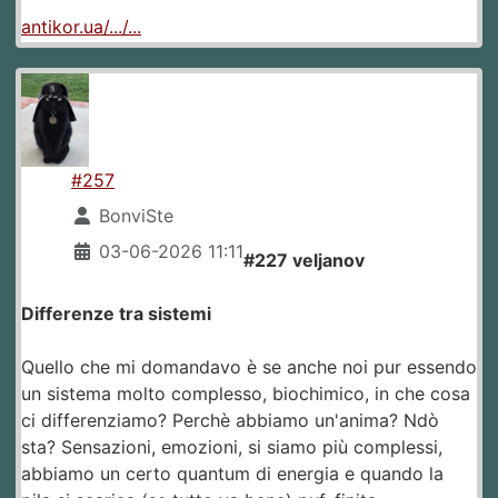
antikor.ua/.../...
#257
BonviSte
03-06-2026 11:11
#227 veljanov
Differenze tra sistemi
Quello che mi domandavo è se anche noi pur essendo
un sistema molto complesso, biochimico, in che cosa
ci differenziamo? Perchè abbiamo un'anima? Ndò
sta? Sensazioni, emozioni, si siamo più complessi,
abbiamo un certo quantum di energia e quando la