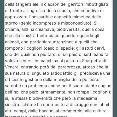
della tangenziale, il clacson dei genitori imbottigliati
di fronte all’ingresso della scuola, che impediva di
apprezzare l’inesauribile capacità mimetica dello
storno (genio incompreso e misconosciuto). Si
chiama, anzi si chiamava, biodiversità, quella cosa
che alla sinistra tanto piace quando riguarda gli
animali, con particolare attenzione a quelli che
rompono i coglioni (caso di specie: gli astuti cervi,
uno dei quali non più tardi di un paio di settimane fa
voleva sedersi in macchina al posto di Scarpetta di
Venere, entrando però dal parabrezza, atteso che la
sua natura di ungulato artiodattilo gli precludeva una
efficiente gestione della maniglia della portiera:
sarebbe un problema anche per il suo distante cugino
delfino, che però, stranamente, non rompe i coglioni);
sì, la stessa biodiversità che però la medesima
sinistra schifa e ha contribuito a distruggere in infiniti
altri campi, dalle banche, al commercio, alla cultura,