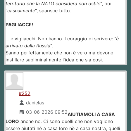
territorio che la NATO considera non ostile
", poi
"
casualmente
", sparisce tutto.
PAGLIACCI!!
... e vigliacchi. Non hanno il coraggio di scrivere: "
è
arrivato dalla Russia
".
Sanno perfettamente che non è vero ma devono
instillare subliminalmente l'idea che sia così.
#252
danielas
03-06-2026 09:52
AIUTIAMOLI A CASA
LORO
anche no. Ci sono quelli che non vogliono
essere aiutati nè a casa loro nè a casa nostra, quelli