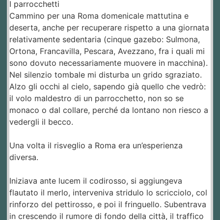
I parrocchetti
Cammino per una Roma domenicale mattutina e
deserta, anche per recuperare rispetto a una giornata
relativamente sedentaria (cinque gazebo: Sulmona,
Ortona, Francavilla, Pescara, Avezzano, fra i quali mi
sono dovuto necessariamente muovere in macchina).
Nel silenzio tombale mi disturba un grido sgraziato.
Alzo gli occhi al cielo, sapendo già quello che vedrò:
il volo maldestro di un parrocchetto, non so se
monaco o dal collare, perché da lontano non riesco a
vedergli il becco.
Una volta il risveglio a Roma era un’esperienza
diversa.
Iniziava ante lucem il codirosso, si aggiungeva
flautato il merlo, interveniva stridulo lo scricciolo, col
rinforzo del pettirosso, e poi il fringuello. Subentrava
in crescendo il rumore di fondo della città, il traffico