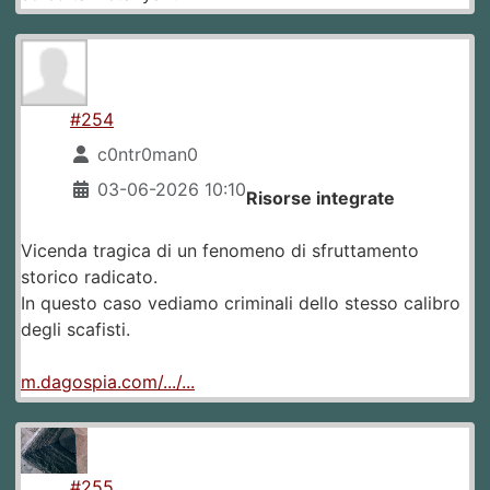
#254
c0ntr0man0
03-06-2026 10:10
Risorse integrate
Vicenda tragica di un fenomeno di sfruttamento
storico radicato.
In questo caso vediamo criminali dello stesso calibro
degli scafisti.
m.dagospia.com/.../...
#255