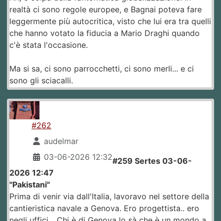
realtà ci sono regole europee, e Bagnai poteva fare
leggermente più autocritica, visto che lui era tra quelli
che hanno votato la fiducia a Mario Draghi quando
c'è stata l'occasione.
Ma si sa, ci sono parrocchetti, ci sono merli... e ci
sono gli sciacalli.
#262
audelmar
03-06-2026 12:32
#259 Sertes 03-06-
2026 12:47
"Pakistani"
Prima di venir via dall'Italia, lavoravo nel settore della
cantieristica navale a Genova. Ero progettista.. ero
negli uffici... Chi è di Genova lo sà che è un mondo a