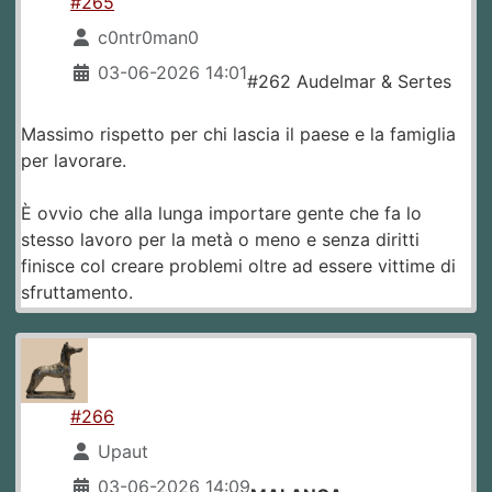
#265
c0ntr0man0
03-06-2026 14:01
#262 Audelmar & Sertes
Massimo rispetto per chi lascia il paese e la famiglia
per lavorare.
È ovvio che alla lunga importare gente che fa lo
stesso lavoro per la metà o meno e senza diritti
finisce col creare problemi oltre ad essere vittime di
sfruttamento.
#266
Upaut
03-06-2026 14:09