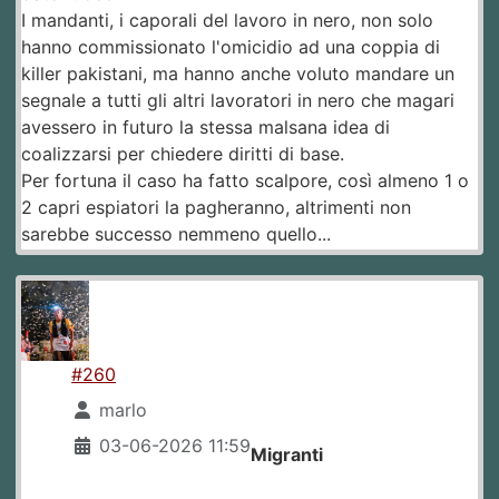
I mandanti, i caporali del lavoro in nero, non solo
hanno commissionato l'omicidio ad una coppia di
killer pakistani, ma hanno anche voluto mandare un
segnale a tutti gli altri lavoratori in nero che magari
avessero in futuro la stessa malsana idea di
coalizzarsi per chiedere diritti di base.
Per fortuna il caso ha fatto scalpore, così almeno 1 o
2 capri espiatori la pagheranno, altrimenti non
sarebbe successo nemmeno quello...
#260
marlo
03-06-2026 11:59
Migranti