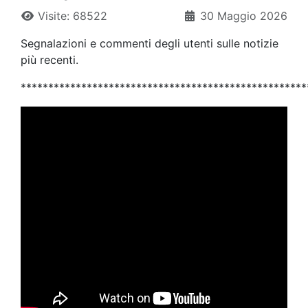
Visite: 68522
30 Maggio 2026
Segnalazioni e commenti degli utenti sulle notizie
più recenti.
****************************************************