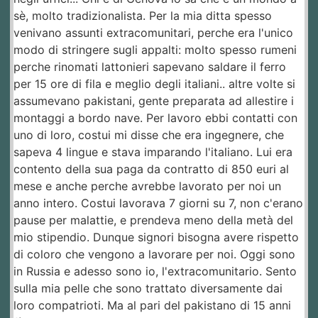
sè, molto tradizionalista. Per la mia ditta spesso
venivano assunti extracomunitari, perche era l'unico
modo di stringere sugli appalti: molto spesso rumeni
perche rinomati lattonieri sapevano saldare il ferro
per 15 ore di fila e meglio degli italiani.. altre volte si
assumevano pakistani, gente preparata ad allestire i
montaggi a bordo nave. Per lavoro ebbi contatti con
uno di loro, costui mi disse che era ingegnere, che
sapeva 4 lingue e stava imparando l'italiano. Lui era
contento della sua paga da contratto di 850 euri al
mese e anche perche avrebbe lavorato per noi un
anno intero. Costui lavorava 7 giorni su 7, non c'erano
pause per malattie, e prendeva meno della metà del
mio stipendio. Dunque signori bisogna avere rispetto
di coloro che vengono a lavorare per noi. Oggi sono
in Russia e adesso sono io, l'extracomunitario. Sento
sulla mia pelle che sono trattato diversamente dai
loro compatrioti. Ma al pari del pakistano di 15 anni