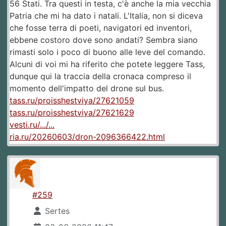
56 Stati. Tra questi in testa, c'è anche la mia vecchia
Patria che mi ha dato i natali. L'Italia, non si diceva
che fosse terra di poeti, navigatori ed inventori,
ebbene costoro dove sono andati? Sembra siano
rimasti solo i poco di buono alle leve del comando.
Alcuni di voi mi ha riferito che potete leggere Tass,
dunque qui la traccia della cronaca compreso il
momento dell'impatto del drone sul bus.
tass.ru/proisshestviya/27621059
tass.ru/proisshestviya/27621629
vesti.ru/.../...
ria.ru/20260603/dron-2096366422.html
#259
Sertes