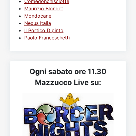
Comedonchisciotte
Maurizio Blondet
Mondocane
Nexus Italia
Il Portico Dipinto
Paolo Franceschetti
Ogni sabato ore 11.30
Mazzucco Live su: