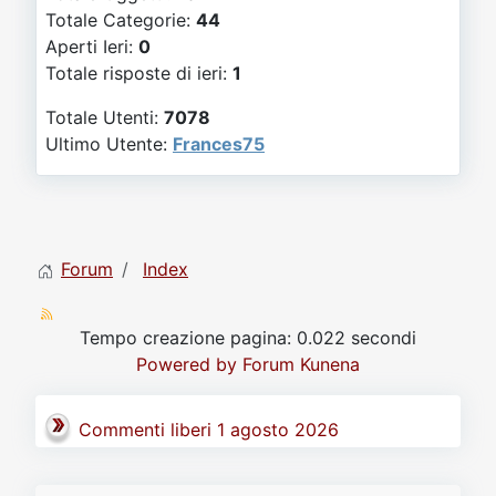
Video
Donazione
Forum
Totale Categorie:
44
Aperti Ieri:
0
Totale risposte di ieri:
1
Totale Utenti:
7078
Ultimo Utente:
Frances75
Forum
Index
Tempo creazione pagina: 0.022 secondi
Powered by
Forum Kunena
Commenti liberi 1 agosto 2026