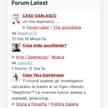
Forum Latest
CASO GARLASCO
Un mix esplosivo:.....
In
Forum Liberi
/
Vita quotidiana
da
Roberto70
13 Ore 19 Minuti fa
Cosa state ascoltando?
..
In
Arte / Spettacolo
/
Musica
da
joppo82
1 Giorno 12 Ore fa
Caso Yara Gambirasio
Ti ricordi quando gli investigatori
cercavano la madre di un figlio ritenuto
"illegittimo"? Le ricerche furono estese a
ospedali, ginecologi..
In
Storia e Filosofia
/
Politica italiana