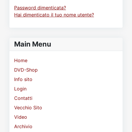
Password dimenticata?
Hai dimenticato il tuo nome utente?
Main Menu
Home
DVD-Shop
Info sito
Login
Contatti
Vecchio Sito
Video
Archivio