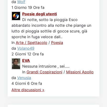
da
Wolf
1 Giorno 19 Ore fa
Poesie degli utenti
Di notte, sotto la pioggia Esco
abbardato incontro alla notte che piange un
lutto di pioggia sottile di gocce scure, già
sporche in fuga veloce dall..
In
Arte / Spettacolo
/
Poesia
da
Volano49
2 Giorni 12 Ore fa
EVA
Nessuna intrusione , sei.....
In
Grandi Cospirazioni
/
Missioni Apollo
da
Venusia
4 Giorni 6 Ore fa
Altre discussioni »