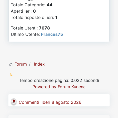
Video
Donazione
Forum
Totale Categorie:
44
Aperti Ieri:
0
Totale risposte di ieri:
1
Totale Utenti:
7078
Ultimo Utente:
Frances75
Forum
Index
Tempo creazione pagina: 0.022 secondi
Powered by
Forum Kunena
Commenti liberi 8 agosto 2026