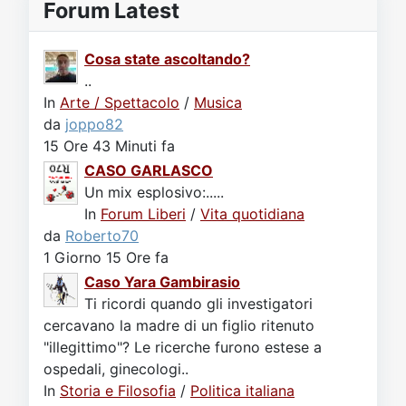
Forum Latest
Cosa state ascoltando?
..
In
Arte / Spettacolo
/
Musica
da
joppo82
15 Ore 43 Minuti fa
CASO GARLASCO
Un mix esplosivo:.....
In
Forum Liberi
/
Vita quotidiana
da
Roberto70
1 Giorno 15 Ore fa
Caso Yara Gambirasio
Ti ricordi quando gli investigatori
cercavano la madre di un figlio ritenuto
"illegittimo"? Le ricerche furono estese a
ospedali, ginecologi..
In
Storia e Filosofia
/
Politica italiana