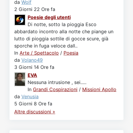
da
Wolf
2 Giorni 22 Ore fa
Poesie degli utenti
Di notte, sotto la pioggia Esco
abbardato incontro alla notte che piange un
lutto di pioggia sottile di gocce scure, già
sporche in fuga veloce dall..
In
Arte / Spettacolo
/
Poesia
da
Volano49
3 Giorni 14 Ore fa
EVA
Nessuna intrusione , sei.....
In
Grandi Cospirazioni
/
Missioni Apollo
da
Venusia
5 Giorni 8 Ore fa
Altre discussioni »