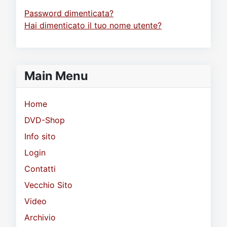
Password dimenticata?
Hai dimenticato il tuo nome utente?
Main Menu
Home
DVD-Shop
Info sito
Login
Contatti
Vecchio Sito
Video
Archivio