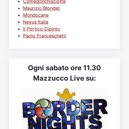
Comedonchisciotte
Maurizio Blondet
Mondocane
Nexus Italia
Il Portico Dipinto
Paolo Franceschetti
Ogni sabato ore 11.30
Mazzucco Live su: