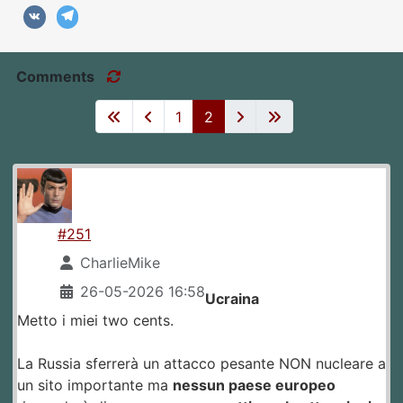
Comments
1
2
#251
CharlieMike
26-05-2026 16:58
Ucraina
Metto i miei two cents.
La Russia sferrerà un attacco pesante NON nucleare a
un sito importante ma
nessun paese europeo