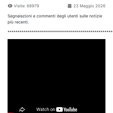
Visite: 68979
23 Maggio 2026
Segnalazioni e commenti degli utenti sulle notizie
più recenti.
****************************************************