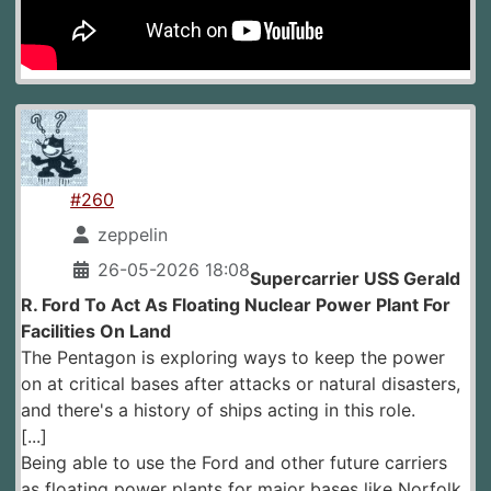
#260
zeppelin
26-05-2026 18:08
Supercarrier USS Gerald
R. Ford To Act As Floating Nuclear Power Plant For
Facilities On Land
The Pentagon is exploring ways to keep the power
on at critical bases after attacks or natural disasters,
and there's a history of ships acting in this role.
[...]
Being able to use the Ford and other future carriers
as floating power plants for major bases like Norfolk