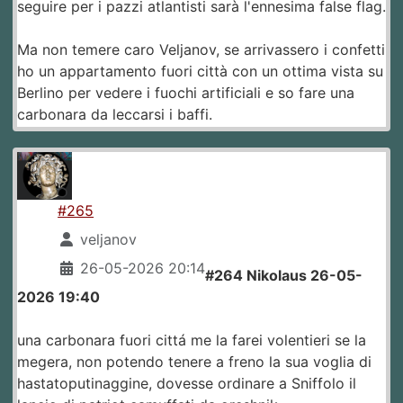
seguire per i pazzi atlantisti sarà l'ennesima false flag.
Ma non temere caro Veljanov, se arrivassero i confetti
ho un appartamento fuori città con un ottima vista su
Berlino per vedere i fuochi artificiali e so fare una
carbonara da leccarsi i baffi.
#265
veljanov
26-05-2026 20:14
#264 Nikolaus 26-05-
2026 19:40
una carbonara fuori cittá me la farei volentieri se la
megera, non potendo tenere a freno la sua voglia di
hastatoputinaggine, dovesse ordinare a Sniffolo il