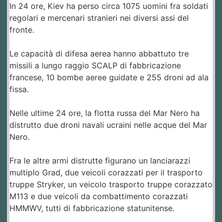
In 24 ore, Kiev ha perso circa 1075 uomini fra soldati
regolari e mercenari stranieri nei diversi assi del
fronte.
Le capacità di difesa aerea hanno abbattuto tre
missili a lungo raggio SCALP di fabbricazione
francese, 10 bombe aeree guidate e 255 droni ad ala
fissa.
Nelle ultime 24 ore, la flotta russa del Mar Nero ha
distrutto due droni navali ucraini nelle acque del Mar
Nero.
Fra le altre armi distrutte figurano un lanciarazzi
multiplo Grad, due veicoli corazzati per il trasporto
truppe Stryker, un veicolo trasporto truppe corazzato
M113 e due veicoli da combattimento corazzati
HMMWV, tutti di fabbricazione statunitense.