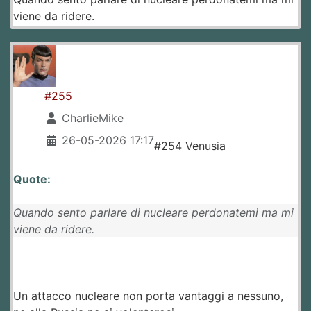
viene da ridere.
#255
CharlieMike
26-05-2026 17:17
#254 Venusia
Quote:
Quando sento parlare di nucleare perdonatemi ma mi
viene da ridere.
Un attacco nucleare non porta vantaggi a nessuno,