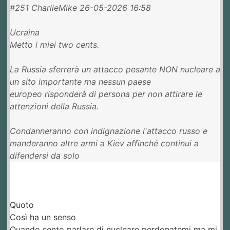
#251 CharlieMike 26-05-2026 16:58
Ucraina
Metto i miei two cents.
La Russia sferrerà un attacco pesante NON nucleare a
un sito importante ma nessun paese
europeo risponderà di persona per non attirare le
attenzioni della Russia.
Condanneranno con indignazione l'attacco russo e
manderanno altre armi a Kiev affinché continui a
difendersi da solo
Quoto
Così ha un senso
Quando sento parlare di nucleare perdonatemi ma mi