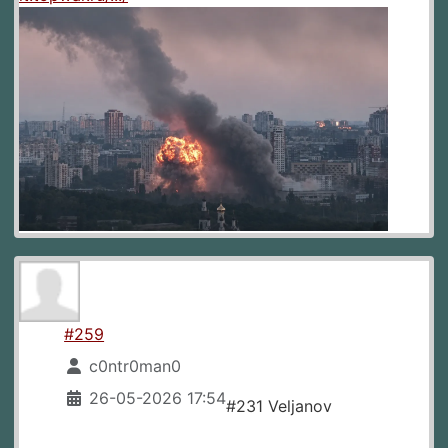
#259
c0ntr0man0
26-05-2026 17:54
#231 Veljanov