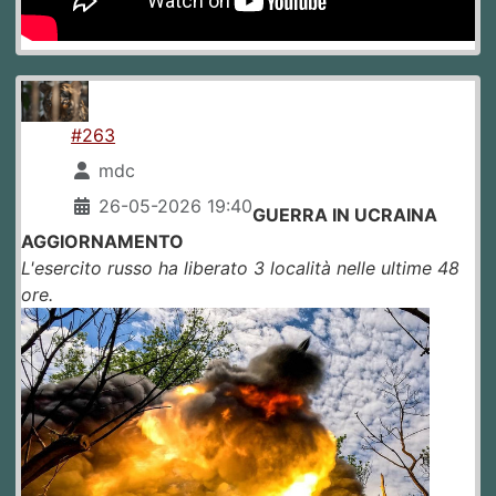
#263
mdc
26-05-2026 19:40
GUERRA IN UCRAINA
AGGIORNAMENTO
L'esercito russo ha liberato 3 località nelle ultime 48
ore.