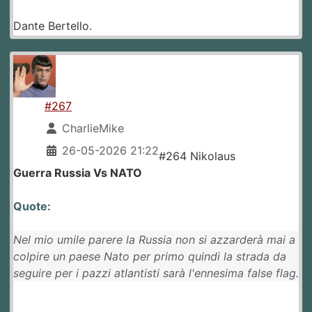
Dante Bertello.
#267
CharlieMike
26-05-2026 21:22
#264 Nikolaus
Guerra Russia Vs NATO
Quote:
Nel mio umile parere la Russia non si azzarderà mai a
colpire un paese Nato per primo quindi la strada da
seguire per i pazzi atlantisti sarà l'ennesima false flag.