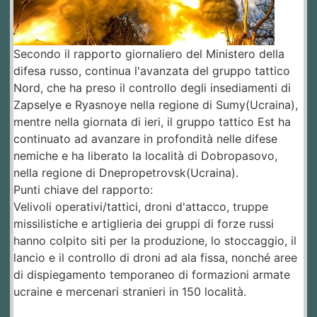
Secondo il rapporto giornaliero del Ministero della
difesa russo, continua l'avanzata del gruppo tattico
Nord, che ha preso il controllo degli insediamenti di
Zapselye e Ryasnoye nella regione di Sumy(Ucraina),
mentre nella giornata di ieri, il gruppo tattico Est ha
continuato ad avanzare in profondità nelle difese
nemiche e ha liberato la località di Dobropasovo,
nella regione di Dnepropetrovsk(Ucraina).
Punti chiave del rapporto:
Velivoli operativi/tattici, droni d'attacco, truppe
missilistiche e artiglieria dei gruppi di forze russi
hanno colpito siti per la produzione, lo stoccaggio, il
lancio e il controllo di droni ad ala fissa, nonché aree
di dispiegamento temporaneo di formazioni armate
ucraine e mercenari stranieri in 150 località.