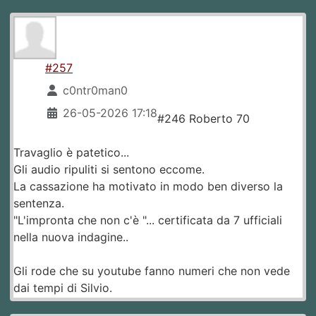
#257
c0ntr0man0
26-05-2026 17:18
#246 Roberto 70
Travaglio è patetico...
Gli audio ripuliti si sentono eccome.
La cassazione ha motivato in modo ben diverso la
sentenza.
"L'impronta che non c'è "... certificata da 7 ufficiali
nella nuova indagine..
Gli rode che su youtube fanno numeri che non vede
dai tempi di Silvio.