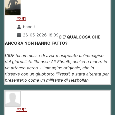
#261
bandit
26-05-2026 18:09
C'E' QUALCOSA CHE
ANCORA NON HANNO FATTO?
L'IDF ha ammesso di aver manipolato un'immagine
del giornalista libanese Ali Shoeib, ucciso a marzo in
un attacco aereo. L'immagine originale, che lo
ritraeva con un giubbotto "Press", è stata alterata per
presentarlo come un militante di Hezbollah.
#262