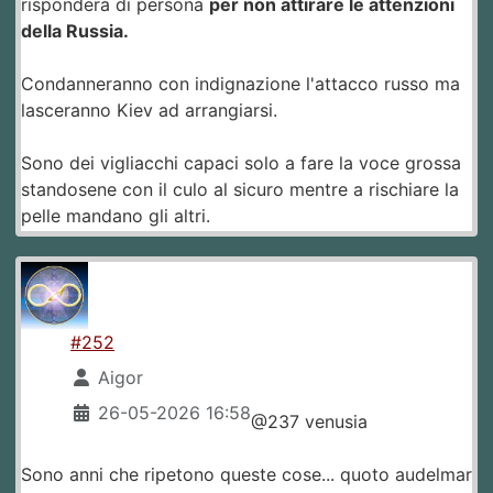
risponderà di persona
per non attirare le attenzioni
della Russia.
Condanneranno con indignazione l'attacco russo ma
lasceranno Kiev ad arrangiarsi.
Sono dei vigliacchi capaci solo a fare la voce grossa
standosene con il culo al sicuro mentre a rischiare la
pelle mandano gli altri.
#252
Aigor
26-05-2026 16:58
@237 venusia
Sono anni che ripetono queste cose... quoto audelmar