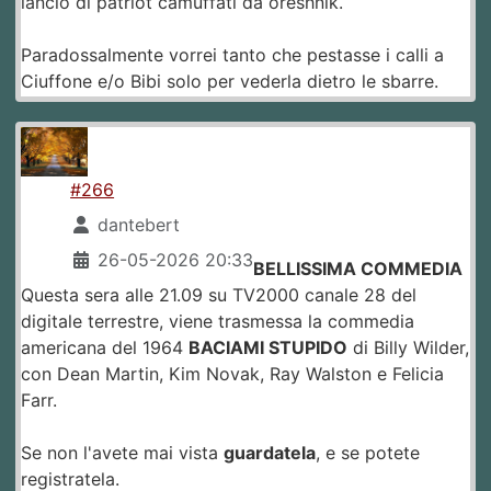
lancio di patriot camuffati da oreshnik.
Paradossalmente vorrei tanto che pestasse i calli a
Ciuffone e/o Bibi solo per vederla dietro le sbarre.
#266
dantebert
26-05-2026 20:33
BELLISSIMA COMMEDIA
Questa sera alle 21.09 su TV2000 canale 28 del
digitale terrestre, viene trasmessa la commedia
americana del 1964
BACIAMI STUPIDO
di Billy Wilder,
con Dean Martin, Kim Novak, Ray Walston e Felicia
Farr.
Se non l'avete mai vista
guardatela
, e se potete
registratela.