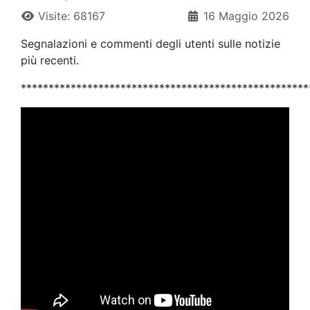
Visite: 68167
16 Maggio 2026
Segnalazioni e commenti degli utenti sulle notizie
più recenti.
****************************************************