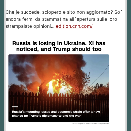
Che je succede, sciopero e sito non aggiornato? So´
ancora fermi da stammatina all´apertura sulle loro
strampalate opinioni...
edition.cnn.com/