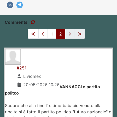
Comments
1
2
#251
Liviomex
20-05-2026 10:26
VANNACCI e partito
politco
Scopro che alla fine l' ultimo babacio venuto alla
ribalta si è fatto il partito politico "futuro nazionale" e