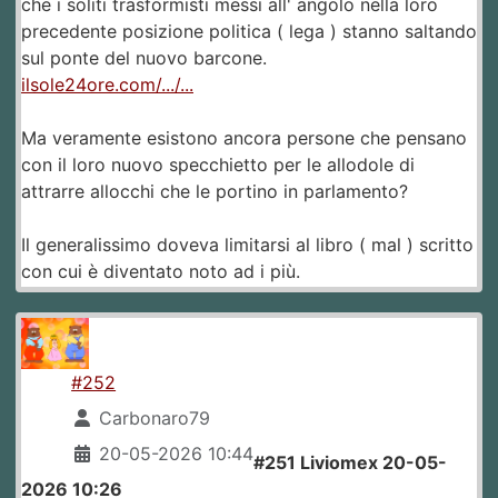
che i soliti trasformisti messi all' angolo nella loro
precedente posizione politica ( lega ) stanno saltando
sul ponte del nuovo barcone.
ilsole24ore.com/.../...
Ma veramente esistono ancora persone che pensano
con il loro nuovo specchietto per le allodole di
attrarre allocchi che le portino in parlamento?
Il generalissimo doveva limitarsi al libro ( mal ) scritto
con cui è diventato noto ad i più.
#252
Carbonaro79
20-05-2026 10:44
#251 Liviomex 20-05-
2026 10:26