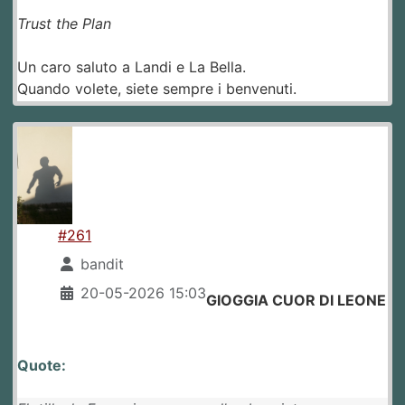
Trust the Plan
Un caro saluto a Landi e La Bella.
Quando volete, siete sempre i benvenuti.
#261
bandit
20-05-2026 15:03
GIOGGIA CUOR DI LEONE
Quote: