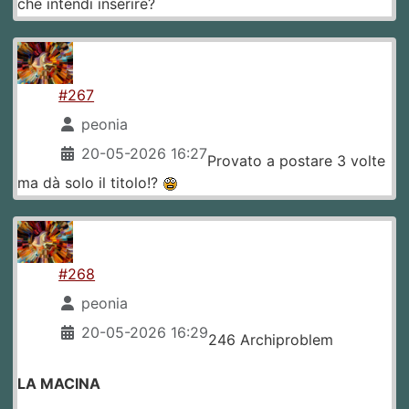
che intendi inserire?
#267
peonia
20-05-2026 16:27
Provato a postare 3 volte
ma dà solo il titolo!?
#268
peonia
20-05-2026 16:29
246 Archiproblem
LA MACINA