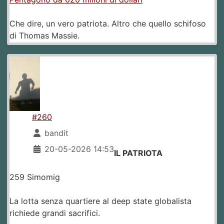
Che dire, un vero patriota. Altro che quello schifoso
di Thomas Massie.
#260
bandit
20-05-2026 14:53
IL PATRIOTA
259 Simomig
La lotta senza quartiere al deep state globalista
richiede grandi sacrifici.