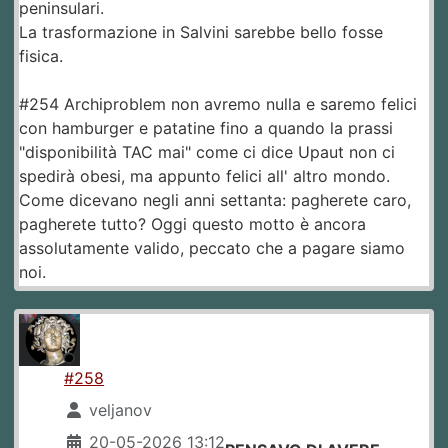
peninsulari.
La trasformazione in Salvini sarebbe bello fosse
fisica.
#254 Archiproblem non avremo nulla e saremo felici
con hamburger e patatine fino a quando la prassi
"disponibilità TAC mai" come ci dice Upaut non ci
spedirà obesi, ma appunto felici all' altro mondo.
Come dicevano negli anni settanta: pagherete caro,
pagherete tutto? Oggi questo motto è ancora
assolutamente valido, peccato che a pagare siamo
noi.
#258
veljanov
20-05-2026 13:12