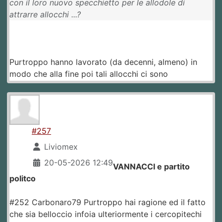
con il loro nuovo specchietto per le allodole di
attrarre allocchi ...?
Purtroppo hanno lavorato (da decenni, almeno) in
modo che alla fine poi tali allocchi ci sono
#257
Liviomex
20-05-2026 12:49
VANNACCI e partito
politco
#252 Carbonaro79 Purtroppo hai ragione ed il fatto
che sia belloccio infoia ulteriormente i cercopitechi