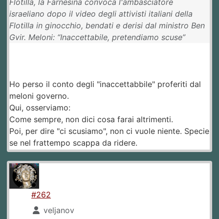
Flotilla, la Farnesina convoca l'ambasciatore
israeliano dopo il video degli attivisti italiani della
Flotilla in ginocchio, bendati e derisi dal ministro Ben
Gvir. Meloni: “Inaccettabile, pretendiamo scuse”
Ho perso il conto degli "inaccettabbile" proferiti dal
meloni governo.
Qui, osserviamo:
Come sempre, non dici cosa farai altrimenti.
Poi, per dire "ci scusiamo", non ci vuole niente. Specie
se nel frattempo scappa da ridere.
#262
veljanov