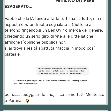
PENSAVO DI AVERE
ESAGERATO...
Vabbé che la IA tende a fa´la ruffiana su tutto, ma na
risposta cosí andrebbe segnalata a Ciuffone ar
telefono fingendosi un Ben Gvir o merda del genere,
chiedendo un serio giro di vite alle ditte iatiche
affinché l´opinione pubblica non
s´aritrovi a realtá sbattuta nfaccia in modo cosí
plateale.
poi
pissicologgico
de che, mica semo tutti Mentenzo
o Parana...