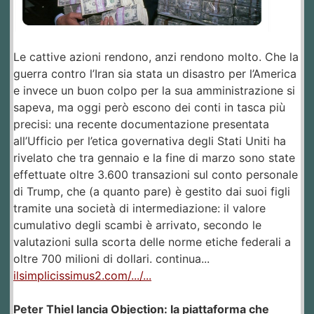
Le cattive azioni rendono, anzi rendono molto. Che la
guerra contro l’Iran sia stata un disastro per l’America
e invece un buon colpo per la sua amministrazione si
sapeva, ma oggi però escono dei conti in tasca più
precisi: una recente documentazione presentata
all’Ufficio per l’etica governativa degli Stati Uniti ha
rivelato che tra gennaio e la fine di marzo sono state
effettuate oltre 3.600 transazioni sul conto personale
di Trump, che (a quanto pare) è gestito dai suoi figli
tramite una società di intermediazione: il valore
cumulativo degli scambi è arrivato, secondo le
valutazioni sulla scorta delle norme etiche federali a
oltre 700 milioni di dollari. continua...
ilsimplicissimus2.com/.../...
Peter Thiel lancia Objection: la piattaforma che