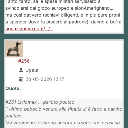
Tanto tanto, se le spese militari servissero a
svincolarsi dal gioco europeo e sionAmerighano...
ma così davvero (schiavi diligenti, e in più pure proni
a spender dove fa piacere al padrone): danno e beffa.
agenzianova.com/.../...
#256
Upaut
20-05-2026 12:17
Quote:
#251 Liviomex ... partito politco
l' ultimo babacio venuto alla ribalta si è fatto il partito
politico
Ma veramente esistono ancora persone che pensano