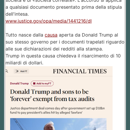
società e di «società correlate». L'accordo si applica
a qualsiasi documento presentato prima della stipula
dell'intesa.
www.justice.gov/opa/media/1441216/dl
Tutto nasce dalla
causa
aperta da Donald Trump al
suo stesso governo per i documenti trapelati riguardo
alle sue dichiarazioni dei redditi alla stampa.
Trump in questa causa chiedeva il risarcimento di 10
miliardi di dollari.