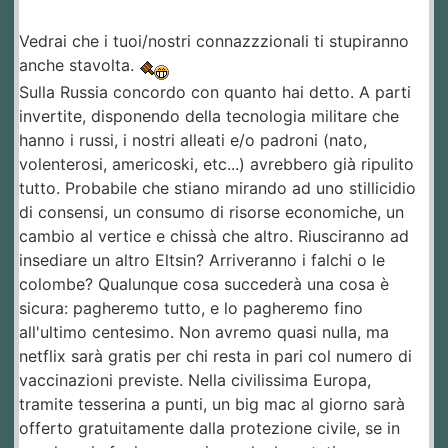
Vedrai che i tuoi/nostri connazzzionali ti stupiranno
anche stavolta.
Sulla Russia concordo con quanto hai detto. A parti
invertite, disponendo della tecnologia militare che
hanno i russi, i nostri alleati e/o padroni (nato,
volenterosi, americoski, etc...) avrebbero già ripulito
tutto. Probabile che stiano mirando ad uno stillicidio
di consensi, un consumo di risorse economiche, un
cambio al vertice e chissà che altro. Riusciranno ad
insediare un altro Eltsin? Arriveranno i falchi o le
colombe? Qualunque cosa succederà una cosa è
sicura: pagheremo tutto, e lo pagheremo fino
all'ultimo centesimo. Non avremo quasi nulla, ma
netflix sarà gratis per chi resta in pari col numero di
vaccinazioni previste. Nella civilissima Europa,
tramite tesserina a punti, un big mac al giorno sarà
offerto gratuitamente dalla protezione civile, se in