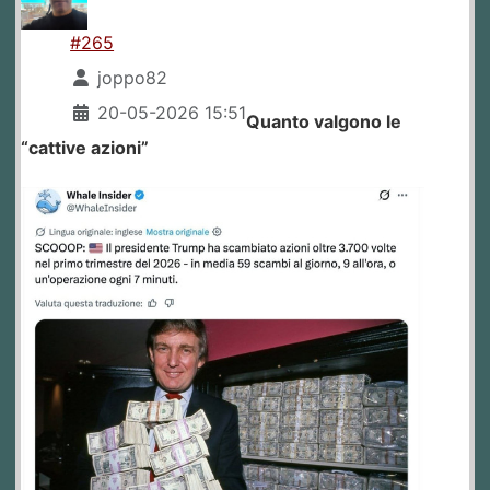
#265
joppo82
20-05-2026 15:51
Quanto valgono le
“cattive azioni”