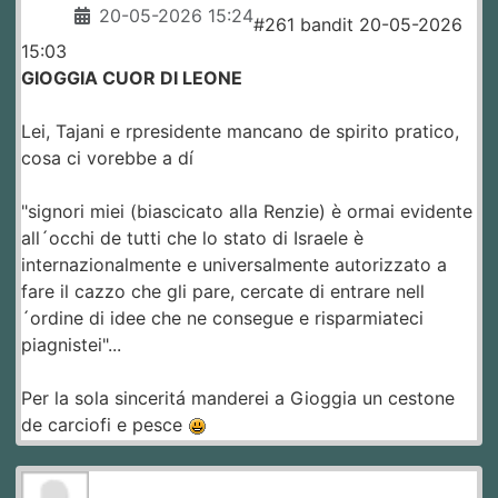
20-05-2026 15:24
#261 bandit 20-05-2026
15:03
GIOGGIA CUOR DI LEONE
Lei, Tajani e rpresidente mancano de spirito pratico,
cosa ci vorebbe a dí
"signori miei (biascicato alla Renzie) è ormai evidente
all´occhi de tutti che lo stato di Israele è
internazionalmente e universalmente autorizzato a
fare il cazzo che gli pare, cercate di entrare nell
´ordine di idee che ne consegue e risparmiateci
piagnistei"...
Per la sola sinceritá manderei a Gioggia un cestone
de carciofi e pesce