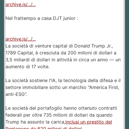
archive.is/.../...
Nel frattempo a casa DJT junior :
archive.is/.../...
La società di venture capital di Donald Trump Jr.,
1789 Capital, è cresciuta da 200 milioni di dollari a
3,5 miliardi di dollari in attività in circa un anno — un
aumento di 17 volte.
La società sostiene l'IA, la tecnologia della difesa e il
settore immobiliare sotto un marchio "America First,
anti-ESG".
Le società del portafoglio hanno ottenuto contratti
federali per oltre 735 milioni di dollari da quando
Trump ha assunto la carica,
inclusi un prestito del
Pentagono da 620 milioni di dollari