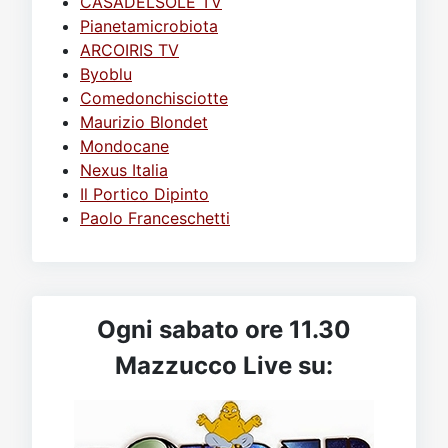
CASADELSOLE TV
Pianetamicrobiota
ARCOIRIS TV
Byoblu
Comedonchisciotte
Maurizio Blondet
Mondocane
Nexus Italia
Il Portico Dipinto
Paolo Franceschetti
Ogni sabato ore 11.30
Mazzucco Live su: