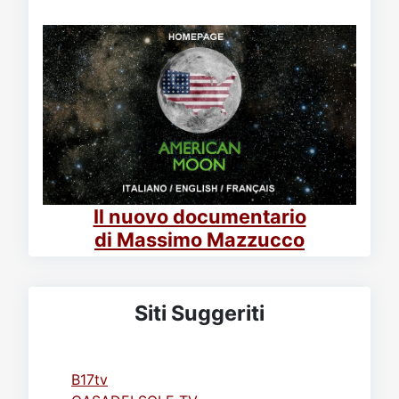
Il nuovo documentario
di Massimo Mazzucco
Siti Suggeriti
B17tv