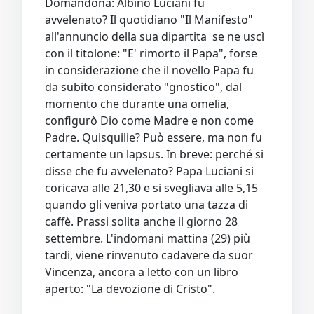
Domandona: Albino Luciani fu
avvelenato? Il quotidiano "Il Manifesto"
all'annuncio della sua dipartita se ne uscì
con il titolone: "E' rimorto il Papa", forse
in considerazione che il novello Papa fu
da subito considerato "gnostico", dal
momento che durante una omelia,
configurò Dio come Madre e non come
Padre. Quisquilie? Può essere, ma non fu
certamente un lapsus. In breve: perché si
disse che fu avvelenato? Papa Luciani si
coricava alle 21,30 e si svegliava alle 5,15
quando gli veniva portato una tazza di
caffè. Prassi solita anche il giorno 28
settembre. L'indomani mattina (29) più
tardi, viene rinvenuto cadavere da suor
Vincenza, ancora a letto con un libro
aperto: "La devozione di Cristo".