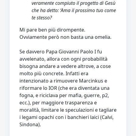
veramente compiuto il progetto di Gesù
che ha detto: ‘Ama il prossimo tuo come
te stesso?
Mi pare ben più dirompente.
Ovviamente però non basta una omelia.
Se davvero Papa Giovanni Paolo I fu
avvelenato, allora con ogni probabilità
bisogna andare a vedere altrove, a cose
molto più concrete. Infatti era
intenzionato a rimuovere Marcinkus e
riformare lo IOR (che era diventata una
fogna, e riciclava per mafia, guerre, p2,
ecc.), per maggiore trasparenza e
moralità, limitare le speculazioni e tagliare
i legami opachi con i banchieri laici (Calvi,
Sindona).