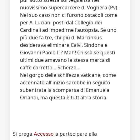
pur sotto stretta sorveglianza nel
nuovissimo supercarcere di Voghera (Pv).
Nel suo caso non ci furono ostacoli come
per A. Luciani posti dal Collegio dei
Cardinali ad impedirne l'autopsia. Se uno
più due fa tre, chi più di Marcinkus
desiderava eliminare Calvi, Sindona e
Giovanni Paolo I°? Mah! Chissà se questi
ultimi due amavano la stessa marca di
caffè corretto... Scherzo…
Nel gorgo delle schifezze vaticane, come
accennato all'inizio sarebbe in seguito
subentrata la scomparsa di Emanuela
Orlandi, ma questa è tutt'altra storia.
Si prega
Accesso
a partecipare alla