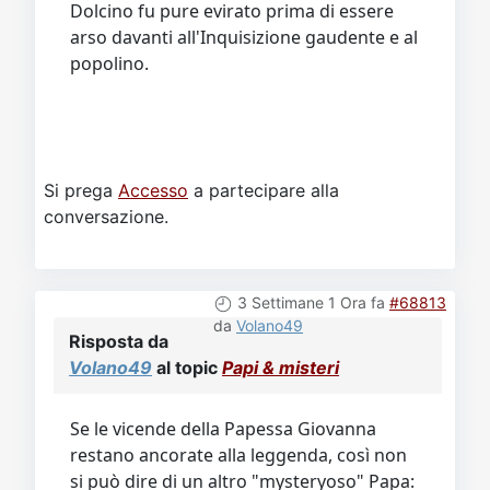
Dolcino fu pure evirato prima di essere
arso davanti all'Inquisizione gaudente e al
popolino.
Si prega
Accesso
a partecipare alla
conversazione.
3 Settimane 1 Ora fa
#68813
da
Volano49
Risposta da
Volano49
al topic
Papi & misteri
Se le vicende della Papessa Giovanna
restano ancorate alla leggenda, così non
si può dire di un altro "mysteryoso" Papa: