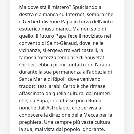
Ma dove stà il mistero? Spulciando a
destra e a manca su Internet, sembra che
il Gerbert divenne Papa in forza dell'aiuto
esoterico musulmano...Ma non solo di
quello. Il futuro Papa fece il noviziato nel
convento di Saint-Gèraud, dove, nelle
vicinanze, si ergeva tra vari castelli, la
famosa fortezza templare di Sauvetat.
Gerbert ebbe i primi contatti con l'arabo
durante la sua permanenza all'abbazia di
Santa Maria di Ripoll, dove venivano
tradotti testi arabi. Certo è che rimase
affascinato da quella cultura, dai numeri
che, da Papa, introdusse poi a Roma,
nonché dall'Astrolabio, che serviva a
conoscere la direzione della Mecca per la
preghiera. Una sempre più vasta cultura
la sua, mal vista dal popolo ignorante.