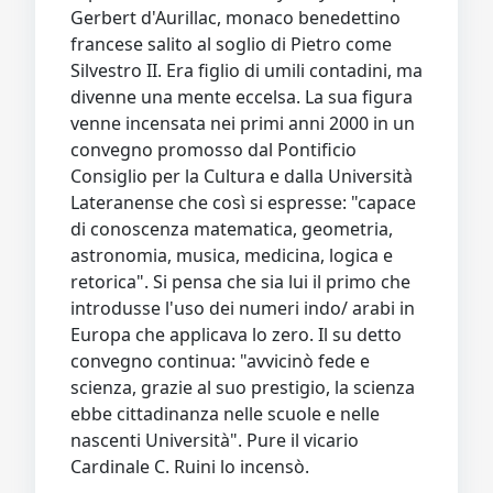
Gerbert d'Aurillac, monaco benedettino
francese salito al soglio di Pietro come
Silvestro II. Era figlio di umili contadini, ma
divenne una mente eccelsa. La sua figura
venne incensata nei primi anni 2000 in un
convegno promosso dal Pontificio
Consiglio per la Cultura e dalla Università
Lateranense che così si espresse: "capace
di conoscenza matematica, geometria,
astronomia, musica, medicina, logica e
retorica". Si pensa che sia lui il primo che
introdusse l'uso dei numeri indo/ arabi in
Europa che applicava lo zero. Il su detto
convegno continua: "avvicinò fede e
scienza, grazie al suo prestigio, la scienza
ebbe cittadinanza nelle scuole e nelle
nascenti Università". Pure il vicario
Cardinale C. Ruini lo incensò.