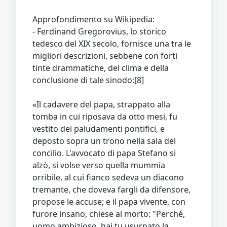
Approfondimento su Wikipedia:
- Ferdinand Gregorovius, lo storico
tedesco del XIX secolo, fornisce una tra le
migliori descrizioni, sebbene con forti
tinte drammatiche, del clima e della
conclusione di tale sinodo:[8]
«Il cadavere del papa, strappato alla
tomba in cui riposava da otto mesi, fu
vestito dei paludamenti pontifici, e
deposto sopra un trono nella sala del
concilio. L'avvocato di papa Stefano si
alzò, si volse verso quella mummia
orribile, al cui fianco sedeva un diacono
tremante, che doveva fargli da difensore,
propose le accuse; e il papa vivente, con
furore insano, chiese al morto: "Perché,
uomo ambizioso, hai tu usurpato la