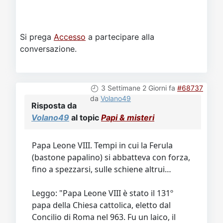
Si prega
Accesso
a partecipare alla
conversazione.
3 Settimane 2 Giorni fa
#68737
da
Volano49
Risposta da
Volano49
al topic
Papi & misteri
Papa Leone VIII. Tempi in cui la Ferula
(bastone papalino) si abbatteva con forza,
fino a spezzarsi, sulle schiene altrui…
Leggo: "Papa Leone VIII è stato il 131º
papa della Chiesa cattolica, eletto dal
Concilio di Roma nel 963. Fu un laico, il