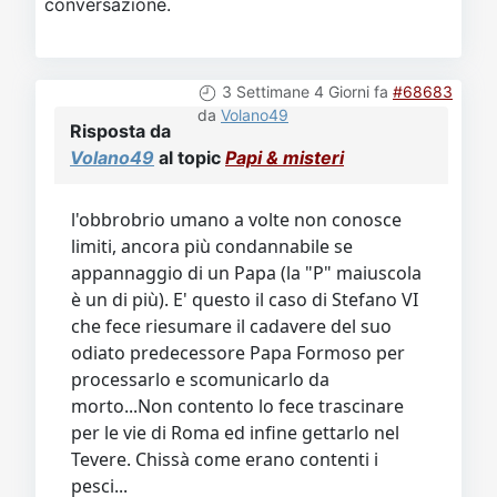
conversazione.
3 Settimane 4 Giorni fa
#68683
da
Volano49
Risposta da
Volano49
al topic
Papi & misteri
l'obbrobrio umano a volte non conosce
limiti, ancora più condannabile se
appannaggio di un Papa (la "P" maiuscola
è un di più). E' questo il caso di Stefano VI
che fece riesumare il cadavere del suo
odiato predecessore Papa Formoso per
processarlo e scomunicarlo da
morto...Non contento lo fece trascinare
per le vie di Roma ed infine gettarlo nel
Tevere. Chissà come erano contenti i
pesci...