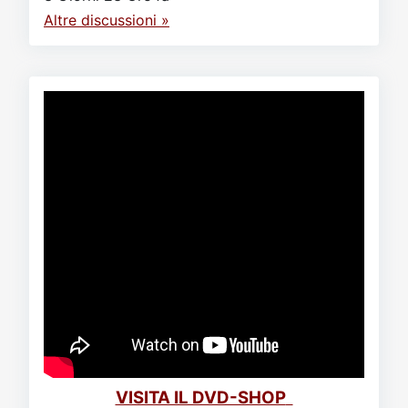
Altre discussioni »
VISITA IL DVD-SHOP