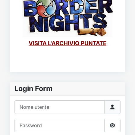
VISITA L'ARCHIVIO PUNTATE
Login Form
Nome utente
Password
Mostra p