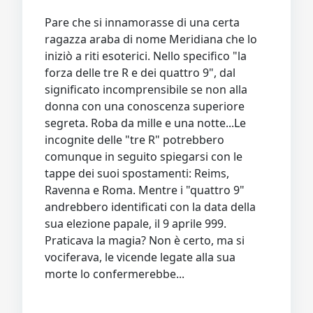
Pare che si innamorasse di una certa
ragazza araba di nome Meridiana che lo
iniziò a riti esoterici. Nello specifico "la
forza delle tre R e dei quattro 9", dal
significato incomprensibile se non alla
donna con una conoscenza superiore
segreta. Roba da mille e una notte...Le
incognite delle "tre R" potrebbero
comunque in seguito spiegarsi con le
tappe dei suoi spostamenti: Reims,
Ravenna e Roma. Mentre i "quattro 9"
andrebbero identificati con la data della
sua elezione papale, il 9 aprile 999.
Praticava la magia? Non è certo, ma si
vociferava, le vicende legate alla sua
morte lo confermerebbe...