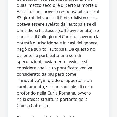
Video
Donazione
Forum
quasi mezzo secolo, è di certo la morte di
Papa Luciani, novello responsabile per soli
33 giorni del soglio di Pietro. Mistero che
poteva essere svelato dall'autopsia se di
omicidio si trattasse (caffè avvelenato), se
non che, il Collegio dei Cardinali avendo la
potestà giurisdizionale in casi del genere,
negò da subito l'autopsia. Da questo no
perentorio partì tutta una seri di
speculazioni, ovviamente ovvie se si
considera che il suo pontificato veniva
considerato da più parti come
"innovativo", in grado di apportare un
cambiamento, se non radicale, di certo
profondo nella Curia Romana, ovvero
nella stessa struttura portante della
Chiesa Cattolica.