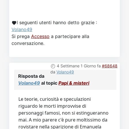
I seguenti utenti hanno detto grazie :
Volano49
Si prega
Accesso
a partecipare alla
conversazione.
4 Settimane 1 Giorno fa
#68648
da
Volano49
Risposta da
Volano49
al topic
Papi & misteri
Le teorie, curiosità e speculazioni
riguardo le morti improvvise di
personaggi famosi, non si estingueranno
mai. A mio parere c'è pure moltissimo da
rovistare nella sparizione di Emanuela