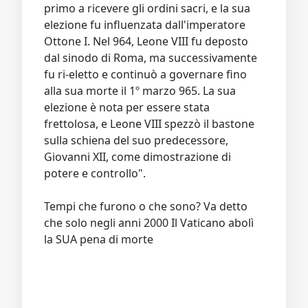
primo a ricevere gli ordini sacri, e la sua
elezione fu influenzata dall'imperatore
Ottone I. Nel 964, Leone VIII fu deposto
dal sinodo di Roma, ma successivamente
fu ri-eletto e continuò a governare fino
alla sua morte il 1º marzo 965. La sua
elezione è nota per essere stata
frettolosa, e Leone VIII spezzò il bastone
sulla schiena del suo predecessore,
Giovanni XII, come dimostrazione di
potere e controllo".
Tempi che furono o che sono? Va detto
che solo negli anni 2000 Il Vaticano abolì
la SUA pena di morte