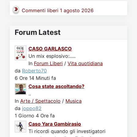
Commenti liberi 1 agosto 2026
Forum Latest
CASO GARLASCO
Un mix esplosivo:.....
In
Forum Liberi
/
Vita quotidiana
da
Roberto70
6 Ore 14 Minuti fa
Cosa state ascoltando?
..
In
Arte / Spettacolo
/
Musica
da
joppo82
1 Giorno 4 Ore fa
Caso Yara Gambirasio
Ti ricordi quando gli investigatori