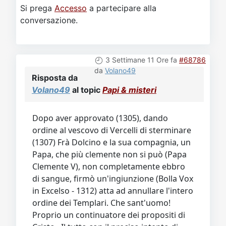
Si prega
Accesso
a partecipare alla
conversazione.
3 Settimane 11 Ore fa
#68786
da
Volano49
Risposta da
Volano49
al topic
Papi & misteri
Dopo aver approvato (1305), dando
ordine al vescovo di Vercelli di sterminare
(1307) Frà Dolcino e la sua compagnia, un
Papa, che più clemente non si può (Papa
Clemente V), non completamente ebbro
di sangue, firmò un'ingiunzione (Bolla Vox
in Excelso - 1312) atta ad annullare l'intero
ordine dei Templari. Che sant'uomo!
Proprio un continuatore dei propositi di