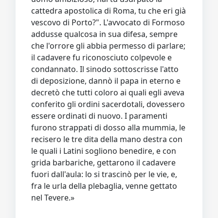
cattedra apostolica di Roma, tu che eri già
vescovo di Porto?". L'avvocato di Formoso
addusse qualcosa in sua difesa, sempre
che l'orrore gli abbia permesso di parlare;
il cadavere fu riconosciuto colpevole e
condannato. Il sinodo sottoscrisse l'atto
di deposizione, dannò il papa in eterno e
decretò che tutti coloro ai quali egli aveva
conferito gli ordini sacerdotali, dovessero
essere ordinati di nuovo. I paramenti
furono strappati di dosso alla mummia, le
recisero le tre dita della mano destra con
le quali i Latini sogliono benedire, e con
grida barbariche, gettarono il cadavere
fuori dall'aula: lo si trascinò per le vie, e,
fra le urla della plebaglia, venne gettato
nel Tevere.»