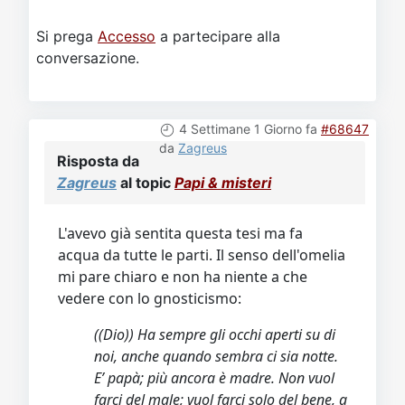
Si prega
Accesso
a partecipare alla
conversazione.
4 Settimane 1 Giorno fa
#68647
da
Zagreus
Risposta da
Zagreus
al topic
Papi & misteri
L'avevo già sentita questa tesi ma fa
acqua da tutte le parti. Il senso dell'omelia
mi pare chiaro e non ha niente a che
vedere con lo gnosticismo:
((Dio)) Ha sempre gli occhi aperti su di
noi, anche quando sembra ci sia notte.
E’ papà; più ancora è madre. Non vuol
farci del male; vuol farci solo del bene, a