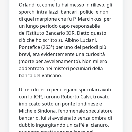
Orlandi o, come tu hai messo in rilievo, gli
sporchi intrallazzi, bancari, politici e non,
di quel marpione che fu P. Marcinkus, per
un lungo periodo capo responsabile
dell'Istituto Bancario IOR. Detto questo
ciò che ho scritto su Albino Luciani,
Pontefice (263°) per uno dei periodi più
brevi, era evidentemente una curiosità
(morte per avvelenamento). Non mi ero
addentrato nei misteri pecuniari della
banca del Vaticano.
Uccisi di certo per i legami speculari avuti
con lo IOR, furono Roberto Calvi, trovato
impiccato sotto un ponte londinese e
Michele Sindona, fenomenale speculatore
bancario, lui si avvelenato senza ombra di
dubbio ingurgitando un caffè al cianuro,