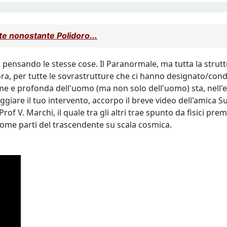
te nonostante Polidoro...
, pensando le stesse cose. Il Paranormale, ma tutta la strut
ra, per tutte le sovrastrutture che ci hanno designato/cond
ntime e profonda dell'uomo (ma non solo dell'uomo) sta, nel
maggiare il tuo intervento, accorpo il breve video dell'amica
Prof V. Marchi, il quale tra gli altri trae spunto da fisici pr
come parti del trascendente su scala cosmica.