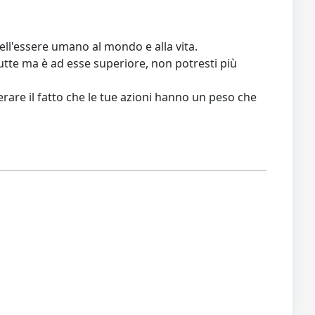
ll'essere umano al mondo e alla vita.
tutte ma è ad esse superiore, non potresti più
iderare il fatto che le tue azioni hanno un peso che