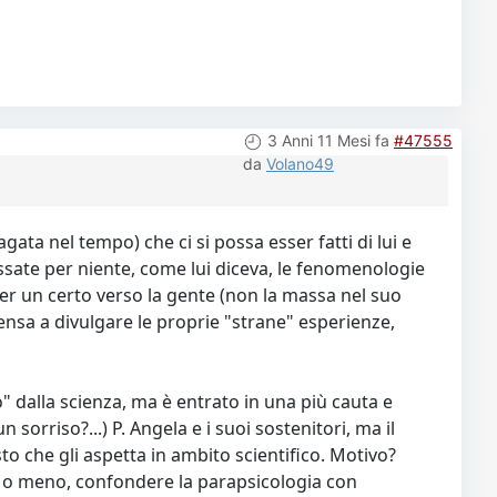
3 Anni 11 Mesi fa
#47555
da
Volano49
gata nel tempo) che ci si possa esser fatti di lui e
essate per niente, come lui diceva, le fenomenologie
er un certo verso la gente (non la massa nel suo
nsa a divulgare le proprie "strane" esperienze,
 dalla scienza, ma è entrato in una più cauta e
rriso?...) P. Angela e i suoi sostenitori, ma il
o che gli aspetta in ambito scientifico. Motivo?
 meno, confondere la parapsicologia con