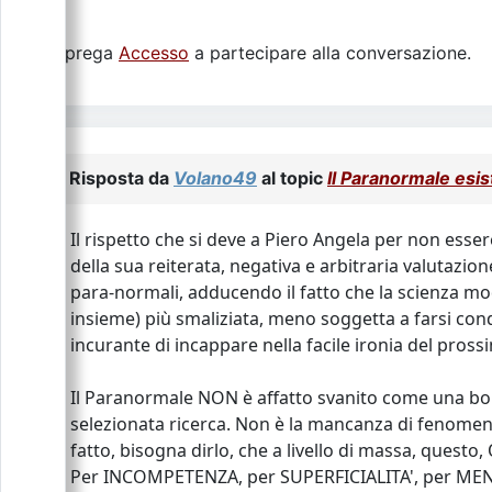
Si prega
Accesso
a partecipare alla conversazione.
Risposta da
Volano49
al topic
Il Paranormale esis
Il rispetto che si deve a Piero Angela per non essere
della sua reiterata, negativa e arbitraria valutazi
para-normali, adducendo il fatto che la scienza mo
insieme) più smaliziata, meno soggetta a farsi con
incurante di incappare nella facile ironia del prossi
Il Paranormale NON è affatto svanito come una boll
selezionata ricerca. Non è la mancanza di fenomeni 
fatto, bisogna dirlo, che a livello di massa, quest
Per INCOMPETENZA, per SUPERFICIALITA', per MEN