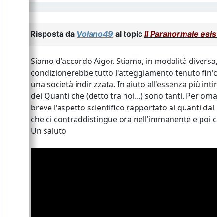
Risposta da
Volano49
al topic
Il Paranormale esis
Siamo d'accordo Aigor. Stiamo, in modalità diversa
condizionerebbe tutto l'atteggiamento tenuto fin'o
una società indirizzata. In aiuto all'essenza più i
dei Quanti che (detto tra noi...) sono tanti. Per o
breve l'aspetto scientifico rapportato ai quanti dal 
che ci contraddistingue ora nell'immanente e poi 
Un saluto