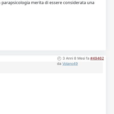
a parapsicologia merita di essere considerata una
3 Anni 8 Mesi fa
#49462
da
Volano49