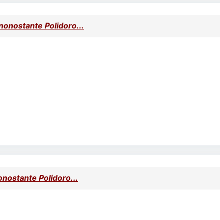
nonostante Polidoro...
onostante Polidoro...