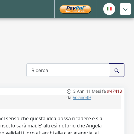
3 Anni 11 Mesi fa
#47413
da
Volano49
nel senso che questa idea possa ricadere e sia
nso, lo sarà mai. E' altresì notorio che Angela
validati i loro attacchi alla ciarlataneria, al