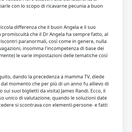
lagiarle con lo scopo di ricavarne pecunia a buon
ccola differenza che il buon Angela e il suo
a promiscuità che il Dr Angela ha sempre fatto, al
iscontri paranormali, così come in genere, nulla
 divagazioni, insomma l'incompetenza di base dei
mente) le varie impostazioni delle tematiche così
 seguito, dando la precedenza a mamma TV, diede
 dal momento che per più di un anno fu allievo di
ui suoi biglietti da visita) James Randi. Ecco, il
o unico di valutazione, quando le soluzioni date
ocedere si scontrava con elementi-persone- e fatti