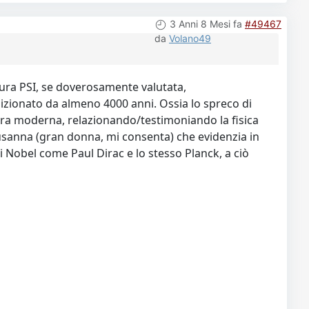
3 Anni 8 Mesi fa
#49467
da
Volano49
tura PSI, se doverosamente valutata,
izionato da almeno 4000 anni. Ossia lo spreco di
l'era moderna, relazionando/testimoniando la fisica
 Susanna (gran donna, mi consenta) che evidenzia in
emi Nobel come Paul Dirac e lo stesso Planck, a ciò