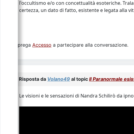
l'occultismo e/o con concettualità esoteriche. Tra
certezza, un dato di fatto, esistente e legata alla v
Si prega
Accesso
a partecipare alla conversazione.
Risposta da
Volano49
al topic
Il Paranormale esis
Le visioni e le sensazioni di Nandra Schilirò da ipn