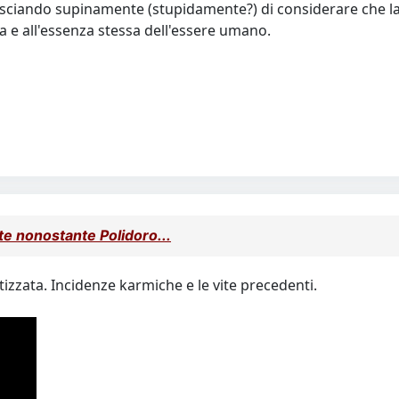
lasciando supinamente (stupidamente?) di considerare che l
ita e all'essenza stessa dell'essere umano.
te nonostante Polidoro...
otizzata. Incidenze karmiche e le vite precedenti.