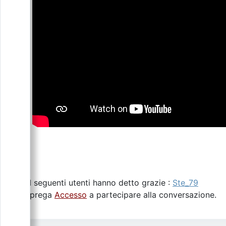
I seguenti utenti hanno detto grazie :
Ste_79
Si prega
Accesso
a partecipare alla conversazione.