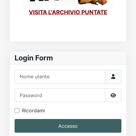
VISITA L'ARCHIVIO PUNTATE
Login Form
Nome utente
Password
Mostra p
Ricordami
Accesso