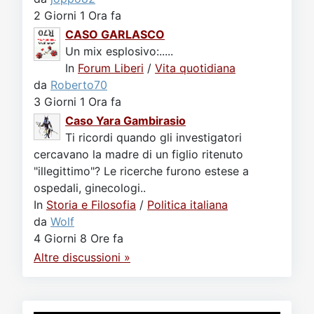
2 Giorni 1 Ora fa
CASO GARLASCO
Un mix esplosivo:.....
In
Forum Liberi
/
Vita quotidiana
da
Roberto70
3 Giorni 1 Ora fa
Caso Yara Gambirasio
Ti ricordi quando gli investigatori
cercavano la madre di un figlio ritenuto
"illegittimo"? Le ricerche furono estese a
ospedali, ginecologi..
In
Storia e Filosofia
/
Politica italiana
da
Wolf
4 Giorni 8 Ore fa
Altre discussioni »