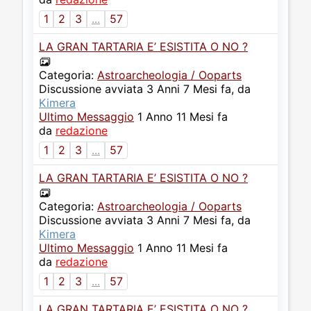
1
2
3
...
57
LA GRAN TARTARIA E’ ESISTITA O NO ?
Categoria:
Astroarcheologia / Ooparts
Discussione avviata 3 Anni 7 Mesi fa, da
Kimera
Ultimo Messaggio
1 Anno 11 Mesi fa
da
redazione
1
2
3
...
57
LA GRAN TARTARIA E’ ESISTITA O NO ?
Categoria:
Astroarcheologia / Ooparts
Discussione avviata 3 Anni 7 Mesi fa, da
Kimera
Ultimo Messaggio
1 Anno 11 Mesi fa
da
redazione
1
2
3
...
57
LA GRAN TARTARIA E’ ESISTITA O NO ?