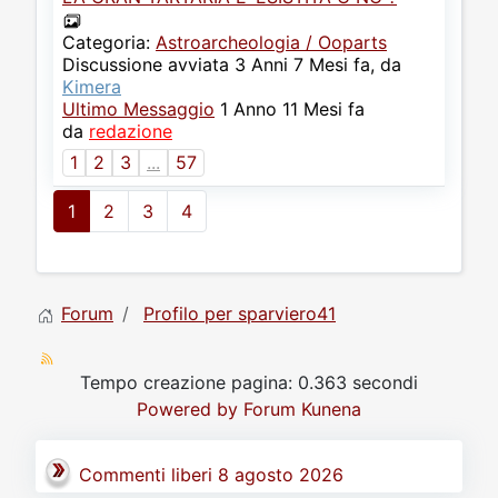
Categoria:
Astroarcheologia / Ooparts
Discussione avviata 3 Anni 7 Mesi fa, da
Kimera
Ultimo Messaggio
1 Anno 11 Mesi fa
da
redazione
1
2
3
...
57
1
2
3
4
Forum
Profilo per sparviero41
Tempo creazione pagina: 0.363 secondi
Powered by
Forum Kunena
Commenti liberi 8 agosto 2026