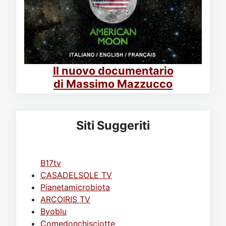
Il nuovo documentario
di Massimo Mazzucco
Siti Suggeriti
B17tv
CASADELSOLE TV
Pianetamicrobiota
ARCOIRIS TV
Byoblu
Comedonchisciotte