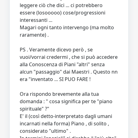
leggere ciò che dici ... ci potrebbero
essere (losooooo) cose/progressioni
interessanti ...
Magari ogni tanto intervengo (ma molto
raramente) .
PS . Veramente dicevo però , se
vuoi/vorrai credermi , che si può accedere
alla Conoscenza di Piani "altri" senza
alcun "passaggio" dai Maestri . Questo nn
era "inventato ... SI PUO FARE !
Ora rispondo brevemente alla tua
domanda : " cosa significa per te "piano
spirituale" ?"
E' il (così detto-interpretato dagli umani
incarnati nella forma) Piano , di solito ,
considerato "ultimo" .