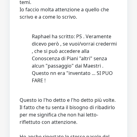
temi.
Io faccio molta attenzione a quello che
scrivo e a come lo scrivo.
Raphael ha scritto: PS . Veramente
dicevo però , se vuoi/vorrai credermi
, che si può accedere alla
Conoscenza di Piani "altri" senza
alcun "passaggio" dai Maestri .
Questo nn era "inventato ... SI PUO
FARE !
Questo io l'ho detto e l'ho detto più volte.
Il fatto che tu senta il bisogno di ribadirlo
per me significa che non hai letto-
riflettuto con attenzione.
Ho anche riportato le stesse parole del