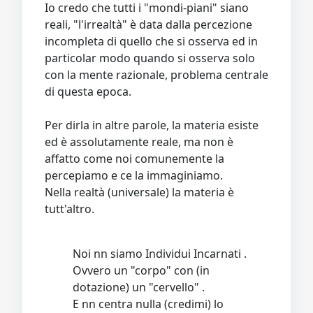
Io credo che tutti i "mondi-piani" siano
reali, "l'irrealtà" è data dalla percezione
incompleta di quello che si osserva ed in
particolar modo quando si osserva solo
con la mente razionale, problema centrale
di questa epoca.
Per dirla in altre parole, la materia esiste
ed è assolutamente reale, ma non è
affatto come noi comunemente la
percepiamo e ce la immaginiamo.
Nella realtà (universale) la materia è
tutt'altro.
Noi nn siamo Individui Incarnati .
Ovvero un "corpo" con (in
dotazione) un "cervello" .
E nn centra nulla (credimi) lo