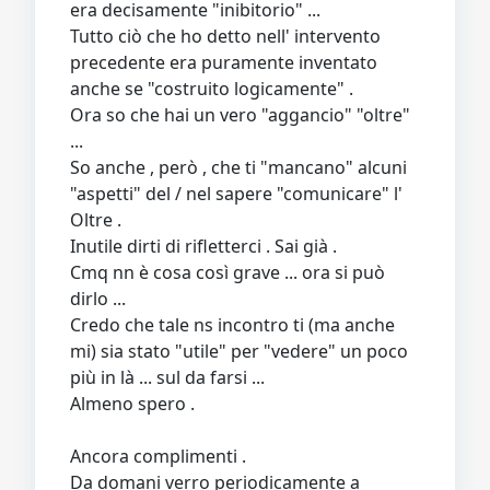
era decisamente "inibitorio" ...
Tutto ciò che ho detto nell' intervento
precedente era puramente inventato
anche se "costruito logicamente" .
Ora so che hai un vero "aggancio" "oltre"
...
So anche , però , che ti "mancano" alcuni
"aspetti" del / nel sapere "comunicare" l'
Oltre .
Inutile dirti di rifletterci . Sai già .
Cmq nn è cosa così grave ... ora si può
dirlo ...
Credo che tale ns incontro ti (ma anche
mi) sia stato "utile" per "vedere" un poco
più in là ... sul da farsi ...
Almeno spero .
Ancora complimenti .
Da domani verro periodicamente a