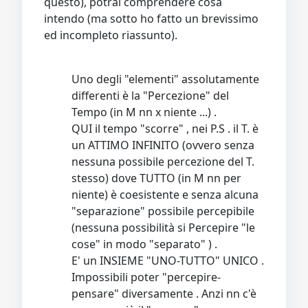
questo), potrai comprendere cosa
intendo (ma sotto ho fatto un brevissimo
ed incompleto riassunto).
Uno degli "elementi" assolutamente
differenti è la "Percezione" del
Tempo (in M nn x niente ...) .
QUI il tempo "scorre" , nei P.S . il T. è
un ATTIMO INFINITO (ovvero senza
nessuna possibile percezione del T.
stesso) dove TUTTO (in M nn per
niente) è coesistente e senza alcuna
"separazione" possibile percepibile
(nessuna possibilità si Percepire "le
cose" in modo "separato" ) .
E' un INSIEME "UNO-TUTTO" UNICO .
Impossibili poter "percepire-
pensare" diversamente . Anzi nn c'è