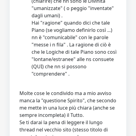
(chiarire) che nn sono le Divinità
"umanizzate" ( o peggio "inventate"
dagli umani) .
Hai "ragione" quando dici che tale
Piano (se vogliamo definirlo così ...)
nn è "comunicabile" con le parole
"messe i n fila" . La ragione di ciò è
che le Logiche di tale Piano sono così
"lontane/estranee" alle ns consuete
(QUI) che nn si possono
"comprendere" .
Molte cose le condivido ma a mio avviso
manca la "questione Spirito", che secondo
me mette in una luce più chiara (anche se
sempre incompleta) il Tutto.
Se ti darai la pena di leggere il lungo
thread nel vecchio sito (stesso titolo di