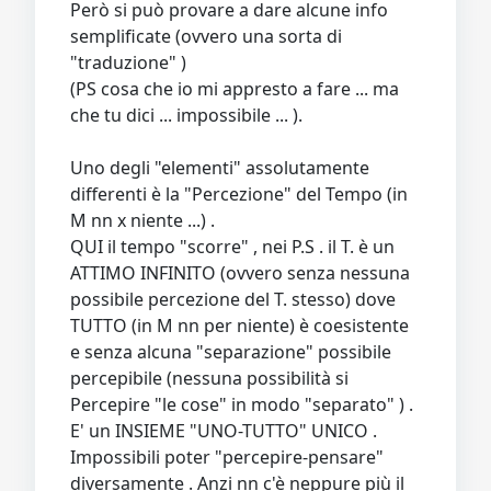
Però si può provare a dare alcune info
semplificate (ovvero una sorta di
"traduzione" )
(PS cosa che io mi appresto a fare ... ma
che tu dici ... impossibile ... ).
Uno degli "elementi" assolutamente
differenti è la "Percezione" del Tempo (in
M nn x niente ...) .
QUI il tempo "scorre" , nei P.S . il T. è un
ATTIMO INFINITO (ovvero senza nessuna
possibile percezione del T. stesso) dove
TUTTO (in M nn per niente) è coesistente
e senza alcuna "separazione" possibile
percepibile (nessuna possibilità si
Percepire "le cose" in modo "separato" ) .
E' un INSIEME "UNO-TUTTO" UNICO .
Impossibili poter "percepire-pensare"
diversamente . Anzi nn c'è neppure più il