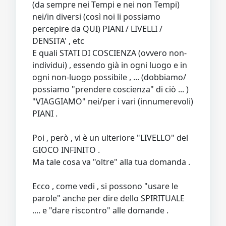
(da sempre nei Tempi e nei non Tempi)
nei/in diversi (così noi li possiamo
percepire da QUI) PIANI / LIVELLI /
DENSITA' , etc
E quali STATI DI COSCIENZA (ovvero non-
individui) , essendo già in ogni luogo e in
ogni non-luogo possibile , ... (dobbiamo/
possiamo "prendere coscienza" di ciò ... )
"VIAGGIAMO" nei/per i vari (innumerevoli)
PIANI .
Poi , però , vi è un ulteriore "LIVELLO" del
GIOCO INFINITO .
Ma tale cosa va "oltre" alla tua domanda .
Ecco , come vedi , si possono "usare le
parole" anche per dire dello SPIRITUALE
.... e "dare riscontro" alle domande .