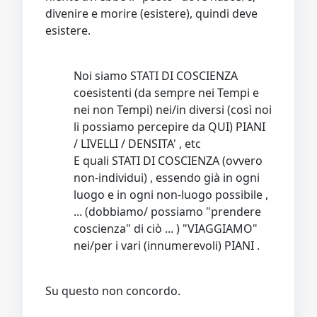
divenire e morire (esistere), quindi deve
esistere.
Noi siamo STATI DI COSCIENZA
coesistenti (da sempre nei Tempi e
nei non Tempi) nei/in diversi (così noi
li possiamo percepire da QUI) PIANI
/ LIVELLI / DENSITA' , etc
E quali STATI DI COSCIENZA (ovvero
non-individui) , essendo già in ogni
luogo e in ogni non-luogo possibile ,
... (dobbiamo/ possiamo "prendere
coscienza" di ciò ... ) "VIAGGIAMO"
nei/per i vari (innumerevoli) PIANI .
Su questo non concordo.