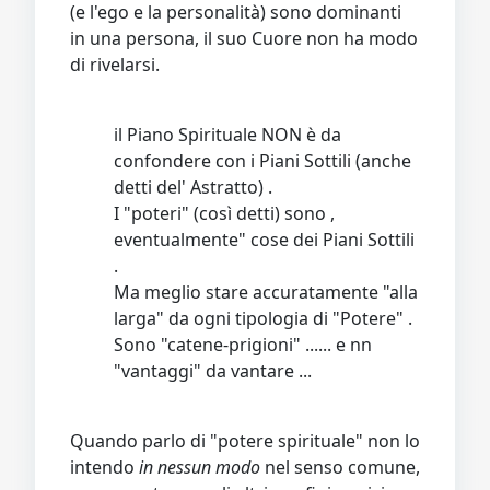
(e l'ego e la personalità) sono dominanti
in una persona, il suo Cuore non ha modo
di rivelarsi.
il Piano Spirituale NON è da
confondere con i Piani Sottili (anche
detti del' Astratto) .
I "poteri" (così detti) sono ,
eventualmente" cose dei Piani Sottili
.
Ma meglio stare accuratamente "alla
larga" da ogni tipologia di "Potere" .
Sono "catene-prigioni" ...... e nn
"vantaggi" da vantare ...
Quando parlo di "potere spirituale" non lo
intendo
in nessun modo
nel senso comune,