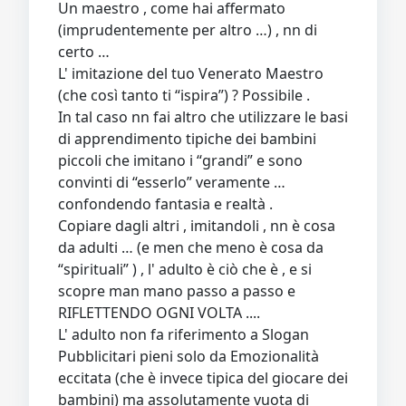
Un maestro , come hai affermato
(imprudentemente per altro …) , nn di
certo …
L' imitazione del tuo Venerato Maestro
(che così tanto ti “ispira”) ? Possibile .
In tal caso nn fai altro che utilizzare le basi
di apprendimento tipiche dei bambini
piccoli che imitano i “grandi” e sono
convinti di “esserlo” veramente …
confondendo fantasia e realtà .
Copiare dagli altri , imitandoli , nn è cosa
da adulti … (e men che meno è cosa da
“spirituali” ) , l' adulto è ciò che è , e si
scopre man mano passo a passo e
RIFLETTENDO OGNI VOLTA ....
L' adulto non fa riferimento a Slogan
Pubblicitari pieni solo da Emozionalità
eccitata (che è invece tipica del giocare dei
bambini) ma assolutamente vuota di