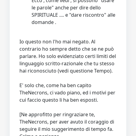
Ecco , come vedi , si possono "usare
le parole" anche per dire dello
SPIRITUALE .... e "dare riscontro" alle
domande .
Io questo non l'ho mai negato. Al
contrario ho sempre detto che se ne può
parlare. Ho solo evidenziato certi limiti del
linguaggio scritto-razionale che tu stesso
hai riconosciuto (vedi questione Tempo).
E' solo che, come ha ben capito
TheNecrons, ci vado piano, ed i motivi per
cui faccio questo li ha ben esposti.
[Ne approfitto per ringraziare te,
TheNecrons, per aver avuto il coraggio di
seguire il mio suggerimento di tempo fa.