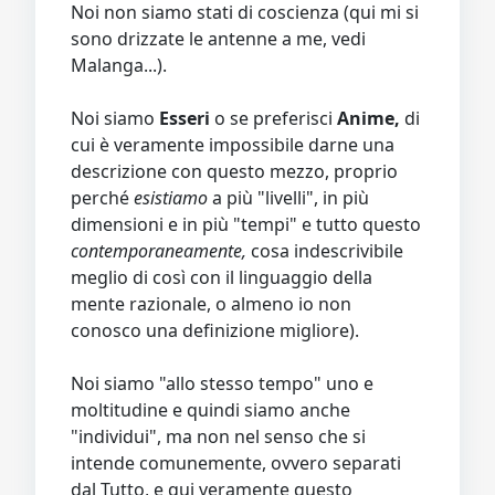
Noi non siamo stati di coscienza (qui mi si
sono drizzate le antenne a me, vedi
Malanga...).
Noi siamo
Esseri
o se preferisci
Anime,
di
cui è veramente impossibile darne una
descrizione con questo mezzo, proprio
perché
esistiamo
a più "livelli", in più
dimensioni e in più "tempi" e tutto questo
contemporaneamente,
cosa indescrivibile
meglio di così con il linguaggio della
mente razionale, o almeno io non
conosco una definizione migliore).
Noi siamo "allo stesso tempo" uno e
moltitudine e quindi siamo anche
"individui", ma non nel senso che si
intende comunemente, ovvero separati
dal Tutto, e qui veramente questo