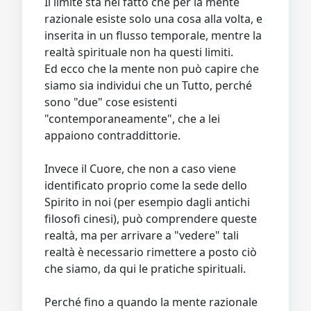
Il limite sta nel fatto che per la mente
razionale esiste solo una cosa alla volta, e
inserita in un flusso temporale, mentre la
realtà spirituale non ha questi limiti.
Ed ecco che la mente non può capire che
siamo sia individui che un Tutto, perché
sono "due" cose esistenti
"contemporaneamente", che a lei
appaiono contraddittorie.
Invece il Cuore, che non a caso viene
identificato proprio come la sede dello
Spirito in noi (per esempio dagli antichi
filosofi cinesi), può comprendere queste
realtà, ma per arrivare a "vedere" tali
realtà è necessario rimettere a posto ciò
che siamo, da qui le pratiche spirituali.
Perché fino a quando la mente razionale