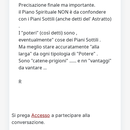
Precisazione finale ma importante.
il Piano Spirituale NON è da confondere
con i Piani Sottili (anche detti del' Astratto)
.
I "poteri" (così detti) sono ,
eventualmente" cose dei Piani Sottili .
Ma meglio stare accuratamente "alla
larga" da ogni tipologia di "Potere" .
Sono "catene-prigioni" ...... e nn "vantaggi"
da vantare ...
R
Si prega
Accesso
a partecipare alla
conversazione.