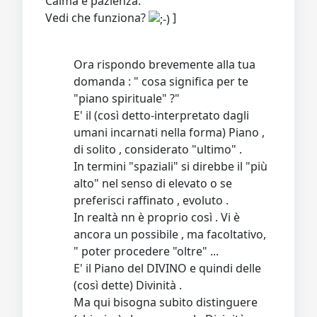
Calma e pazienza.
Vedi che funziona?
]
Ora rispondo brevemente alla tua
domanda : " cosa significa per te
"piano spirituale" ?"
E' il (così detto-interpretato dagli
umani incarnati nella forma) Piano ,
di solito , considerato "ultimo" .
In termini "spaziali" si direbbe il "più
alto" nel senso di elevato o se
preferisci raffinato , evoluto .
In realtà nn è proprio così . Vi è
ancora un possibile , ma facoltativo,
" poter procedere "oltre" ...
E' il Piano del DIVINO e quindi delle
(così dette) Divinità .
Ma qui bisogna subito distinguere