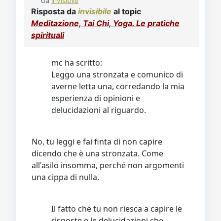
da
invisibile
Risposta da
invisibile
al topic
Meditazione, Tai Chi, Yoga. Le pratiche
spirituali
mc ha scritto:
Leggo una stronzata e comunico di
averne letta una, corredando la mia
esperienza di opinioni e
delucidazioni al riguardo.
No, tu leggi e fai finta di non capire
dicendo che è una stronzata. Come
all'asilo insomma, perché non argomenti
una cippa di nulla.
Il fatto che tu non riesca a capire le
risposte e le delucidazioni che