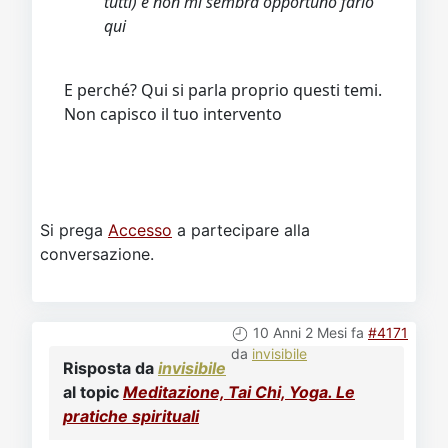
tutti) e non mi sembra opportuno farlo
qui
E perché? Qui si parla proprio questi temi.
Non capisco il tuo intervento
Si prega
Accesso
a partecipare alla
conversazione.
10 Anni 2 Mesi fa
#4171
da
invisibile
Risposta da
invisibile
al topic
Meditazione, Tai Chi, Yoga. Le
pratiche spirituali