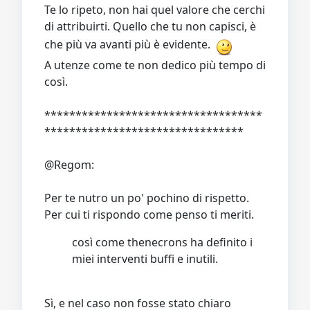
Te lo ripeto, non hai quel valore che cerchi
di attribuirti. Quello che tu non capisci, è
che più va avanti più è evidente.
A utenze come te non dedico più tempo di
così.
***********************************
********************************
@Regom:
Per te nutro un po' pochino di rispetto.
Per cui ti rispondo come penso ti meriti.
così come thenecrons ha definito i
miei interventi buffi e inutili.
Sì, e nel caso non fosse stato chiaro