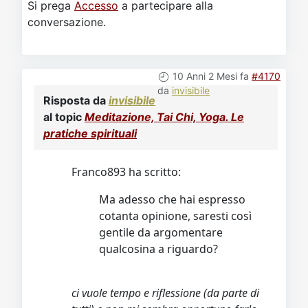
Si prega
Accesso
a partecipare alla
conversazione.
10 Anni 2 Mesi fa
#4170
da
invisibile
Risposta da
invisibile
al topic
Meditazione, Tai Chi, Yoga. Le
pratiche spirituali
Franco893 ha scritto:
Ma adesso che hai espresso
cotanta opinione, saresti così
gentile da argomentare
qualcosina a riguardo?
ci vuole tempo e riflessione (da parte di