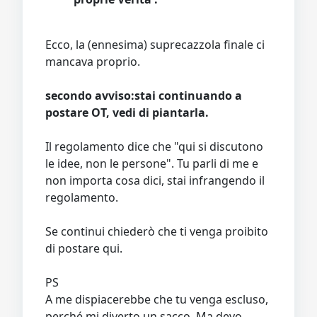
Ecco, la (ennesima) suprecazzola finale ci
mancava proprio.
secondo avviso:stai continuando a
postare OT, vedi di piantarla.
Il regolamento dice che "qui si discutono
le idee, non le persone". Tu parli di me e
non importa cosa dici, stai infrangendo il
regolamento.
Se continui chiederò che ti venga proibito
di postare qui.
PS
A me dispiacerebbe che tu venga escluso,
perché mi diverto un sacco. Ma devo