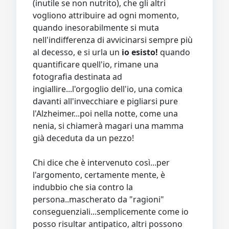
(inutile se non nutrito), che gli altri
vogliono attribuire ad ogni momento,
quando inesorabilmente si muta
nell'indifferenza di avvicinarsi sempre più
al decesso, e si urla un
io esisto!
quando
quantificare quell'io, rimane una
fotografia destinata ad
ingiallire...l'orgoglio dell'io, una comica
davanti all'invecchiare e pigliarsi pure
l'Alzheimer...poi nella notte, come una
nenia, si chiamerà magari una mamma
già deceduta da un pezzo!
Chi dice che è intervenuto così...per
l'argomento, certamente mente, è
indubbio che sia contro la
persona..mascherato da "ragioni"
conseguenziali...semplicemente come io
posso risultar antipatico, altri possono