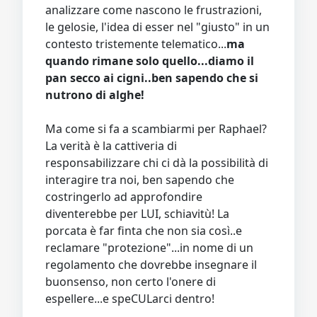
analizzare come nascono le frustrazioni,
le gelosie, l'idea di esser nel "giusto" in un
contesto tristemente telematico...
ma
quando rimane solo quello...diamo il
pan secco ai cigni..ben sapendo che si
nutrono di alghe!
Ma come si fa a scambiarmi per Raphael?
La verità è la cattiveria di
responsabilizzare chi ci dà la possibilità di
interagire tra noi, ben sapendo che
costringerlo ad approfondire
diventerebbe per LUI, schiavitù! La
porcata è far finta che non sia così..e
reclamare "protezione"...in nome di un
regolamento che dovrebbe insegnare il
buonsenso, non certo l'onere di
espellere...e speCULarci dentro!