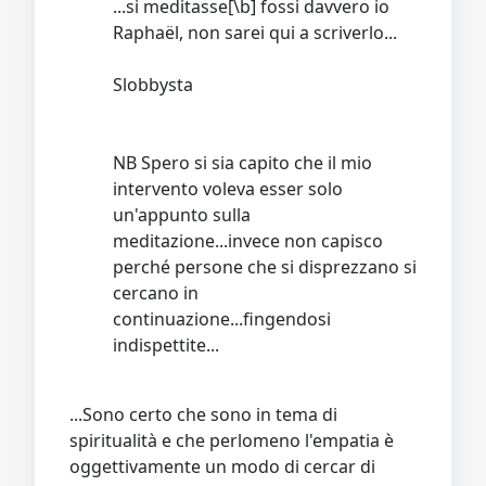
...si meditasse[\b] fossi davvero io
Raphaël, non sarei qui a scriverlo...
Slobbysta
NB Spero si sia capito che il mio
intervento voleva esser solo
un'appunto sulla
meditazione...invece non capisco
perché persone che si disprezzano si
cercano in
continuazione...fingendosi
indispettite...
...Sono certo che sono in tema di
spiritualità e che perlomeno l'empatia è
oggettivamente un modo di cercar di