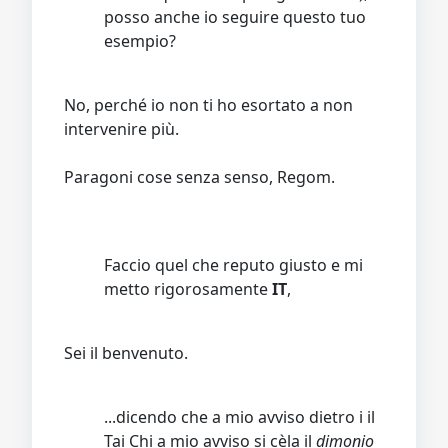
posso anche io seguire questo tuo
esempio?
No, perché io non ti ho esortato a non
intervenire più.
Paragoni cose senza senso, Regom.
Faccio quel che reputo giusto e mi
metto rigorosamente
IT
,
Sei il benvenuto.
...dicendo che a mio avviso dietro i il
Tai Chi a mio avviso si cèla il
dimonio