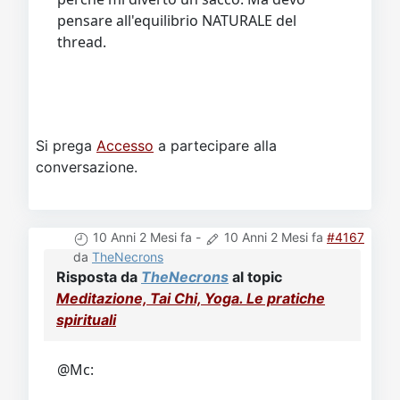
pensare all'equilibrio NATURALE del
thread.
Si prega
Accesso
a partecipare alla
conversazione.
10 Anni 2 Mesi fa
-
10 Anni 2 Mesi fa
#4167
da
TheNecrons
Risposta da
TheNecrons
al topic
Meditazione, Tai Chi, Yoga. Le pratiche
spirituali
@Mc: