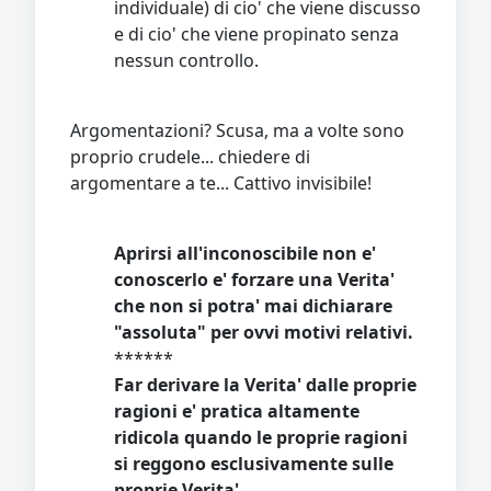
individuale) di cio' che viene discusso
e di cio' che viene propinato senza
nessun controllo.
Argomentazioni? Scusa, ma a volte sono
proprio crudele... chiedere di
argomentare a te... Cattivo invisibile!
Aprirsi all'inconoscibile non e'
conoscerlo e' forzare una Verita'
che non si potra' mai dichiarare
"assoluta" per ovvi motivi relativi.
******
Far derivare la Verita' dalle proprie
ragioni e' pratica altamente
ridicola quando le proprie ragioni
si reggono esclusivamente sulle
proprie Verita'.