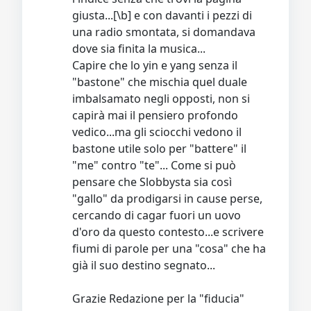
giusta...[\b] e con davanti i pezzi di
una radio smontata, si domandava
dove sia finita la musica...
Capire che lo yin e yang senza il
"bastone" che mischia quel duale
imbalsamato negli opposti, non si
capirà mai il pensiero profondo
vedico...ma gli sciocchi vedono il
bastone utile solo per "battere" il
"me" contro "te"... Come si può
pensare che Slobbysta sia così
"gallo" da prodigarsi in cause perse,
cercando di cagar fuori un uovo
d'oro da questo contesto...e scrivere
fiumi di parole per una "cosa" che ha
già il suo destino segnato...
Grazie Redazione per la "fiducia"