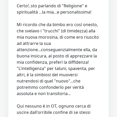
Certo!..sto parlando di "Religione" e
spiritualità ...la mia...e personalissima!
Mi ricordo che da bimbo ero così onesto,
che svelavo i "trucchi" (di timidezza) alla
mia nuova morosina, di come ero riuscito
ad attrarre la sua
attenzione...conseguenzialmente ella, da
buona insicura, al posto di apprezzare la
mia confidenza, preferì la diffidenza!
"L'intelligenza" per taluni, spaventa, per
altri, è la simbiosi del muoversi
nutrendosi di quel "nuovo"...che
potremmo confonderlo per verità
assoluta e non transitoria...
Qui nessuno è in OT, ognuno cerca di
uscire dall'orribile confine di se stessi