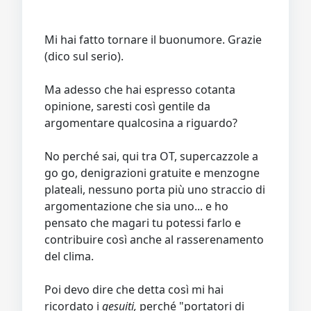
Mi hai fatto tornare il buonumore. Grazie
(dico sul serio).
Ma adesso che hai espresso cotanta
opinione, saresti così gentile da
argomentare qualcosina a riguardo?
No perché sai, qui tra OT, supercazzole a
go go, denigrazioni gratuite e menzogne
plateali, nessuno porta più uno straccio di
argomentazione che sia uno... e ho
pensato che magari tu potessi farlo e
contribuire così anche al rasserenamento
del clima.
Poi devo dire che detta così mi hai
ricordato i
gesuiti,
perché "portatori di