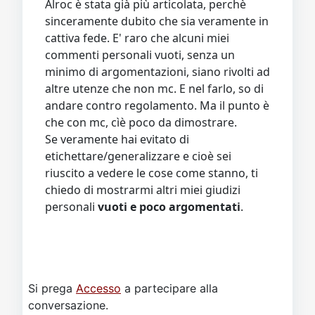
Alroc è stata già più articolata, perchè
sinceramente dubito che sia veramente in
cattiva fede. E' raro che alcuni miei
commenti personali vuoti, senza un
minimo di argomentazioni, siano rivolti ad
altre utenze che non mc. E nel farlo, so di
andare contro regolamento. Ma il punto è
che con mc, cìè poco da dimostrare.
Se veramente hai evitato di
etichettare/generalizzare e cioè sei
riuscito a vedere le cose come stanno, ti
chiedo di mostrarmi altri miei giudizi
personali
vuoti e poco argomentati
.
Si prega
Accesso
a partecipare alla
conversazione.