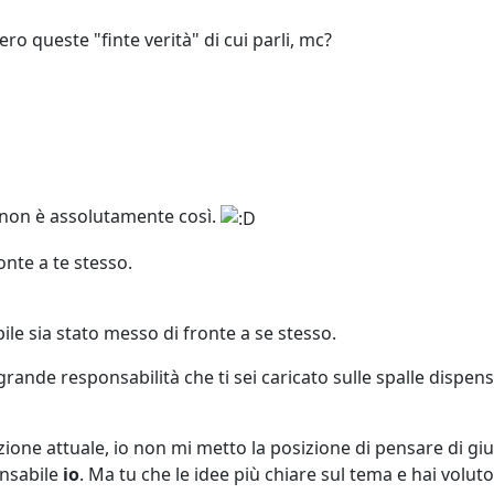
ro queste "finte verità" di cui parli, mc?
 non è assolutamente così.
nte a te stesso.
ibile sia stato messo di fronte a se stesso.
rande responsabilità che ti sei caricato sulle spalle dispens
tuazione attuale, io non mi metto la posizione di pensare di g
nsabile
io
. Ma tu che le idee più chiare sul tema e hai voluto