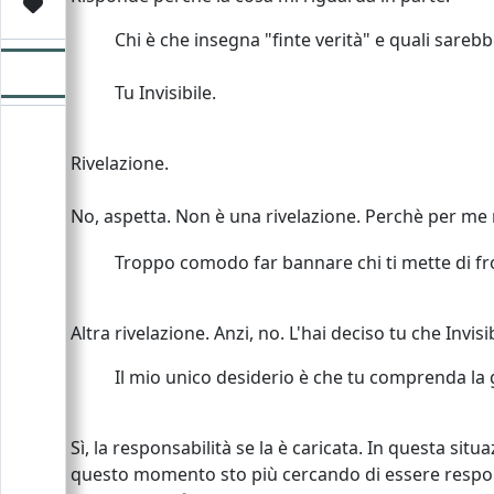
Video
Donazione
Forum
Chi è che insegna "finte verità" e quali sarebbe
Tu Invisibile.
Rivelazione.
No, aspetta. Non è una rivelazione. Perchè per me
Troppo comodo far bannare chi ti mette di fro
Altra rivelazione. Anzi, no. L'hai deciso tu che Invis
Il mio unico desiderio è che tu comprenda la g
Sì, la responsabilità se la è caricata. In questa si
questo momento sto più cercando di essere respo