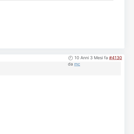
10 Anni 3 Mesi fa
#4130
da
mc