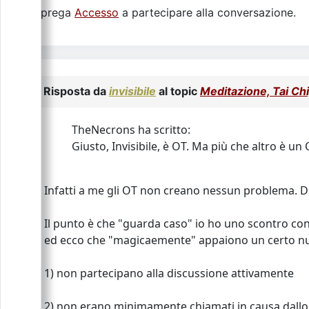
Si prega
Accesso
a partecipare alla conversazione.
Risposta da
invisibile
al topic
Meditazione, Tai Chi,
TheNecrons ha scritto:
Giusto, Invisibile, è OT. Ma più che altro è u
Infatti a me gli OT non creano nessun problema. D'
Il punto è che "guarda caso" io ho uno scontro con 
ed ecco che "magicaemente" appaiono un certo num
1) non partecipano alla discussione attivamente
2) non erano minimamente chiamati in causa dallo