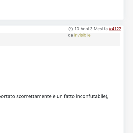
10 Anni 3 Mesi fa
#4122
da
invisibile
portato scorrettamente è un fatto inconfutabile),