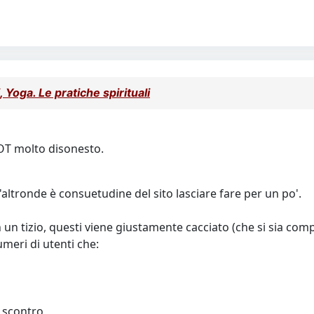
 Yoga. Le pratiche spirituali
n OT molto disonesto.
altronde è consuetudine del sito lasciare fare per un po'.
un tizio, questi viene giustamente cacciato (che si sia com
eri di utenti che:
 scontro