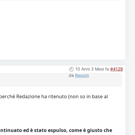
10 Anni 3 Mesi fa
#4129
da
Regom
perché Redazione ha ritenuto (non so in base al
continuato ed è stato espulso, come è giusto che