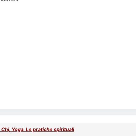
Chi, Yoga. Le pratiche spirituali