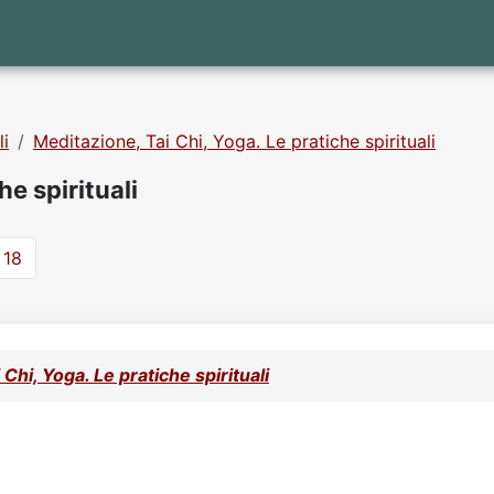
li
Meditazione, Tai Chi, Yoga. Le pratiche spirituali
e spirituali
18
Chi, Yoga. Le pratiche spirituali