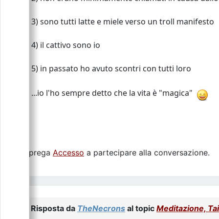
3) sono tutti latte e miele verso un troll manifesto
4) il cattivo sono io
5) in passato ho avuto scontri con tutti loro
...io l'ho sempre detto che la vita è "magica"
Si prega
Accesso
a partecipare alla conversazione.
Risposta da
TheNecrons
al topic
Meditazione, Tai 