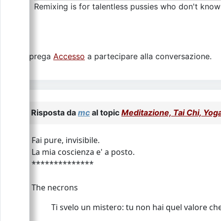
Remixing is for talentless pussies who don't know
Si prega
Accesso
a partecipare alla conversazione.
Risposta da
mc
al topic
Meditazione, Tai Chi, Yoga.
Fai pure, invisibile.
La mia coscienza e' a posto.
**************
The necrons
Ti svelo un mistero: tu non hai quel valore che