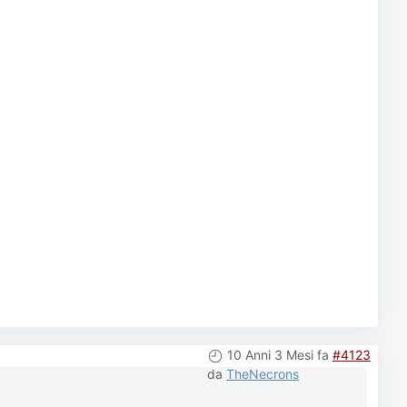
10 Anni 3 Mesi fa
#4123
da
TheNecrons