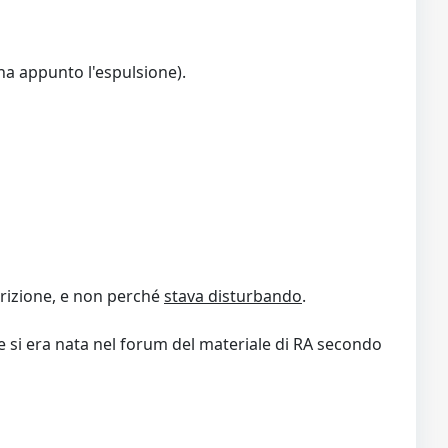
ena appunto l'espulsione).
crizione, e non perché
stava disturbando
.
 si era nata nel forum del materiale di RA secondo