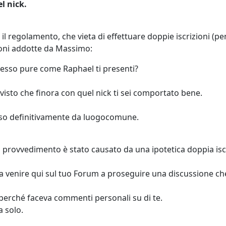
el nick.
il regolamento, che vieta di effettuare doppie iscrizioni (p
oni addotte da Massimo:
desso pure come Raphael ti presenti?
, visto che finora con quel nick ti sei comportato bene.
lso definitivamente da luogocomune.
 il provvedimento è stato causato da una ipotetica doppia is
 venire qui sul tuo Forum a proseguire una discussione che
e perché faceva commenti personali su di te.
a solo.