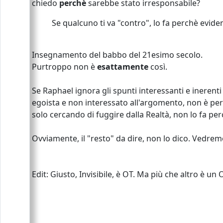
chiedo
perchè
sarebbe stato irresponsabile?
Se qualcuno ti va "contro", lo fa perchè evide
Insegnamento del babbo del 21esimo secolo.
Purtroppo non è
esattamente
così.
Se Raphael ignora gli spunti interessanti e inerent
egoista e non interessato all'argomento, non è per
solo cercando di fuggire dalla Realtà, non lo fa perc
Ovviamente, il "resto" da dire, non lo dico. Vedrem
Edit: Giusto, Invisibile, è OT. Ma più che altro è u