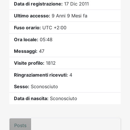
Video
Donazione
Forum
Data di registrazione:
17 Dic 2011
Ultimo accesso:
9 Anni 9 Mesi fa
Fuso orario:
UTC +2:00
Ora locale:
05:48
Messaggi:
47
Visite profilo:
1812
Ringraziamenti ricevuti:
4
Sesso:
Sconosciuto
Data di nascita:
Sconosciuto
Posts