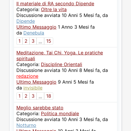
Il materiale di RA secondo Dipende
Categoria:
Oltre la vita
Discussione avviata 10 Anni 5 Mesi fa, da
Dipende
Ultimo Messaggio
1 Anno 3 Mesi fa
da
Denebula
1
2
3
...
15
Meditazione, Tai Chi, Yoga. Le pratiche
spirituali
Categoria:
Discipline Orientali
Discussione avviata 10 Anni 8 Mesi fa, da
redazione
Ultimo Messaggio
9 Anni 5 Mesi fa
da
invisibile
1
2
3
...
18
Meglio sarebbe stato
Categoria:
Politica mondiale
Discussione avviata 10 Anni 3 Mesi fa, da
Notturno