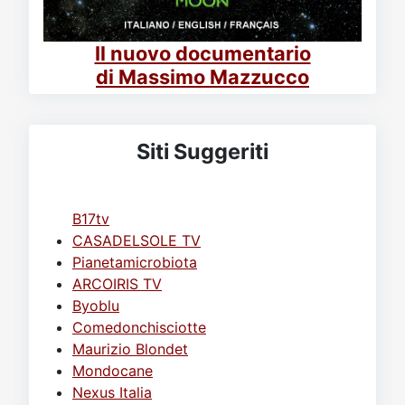
Il nuovo documentario
di Massimo Mazzucco
Siti Suggeriti
B17tv
CASADELSOLE TV
Pianetamicrobiota
ARCOIRIS TV
Byoblu
Comedonchisciotte
Maurizio Blondet
Mondocane
Nexus Italia