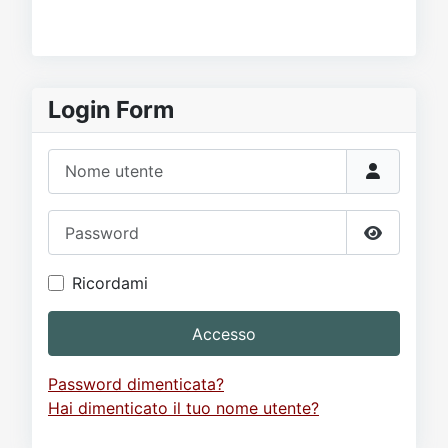
Login Form
Nome utente
Password
Mostra p
Ricordami
Accesso
Password dimenticata?
Hai dimenticato il tuo nome utente?