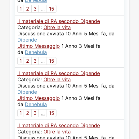
da
Denebula
1
2
3
...
15
Il materiale di RA secondo Dipende
Categoria:
Oltre la vita
Discussione avviata 10 Anni 5 Mesi fa, da
Dipende
Ultimo Messaggio
1 Anno 3 Mesi fa
da
Denebula
1
2
3
...
15
Il materiale di RA secondo Dipende
Categoria:
Oltre la vita
Discussione avviata 10 Anni 5 Mesi fa, da
Dipende
Ultimo Messaggio
1 Anno 3 Mesi fa
da
Denebula
1
2
3
...
15
Il materiale di RA secondo Dipende
Categoria:
Oltre la vita
Discussione avviata 10 Anni 5 Mesi fa, da