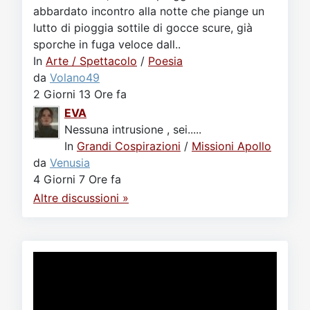
abbardato incontro alla notte che piange un
lutto di pioggia sottile di gocce scure, già
sporche in fuga veloce dall..
In
Arte / Spettacolo
/
Poesia
da
Volano49
2 Giorni 13 Ore fa
EVA
Nessuna intrusione , sei.....
In
Grandi Cospirazioni
/
Missioni Apollo
da
Venusia
4 Giorni 7 Ore fa
Altre discussioni »