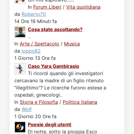
In
Forum Liberi
/
Vita quotidiana
da
Roberto70
14 Ore 19 Minuti fa
Cosa state ascoltando?
..
In
Arte / Spettacolo
/
Musica
da
joppo82
1 Giorno 13 Ore fa
Caso Yara Gambirasio
Ti ricordi quando gli investigatori
cercavano la madre di un figlio ritenuto
"illegittimo"? Le ricerche furono estese a
ospedali, ginecologi..
In
Storia e Filosofia
/
Politica italiana
da
Wolf
1 Giorno 20 Ore fa
Poesie degli utenti
Di notte, sotto la pioggia Esco