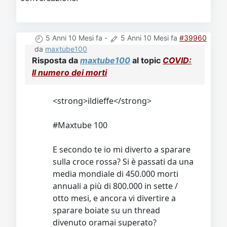
5 Anni 10 Mesi fa
-
5 Anni 10 Mesi fa
#39960
da
maxtube100
Risposta da
maxtube100
al topic
COVID:
Il numero dei morti
<strong>ildieffe</strong>
#Maxtube 100
E secondo te io mi diverto a sparare
sulla croce rossa? Si è passati da una
media mondiale di 450.000 morti
annuali a più di 800.000 in sette /
otto mesi, e ancora vi divertire a
sparare boiate su un thread
divenuto oramai superato?