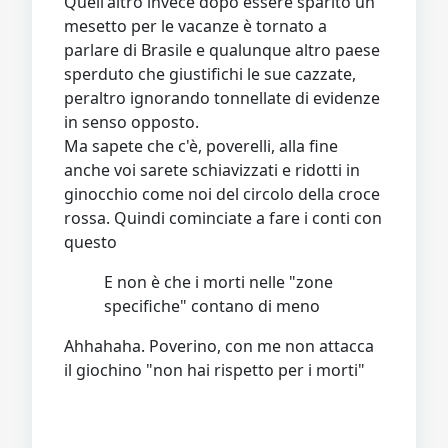
Quell'altro invece dopo essere sparito un
mesetto per le vacanze è tornato a
parlare di Brasile e qualunque altro paese
sperduto che giustifichi le sue cazzate,
peraltro ignorando tonnellate di evidenze
in senso opposto.
Ma sapete che c'è, poverelli, alla fine
anche voi sarete schiavizzati e ridotti in
ginocchio come noi del circolo della croce
rossa. Quindi cominciate a fare i conti con
questo
E non è che i morti nelle "zone
specifiche" contano di meno
Ahhahaha. Poverino, con me non attacca
il giochino "non hai rispetto per i morti"