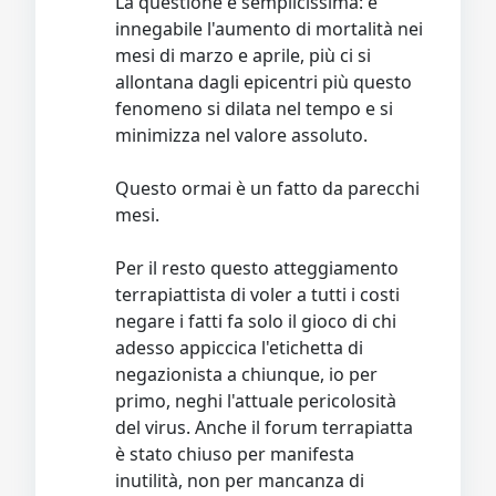
La questione è semplicissima: è
innegabile l'aumento di mortalità nei
mesi di marzo e aprile, più ci si
allontana dagli epicentri più questo
fenomeno si dilata nel tempo e si
minimizza nel valore assoluto.
Questo ormai è un fatto da parecchi
mesi.
Per il resto questo atteggiamento
terrapiattista di voler a tutti i costi
negare i fatti fa solo il gioco di chi
adesso appiccica l'etichetta di
negazionista a chiunque, io per
primo, neghi l'attuale pericolosità
del virus. Anche il forum terrapiatta
è stato chiuso per manifesta
inutilità, non per mancanza di