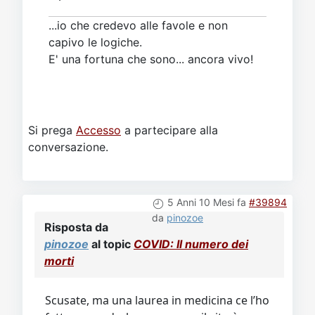
...io che credevo alle favole e non
capivo le logiche.
E' una fortuna che sono... ancora vivo!
Si prega
Accesso
a partecipare alla
conversazione.
5 Anni 10 Mesi fa
#39894
da
pinozoe
Risposta da
pinozoe
al topic
COVID: Il numero dei
morti
Scusate, ma una laurea in medicina ce l’ho