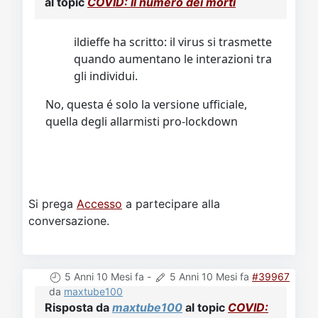
al topic
COVID: Il numero dei morti
ildieffe ha scritto: il virus si trasmette
quando aumentano le interazioni tra
gli individui.
No, questa é solo la versione ufficiale,
quella degli allarmisti pro-lockdown
Si prega
Accesso
a partecipare alla
conversazione.
5 Anni 10 Mesi fa
-
5 Anni 10 Mesi fa
#39967
da
maxtube100
Risposta da
maxtube100
al topic
COVID: