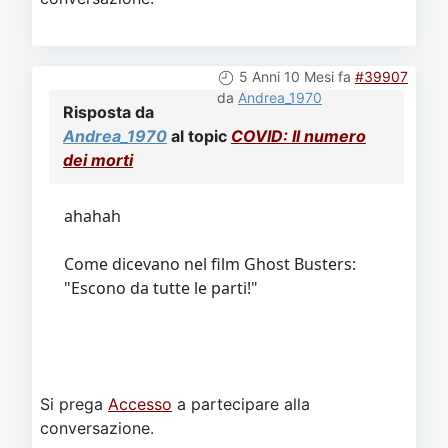
5 Anni 10 Mesi fa
#39907
da
Andrea_1970
Risposta da
Andrea_1970
al topic
COVID: Il numero
dei morti
ahahah
Come dicevano nel film Ghost Busters:
"Escono da tutte le parti!"
Si prega
Accesso
a partecipare alla
conversazione.