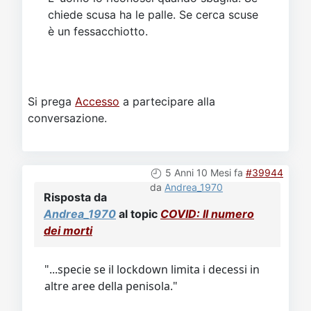
chiede scusa ha le palle. Se cerca scuse
è un fessacchiotto.
Si prega
Accesso
a partecipare alla
conversazione.
5 Anni 10 Mesi fa
#39944
da
Andrea_1970
Risposta da
Andrea_1970
al topic
COVID: Il numero
dei morti
"...specie se il lockdown limita i decessi in
altre aree della penisola."