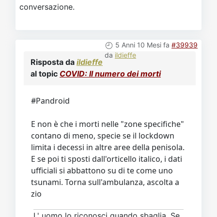
conversazione.
5 Anni 10 Mesi fa
#39939
da
ildieffe
Risposta da
ildieffe
al topic
COVID: Il numero dei morti
#Pandroid
E non è che i morti nelle "zone specifiche"
contano di meno, specie se il lockdown
limita i decessi in altre aree della penisola.
E se poi ti sposti dall'orticello italico, i dati
ufficiali si abbattono su di te come uno
tsunami. Torna sull'ambulanza, ascolta a
zio
L' uomo lo riconosci quando sbaglia. Se