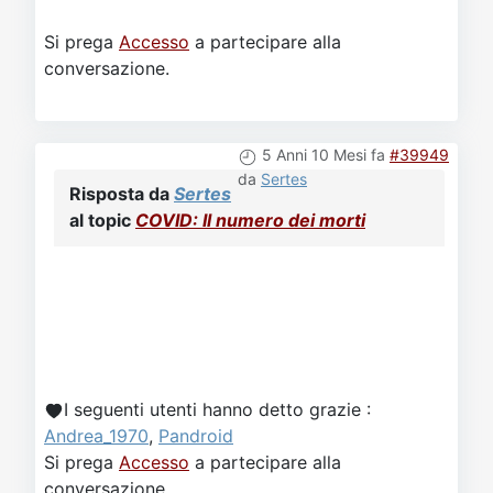
Si prega
Accesso
a partecipare alla
conversazione.
5 Anni 10 Mesi fa
#39949
da
Sertes
Risposta da
Sertes
al topic
COVID: Il numero dei morti
I seguenti utenti hanno detto grazie :
Andrea_1970
,
Pandroid
Si prega
Accesso
a partecipare alla
conversazione.