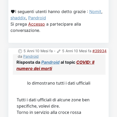
I seguenti utenti hanno detto grazie :
Nomit
,
shaddix
,
Pandroid
Si prega
Accesso
a partecipare alla
conversazione.
5 Anni 10 Mesi fa
-
5 Anni 10 Mesi fa
#39934
da
Pandroid
Risposta da
Pandroid
al topic
COVID: Il
numero dei morti
lo dimostrano tutti i dati ufficiali
Tutti i dati ufficiali di alcune zone ben
specifiche, volevi dire.
Torno in servizio alla croce rossa