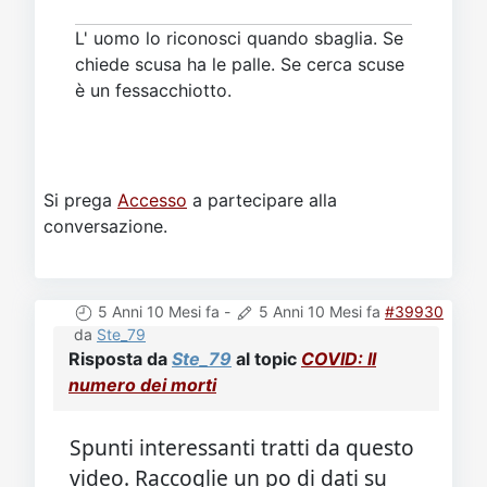
L' uomo lo riconosci quando sbaglia. Se
chiede scusa ha le palle. Se cerca scuse
è un fessacchiotto.
Si prega
Accesso
a partecipare alla
conversazione.
5 Anni 10 Mesi fa
-
5 Anni 10 Mesi fa
#39930
da
Ste_79
Risposta da
Ste_79
al topic
COVID: Il
numero dei morti
Spunti interessanti tratti da questo
video. Raccoglie un po di dati su