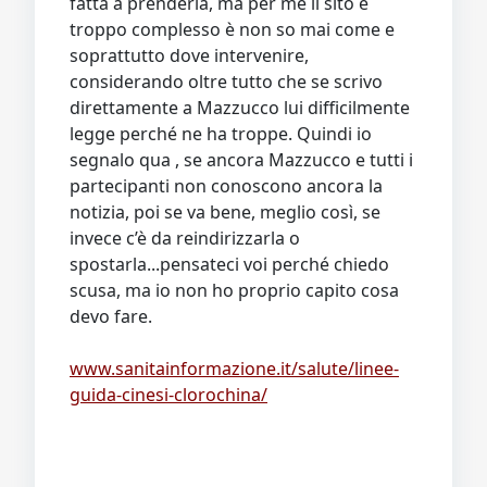
fatta a prenderla, ma per me il sito è
troppo complesso è non so mai come e
soprattutto dove intervenire,
considerando oltre tutto che se scrivo
direttamente a Mazzucco lui difficilmente
legge perché ne ha troppe. Quindi io
segnalo qua , se ancora Mazzucco e tutti i
partecipanti non conoscono ancora la
notizia, poi se va bene, meglio così, se
invece c’è da reindirizzarla o
spostarla...pensateci voi perché chiedo
scusa, ma io non ho proprio capito cosa
devo fare.
www.sanitainformazione.it/salute/linee-
guida-cinesi-clorochina/