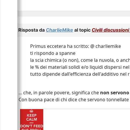
Risposta da
CharlieMike
al topic
Civili discussion
Primus eccetera ha scritto: @ charliemike
ti rispondo a spanne
la scia chimica (o non), come la nuvola, o anc
le % dei materiali solidi e/o liquidi dispersi 
tutto dipende dall'efficienza dell'additivo nel
... che, in parole povere, significa che
non servono 
Con buona pace di chi dice che servono tonnellate d