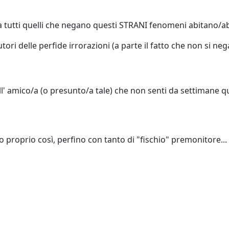
tutti quelli che negano questi STRANI fenomeni abitano/abit
utori delle perfide irrorazioni (a parte il fatto che non si
' amico/a (o presunto/a tale) che non senti da settimane q
roprio così, perfino con tanto di "fischio" premonitore...