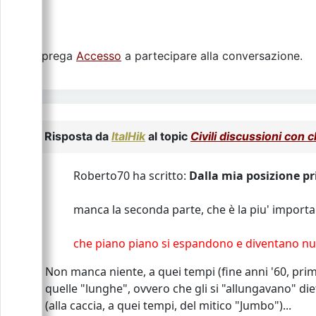
Si prega
Accesso
a partecipare alla conversazione.
Risposta da
ItalHik
al topic
Civili discussioni con 
Roberto70 ha scritto:
Dalla mia posizione pri
manca la seconda parte, che è la piu' import
che piano piano si espandono e diventano nu
Non manca niente, a quei tempi (fine anni '60, primi 
quelle "lunghe", ovvero che gli si "allungavano" die
(alla caccia, a quei tempi, del mitico "Jumbo")...