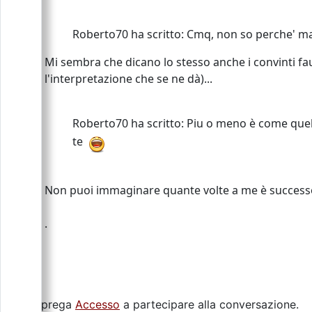
Roberto70 ha scritto: Cmq, non so perche' ma 
Mi sembra che dicano lo stesso anche i convinti fa
l'interpretazione che se ne dà)...
Roberto70 ha scritto: Piu o meno è come quell
te
Non puoi immaginare quante volte a me è successo p
.
Si prega
Accesso
a partecipare alla conversazione.