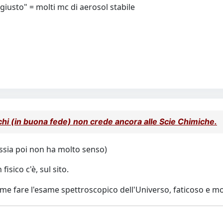
 "giusto" = molti mc di aerosol stabile
 chi (in buona fede) non crede ancora alle Scie Chimiche.
assia poi non ha molto senso)
isico c'è, sul sito.
come fare l'esame spettroscopico dell'Universo, faticoso e m