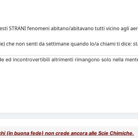
sti STRANI fenomeni abitano/abitavano tutti vicino agli ae
e) che non senti da settimane quando lo/a chiami ti dice: 
ed incontrovertibili altrimenti rimangono solo nella mente 
 chi (in buona fede) non crede ancora alle Scie Chimiche.