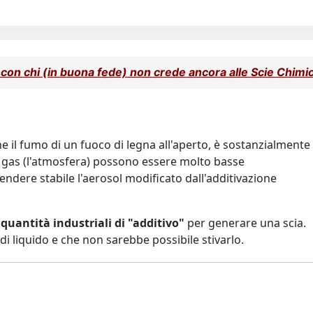
i con chi (in buona fede) non crede ancora alle Scie Chimi
he il fumo di un fuoco di legna all'aperto, è sostanzialmente
nel gas (l'atmosfera) possono essere molto basse
 rendere stabile l'aerosol modificato dall'additivazione
quantità industriali di "additivo"
per generare una scia.
i liquido e che non sarebbe possibile stivarlo.