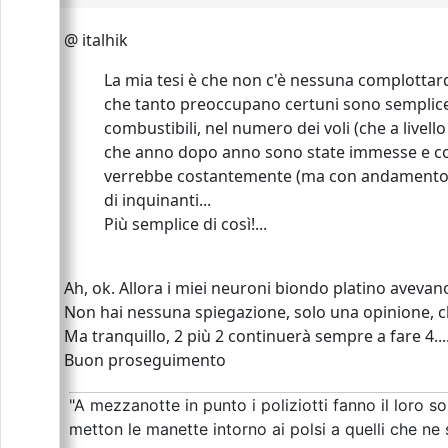
@ italhik
La mia tesi è che non c'è nessuna complottarda
che tanto preoccupano certuni sono sempliceme
combustibili, nel numero dei voli (che a live
che anno dopo anno sono state immesse e conti
verrebbe costantemente (ma con andamento ovv
di inquinanti...
Più semplice di così!...
Ah, ok. Allora i miei neuroni biondo platino avevano
Non hai nessuna spiegazione, solo una opinione, che
Ma tranquillo, 2 più 2 continuerà sempre a fare 4...
Buon proseguimento
"A mezzanotte in punto i poliziotti fanno il loro so
metton le manette intorno ai polsi a quelli che ne 