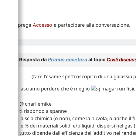
Si prega
Accesso
a partecipare alla conversazione.
Risposta da
Primus eccetera
al topic
Civili discu
(fare l'esame spettroscopico di una galassia 
lasciamo perdere che è meglio
magari un fisico
@ charliemike
ti rispondo a spanne
la scia chimica (o non), come la nuvola, o anche il
le % dei materiali solidi e/o liquidi dispersi nel g
tutto dipende dall'efficienza dell'additivo nel rende