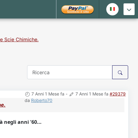
le Scie Chimiche.
7 Anni 1 Mese fa
-
7 Anni 1 Mese fa
#29379
da
Roberto70
he.
 negli anni '60...