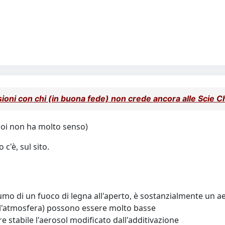
ssioni con chi (in buona fede) non crede ancora alle Scie 
poi non ha molto senso)
 c'è, sul sito.
 fumo di un fuoco di legna all'aperto, è sostanzialmente un a
as (l'atmosfera) possono essere molto basse
re stabile l'aerosol modificato dall'additivazione