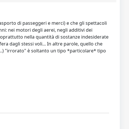
sporto di passeggeri e merci) e che gli spettacoli
 nei motori degli aerei, negli additivi dei
soprattutto nella quantità di sostanze indesiderate
agli stessi voli... In altre parole, quello che
"irrorato" è soltanto un tipo *particolare* tipo