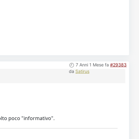
7 Anni 1 Mese fa
#29383
da
Satirus
olto poco "informativo".