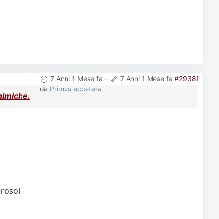
7 Anni 1 Mese fa
-
7 Anni 1 Mese fa
#29381
da
Primus eccetera
Chimiche.
erosol