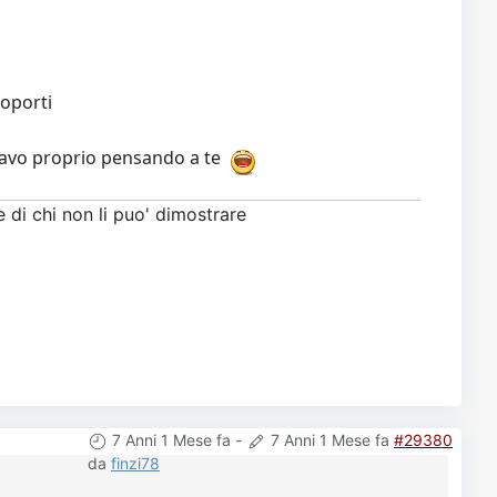
roporti
stavo proprio pensando a te
di chi non li puo' dimostrare
7 Anni 1 Mese fa
-
7 Anni 1 Mese fa
#29380
da
finzi78