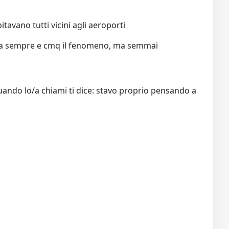
avano tutti vicini agli aeroporti
 nega sempre e cmq il fenomeno, ma semmai
uando lo/a chiami ti dice: stavo proprio pensando a