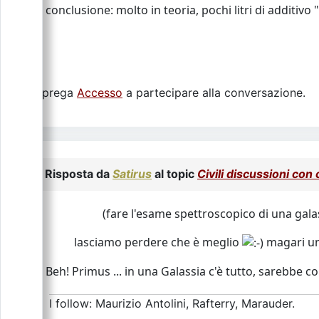
conclusione: molto in teoria, pochi litri di additivo
Si prega
Accesso
a partecipare alla conversazione.
Risposta da
Satirus
al topic
Civili discussioni con
(fare l'esame spettroscopico di una gal
lasciamo perdere che è meglio
magari un f
Beh! Primus ... in una Galassia c'è tutto, sarebbe 
I follow: Maurizio Antolini, Rafterry, Marauder.