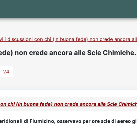
vili discussioni con chi (in buona fede) non crede ancora al
fede) non crede ancora alle Scie Chimiche.
24
 con chi (in buona fede) non crede ancora alle Scie Chimic
ridionali di Fiumicino, osservavo per ore scie di aereo già