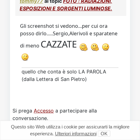
tommy77
al topic
FOTO : RADIAZIONI,
ESPOSIZIONI E SORGENTI LUMINOSE.
Gli screenshot si vedono...per cui ora
posso dirlo.....Sergio,Alerivoli e sparatene
CAZZATE
di meno
quello che conta è solo LA PAROLA
(dalla Lettera di San Pietro)
Si prega
Accesso
a partecipare alla
conversazione.
Questo sito Web utilizza i cookie per assicurarti la migliore
esperienza.
Ulteriori informazioni
OK