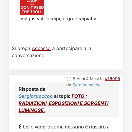
Vulgus vult decipi, ergo decipiatur.
Si prega
Accesso
a partecipare alla
conversazione.
8 Anni 4 Mesi fa
#16095
da
Sergioruoccoo
Risposta da
Sergioruoccoo
al topic
FOTO :
RADIAZIONI, ESPOSIZIONI E SORGENTI
LUMINOSE.
È bello vedere come nessuno è riuscito a