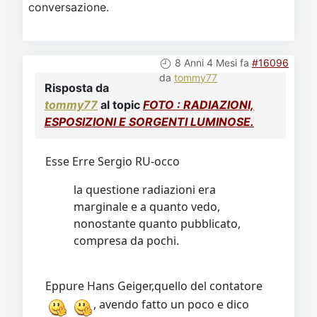
conversazione.
8 Anni 4 Mesi fa
#16096
da
tommy77
Risposta da
tommy77
al topic
FOTO : RADIAZIONI,
ESPOSIZIONI E SORGENTI LUMINOSE.
Esse Erre Sergio RU-occo
la questione radiazioni era
marginale e a quanto vedo,
nonostante quanto pubblicato,
compresa da pochi.
Eppure Hans Geiger,quello del contatore
, avendo fatto un poco e dico