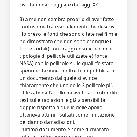
risultano danneggiate da raggi X?
3) a me non sembra proprio di aver fatto
confusione tra i vari elementi che descrivi.
Ho preso le fonti che sono citate nel film e
ho dimostrato che non sono ccongrue (
fonte kodak) con i raggi cosmici e con le
tipologie di pellicole utilizzate e( fonte
NASA) con le pellicole sulle quali c'è stata
sperimentazione. Inoltre ti ho pubblicato
un documento dal quale si evince
chiaramente che una delle 2 pellicole più
utilizzate dall'apollo ha avuto approfonditi
test sulle radiazioni e già a sensibilità
doppie rispetto a quelle delle apollo
otteneva ottimi risultati come limitazione
del danno da radiazioni.
L'ultimo documento è come dichiarato
solo una riflessione in più su un