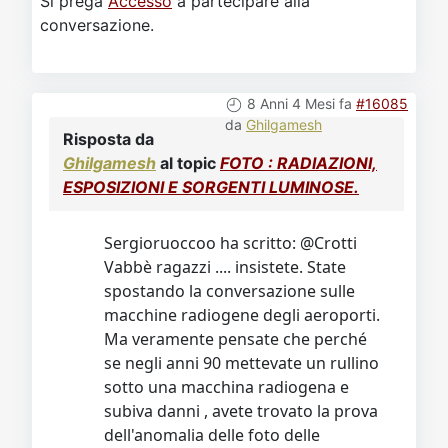
Si prega
Accesso
a partecipare alla
conversazione.
8 Anni 4 Mesi fa
#16085
da
Ghilgamesh
Risposta da
Ghilgamesh
al topic
FOTO : RADIAZIONI,
ESPOSIZIONI E SORGENTI LUMINOSE.
Sergioruoccoo ha scritto: @Crotti
Vabbè ragazzi .... insistete. State
spostando la conversazione sulle
macchine radiogene degli aeroporti.
Ma veramente pensate che perché
se negli anni 90 mettevate un rullino
sotto una macchina radiogena e
subiva danni , avete trovato la prova
dell'anomalia delle foto delle