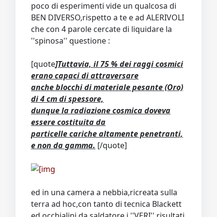
poco di esperimenti vide un qualcosa di
BEN DIVERSO,rispetto a te e ad ALERIVOLI
che con 4 parole cercate di liquidare la
''spinosa'' questione :
[quote
]Tuttavia, il 75 % dei raggi cosmici
erano capaci di attraversare
anche blocchi di materiale pesante (Oro)
di 4 cm di spessore,
dunque la radiazione cosmica doveva
essere costituita da
particelle cariche altamente penetranti,
e non da gamma.
[/quote]
ed in una camera a nebbia,ricreata sulla
terra ad hoc,con tanto di tecnica Blackett
ed occhialini da saldatore,i ''VERI'' risultati