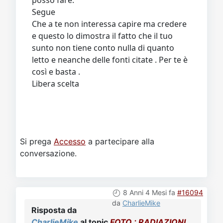
posso fare.
Segue
Che a te non interessa capire ma credere
e questo lo dimostra il fatto che il tuo
sunto non tiene conto nulla di quanto
letto e neanche delle fonti citate . Per te è
così e basta .
Libera scelta
Si prega
Accesso
a partecipare alla
conversazione.
8 Anni 4 Mesi fa
#16094
da
CharlieMike
Risposta da
CharlieMike
al topic
FOTO : RADIAZIONI,