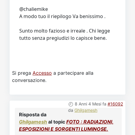
@chaliemike
A modo tuo il riepilogo Va benissimo .
Sunto molto fazioso e irreale . Chi legge
tutto senza pregiudizi lo capisce bene.
Si prega
Accesso
a partecipare alla
conversazione.
8 Anni 4 Mesi fa
#16092
da
Ghilgamesh
Risposta da
Ghilgamesh
al topic
FOTO : RADIAZIONI,
ESPOSIZIONI E SORGENTI LUMINOSE.