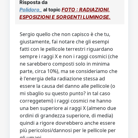
Risposta da
Polidoro_
al topic
FOTO : RADIAZIONI,
ESPOSIZIONI E SORGENTI LUMINOSE.
Sergio quello che non capisco è che tu,
giustamente, fai notare che gli esempi
fatti con le pellicole terrestri riguardano
sempre i raggi X e non i raggi cosmici (che
ne sarebbero composti solo in minima
parte, circa 10%), ma se consideriamo che
è l'energia della radiazione stessa ad
essere la causa del danno alle pellicole (o
mi sbaglio su questo punto? in tal caso
correggetemi) i raggi cosmici ne hanno
una ben superiore ai raggi X (almeno due
ordini di grandezza superiore, di media)
quindi a rigore dovrebbero anche essere
più pericolosi/dannosi per le pellicole per
gli umani.