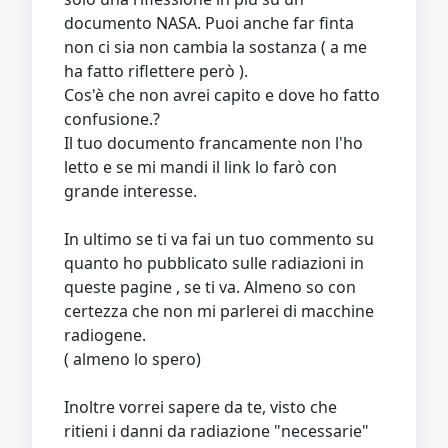
documento NASA. Puoi anche far finta
non ci sia non cambia la sostanza ( a me
ha fatto riflettere però ).
Cos'è che non avrei capito e dove ho fatto
confusione.?
Il tuo documento francamente non l'ho
letto e se mi mandi il link lo farò con
grande interesse.
In ultimo se ti va fai un tuo commento su
quanto ho pubblicato sulle radiazioni in
queste pagine , se ti va. Almeno so con
certezza che non mi parlerei di macchine
radiogene.
( almeno lo spero)
Inoltre vorrei sapere da te, visto che
ritieni i danni da radiazione "necessarie"