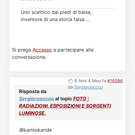
Uno scettico dai piedi di balsa,
inventore di una storia falsa ...
Si prega
Accesso
a partecipare alla
conversazione.
8 Anni 4 Mesi fa
#16086
da
Sergioruoccoo
Risposta da
Sergioruoccoo
al topic
FOTO :
RADIAZIONI, ESPOSIZIONI E SORGENTI
LUMINOSE.
@kamiokande