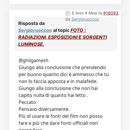
8 Anni 4 Mesi fa
#16093
da
Sergioruoccoo
Risposta da
Sergioruoccoo
al topic
FOTO :
RADIAZIONI, ESPOSIZIONI E SORGENTI
LUMINOSE.
@ghilgamesh
Giungo alla conclusione che prendendo
per buono quanto dici è ammesso che tu
non lo faccia apposta e in malafede.
Giungo alla conclusione che non hai
capito nulla di quanto hai letto .
Peccato
Pensavo diversamente.
Più di usare le fonti del film non posso
fare e più che dare fonti ufficiali non