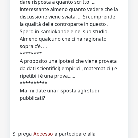
dare risposta a quanto scritto. ...
interessante almeno quanto vedere che la
discussione viene sviata. ... Si comprende
la qualità della controparte in questo .
Spero in kamiokande e nel suo studio.
Almeno qualcuno che ci ha ragionato
sopra c'è. ...
********
A proposito una ipotesi che viene provata
da dati scientifici( empirici , matematici ) e
ripetibili è una prova......
**********
Ma mi date una risposta agli studi
pubblicati?
Si prega
Accesso
a partecipare alla