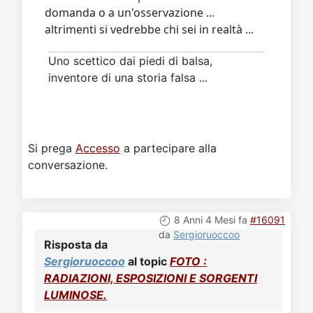
domanda o a un'osservazione ...
altrimenti si vedrebbe chi sei in realtà ...
Uno scettico dai piedi di balsa,
inventore di una storia falsa ...
Si prega
Accesso
a partecipare alla
conversazione.
8 Anni 4 Mesi fa
#16091
da
Sergioruoccoo
Risposta da
Sergioruoccoo
al topic
FOTO :
RADIAZIONI, ESPOSIZIONI E SORGENTI
LUMINOSE.