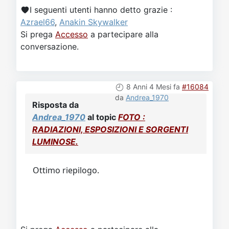
I seguenti utenti hanno detto grazie :
Azrael66
,
Anakin Skywalker
Si prega
Accesso
a partecipare alla
conversazione.
8 Anni 4 Mesi fa
#16084
da
Andrea_1970
Risposta da
Andrea_1970
al topic
FOTO :
RADIAZIONI, ESPOSIZIONI E SORGENTI
LUMINOSE.
Ottimo riepilogo.