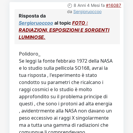
8 Anni 4 Mesi fa
#16087
da
Sergioruoccoo
Risposta da
Sergioruoccoo
al topic
FOTO :
RADIAZIONI, ESPOSIZIONI E SORGENTI
LUMINOSE.
Polidoro_
Se leggi la fonte febbraio 1972 della NASA
e lo studio sulla pellicola SO168, avrai la
tua risposta , l'esperimento è stato
condotto su parametri che ricalcano i
raggi cosmici e lo studio è molto
approfondito su il problema principe di
questi , che sono i protoni ad alta energia
, avidentrmente alla NASA non davano un
peso eccessivo ai raggi X singolarmente
ma a tutta una gamma di radiazioni che
comunque li comprendevano .