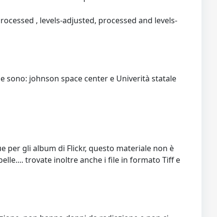
 processed , levels-adjusted, processed and levels-
he sono: johnson space center e Univerità statale
ue per gli album di Flickr, questo materiale non è
le.... trovate inoltre anche i file in formato Tiff e