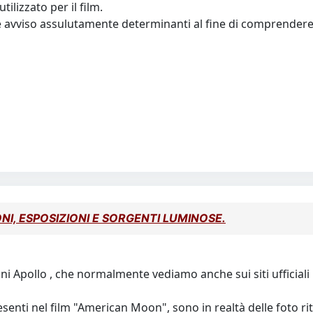
ilizzato per il film.
 avviso assulutamente determinanti al fine di comprendere ,
ONI, ESPOSIZIONI E SORGENTI LUMINOSE.
ioni Apollo , che normalmente vediamo anche sui siti ufficia
resenti nel film "American Moon", sono in realtà delle foto 