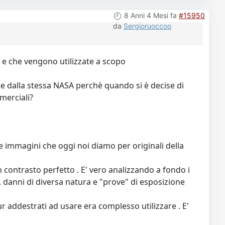
8 Anni 4 Mesi fa
#15950
da
Sergioruoccoo
A e che vengono utilizzate a scopo
ate dalla stessa NASA perchè quando si è decise di
merciali?
mmagini che oggi noi diamo per originali della
un contrasto perfetto . E' vero analizzando a fondo i
, danni di diversa natura e "prove" di esposizione
r addestrati ad usare era complesso utilizzare . E'