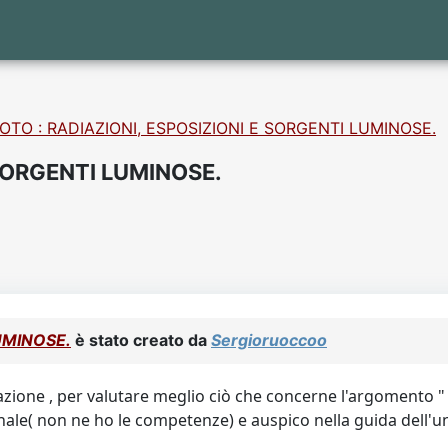
OTO : RADIAZIONI, ESPOSIZIONI E SORGENTI LUMINOSE.
 SORGENTI LUMINOSE.
UMINOSE.
è stato creato da
Sergioruoccoo
ione , per valutare meglio ciò che concerne l'argomento " 
ale( non ne ho le competenze) e auspico nella guida dell'un