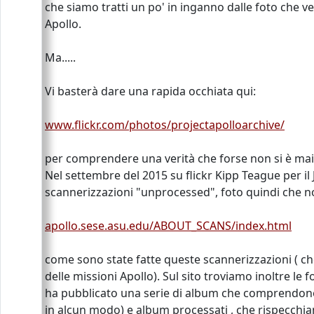
che siamo tratti un po' in inganno dalle foto che v
Apollo.
Ma.....
Vi basterà dare una rapida occhiata qui:
www.flickr.com/photos/projectapolloarchive/
per comprendere una verità che forse non si è mai
Nel settembre del 2015 su flickr Kipp Teague per il
scannerizzazioni "unprocessed", foto quindi che n
apollo.sese.asu.edu/ABOUT_SCANS/index.html
come sono state fatte queste scannerizzazioni ( che
delle missioni Apollo). Sul sito troviamo inoltre le
ha pubblicato una serie di album che comprendono f
in alcun modo) e album processati , che rispecchia