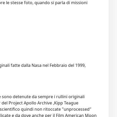
e le stesse foto, quando si parla di missioni
inali fatte dalla Nasa nel Febbraio del 1999,
 sono detenute da sempre i rullini originali
kr del Project Apollo Archive ,Kipp Teague
 scientifico quindi non ritoccate "unprocessed"
blicate e da dove anche per il Film American Moon