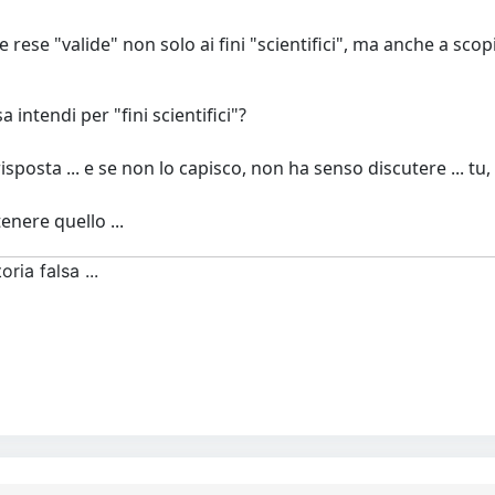
rese "valide" non solo ai fini "scientifici", ma anche a sco
 intendi per "fini scientifici"?
e risposta ... e se non lo capisco, non ha senso discutere ...
enere quello ...
ria falsa ...