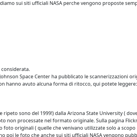
ediamo sui siti ufficiali NASA perche vengono proposte sempr
 considerata.
 Johnson Space Center ha pubblicato le scannerizzazioni orig
on hanno avuto alcuna forma di ritocco, qui potete leggere:
 ripeto sono del 1999!) dalla Arizona State University ( dove
 foto non processate nel formato originale. Sulla pagina Flic
oto originali ( quelle che venivano utilizzate solo a scopo
no poi le foto che anche sui siti ufficiali NASA vengono pub