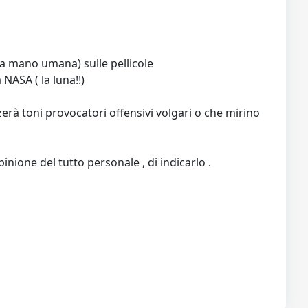
alla mano umana) sulle pellicole
 NASA ( la luna!!)
erà toni provocatori offensivi volgari o che mirino
pinione del tutto personale , di indicarlo .