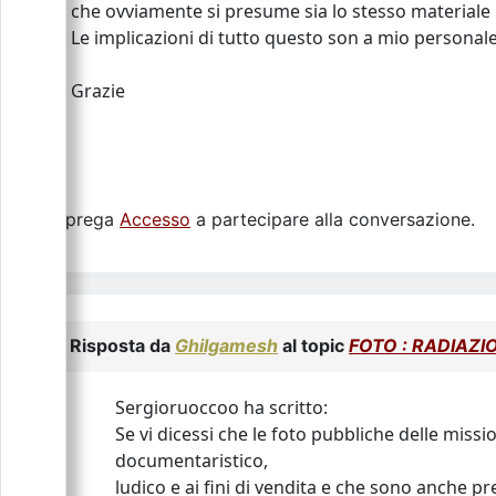
che ovviamente si presume sia lo stesso materiale ut
Le implicazioni di tutto questo son a mio personale
Grazie
Si prega
Accesso
a partecipare alla conversazione.
Risposta da
Ghilgamesh
al topic
FOTO : RADIAZI
Sergioruoccoo ha scritto:
Se vi dicessi che le foto pubbliche delle miss
documentaristico,
ludico e ai fini di vendita e che sono anche p