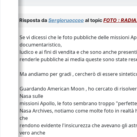
Risposta da
Sergioruoccoo
al topic
FOTO : RADIA
Se vi dicessi che le foto pubbliche delle missioni 
documentaristico,
ludico e ai fini di vendita e che sono anche presen
renderle pubbliche ai media queste sono state rese 
Ma andiamo per gradi , cercherò di essere sintetico
Guardando American Moon , ho cercato di risolver
Nasa sulle
missioni Apollo, le foto sembrano troppo "perfette", 
Nasa Archives, notiamo come molte foto in realtà ha
che
rendono evidente l'insicurezza che avevano gli astr
vero anche