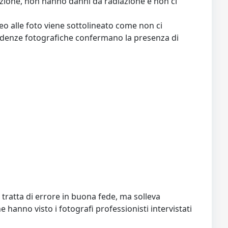
sizione, non hanno danni da radiazione e non ci
neo alle foto viene sottolineato come non ci
evidenze fotografiche confermano la presenza di
i tratta di errore in buona fede, ma solleva
 hanno visto i fotografi professionisti intervistati