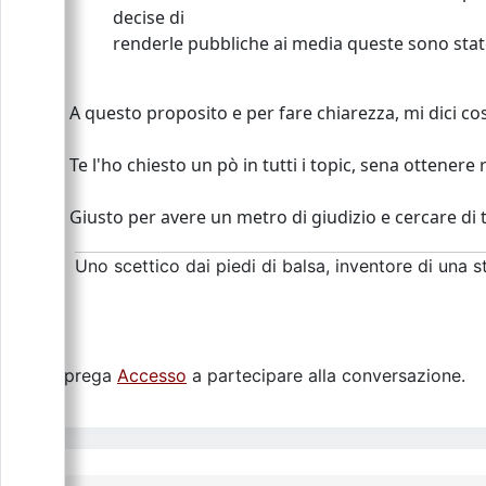
decise di
renderle pubbliche ai media queste sono state 
A questo proposito e per fare chiarezza, mi dici cosa
Te l'ho chiesto un pò in tutti i topic, sena ottener
Giusto per avere un metro di giudizio e cercare di t
Uno scettico dai piedi di balsa, inventore di una sto
Si prega
Accesso
a partecipare alla conversazione.