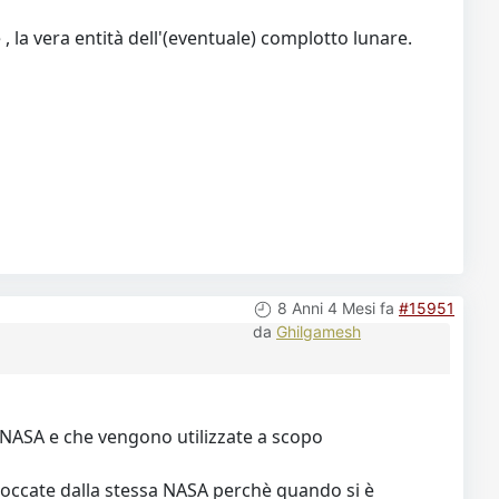
 la vera entità dell'(eventuale) complotto lunare.
8 Anni 4 Mesi fa
#15951
da
Ghilgamesh
li NASA e che vengono utilizzate a scopo
ritoccate dalla stessa NASA perchè quando si è