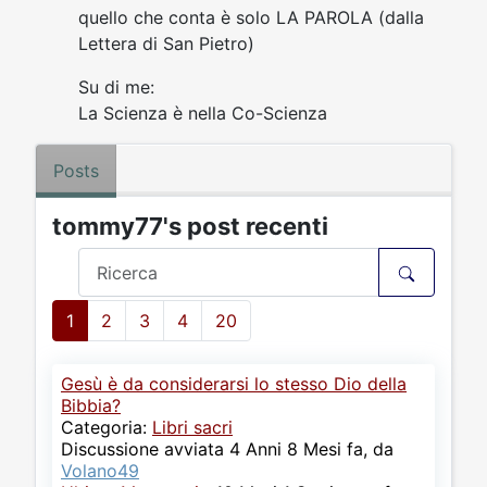
quello che conta è solo LA PAROLA (dalla
Lettera di San Pietro)
Su di me:
La Scienza è nella Co-Scienza
Posts
tommy77's post recenti
1
2
3
4
20
Gesù è da considerarsi lo stesso Dio della
Bibbia?
Categoria:
Libri sacri
Discussione avviata 4 Anni 8 Mesi fa, da
Volano49