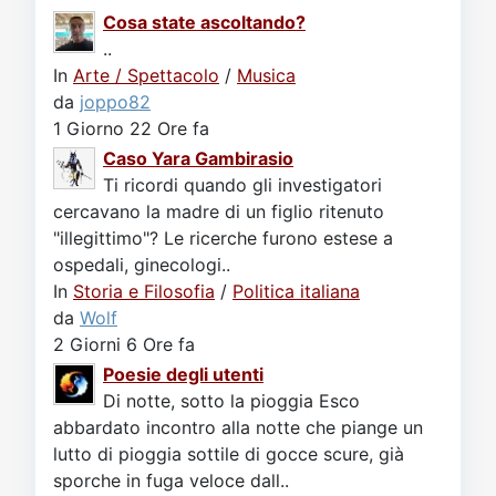
Cosa state ascoltando?
..
In
Arte / Spettacolo
/
Musica
da
joppo82
1 Giorno 22 Ore fa
Caso Yara Gambirasio
Ti ricordi quando gli investigatori
cercavano la madre di un figlio ritenuto
"illegittimo"? Le ricerche furono estese a
ospedali, ginecologi..
In
Storia e Filosofia
/
Politica italiana
da
Wolf
2 Giorni 6 Ore fa
Poesie degli utenti
Di notte, sotto la pioggia Esco
abbardato incontro alla notte che piange un
lutto di pioggia sottile di gocce scure, già
sporche in fuga veloce dall..