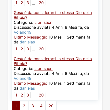
1
2
3
...
20
Gesù è da considerarsi lo stesso Dio della
Bibbia?
Categoria:
Libri sacri
Discussione avviata 4 Anni 8 Mesi fa, da
Volano49
Ultimo Messaggio
10 Mesi 1 Settimana fa
da
danielas
1
2
3
...
20
Gesù è da considerarsi lo stesso Dio della
Bibbia?
Categoria:
Libri sacri
Discussione avviata 4 Anni 8 Mesi fa, da
Volano49
Ultimo Messaggio
10 Mesi 1 Settimana fa
da
danielas
1
2
3
...
20
1
2
3
4
20