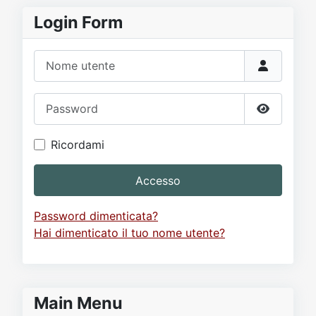
Login Form
Nome utente
Password
Mostra p
Ricordami
Accesso
Password dimenticata?
Hai dimenticato il tuo nome utente?
Main Menu