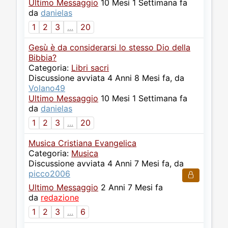
Ultimo Messaggio
10 Mesi 1 Settimana fa
da
danielas
1
2
3
...
20
Gesù è da considerarsi lo stesso Dio della
Bibbia?
Categoria:
Libri sacri
Discussione avviata 4 Anni 8 Mesi fa, da
Volano49
Ultimo Messaggio
10 Mesi 1 Settimana fa
da
danielas
1
2
3
...
20
Musica Cristiana Evangelica
Categoria:
Musica
Discussione avviata 4 Anni 7 Mesi fa, da
picco2006
Ultimo Messaggio
2 Anni 7 Mesi fa
da
redazione
1
2
3
...
6