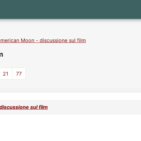
merican Moon - discussione sul film
m
21
77
iscussione sul film