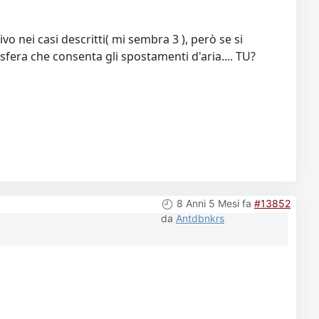
 nei casi descritti( mi sembra 3 ), però se si
fera che consenta gli spostamenti d'aria.... TU?
8 Anni 5 Mesi fa
#13852
da
Antdbnkrs