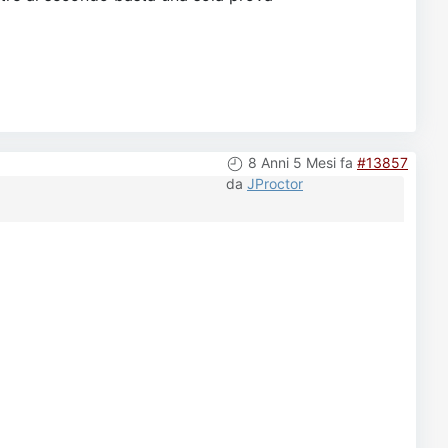
8 Anni 5 Mesi fa
#13857
da
JProctor