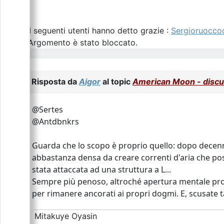
I seguenti utenti hanno detto grazie :
Sergioruocco
L\'Argomento è stato bloccato.
Risposta da
Aigor
al topic
American Moon - discus
@Sertes
@Antdbnkrs
Guarda che lo scopo è proprio quello: dopo decenni
abbastanza densa da creare correnti d'aria che pos
stata attaccata ad una struttura a L...
Sempre più penoso, altroché apertura mentale pronta 
per rimanere ancorati ai propri dogmi. E, scusate t
Mitakuye Oyasin