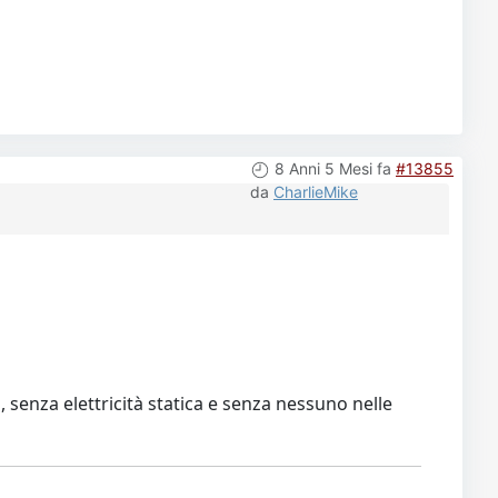
8 Anni 5 Mesi fa
#13855
da
CharlieMike
senza elettricità statica e senza nessuno nelle