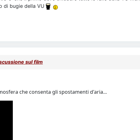
o di bugie della VU
cussione sul film
tmosfera che consenta gli spostamenti d'aria...