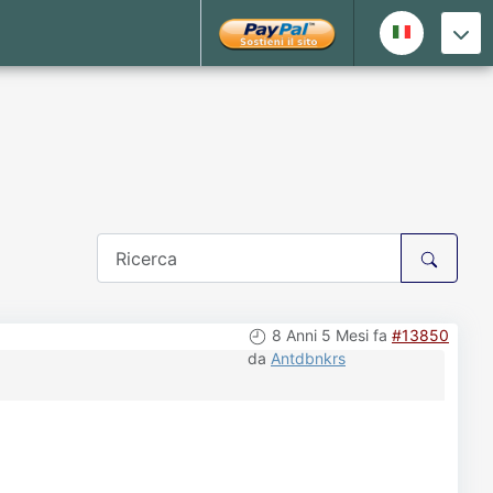
8 Anni 5 Mesi fa
#13850
da
Antdbnkrs