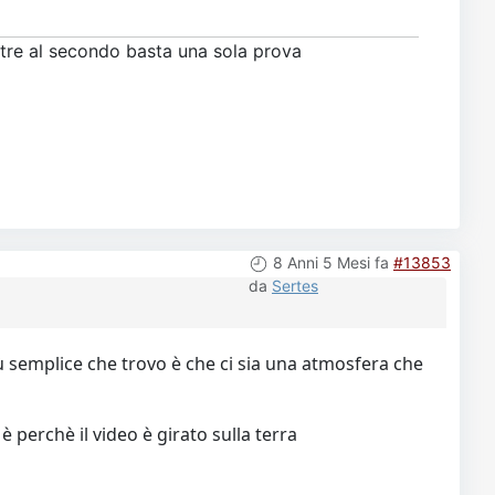
ntre al secondo basta una sola prova
8 Anni 5 Mesi fa
#13853
da
Sertes
ù semplice che trovo è che ci sia una atmosfera che
 perchè il video è girato sulla terra