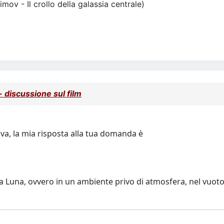
simov - Il crollo della galassia centrale)
discussione sul film
ova, la mia risposta alla tua domanda è
Luna, ovvero in un ambiente privo di atmosfera, nel vuoto, 