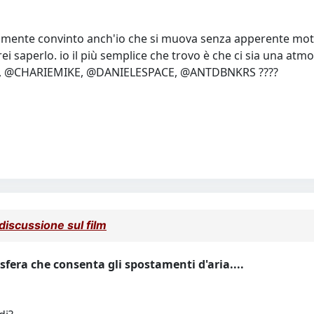
amente convinto anch'io che si muova senza apperente motivo
saperlo. io il più semplice che trovo è che ci sia una atmos
 @CHARIEMIKE, @DANIELESPACE, @ANTDBNKRS ????
iscussione sul film
osfera che consenta gli spostamenti d'aria....