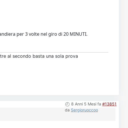
ndiera per 3 volte nel giro di 20 MINUTI.
ntre al secondo basta una sola prova
8 Anni 5 Mesi fa
#13851
da
Sergioruoccoo