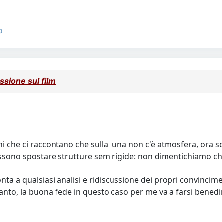
o
sione sul film
 che ci raccontano che sulla luna non c'è atmosfera, ora s
sono spostare strutture semirigide: non dimentichiamo che 
a qualsiasi analisi e ridiscussione dei propri convincimenti
anto, la buona fede in questo caso per me va a farsi benedi