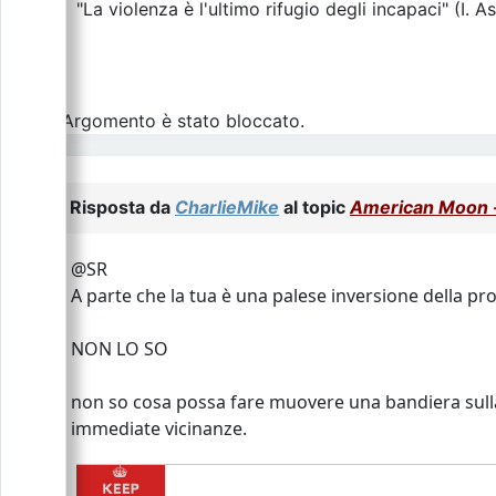
"La violenza è l'ultimo rifugio degli incapaci" (I. A
L\'Argomento è stato bloccato.
Risposta da
CharlieMike
al topic
American Moon - 
@SR
A parte che la tua è una palese inversione della pr
NON LO SO
non so cosa possa fare muovere una bandiera sulla 
immediate vicinanze.