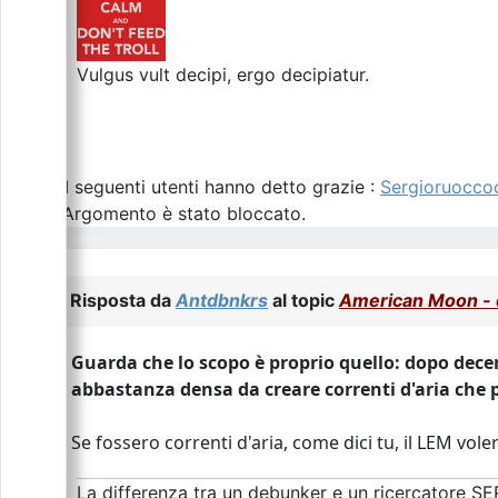
Vulgus vult decipi, ergo decipiatur.
I seguenti utenti hanno detto grazie :
Sergioruocco
L\'Argomento è stato bloccato.
Risposta da
Antdbnkrs
al topic
American Moon - d
Guarda che lo scopo è proprio quello: dopo dece
abbastanza densa da creare correnti d'aria che 
Se fossero correnti d'aria, come dici tu, il LEM vole
La differenza tra un debunker e un ricercatore SE