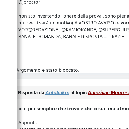
@jproctor
non sto invertendo l'onere della prova , sono pien
muove ci sarà un motivo( A VOSTRO AVVISO) e vorrei 
VOI?@REDAZIONE , @KAMIOKANDE, @SUPERGULP,
BANALE DOMANDA, BANALE RISPOSTA.... GRAZIE
L\'Argomento è stato bloccato.
Risposta da
Antdbnkrs
al topic
American Moon - d
io il più semplice che trovo è che ci sia una atm
Appunto!!