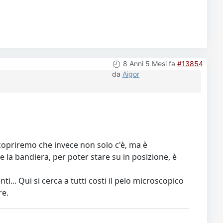
8 Anni 5 Mesi fa
#13854
da
Aigor
copriremo che invece non solo c'è, ma è
la bandiera, per poter stare su in posizione, è
... Qui si cerca a tutti costi il pelo microscopico
re.