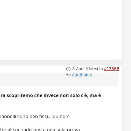
8 Anni 5 Mesi fa
#13856
da
Antdbnkrs
ora scopriremo che invece non solo c'è, ma è
pannelli sono ben fissi... quindi?
ntre al secondo basta una sola prova