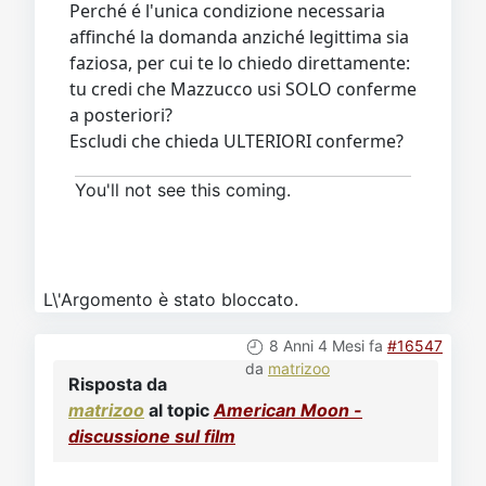
Perché é l'unica condizione necessaria
affinché la domanda anziché legittima sia
faziosa, per cui te lo chiedo direttamente:
tu credi che Mazzucco usi SOLO conferme
a posteriori?
Escludi che chieda ULTERIORI conferme?
You'll not see this coming.
L\'Argomento è stato bloccato.
8 Anni 4 Mesi fa
#16547
da
matrizoo
Risposta da
matrizoo
al topic
American Moon -
discussione sul film