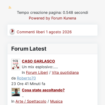
Tempo creazione pagina: 0.548 secondi
Powered by
Forum Kunena
Commenti liberi 1 agosto 2026
Forum Latest
CASO GARLASCO
Un mix esplosivo:.....
In
Forum Liberi
/
Vita quotidiana
da
Roberto70
23 Ore 41 Minuti fa
Cosa state ascoltando?
..
In
Arte / Spettacolo
/
Musica