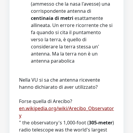
(ammesso che la nasa l'avesse) una
corrispondente antenna di
centinaia di metri
esattamente
allineata. Un errore ricorrente che si
fa quando si cita il puntamento
verso la terra, è quello di
considerare la terra stessa un'
antenna. Ma la terra non è un
antenna parabolica
Nella VU si sa che antenna ricevente
hanno dichiarato di aver utilizzato?
Forse quella di Arecibo?
en.wikipedia.org/wiki/Arecibo_Observator
y
" the observatory's 1,000-foot (
305-meter
)
radio telescope was the world's largest