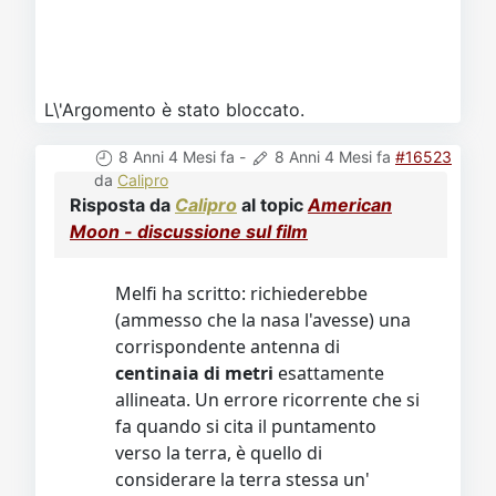
L\'Argomento è stato bloccato.
8 Anni 4 Mesi fa
-
8 Anni 4 Mesi fa
#16523
da
Calipro
Risposta da
Calipro
al topic
American
Moon - discussione sul film
Melfi ha scritto: richiederebbe
(ammesso che la nasa l'avesse) una
corrispondente antenna di
centinaia di metri
esattamente
allineata. Un errore ricorrente che si
fa quando si cita il puntamento
verso la terra, è quello di
considerare la terra stessa un'