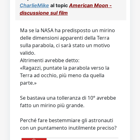
Video
Donazione
Forum
CharlieMike
al topic
American Moon -
discussione sul film
Ma se la NASA ha predisposto un mirino
delle dimensioni apparenti della Terra
sulla parabola, ci sarà stato un motivo
valido.
Altrimenti avrebbe detto:
«Ragazzi, puntate la parabola verso la
Terra ad occhio, più meno da quella
parte.»
Se bastava una tolleranza di 10° avrebbe
fatto un mirino più grande.
Perché fare bestemmiare gli astronauti
con un puntamento inutilmente preciso?