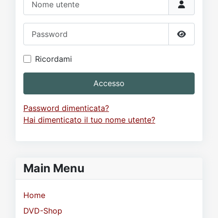
Password
Mostra p
Ricordami
Accesso
Password dimenticata?
Hai dimenticato il tuo nome utente?
Main Menu
Home
DVD-Shop