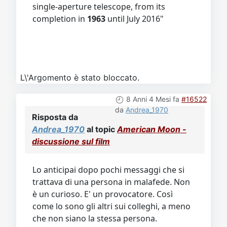
single-aperture telescope, from its
completion in
1963
until July 2016"
L\'Argomento è stato bloccato.
8 Anni 4 Mesi fa
#16522
da
Andrea_1970
Risposta da
Andrea_1970
al topic
American Moon -
discussione sul film
Lo anticipai dopo pochi messaggi che si
trattava di una persona in malafede. Non
è un curioso. E' un provocatore. Così
come lo sono gli altri sui colleghi, a meno
che non siano la stessa persona.