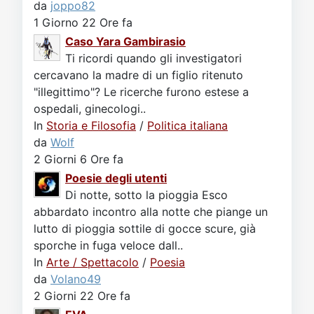
da
joppo82
1 Giorno 22 Ore fa
Caso Yara Gambirasio
Ti ricordi quando gli investigatori
cercavano la madre di un figlio ritenuto
"illegittimo"? Le ricerche furono estese a
ospedali, ginecologi..
In
Storia e Filosofia
/
Politica italiana
da
Wolf
2 Giorni 6 Ore fa
Poesie degli utenti
Di notte, sotto la pioggia Esco
abbardato incontro alla notte che piange un
lutto di pioggia sottile di gocce scure, già
sporche in fuga veloce dall..
In
Arte / Spettacolo
/
Poesia
da
Volano49
2 Giorni 22 Ore fa