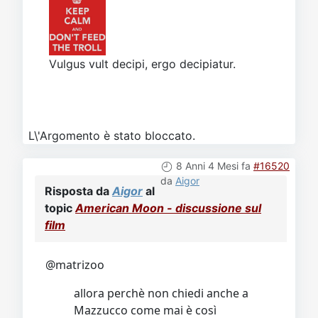
Vulgus vult decipi, ergo decipiatur.
L\'Argomento è stato bloccato.
8 Anni 4 Mesi fa
#16520
da
Aigor
Risposta da
Aigor
al
topic
American Moon - discussione sul
film
@matrizoo
allora perchè non chiedi anche a
Mazzucco come mai è così