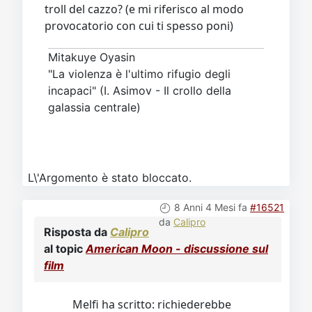
troll del cazzo? (e mi riferisco al modo
provocatorio con cui ti spesso poni)
Mitakuye Oyasin
"La violenza è l'ultimo rifugio degli
incapaci" (I. Asimov - Il crollo della
galassia centrale)
L\'Argomento è stato bloccato.
8 Anni 4 Mesi fa
#16521
da
Calipro
Risposta da
Calipro
al topic
American Moon - discussione sul
film
Melfi ha scritto: richiederebbe