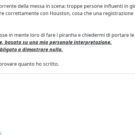
orrente della messa in scena: troppe persone influenti in gi
ire correttamente con Houston, cosa che una registrazione
sse in mente loro di fare i piranha e chiedermi di portare l
ne, basata su una mia personale interpretazione.
bligato a dimostrare nulla.
rovare quanto ho scritto.
o