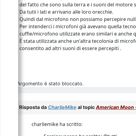
del fatto che sono sulla terra e i suoni del motor
Da tutii i lati e arrivano alle loro orecchie.
Quindi dal microfono non possiamo percepire nulla
Per intenderci i microfoni già avevano quella tecnolog
cuffie/microfono utilizzate erano similari e anche qu
È stata utilizzata anche un'altra tecolonia di micr
consentito ad altri suoni di essere percepiti .
L\'Argomento è stato bloccato.
Risposta da
CharlieMike
al topic
American Moon - 
charliemike ha scritto: