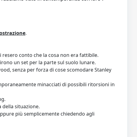
mostrazione
.
i resero conto che la cosa non era fattibile.
irono un set per la parte sul suolo lunare.
liwood, senza per forza di cose scomodare Stanley
oraneamente minacciati di possibili ritorsioni in
ng.
 della situazione.
 oppure più semplicemente chiedendo agli