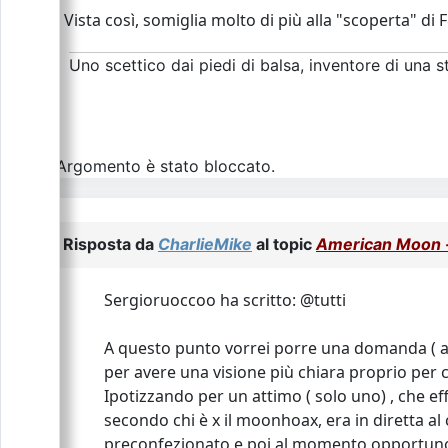
Vista così, somiglia molto di più alla "scoperta" di 
Uno scettico dai piedi di balsa, inventore di una sto
L\'Argomento è stato bloccato.
Risposta da
CharlieMike
al topic
American Moon - 
Sergioruoccoo ha scritto: @tutti
A questo punto vorrei porre una domanda ( a
per avere una visione più chiara proprio per
Ipotizzando per un attimo ( solo uno) , che ef
secondo chi è x il moonhoax, era in diretta al 
preconfezionato e poi al momento opportuno i