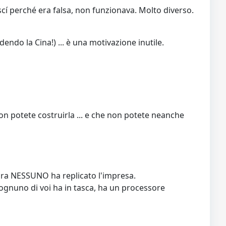
scí perché era falsa, non funzionava. Molto diverso.
ndo la Cina!) ... è una motivazione inutile.
on potete costruirla ... e che non potete neanche
cora NESSUNO ha replicato l'impresa.
 ognuno di voi ha in tasca, ha un processore