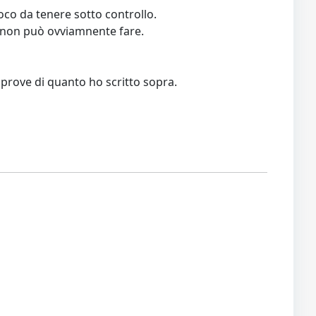
oco da tenere sotto controllo.
 non può ovviamnente fare.
e prove di quanto ho scritto sopra.