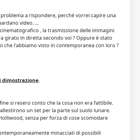
problema a rispondere, perché vorrei capire una
ardano video. ...
t cinematografico , la trasmissione delle immagini
era girato in diretta secondo voi ? Oppure è stato
oi che l'abbiamo visto in contemporanea con loro ?
di dimostrazione
.
fine si resero conto che la cosa non era fattibile.
allestirono un set per la parte sul suolo lunare.
di Holliwood, senza per forza di cose scomodare
contemporaneamente minacciati di possibili