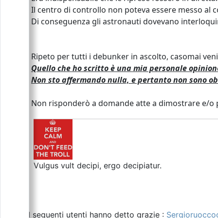
Il centro di controllo non poteva essere messo al c
Di conseguenza gli astronauti dovevano interloqu
Ripeto per tutti i debunker in ascolto, casomai veni
Quello che ho scritto è una mia personale opinio
Non sto affermando nulla, e pertanto non sono ob
Non risponderò a domande atte a dimostrare e/o p
Vulgus vult decipi, ergo decipiatur.
I seguenti utenti hanno detto grazie :
Sergioruocco