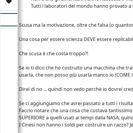
Video
Donazione
Forum
Tutti i laboratori del mondo hanno provato a 
Scusa ma la motivazione, oltre che falsa (o quantom
Una cosa per essere scienza DEVE essere replicabile 
Che scusa è che costa troppo?!
Se io ti dico che ho costruito una macchina che tra
usarla, che non posso più usarla manco io (COME lo
Direi di no ... quindi non vedo perchè io dovrei cred
Se ci aggiungiamo che avrei passato a tutti i risul
Faccio notare che una cosa che costava tantissimo 
SUPERIORE a quelli usati ai tempi dalla NASA, quin
I Cinesi non hanno i soldi per costruire un razzo? 