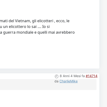
ati del Vietnam, gli elicotteri , ecco, le
 elicottero lo sai .... Io si
onda guerra mondiale e quelli mai avrebbero
8 Anni 4 Mesi fa
#14714
da
CharlieMike