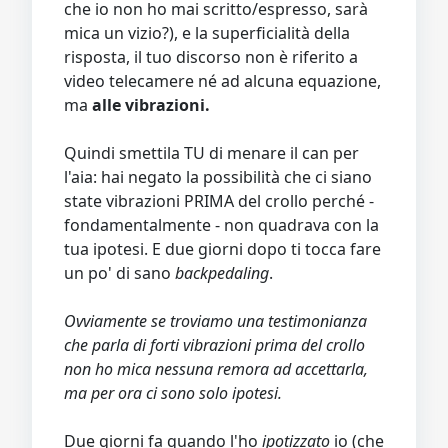
che io non ho mai scritto/espresso, sarà
mica un vizio?), e la superficialità della
risposta, il tuo discorso non è riferito a
video telecamere né ad alcuna equazione,
ma
alle vibrazioni.
Quindi smettila TU di menare il can per
l'aia: hai negato la possibilità che ci siano
state vibrazioni PRIMA del crollo perché -
fondamentalmente - non quadrava con la
tua ipotesi. E due giorni dopo ti tocca fare
un po' di sano
backpedaling
.
Ovviamente se troviamo una testimonianza
che parla di forti vibrazioni prima del crollo
non ho mica nessuna remora ad accettarla,
ma per ora ci sono solo
ipotesi
.
Due giorni fa quando l'ho
ipotizzato
io (che