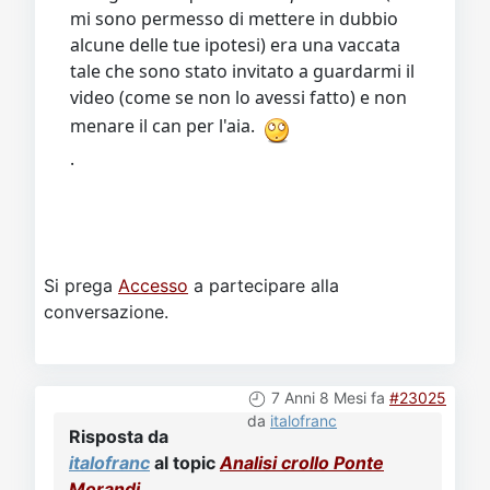
mi sono permesso di mettere in dubbio
alcune delle tue ipotesi) era una vaccata
tale che sono stato invitato a guardarmi il
video (come se non lo avessi fatto) e non
menare il can per l'aia.
.
Si prega
Accesso
a partecipare alla
conversazione.
7 Anni 8 Mesi fa
#23025
da
italofranc
Risposta da
italofranc
al topic
Analisi crollo Ponte
Morandi