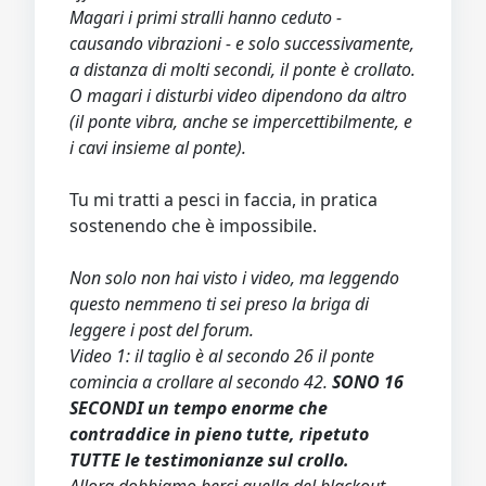
Magari i primi stralli hanno ceduto -
causando vibrazioni - e solo successivamente,
a distanza di molti secondi, il ponte è crollato.
O magari i disturbi video dipendono da altro
(il ponte vibra, anche se impercettibilmente, e
i cavi insieme al ponte).
Tu mi tratti a pesci in faccia, in pratica
sostenendo che è impossibile.
Non solo non hai visto i video, ma leggendo
questo nemmeno ti sei preso la briga di
leggere i post del forum.
Video 1: il taglio è al secondo 26 il ponte
comincia a crollare al secondo 42.
SONO 16
SECONDI un tempo enorme che
contraddice in pieno tutte, ripetuto
TUTTE le testimonianze sul crollo.
Allora dobbiamo berci quella del blackout