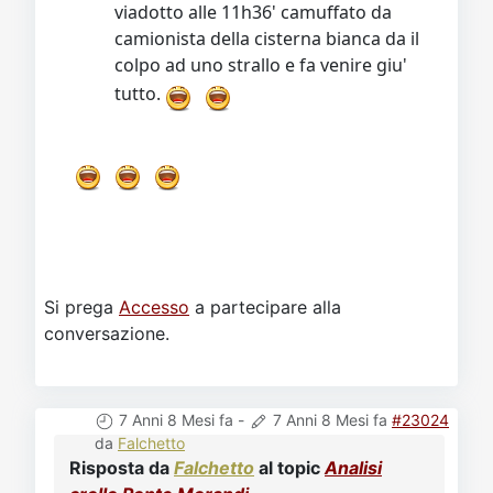
viadotto alle 11h36' camuffato da
camionista della cisterna bianca da il
colpo ad uno strallo e fa venire giu'
tutto.
Si prega
Accesso
a partecipare alla
conversazione.
7 Anni 8 Mesi fa
-
7 Anni 8 Mesi fa
#23024
da
Falchetto
Risposta da
Falchetto
al topic
Analisi