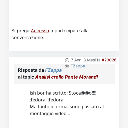
Si prega
Accesso
a partecipare alla
conversazione.
7 Anni 8 Mesi fa
#23026
da
FZappa
Risposta da
FZappa
al topic
Analisi crollo Ponte Morandi
ish bor ha scritto: Stoca@@o!!!!
:fedora: :fedora:
Ma tanto io ormai sono passato al
montaggio video...