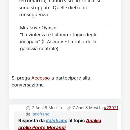
retromarcia), hanno visto il crollo e si
sono stoppate. Quelle dietro di
conseguenza.
Mitakuye Oyasin
"La violenza è l'ultimo rifugio degli
incapaci" (I. Asimov - Il crollo della
galassia centrale)
Si prega
Accesso
a partecipare alla
conversazione.
7 Anni 8 Mesi fa
-
7 Anni 8 Mesi fa
#23021
da
italofranc
Risposta da
italofranc
al topic
Analisi
crollo Ponte Morandi