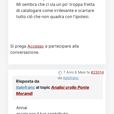
Mi sembra che ci sia un po' troppa fretta
di catalogare come irrilevante e scartare
tutto ciò che non quadra con l'ipotesi.
Si prega
Accesso
a partecipare alla
conversazione.
7 Anni 8 Mesi fa
#23014
da
italofranc
Risposta da
italofranc
al topic
Analisi crollo Ponte
Morandi
Annai
grazie per il tuo contributo