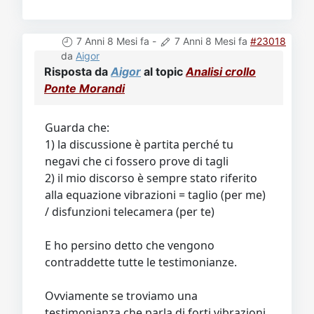
7 Anni 8 Mesi fa
-
7 Anni 8 Mesi fa
#23018
da
Aigor
Risposta da
Aigor
al topic
Analisi crollo
Ponte Morandi
Guarda che:
1) la discussione è partita perché tu
negavi che ci fossero prove di tagli
2) il mio discorso è sempre stato riferito
alla equazione vibrazioni = taglio (per me)
/ disfunzioni telecamera (per te)
E ho persino detto che vengono
contraddette tutte le testimonianze.
Ovviamente se troviamo una
testimonianza che parla di forti vibrazioni