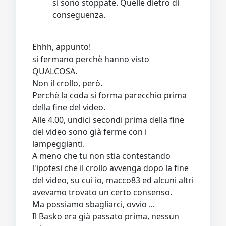
si sono stoppate. Quelle dietro di
conseguenza.
Ehhh, appunto!
si fermano perchè hanno visto
QUALCOSA.
Non il crollo, però.
Perchè la coda si forma parecchio prima
della fine del video.
Alle 4.00, undici secondi prima della fine
del video sono già ferme con i
lampeggianti.
A meno che tu non stia contestando
l'ipotesi che il crollo avvenga dopo la fine
del video, su cui io, macco83 ed alcuni altri
avevamo trovato un certo consenso.
Ma possiamo sbagliarci, ovvio ...
Il Basko era già passato prima, nessun