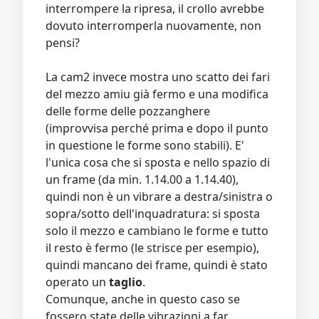
interrompere la ripresa, il crollo avrebbe
dovuto interromperla nuovamente, non
pensi?
La cam2 invece mostra uno scatto dei fari
del mezzo amiu già fermo e una modifica
delle forme delle pozzanghere
(improvvisa perché prima e dopo il punto
in questione le forme sono stabili). E'
l'unica cosa che si sposta e nello spazio di
un frame (da min. 1.14.00 a 1.14.40),
quindi non è un vibrare a destra/sinistra o
sopra/sotto dell'inquadratura: si sposta
solo il mezzo e cambiano le forme e tutto
il resto è fermo (le strisce per esempio),
quindi mancano dei frame, quindi è stato
operato un
taglio
.
Comunque, anche in questo caso se
fossero state delle vibrazioni a far