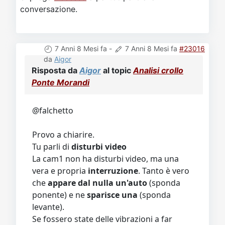
conversazione.
7 Anni 8 Mesi fa
-
7 Anni 8 Mesi fa
#23016
da
Aigor
Risposta da
Aigor
al topic
Analisi crollo
Ponte Morandi
@falchetto
Provo a chiarire.
Tu parli di
disturbi video
La cam1 non ha disturbi video, ma una
vera e propria
interruzione
. Tanto è vero
che
appare dal nulla un'auto
(sponda
ponente) e ne
sparisce una
(sponda
levante).
Se fossero state delle vibrazioni a far