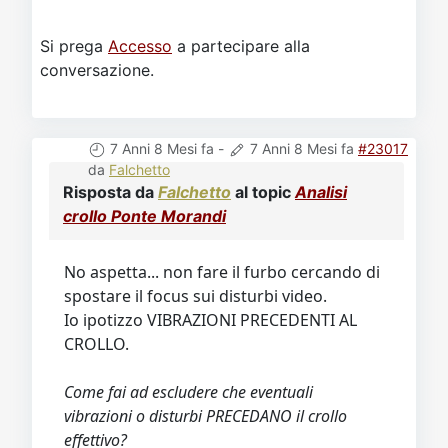
Si prega
Accesso
a partecipare alla
conversazione.
7 Anni 8 Mesi fa
-
7 Anni 8 Mesi fa
#23017
da
Falchetto
Risposta da
Falchetto
al topic
Analisi
crollo Ponte Morandi
No aspetta... non fare il furbo cercando di
spostare il focus sui disturbi video.
Io ipotizzo VIBRAZIONI PRECEDENTI AL
CROLLO.
Come fai ad escludere che eventuali
vibrazioni o disturbi PRECEDANO il crollo
effettivo?