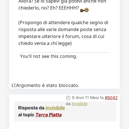
Allora? Se lo sapevi giá potevi anche non
chiederlo, no? Eh? EEEHHH?
(Propongo di attendere qualche segno di
risposta alle varie domande poste senza
impestare ulteriore il forum, cosa di cui
chiedo venia a chi legge)
You'll not see this coming.
L\'Argomento è stato bloccato.
9 Anni 11 Mesi fa
#6042
da
invisibile
Risposta da
invisibile
al topic
Terra Piatta