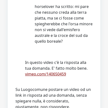
horselover ha scritto: mi pare
che nessuno creda alla terra
piatta, ma se ci fosse come
spiegherebbe che l'orsa minore
non si vede dall'emisfero
australe e la croce del sud da
quello boreale?
In questo video c'è la risposta alla
tua domanda. E' fatto molto bene.
vimeo.com/140650459
Su Luogocomune postare un video od un
link in risposta ad una domanda, senza
spiegare nulla, è considerato,
giustamente, non rispondere.