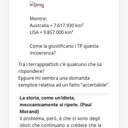
Mentre:
Australia = 7.617.930 km²
USA = 9.857.000 km²
Come la giustificano i TP questa
incoerenza?
Tra i terrappiattisti c'è qualcuno che sa
rispondere?
Eppure mi sembra una domanda
semplice relativa ad un fatto "accertabile".
La storia, come un'idiota,
meccanicamente si ripete. (Paul
Morand)
Il problema, però, è che ci sono degli
idioti che continuano a credere che la