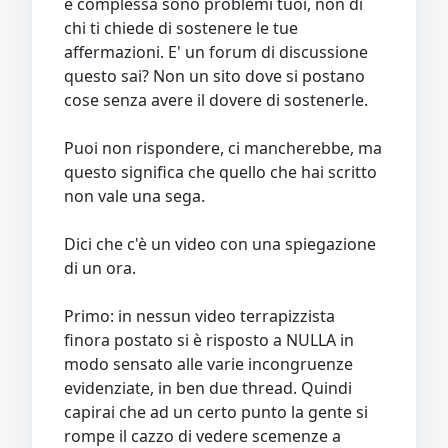
è complessa sono problemi tuoi, non di
chi ti chiede di sostenere le tue
affermazioni. E' un forum di discussione
questo sai? Non un sito dove si postano
cose senza avere il dovere di sostenerle.
Puoi non rispondere, ci mancherebbe, ma
questo significa che quello che hai scritto
non vale una sega.
Dici che c'è un video con una spiegazione
di un ora.
Primo: in nessun video terrapizzista
finora postato si è risposto a NULLA in
modo sensato alle varie incongruenze
evidenziate, in ben due thread. Quindi
capirai che ad un certo punto la gente si
rompe il cazzo di vedere scemenze a