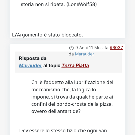
storia non si ripeta. (LoneWolf58)
L\'Argomento è stato bloccato.
9 Anni 11 Mesi fa
#6037
da
Marauder
Risposta da
Marauder
al topic
Terra Piatta
Chi è l'addetto alla lubrificazione del
meccanismo che, la logica lo
impone, si trova da qualche parte ai
confini del bordo-crosta della pizza,
ovvero dell'antartide?
Dev'essere lo stesso tizio che ogni San