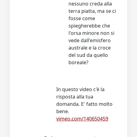
nessuno creda alla
terra piatta, ma se ci
fosse come
spiegherebbe che
l'orsa minore non si
vede dall'emisfero
australe e la croce
del sud da quello
boreale?
In questo video c'è la
risposta alla tua
domanda. E' fatto molto
bene.
vimeo.com/140650459