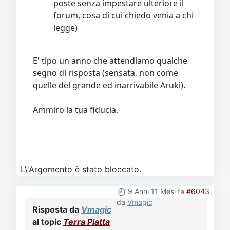
poste senza impestare ulteriore il
forum, cosa di cui chiedo venia a chi
legge)
E' tipo un anno che attendiamo qualche
segno di risposta (sensata, non come
quelle del grande ed inarrivabile Aruki).
Ammiro la tua fiducia.
L\'Argomento è stato bloccato.
9 Anni 11 Mesi fa
#6043
da
Vmagic
Risposta da
Vmagic
al topic
Terra Piatta