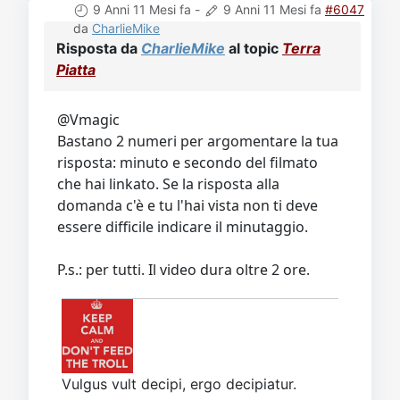
9 Anni 11 Mesi fa
-
9 Anni 11 Mesi fa
#6047
da
CharlieMike
Risposta da
CharlieMike
al topic
Terra
Piatta
@Vmagic
Bastano 2 numeri per argomentare la tua
risposta: minuto e secondo del filmato
che hai linkato. Se la risposta alla
domanda c'è e tu l'hai vista non ti deve
essere difficile indicare il minutaggio.
P.s.: per tutti. Il video dura oltre 2 ore.
Vulgus vult decipi, ergo decipiatur.