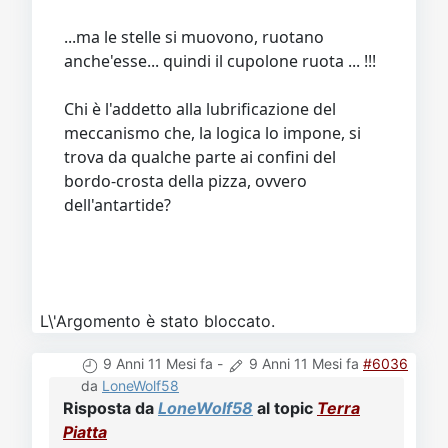
...ma le stelle si muovono, ruotano
anche'esse... quindi il cupolone ruota ... !!!
Chi è l'addetto alla lubrificazione del
meccanismo che, la logica lo impone, si
trova da qualche parte ai confini del
bordo-crosta della pizza, ovvero
dell'antartide?
L\'Argomento è stato bloccato.
9 Anni 11 Mesi fa
-
9 Anni 11 Mesi fa
#6036
da
LoneWolf58
Risposta da
LoneWolf58
al topic
Terra
Piatta