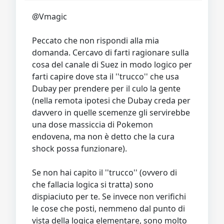
Video
Donazione
Forum
@Vmagic
Peccato che non rispondi alla mia
domanda. Cercavo di farti ragionare sulla
cosa del canale di Suez in modo logico per
farti capire dove sta il ''trucco'' che usa
Dubay per prendere per il culo la gente
(nella remota ipotesi che Dubay creda per
davvero in quelle scemenze gli servirebbe
una dose massiccia di Pokemon
endovena, ma non è detto che la cura
shock possa funzionare).
Se non hai capito il ''trucco'' (ovvero di
che fallacia logica si tratta) sono
dispiaciuto per te. Se invece non verifichi
le cose che posti, nemmeno dal punto di
vista della logica elementare, sono molto