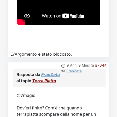
L\'Argomento è stato bloccato.
9 Anni 9 Mesi fa
#7644
da
FranZeta
Risposta da
FranZeta
al topic
Terra Piatta
@Vmagic
Dov'eri finito? Com'è che quando
terrapiatta scompare dalla home per un