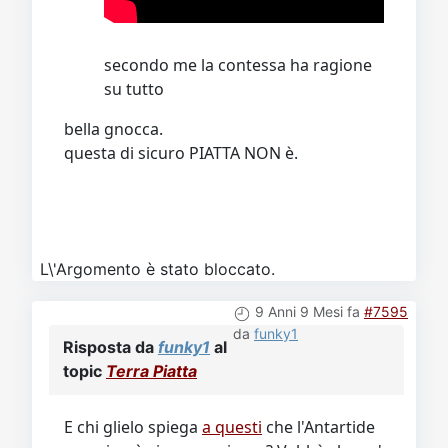
secondo me la contessa ha ragione
su tutto
bella gnocca.
questa di sicuro PIATTA NON è.
L\'Argomento è stato bloccato.
9 Anni 9 Mesi fa
#7595
da
funky1
Risposta da
funky1
al
topic
Terra Piatta
E chi glielo spiega
a questi
che l'Antartide