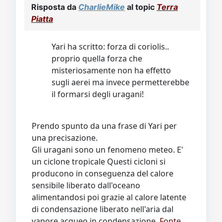
Risposta da
CharlieMike
al topic
Terra
Piatta
Yari ha scritto: forza di coriolis..
proprio quella forza che
misteriosamente non ha effetto
sugli aerei ma invece permetterebbe
il formarsi degli uragani!
Prendo spunto da una frase di Yari per
una precisazione.
Gli uragani sono un fenomeno meteo. E'
un ciclone tropicale Questi cicloni si
producono in conseguenza del calore
sensibile liberato dall'oceano
alimentandosi poi grazie al calore latente
di condensazione liberato nell'aria dal
vapore acqueo in condensazione.
Fonte