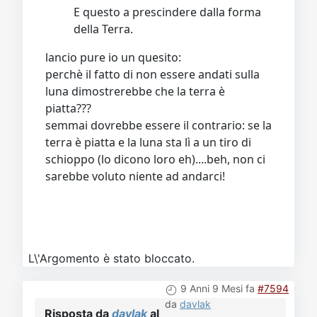
E questo a prescindere dalla forma
della Terra.
lancio pure io un quesito:
perchè il fatto di non essere andati sulla
luna dimostrerebbe che la terra è
piatta???
semmai dovrebbe essere il contrario: se la
terra è piatta e la luna sta lì a un tiro di
schioppo (lo dicono loro eh)....beh, non ci
sarebbe voluto niente ad andarci!
L\'Argomento è stato bloccato.
9 Anni 9 Mesi fa
#7594
da
davlak
Risposta da
davlak
al