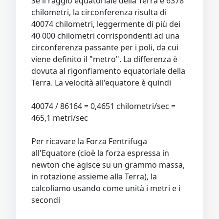
Se il raggio equatoriale della Terra è 6378
chilometri, la circonferenza risulta di
40074 chilometri, leggermente di più dei
40 000 chilometri corrispondenti ad una
circonferenza passante per i poli, da cui
viene definito il "metro". La differenza è
dovuta al rigonfiamento equatoriale della
Terra. La velocità all'equatore è quindi
40074 / 86164 = 0,4651 chilometri/sec =
465,1 metri/sec
Per ricavare la Forza Fentrifuga
all'Equatore (cioè la forza espressa in
newton che agisce su un grammo massa,
in rotazione assieme alla Terra), la
calcoliamo usando come unità i metri e i
secondi