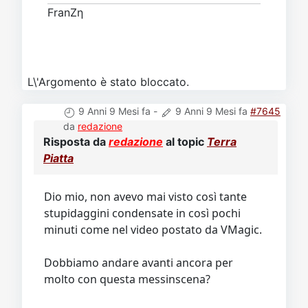
FranZη
L\'Argomento è stato bloccato.
9 Anni 9 Mesi fa
-
9 Anni 9 Mesi fa
#7645
da
redazione
Risposta da
redazione
al topic
Terra
Piatta
Dio mio, non avevo mai visto così tante
stupidaggini condensate in così pochi
minuti come nel video postato da VMagic.
Dobbiamo andare avanti ancora per
molto con questa messinscena?