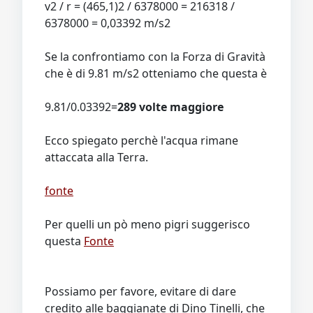
v2 / r = (465,1)2 / 6378000 = 216318 /
6378000 = 0,03392 m/s2
Se la confrontiamo con la Forza di Gravità
che è di 9.81 m/s2 otteniamo che questa è
9.81/0.03392=
289 volte maggiore
Ecco spiegato perchè l'acqua rimane
attaccata alla Terra.
fonte
Per quelli un pò meno pigri suggerisco
questa
Fonte
Possiamo per favore, evitare di dare
credito alle baggianate di Dino Tinelli, che