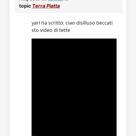
topic
Terra Piatta
yari ha scritto: ciao disilluso beccati
sto video di tette