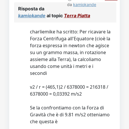
da
kamiokande
Risposta da
kamiokande
al topic
Terra Piatta
charliemike ha scritto: Per ricavare la
Forza Centrifuga all'Equatore (cioè la
forza espressa in newton che agisce
su un grammo massa, in rotazione
assieme alla Terra), la calcoliamo
usando come unità i metri e i
secondi
v2 / r = (465,1)2 / 6378000 = 216318 /
6378000 = 0,03392 m/s2
Se la confrontiamo con la Forza di
Gravità che è di 9.81 m/s2 otteniamo
che questa è