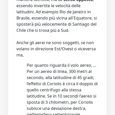
essendo invertite le velocità delle
latitudini. Ad esempio Rio de Janeiro in
Brasile, essendo più vicina all'Equatore, si
sposterà più velocemente di Santiago del
Chile che si trova più a Sud.
Anche gli aerei ne sono soggetti, se non
volano in direzione Est/Ovest o viceversa
ma,
Per quanto riguarda il volo aereo, ...
Per un aereo di linea, 300 metri al
secondo, alla latitudine di 45 gradi,
l’effetto di Coriolis è circa il doppio di
quello centrifugo alla stessa
latitudine. Se in 10 secondi l’aereo si
sposta di 3 chilometri, per Coriolis
subisce una deviazione destra,
nell’emisfero settentrionale,