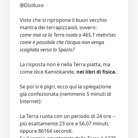
@Disilluso
Visto che si ripropone il buon vecchio
mantra dei terrapizzaioli, ovvero:
come mai se la Terra ruota a 465,1 metri/sec
come è possibile che l'acqua non venga
scagliata verso lo Spazio?
La risposta non è nella Terra piatta, ma
come dice Kamiokande,
nei libri di fisica.
Se poi si è pigri, ecco quì la spiegazione
già confezionata (nemmeno 5 minuti di
Internet):
La Terra ruota con un periodo di 24 ore --
più esattamente 23 ore e 56,07 minuti,
oppure 86164 secondi.