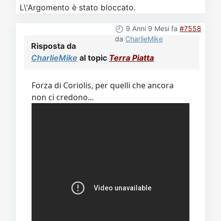
L\'Argomento è stato bloccato.
9 Anni 9 Mesi fa
#7558
da
CharlieMike
Risposta da
CharlieMike
al topic
Terra Piatta
Forza di Coriolis, per quelli che ancora
non ci credono...