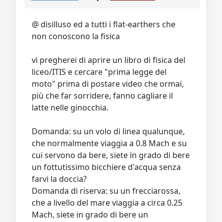
Video
Donazione
Forum
@ disilluso ed a tutti i flat-earthers che
non conoscono la fisica
vi pregherei di aprire un libro di fisica del
liceo/ITIS e cercare "prima legge del
moto" prima di postare video che ormai,
più che far sorridere, fanno cagliare il
latte nelle ginocchia.
Domanda: su un volo di linea qualunque,
che normalmente viaggia a 0.8 Mach e su
cui servono da bere, siete in grado di bere
un fottutissimo bicchiere d'acqua senza
farvi la doccia?
Domanda di riserva: su un frecciarossa,
che a livello del mare viaggia a circa 0.25
Mach, siete in grado di bere un