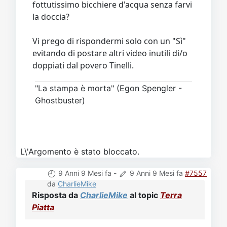
fottutissimo bicchiere d'acqua senza farvi
la doccia?
Vi prego di rispondermi solo con un "Sì"
evitando di postare altri video inutili di/o
doppiati dal povero Tinelli.
"La stampa è morta" (Egon Spengler -
Ghostbuster)
L\'Argomento è stato bloccato.
9 Anni 9 Mesi fa
-
9 Anni 9 Mesi fa
#7557
da
CharlieMike
Risposta da
CharlieMike
al topic
Terra
Piatta