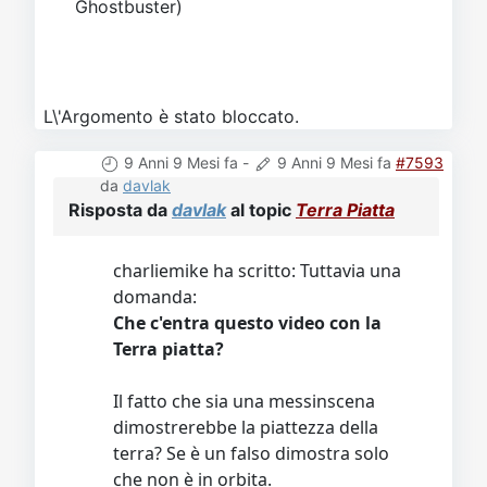
Ghostbuster)
L\'Argomento è stato bloccato.
9 Anni 9 Mesi fa
-
9 Anni 9 Mesi fa
#7593
da
davlak
Risposta da
davlak
al topic
Terra Piatta
charliemike ha scritto: Tuttavia una
domanda:
Che c'entra questo video con la
Terra piatta?
Il fatto che sia una messinscena
dimostrerebbe la piattezza della
terra? Se è un falso dimostra solo
che non è in orbita.