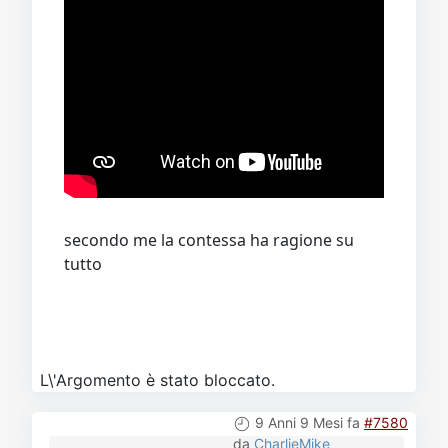
secondo me la contessa ha ragione su
tutto
L\'Argomento è stato bloccato.
9 Anni 9 Mesi fa
#7580
da
CharlieMike