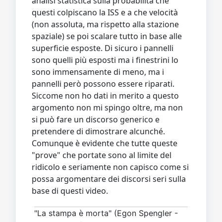
analisi statistica sulla probabilità che
questi colpiscano la ISS e a che velocità
(non assoluta, ma rispetto alla stazione
spaziale) se poi scalare tutto in base alle
superficie esposte. Di sicuro i pannelli
sono quelli più esposti ma i finestrini lo
sono immensamente di meno, ma i
pannelli però possono essere riparati.
Siccome non ho dati in merito a questo
argomento non mi spingo oltre, ma non
si può fare un discorso generico e
pretendere di dimostrare alcunché.
Comunque è evidente che tutte queste
"prove" che portate sono al limite del
ridicolo e seriamente non capisco come si
possa argomentare dei discorsi seri sulla
base di questi video.
"La stampa è morta" (Egon Spengler -