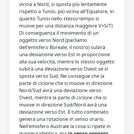
vicina a Nord, si sposta più lentamente
rispetto a Tunisi, più vicina all'Equatore, in
quanto Tunisi nello stesso tempo si
muove per una distanza maggiore V=S/T)
Di conseguenza il movimento di un
oggetto verso Nord (parliamo
dell'emisfero Boreale, il nostro) subirà
una deviazione verso Est in proporzione
alla sua velocità, mentre lo stesso oggetto
subirà una deviazione verso Ovest se si
sposta verso Sud. Ne consegue che la
parte di ciclone che si muove in direzione
Nord/Sud avrà una deviazione verso
Ovest, mentre la parte di ciclone che si
muove in direzione Sud/Nord avrà una
deviazione verso Est. Il tutto combinato
genera una rotazione in senso orario.
Nell'emisfero Australe la cosa si ripete in
maniera identica, ma
in senso opposto
,