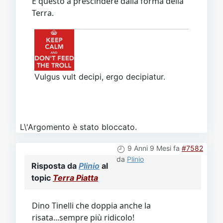
E questo a prescindere dalla forma della
Terra.
Vulgus vult decipi, ergo decipiatur.
L\'Argomento è stato bloccato.
9 Anni 9 Mesi fa
#7582
da
Plinio
Risposta da
Plinio
al
topic
Terra Piatta
Dino Tinelli che doppia anche la
risata...sempre più ridicolo!