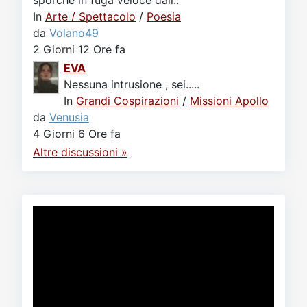
sporche in fuga veloce dall..
In
Arte / Spettacolo
/
Poesia
da
Volano49
2 Giorni 12 Ore fa
EVA
Nessuna intrusione , sei.....
In
Grandi Cospirazioni
/
Missioni Apollo
da
Venusia
4 Giorni 6 Ore fa
Altre discussioni »