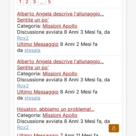
1
2
3
...
5
Alberto Angela descrive l'allunaggio...
Sentite un po'
Categoria:
Missioni Apollo
Discussione avviata 8 Anni 3 Mesi fa, da
Rox2
Ultimo Messaggio
8 Anni 2 Mesi fa
da
stesala
Alberto Angela descrive l'allunaggio...
Sentite un po'
Categoria:
Missioni Apollo
Discussione avviata 8 Anni 3 Mesi fa, da
Rox2
Ultimo Messaggio
8 Anni 2 Mesi fa
da
stesala
Houston, abbiamo un problema!...
Categoria:
Missioni Apollo
Discussione avviata 8 Anni 3 Mesi fa, da
Rox2
Ultimo Messaggio
7 Anni 11 Mesi fa