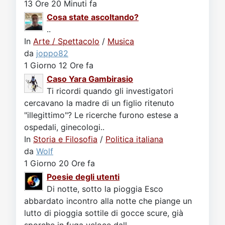
13 Ore 20 Minuti fa
Cosa state ascoltando?
..
In
Arte / Spettacolo
/
Musica
da
joppo82
1 Giorno 12 Ore fa
Caso Yara Gambirasio
Ti ricordi quando gli investigatori
cercavano la madre di un figlio ritenuto
"illegittimo"? Le ricerche furono estese a
ospedali, ginecologi..
In
Storia e Filosofia
/
Politica italiana
da
Wolf
1 Giorno 20 Ore fa
Poesie degli utenti
Di notte, sotto la pioggia Esco
abbardato incontro alla notte che piange un
lutto di pioggia sottile di gocce scure, già