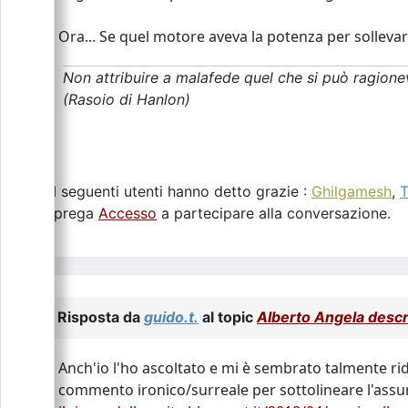
Ora... Se quel motore aveva la potenza per solleva
Non attribuire a malafede quel che si può ragione
(Rasoio di Hanlon)
I seguenti utenti hanno detto grazie :
Ghilgamesh
,
T
Si prega
Accesso
a partecipare alla conversazione.
Risposta da
guido.t.
al topic
Alberto Angela descriv
Anch'io l'ho ascoltato e mi è sembrato talmente ri
commento ironico/surreale per sottolineare l'assur