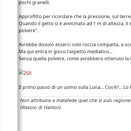
pochi granelli.
Approfitto per ricordare che la pressione, sul ter
Quando il getto si è avvicinato ad 1 m di altezza, il
polvere".
Avrebbe dovuto esserci solo roccia compatta, a occh
Ma qui entra in gioco l'aspetto mediatico...
Senza quella polvere, come avrebbero ottenuto la
Il primo passo di un uomo sulla Luna... Cos'è?... 
Non attribuire a malafede quel che si può ragione
(Rasoio di Hanlon)