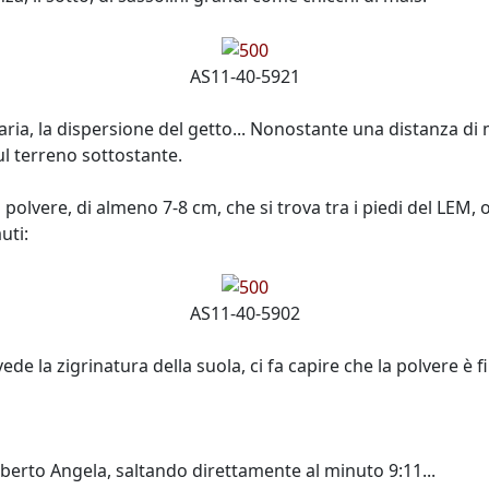
AS11-40-5921
 di aria, la dispersione del getto... Nonostante una distanza
ul terreno sottostante.
 polvere, di almeno 7-8 cm, che si trova tra i piedi del LEM, 
uti:
AS11-40-5902
vede la zigrinatura della suola, ci fa capire che la polvere è
lberto Angela, saltando direttamente al minuto 9:11...