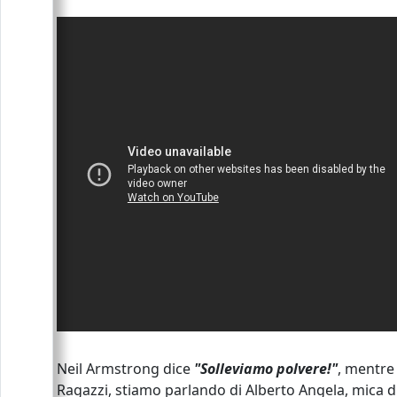
Neil Armstrong dice
"Solleviamo polvere!"
, mentre 
Ragazzi, stiamo parlando di Alberto Angela, mica di