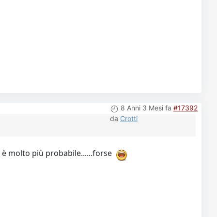
8 Anni 3 Mesi fa
#17392
da
Crotti
è molto più probabile......forse