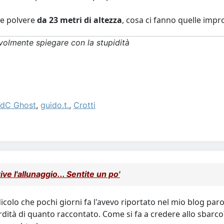
re polvere
da 23 metri di altezza
, cosa ci fanno quelle impr
volmente spiegare con la stupidità
dC Ghost
,
guido.t.
,
Crotti
e l'allunaggio... Sentite un po'
dicolo che pochi giorni fa l'avevo riportato nel mio blog p
dità di quanto raccontato. Come si fa a credere allo sbarco