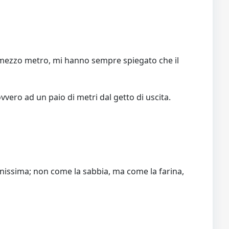
 di mezzo metro, mi hanno sempre spiegato che il
ovvero ad un paio di metri dal getto di uscita.
 finissima; non come la sabbia, ma come la farina,