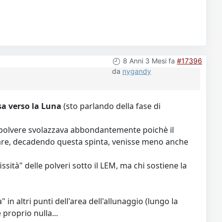
8 Anni 3 Mesi fa
#17396
da
nygandy
sa verso la Luna
(sto parlando della fase di
a polvere svolazzava abbondantemente poichè il
nare, decadendo questa spinta, venisse meno anche
ità" delle polveri sotto il LEM, ma chi sostiene la
in altri punti dell'area dell'allunaggio (lungo la
 proprio nulla...