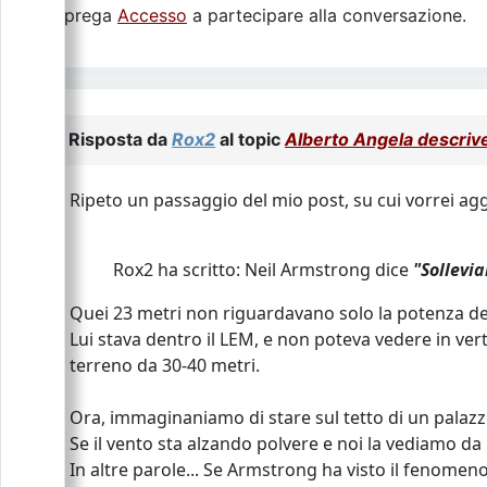
Si prega
Accesso
a partecipare alla conversazione.
Risposta da
Rox2
al topic
Alberto Angela descrive 
Ripeto un passaggio del mio post, su cui vorrei ag
Rox2 ha scritto: Neil Armstrong dice
"Sollevi
Quei 23 metri non riguardavano solo la potenza de
Lui stava dentro il LEM, e non poteva vedere in ver
terreno da 30-40 metri.
Ora, immaginaniamo di stare sul tetto di un palazzo
Se il vento sta alzando polvere e noi la vediamo da 
In altre parole... Se Armstrong ha visto il fenomeno