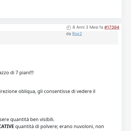
8 Anni 3 Mesi fa
#17394
da
Rox2
zzo di 7 piani!!!
ezione obliqua, gli consentisse di vedere il
ere quantità ben visibili.
CATIVE
quantità di polvere; erano nuvoloni, non