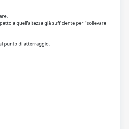
are.
petto a quell'altezza già sufficiente per "sollevare
al punto di atterraggio.