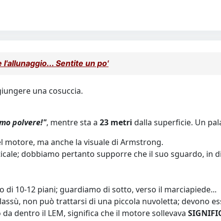
l'allunaggio... Sentite un po'
giungere una cosuccia.
amo polvere!"
, mentre sta a
23 metri
dalla superficie. Un pala
l motore, ma anche la visuale di Armstrong.
ticale; dobbiamo pertanto supporre che il suo sguardo, in dir
 di 10-12 piani; guardiamo di sotto, verso il marciapiede...
lassù, non può trattarsi di una piccola nuvoletta; devono ess
 da dentro il LEM, significa che il motore sollevava
SIGNIFI