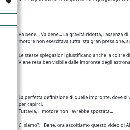
Video
Donazione
Forum
Va bene... Va bene... La gravità ridotta, l'assenza
motore non esercitava tutta 'sta gran pressione, s
Le stesse spiegazioni giustificano anche la coltre di
Viene resa ben visibile dalle impronte degli astrona
La perfetta definizione di quelle impronte, dove si 
per capirci.
Tuttavia, il motore non l'avrebbe spostata...
Ci siamo?... Bene, ora ascoltiamo questo video di A