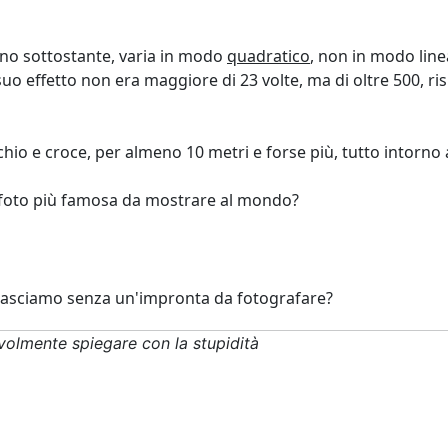
reno sottostante, varia in modo
quadratico
, non in modo line
 suo effetto non era maggiore di 23 volte, ma di oltre 500, ris
io e croce, per almeno 10 metri e forse più, tutto intorno 
 foto più famosa da mostrare al mondo?
Lo lasciamo senza un'impronta da fotografare?
volmente spiegare con la stupidità