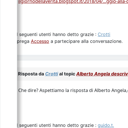
ilgiornodellaverita.blogspot.it/2018/04/...ggio-alla
I seguenti utenti hanno detto grazie :
Crotti
Si prega
Accesso
a partecipare alla conversazione.
Risposta da
Crotti
al topic
Alberto Angela descrive 
Che dire? Aspettiamo la risposta di Alberto Angela,
I seguenti utenti hanno detto grazie :
guido.t.