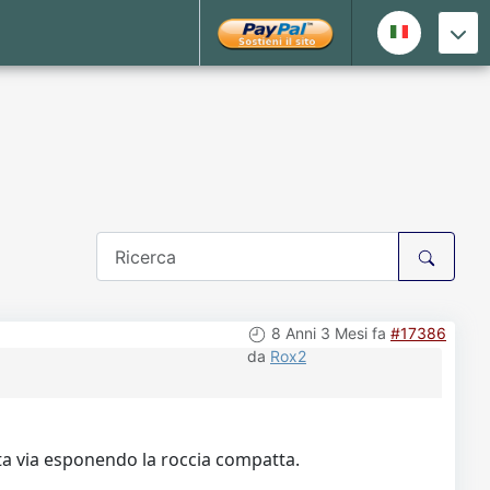
8 Anni 3 Mesi fa
#17386
da
Rox2
ata via esponendo la roccia compatta.