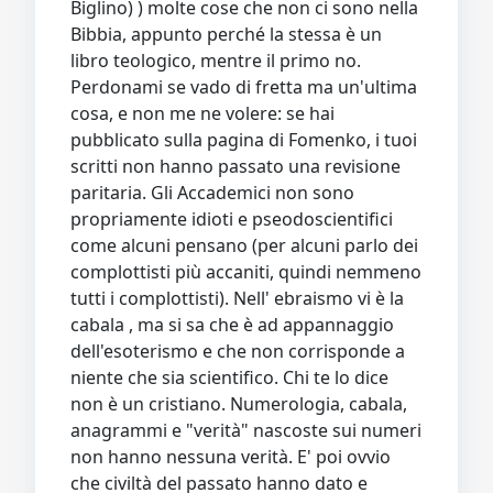
Biglino) ) molte cose che non ci sono nella
Bibbia, appunto perché la stessa è un
libro teologico, mentre il primo no.
Perdonami se vado di fretta ma un'ultima
cosa, e non me ne volere: se hai
pubblicato sulla pagina di Fomenko, i tuoi
scritti non hanno passato una revisione
paritaria. Gli Accademici non sono
propriamente idioti e pseodoscientifici
come alcuni pensano (per alcuni parlo dei
complottisti più accaniti, quindi nemmeno
tutti i complottisti). Nell' ebraismo vi è la
cabala , ma si sa che è ad appannaggio
dell'esoterismo e che non corrisponde a
niente che sia scientifico. Chi te lo dice
non è un cristiano. Numerologia, cabala,
anagrammi e "verità" nascoste sui numeri
non hanno nessuna verità. E' poi ovvio
che civiltà del passato hanno dato e