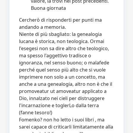
valore, la trovi nei post precedenti.
Buona giornata
Cercherò di risponderti per punti ma
andando a memoria.
Niente di più sbagliato: la genealogia
lucana è storica, non teologica. Ormai
l'esegesi non sa dire altro che teologico,
ma spesso l'aggettivo tradisce o
ignoranza, nel senso buono; o malafede
perché quel senso più alto che si vuole
imprimere non solo a un concetto, ma
anche a una genealogia, altro non è che il
promoveatur ut amoveatur applicato a
Dio, innalzato nei cieli per distruggere
l'incarnazione e toglerLo dalla terra
(fanne tesoro!)
Fomenko? non ho letto i suoi libri , ma
sarei capace di criticarli limitatamente alla