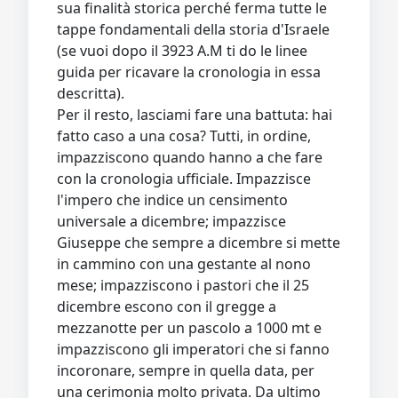
sua finalità storica perché ferma tutte le
tappe fondamentali della storia d'Israele
(se vuoi dopo il 3923 A.M ti do le linee
guida per ricavare la cronologia in essa
descritta).
Per il resto, lasciami fare una battuta: hai
fatto caso a una cosa? Tutti, in ordine,
impazziscono quando hanno a che fare
con la cronologia ufficiale. Impazzisce
l'impero che indice un censimento
universale a dicembre; impazzisce
Giuseppe che sempre a dicembre si mette
in cammino con una gestante al nono
mese; impazziscono i pastori che il 25
dicembre escono con il gregge a
mezzanotte per un pascolo a 1000 mt e
impazziscono gli imperatori che si fanno
incoronare, sempre in quella data, per
una cerimonia molto privata. Da ultimo