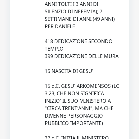
ANNI TOLTI I 3 ANNI DI
SILENZIO DI NEEEMIA); 7
SETTIMANE DI ANNI (49 ANNI)
PER DANIELE
418 DEDICAZIONE SECONDO
TEMPIO
399 DEDICAZIONE DELLE MURA
15 NASCITA DI GESU'
15 d.C. GESU' ARKOMENSOS (LC
3,23, CHE NON SIGNIFICA
INIZIO' IL SUO MINISTERO A
"CIRCA TRENT'ANNI", MA CHE
DIVENNE PERSONAGGIO
PUBBLICO IMPORTANTE)
32 d.C. INIZIA IL MINISTERO