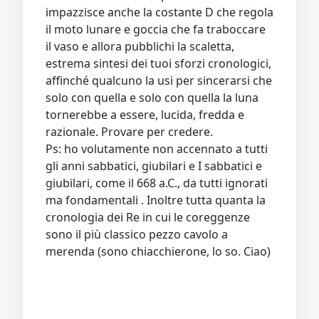
impazzisce anche la costante D che regola
il moto lunare e goccia che fa traboccare
il vaso e allora pubblichi la scaletta,
estrema sintesi dei tuoi sforzi cronologici,
affinché qualcuno la usi per sincerarsi che
solo con quella e solo con quella la luna
tornerebbe a essere, lucida, fredda e
razionale. Provare per credere.
Ps: ho volutamente non accennato a tutti
gli anni sabbatici, giubilari e I sabbatici e
giubilari, come il 668 a.C., da tutti ignorati
ma fondamentali . Inoltre tutta quanta la
cronologia dei Re in cui le coreggenze
sono il più classico pezzo cavolo a
merenda (sono chiacchierone, lo so. Ciao)