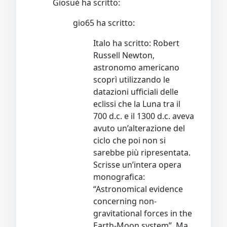
Giosuè ha scritto:
gio65 ha scritto:
Italo ha scritto: Robert
Russell Newton,
astronomo americano
scoprì utilizzando le
datazioni ufficiali delle
eclissi che la Luna tra il
700 d.c. e il 1300 d.c. aveva
avuto un’alterazione del
ciclo che poi non si
sarebbe più ripresentata.
Scrisse un’intera opera
monografica:
“Astronomical evidence
concerning non-
gravitational forces in the
Earth-Moon system”. Ma