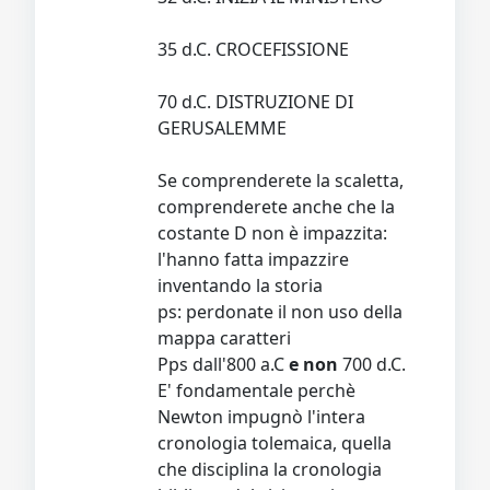
35 d.C. CROCEFISSIONE
70 d.C. DISTRUZIONE DI
GERUSALEMME
Se comprenderete la scaletta,
comprenderete anche che la
costante D non è impazzita:
l'hanno fatta impazzire
inventando la storia
ps: perdonate il non uso della
mappa caratteri
Pps dall'800 a.C
e non
700 d.C.
E' fondamentale perchè
Newton impugnò l'intera
cronologia tolemaica, quella
che disciplina la cronologia