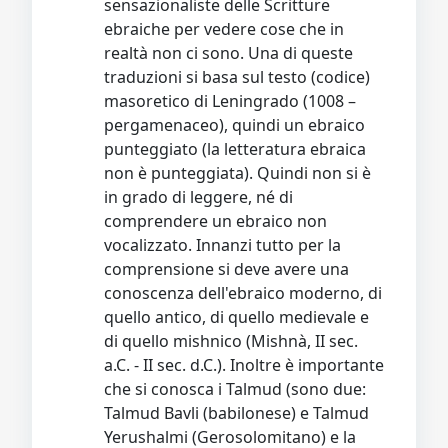
sensazionaliste delle Scritture
ebraiche per vedere cose che in
realtà non ci sono. Una di queste
traduzioni si basa sul testo (codice)
masoretico di Leningrado (1008 –
pergamenaceo), quindi un ebraico
punteggiato (la letteratura ebraica
non è punteggiata). Quindi non si è
in grado di leggere, né di
comprendere un ebraico non
vocalizzato. Innanzi tutto per la
comprensione si deve avere una
conoscenza dell'ebraico moderno, di
quello antico, di quello medievale e
di quello mishnico (Mishnà, II sec.
a.C. - II sec. d.C.). Inoltre è importante
che si conosca i Talmud (sono due:
Talmud Bavli (babilonese) e Talmud
Yerushalmi (Gerosolomitano) e la