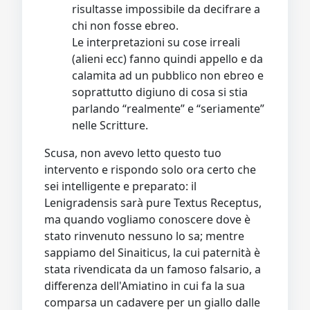
risultasse impossibile da decifrare a
chi non fosse ebreo.
Le interpretazioni su cose irreali
(alieni ecc) fanno quindi appello e da
calamita ad un pubblico non ebreo e
soprattutto digiuno di cosa si stia
parlando “realmente” e “seriamente”
nelle Scritture.
Scusa, non avevo letto questo tuo
intervento e rispondo solo ora certo che
sei intelligente e preparato: il
Lenigradensis sarà pure Textus Receptus,
ma quando vogliamo conoscere dove è
stato rinvenuto nessuno lo sa; mentre
sappiamo del Sinaiticus, la cui paternità è
stata rivendicata da un famoso falsario, a
differenza dell'Amiatino in cui fa la sua
comparsa un cadavere per un giallo dalle