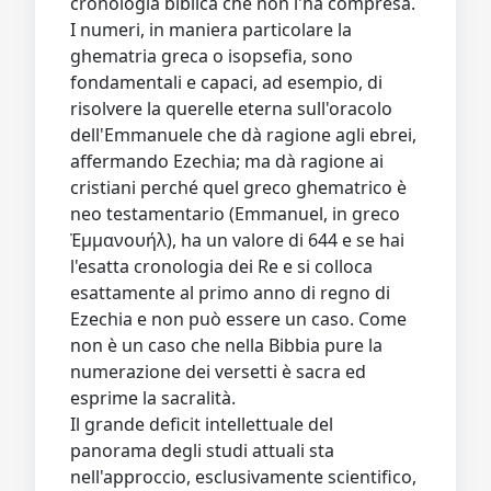
cronologia biblica che non l'ha compresa.
I numeri, in maniera particolare la
ghematria greca o isopsefia, sono
fondamentali e capaci, ad esempio, di
risolvere la querelle eterna sull'oracolo
dell'Emmanuele che dà ragione agli ebrei,
affermando Ezechia; ma dà ragione ai
cristiani perché quel greco ghematrico è
neo testamentario (Emmanuel, in greco
Ἐμμανουήλ), ha un valore di 644 e se hai
l'esatta cronologia dei Re e si colloca
esattamente al primo anno di regno di
Ezechia e non può essere un caso. Come
non è un caso che nella Bibbia pure la
numerazione dei versetti è sacra ed
esprime la sacralità.
Il grande deficit intellettuale del
panorama degli studi attuali sta
nell'approccio, esclusivamente scientifico,