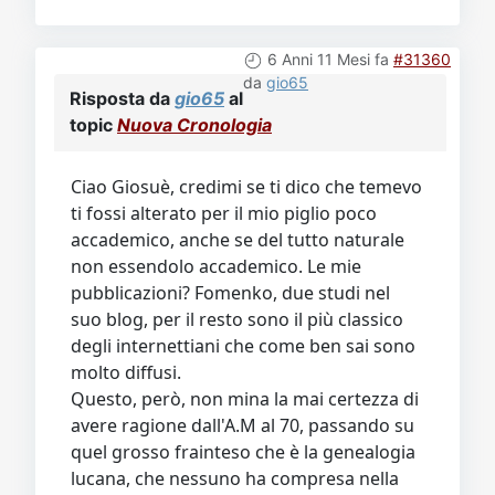
6 Anni 11 Mesi fa
#31360
da
gio65
Risposta da
gio65
al
topic
Nuova Cronologia
Ciao Giosuè, credimi se ti dico che temevo
ti fossi alterato per il mio piglio poco
accademico, anche se del tutto naturale
non essendolo accademico. Le mie
pubblicazioni? Fomenko, due studi nel
suo blog, per il resto sono il più classico
degli internettiani che come ben sai sono
molto diffusi.
Questo, però, non mina la mai certezza di
avere ragione dall'A.M al 70, passando su
quel grosso frainteso che è la genealogia
lucana, che nessuno ha compresa nella