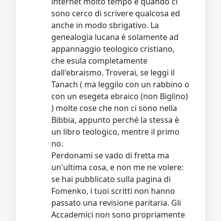
internet molto tempo e quando ci
sono cerco di scrivere qualcosa ed
anche in modo sbrigativo. La
genealogia lucana è solamente ad
appannaggio teologico cristiano,
che esula completamente
dall'ebraismo. Troverai, se leggi il
Tanach ( ma leggilo con un rabbino o
con un esegeta ebraico (non Biglino)
) molte cose che non ci sono nella
Bibbia, appunto perché la stessa è
un libro teologico, mentre il primo
no.
Perdonami se vado di fretta ma
un'ultima cosa, e non me ne volere:
se hai pubblicato sulla pagina di
Fomenko, i tuoi scritti non hanno
passato una revisione paritaria. Gli
Accademici non sono propriamente