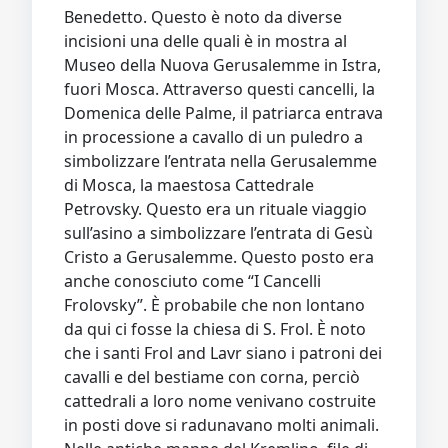
Benedetto. Questo è noto da diverse
incisioni una delle quali è in mostra al
Museo della Nuova Gerusalemme in Istra,
fuori Mosca. Attraverso questi cancelli, la
Domenica delle Palme, il patriarca entrava
in processione a cavallo di un puledro a
simbolizzare l’entrata nella Gerusalemme
di Mosca, la maestosa Cattedrale
Petrovsky. Questo era un rituale viaggio
sull’asino a simbolizzare l’entrata di Gesù
Cristo a Gerusalemme. Questo posto era
anche conosciuto come “I Cancelli
Frolovsky”. È probabile che non lontano
da qui ci fosse la chiesa di S. Frol. È noto
che i santi Frol and Lavr siano i patroni dei
cavalli e del bestiame con corna, perciò
cattedrali a loro nome venivano costruite
in posti dove si radunavano molti animali.