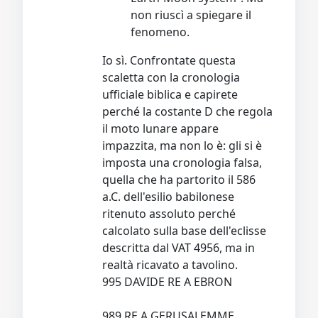
non riuscì a spiegare il
fenomeno.
Io sì. Confrontate questa
scaletta con la cronologia
ufficiale biblica e capirete
perché la costante D che regola
il moto lunare appare
impazzita, ma non lo è: gli si è
imposta una cronologia falsa,
quella che ha partorito il 586
a.C. dell'esilio babilonese
ritenuto assoluto perché
calcolato sulla base dell'eclisse
descritta dal VAT 4956, ma in
realtà ricavato a tavolino.
995 DAVIDE RE A EBRON
989 RE A GERUSALEMME