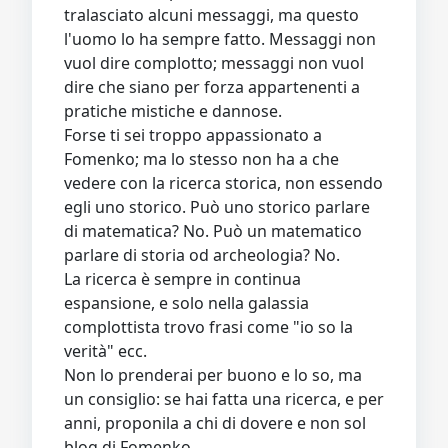
tralasciato alcuni messaggi, ma questo
l'uomo lo ha sempre fatto. Messaggi non
vuol dire complotto; messaggi non vuol
dire che siano per forza appartenenti a
pratiche mistiche e dannose.
Forse ti sei troppo appassionato a
Fomenko; ma lo stesso non ha a che
vedere con la ricerca storica, non essendo
egli uno storico. Può uno storico parlare
di matematica? No. Può un matematico
parlare di storia od archeologia? No.
La ricerca è sempre in continua
espansione, e solo nella galassia
complottista trovo frasi come "io so la
verità" ecc.
Non lo prenderai per buono e lo so, ma
un consiglio: se hai fatta una ricerca, e per
anni, proponila a chi di dovere e non sol
blog di Fomenko.