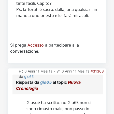
tinte facili. Capito?
Ps: la Torah è sacra: dalla, una qualsiasi, in
mano a uno onesto e lei farà miracoli.
Si prega
Accesso
a partecipare alla
conversazione.
6 Anni 11 Mesi fa
-
6 Anni 11 Mesi fa
#31363
da
gio65
Risposta da
gio65
al topic
Nuova
Cronologia
Giosuè ha scritto: no Gio65 non ci
sono rimasto male; non passo in