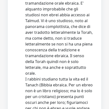
tramandazione orale ebraica. E'
alquanto improbabile che gli
studiosi non ebrei abbia accesso ai
Talmud. Vi è uno studioso, noto al
panorama complottista, che dice di
aver tradotto letteralmente la Torah,
ma come detto, non si traduce
letteralmente se non si ha una piena
conoscenza della tradizione e
tramandazione ebraica. Il senso
della Torah quindi non è solo
letterale, ma anche e soprattutto
orale.
I rabbini studiano tutta la vita ed il
Tanach (Bibbia ebraica. Per un ebreo
non è un libro religioso; ma lo è solo
per un cristiano) presenta punti
oscuri anche per loro; figuriamoci
per chi non è ebreo e vuole andare