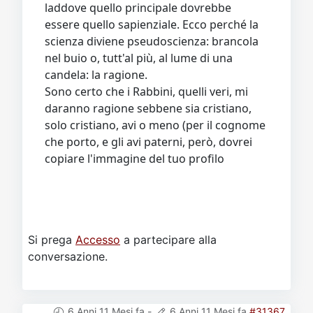
laddove quello principale dovrebbe
essere quello sapienziale. Ecco perché la
scienza diviene pseudoscienza: brancola
nel buio o, tutt'al più, al lume di una
candela: la ragione.
Sono certo che i Rabbini, quelli veri, mi
daranno ragione sebbene sia cristiano,
solo cristiano, avi o meno (per il cognome
che porto, e gli avi paterni, però, dovrei
copiare l'immagine del tuo profilo
Si prega
Accesso
a partecipare alla
conversazione.
6 Anni 11 Mesi fa
-
6 Anni 11 Mesi fa
#31367