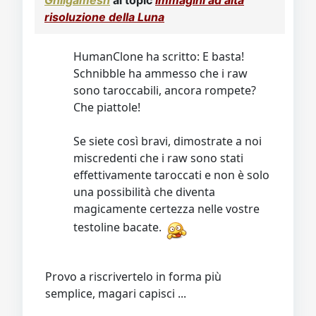
Ghilgamesh
al topic
Immagini ad alta
risoluzione della Luna
HumanClone ha scritto: E basta!
Schnibble ha ammesso che i raw
sono taroccabili, ancora rompete?
Che piattole!
Se siete così bravi, dimostrate a noi
miscredenti che i raw sono stati
effettivamente taroccati e non è solo
una possibilità che diventa
magicamente certezza nelle vostre
testoline bacate.
Provo a riscrivertelo in forma più
semplice, magari capisci ...