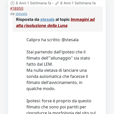
8 Anni 1 Settimana fa
-
8 Anni 1 Settimana fa
#18950
da
stesala
Risposta da
stesala
al topic
Immagini ad
alta risoluzione della Luna
Calipro ha scritto: @stesala
Stai partendo dall'ipotesi che il
filmato dell'"allunaggio" sia stato
fatto dal LEM.
Ma nulla vietava di lanciare una
sonda automatica che facesse il
filmato dell'avvicinamento, in
qualche modo.
Ipotesi: forse è proprio da questo
filmato che sono poi partiti per
riprodurre la morfologia del sito sul