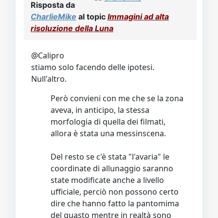
Risposta da
CharlieMike
al topic
Immagini ad alta
risoluzione della Luna
@Calipro
stiamo solo facendo delle ipotesi.
Null'altro.
Però convieni con me che se la zona
aveva, in anticipo, la stessa
morfologia di quella dei filmati,
allora è stata una messinscena.
Del resto se c'è stata "l'avaria" le
coordinate di allunaggio saranno
state modificate anche a livello
ufficiale, perciò non possono certo
dire che hanno fatto la pantomima
del guasto mentre in realtà sono