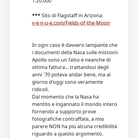
1:20.000
***
Sito di Flagstaff in Arizona:
v-e-n-u-e.com/Fields-of-the-Moon
In ogni caso è davvero lampante che
i documenti della Nasa sulle missioni
Apollo sono un falso e neanche di
ottima fattura... trattandosi degli
anni '70 poteva andar bene, ma al
giorno d'oggi sono veramente
ridicoli.
Dal momento che la Nasa ha
mentito e ingannato il mondo intero
fornendo a supporto prove
fotografiche contraffate, a mio
parere NON ha più alcuna credibilità
riguardo a questo argomento.