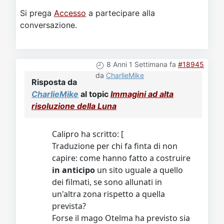
Si prega
Accesso
a partecipare alla
conversazione.
8 Anni 1 Settimana fa
#18945
da
CharlieMike
Risposta da
CharlieMike
al topic
Immagini ad alta
risoluzione della Luna
Calipro ha scritto: [
Traduzione per chi fa finta di non
capire: come hanno fatto a costruire
in anticipo
un sito uguale a quello
dei filmati, se sono allunati in
un'altra zona rispetto a quella
prevista?
Forse il mago Otelma ha previsto sia