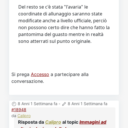
Del resto se c'è stata "l'avaria" le
coordinate di allunaggio saranno state
modificate anche a livello ufficiale, perciò
non possono certo dire che hanno fatto la
pantomima del guasto mentre in realtà
sono atterrati sul punto originale.
Si prega
Accesso
a partecipare alla
conversazione.
8 Anni 1 Settimana fa
-
8 Anni 1 Settimana fa
#18948
da
Calipro
Risposta da
Calipro
al topic
Immagini ad