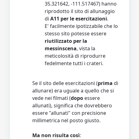
35.321642, -111.517467) hanno
riprodotto il sito di allunaggio
di
A11 per le esercitazioni
.
E' facilmente ipotizzabile che lo
stesso sito potesse essere
riutilizzato per la
messinscena
, vista la
meticolosità di riprodurre
fedelmente tutti i crateri.
Se il sito delle esercitazioni (
prima
di
allunare) era uguale a quello che si
vede nei filmati (
dopo
essere
allunati), significa che dovrebbero
essere "allunati" con precisione
millimetrica nel posto giusto.
Ma non risulta così
: