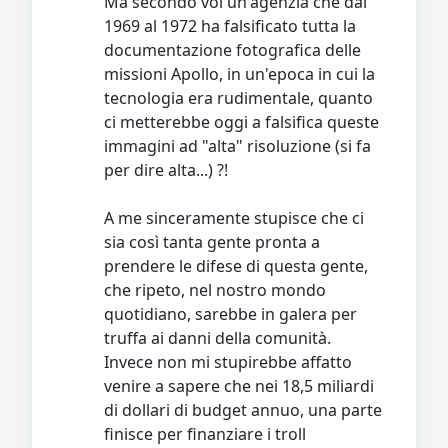
Ma secondo voi un'agenzia che dal
1969 al 1972 ha falsificato tutta la
documentazione fotografica delle
missioni Apollo, in un'epoca in cui la
tecnologia era rudimentale, quanto
ci metterebbe oggi a falsifica queste
immagini ad "alta" risoluzione (si fa
per dire alta...) ?!
A me sinceramente stupisce che ci
sia così tanta gente pronta a
prendere le difese di questa gente,
che ripeto, nel nostro mondo
quotidiano, sarebbe in galera per
truffa ai danni della comunità.
Invece non mi stupirebbe affatto
venire a sapere che nei 18,5 miliardi
di dollari di budget annuo, una parte
finisce per finanziare i troll