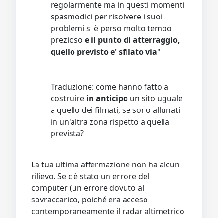
regolarmente ma in questi momenti
spasmodici per risolvere i suoi
problemi si è perso molto tempo
prezioso
e il punto di atterraggio,
quello previsto e' sfilato via
"
Traduzione: come hanno fatto a
costruire
in anticipo
un sito uguale
a quello dei filmati, se sono allunati
in un'altra zona rispetto a quella
prevista?
La tua ultima affermazione non ha alcun
rilievo. Se c'è stato un errore del
computer (un errore dovuto al
sovraccarico, poiché era acceso
contemporaneamente il radar altimetrico