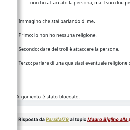
non ho attaccato la persona, ma il suo due pes
Immagino che stai parlando di me.
Primo: io non ho nessuna religione.
Secondo: dare del troll è attaccare la persona.
Terzo: parlare di una qualsiasi eventuale religione
L\'Argomento è stato bloccato.
Risposta da
Parsifal79
al topic
Mauro Biglino alla 