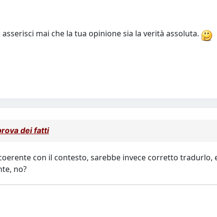
sserisci mai che la tua opinione sia la verità assoluta.
rova dei fatti
erente con il contesto, sarebbe invece corretto tradurlo, e
nte, no?