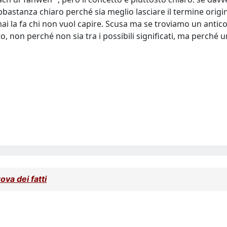
bastanza chiaro perché sia meglio lasciare il termine origin
mai la fa chi non vuol capire. Scusa ma se troviamo un antico 
, non perché non sia tra i possibili significati, ma perch
ova dei fatti