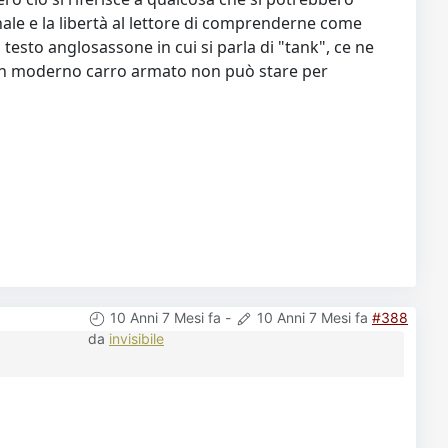
ale e la libertà al lettore di comprenderne come
testo anglosassone in cui si parla di "tank", ce ne
é un moderno carro armato non può stare per
10 Anni 7 Mesi fa
-
10 Anni 7 Mesi fa
#388
da
invisibile