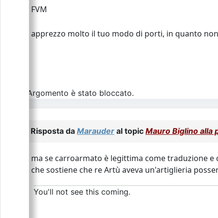
FVM
apprezzo molto il tuo modo di porti, in quanto non a
L\'Argomento è stato bloccato.
Risposta da
Marauder
al topic
Mauro Biglino alla p
ma se carroarmato è legittima come traduzione e co
che sostiene che re Artù aveva un'artiglieria posse
You'll not see this coming.