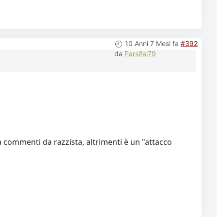
10 Anni 7 Mesi fa
#392
da
Parsifal79
a commenti da razzista, altrimenti è un "attacco