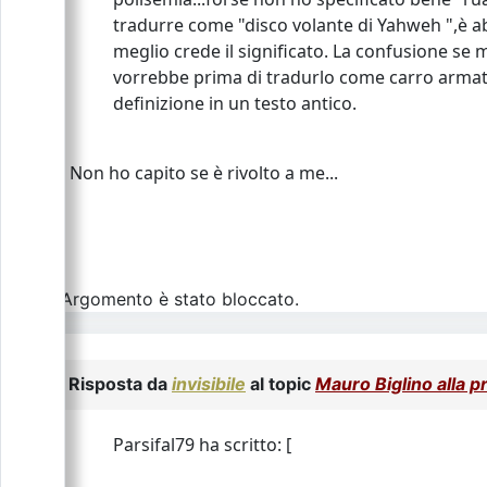
tradurre come "disco volante di Yahweh ",è ab
meglio crede il significato. La confusione se 
vorrebbe prima di tradurlo come carro armato
definizione in un testo antico.
Non ho capito se è rivolto a me...
L\'Argomento è stato bloccato.
Risposta da
invisibile
al topic
Mauro Biglino alla pr
Parsifal79 ha scritto: [