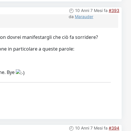
10 Anni 7 Mesi fa
#393
da
Marauder
non dovrei manifestargli che ciò fa sorridere?
ne in particolare a queste parole:
one. Bye
10 Anni 7 Mesi fa
#394