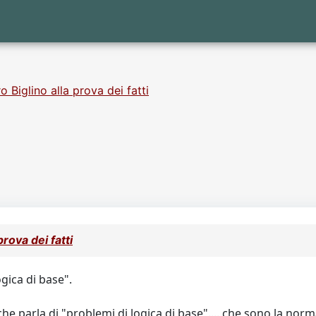
 Biglino alla prova dei fatti
prova dei fatti
ogica di base".
e parla di "problemi di logica di base".... che sono la norma 