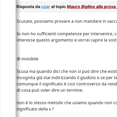
Risposta da
czar
al topic
Mauro Biglino alla prova d
Scusate, possiamo provare a non mandare in vacc
Io non ho sufficienti competenze per intervenire,
interesse questo argomento e vorrei capire la sos
@ invisibile
Scusa ma quando dici che non si può dire che esiste 
incognita già stai indirizzando il giudizio o se per 
comunque il significato è così controverso da rende
di cosa può voler dire un termine.
non è lo stesso metodo che usiamo quando non cono
significato della x ?