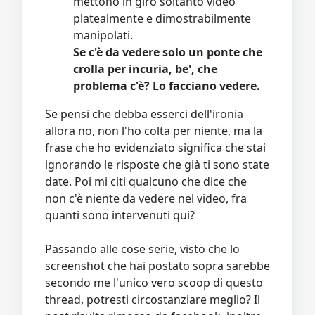
mettono in giro soltanto video
platealmente e dimostrabilmente
manipolati.
Se c'è da vedere solo un ponte che
crolla per incuria, be', che
problema c'è? Lo facciano vedere.
Se pensi che debba esserci dell'ironia
allora no, non l'ho colta per niente, ma la
frase che ho evidenziato significa che stai
ignorando le risposte che già ti sono state
date. Poi mi citi qualcuno che dice che
non c'è niente da vedere nel video, fra
quanti sono intervenuti qui?
Passando alle cose serie, visto che lo
screenshot che hai postato sopra sarebbe
secondo me l'unico vero scoop di questo
thread, potresti circostanziare meglio? Il