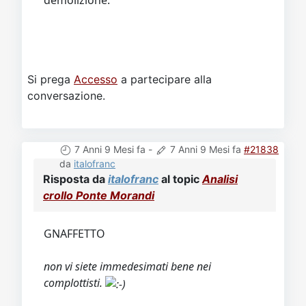
Si prega
Accesso
a partecipare alla
conversazione.
7 Anni 9 Mesi fa
-
7 Anni 9 Mesi fa
#21838
da
italofranc
Risposta da
italofranc
al topic
Analisi
crollo Ponte Morandi
GNAFFETTO
non vi siete immedesimati bene nei
complottisti.