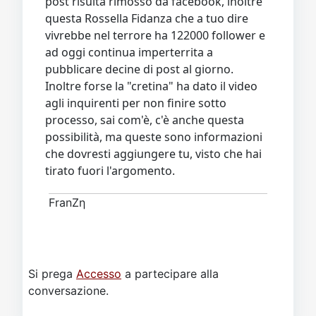
post risulta rimosso da facebook, inoltre
questa Rossella Fidanza che a tuo dire
vivrebbe nel terrore ha 122000 follower e
ad oggi continua imperterrita a
pubblicare decine di post al giorno.
Inoltre forse la "cretina" ha dato il video
agli inquirenti per non finire sotto
processo, sai com'è, c'è anche questa
possibilità, ma queste sono informazioni
che dovresti aggiungere tu, visto che hai
tirato fuori l'argomento.
FranZη
Si prega
Accesso
a partecipare alla
conversazione.