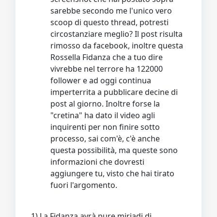
sarebbe secondo me l'unico vero
scoop di questo thread, potresti
circostanziare meglio? Il post risulta
rimosso da facebook, inoltre questa
Rossella Fidanza che a tuo dire
vivrebbe nel terrore ha 122000
follower e ad oggi continua
imperterrita a pubblicare decine di
post al giorno. Inoltre forse la
"cretina" ha dato il video agli
inquirenti per non finire sotto
processo, sai com'è, c'è anche
questa possibilità, ma queste sono
informazioni che dovresti
aggiungere tu, visto che hai tirato
fuori l'argomento.
1) La Fidanza avrà pure miriadi di