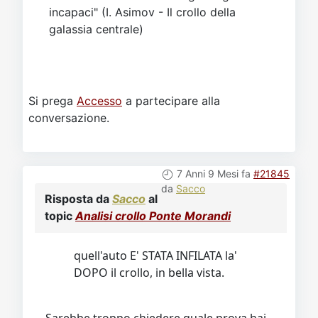
incapaci" (I. Asimov - Il crollo della
galassia centrale)
Si prega
Accesso
a partecipare alla
conversazione.
7 Anni 9 Mesi fa
#21845
da
Sacco
Risposta da
Sacco
al
topic
Analisi crollo Ponte Morandi
quell'auto E' STATA INFILATA la'
DOPO il crollo, in bella vista.
Sarebbe troppo chiedere quale prova hai