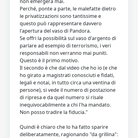
non emergerà mai.
Perché, ponte a parte, le malefatte dietro
le privatizzazioni sono tantissime e
questo può rappresentare davvero
l'apertura del vaso di Pandora.
Se offri la possibilità sul vaso d'argento di
parlare ad esempio di terrorismo, i veri
responsabili non verranno mai puniti.
Questo è il primo motivo.
Il secondo è che dal video che ho io (e che
ho girato a magistrati conosciuti e fidati,
legali e notai, in tutto circa una ventina di
persone), si vede il numero di postazione
di ripresa e da quel numero si risale
inequivocabilmente a chi l'ha mandato.
Non posso tradire la fiducia."
Quindi è chiaro che lo ha fatto sparire
deliberatamente, ragionando "da grillina":