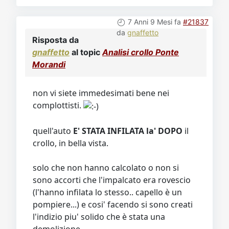
7 Anni 9 Mesi fa
#21837
da
gnaffetto
Risposta da
gnaffetto
al topic
Analisi crollo Ponte
Morandi
non vi siete immedesimati bene nei
complottisti.
quell'auto
E' STATA INFILATA la' DOPO
il
crollo, in bella vista.
solo che non hanno calcolato o non si
sono accorti che l'impalcato era rovescio
(l'hanno infilata lo stesso.. capello è un
pompiere...) e cosi' facendo si sono creati
l'indizio piu' solido che è stata una
demolizione.