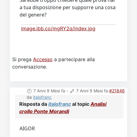
a tua disposizione per supporre una cosa
del genere?
image.ibb.co/mgRY2q/index.jpg
Si prega
Accesso
a partecipare alla
conversazione.
7 Anni 9 Mesi fa
-
7 Anni 9 Mesi fa
#21846
da
italofranc
Risposta da
italofranc
al topic
Analisi
crollo Ponte Morandi
AIGOR