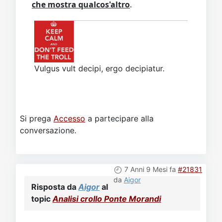
che mostra qualcos'altro
.
Vulgus vult decipi, ergo decipiatur.
Si prega
Accesso
a partecipare alla
conversazione.
7 Anni 9 Mesi fa
#21831
da
Aigor
Risposta da
Aigor
al
topic
Analisi crollo Ponte Morandi