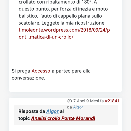
crollato con ribaltamento di 180°. A
questo punto, per forza di inezia e moto
balistico, l'auto di cappello plana sullo
scatolare. Leggete la mia ricostruzione
timoleonte.wordpress.com/2018/09/24/p
ont...matica-di-un-crollo/
Si prega
Accesso
a partecipare alla
conversazione.
7 Anni 9 Mesi fa
#21841
da
Aigor
Risposta da
Aigor
al
topic
Analisi crollo Ponte Morandi