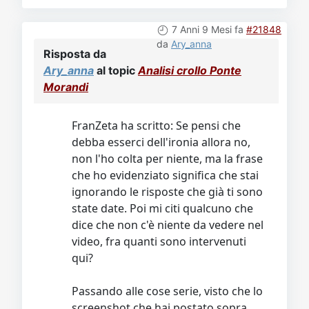
7 Anni 9 Mesi fa
#21848
da
Ary_anna
Risposta da
Ary_anna
al topic
Analisi crollo Ponte
Morandi
FranZeta ha scritto: Se pensi che
debba esserci dell'ironia allora no,
non l'ho colta per niente, ma la frase
che ho evidenziato significa che stai
ignorando le risposte che già ti sono
state date. Poi mi citi qualcuno che
dice che non c'è niente da vedere nel
video, fra quanti sono intervenuti
qui?
Passando alle cose serie, visto che lo
screenshot che hai postato sopra