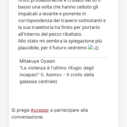
finito probabilmente è crollato verso il
basso una volta che hanno ceduto gli
impalcati a levante e ponente in
corrispondenza dei traversi sottostanti e
la sua traiettoria ha finito per portarlo
all'interno del pezzo ribaltato.
Allo stato mi sembra la spiegazione più
plausibile, per il futuro vedremo
Mitakuye Oyasin
"La violenza è l'ultimo rifugio degli
incapaci" (I. Asimov - Il crollo della
galassia centrale)
Si prega
Accesso
a partecipare alla
conversazione.