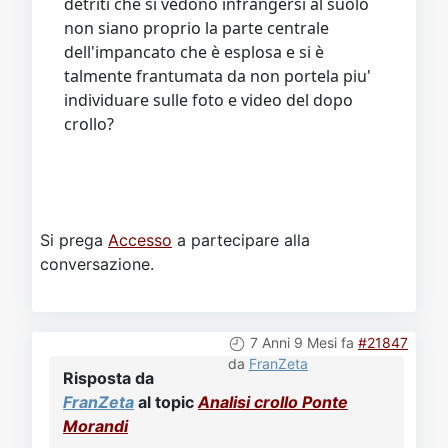
detriti che si vedono infrangersi al suolo
non siano proprio la parte centrale
dell'impancato che è esplosa e si è
talmente frantumata da non portela piu'
individuare sulle foto e video del dopo
crollo?
Si prega
Accesso
a partecipare alla
conversazione.
7 Anni 9 Mesi fa
#21847
da
FranZeta
Risposta da
FranZeta
al topic
Analisi crollo Ponte
Morandi