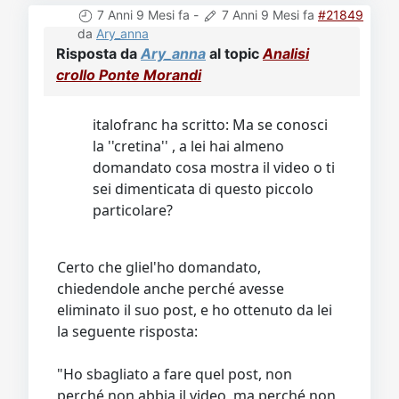
7 Anni 9 Mesi fa
-
7 Anni 9 Mesi fa
#21849
da
Ary_anna
Risposta da
Ary_anna
al topic
Analisi
crollo Ponte Morandi
italofranc ha scritto: Ma se conosci
la ''cretina'' , a lei hai almeno
domandato cosa mostra il video o ti
sei dimenticata di questo piccolo
particolare?
Certo che gliel'ho domandato,
chiedendole anche perché avesse
eliminato il suo post, e ho ottenuto da lei
la seguente risposta:
"Ho sbagliato a fare quel post, non
perché non abbia il video, ma perché non