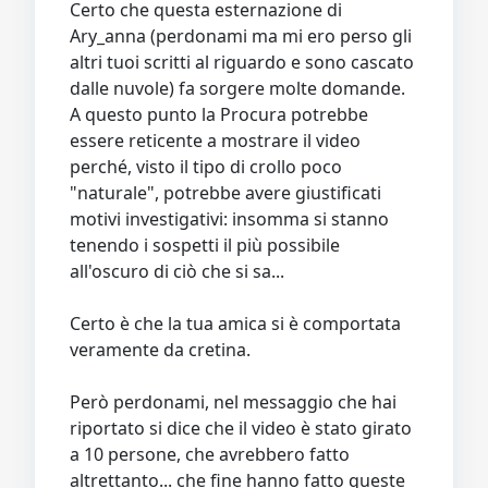
Certo che questa esternazione di
Ary_anna (perdonami ma mi ero perso gli
altri tuoi scritti al riguardo e sono cascato
dalle nuvole) fa sorgere molte domande.
A questo punto la Procura potrebbe
essere reticente a mostrare il video
perché, visto il tipo di crollo poco
"naturale", potrebbe avere giustificati
motivi investigativi: insomma si stanno
tenendo i sospetti il più possibile
all'oscuro di ciò che si sa...
Certo è che la tua amica si è comportata
veramente da cretina.
Però perdonami, nel messaggio che hai
riportato si dice che il video è stato girato
a 10 persone, che avrebbero fatto
altrettanto... che fine hanno fatto queste