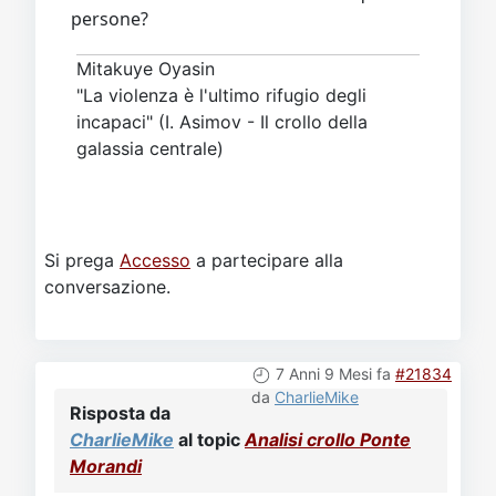
persone?
Mitakuye Oyasin
"La violenza è l'ultimo rifugio degli
incapaci" (I. Asimov - Il crollo della
galassia centrale)
Si prega
Accesso
a partecipare alla
conversazione.
7 Anni 9 Mesi fa
#21834
da
CharlieMike
Risposta da
CharlieMike
al topic
Analisi crollo Ponte
Morandi