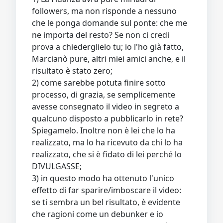
followers, ma non risponde a nessuno
che le ponga domande sul ponte: che me
ne importa del resto? Se non ci credi
prova a chiederglielo tu; io l'ho già fatto,
Marcianò pure, altri miei amici anche, e il
risultato è stato zero;
2) come sarebbe potuta finire sotto
processo, di grazia, se semplicemente
avesse consegnato il video in segreto a
qualcuno disposto a pubblicarlo in rete?
Spiegamelo. Inoltre non è lei che lo ha
realizzato, ma lo ha ricevuto da chi lo ha
realizzato, che si è fidato di lei perché lo
DIVULGASSE;
3) in questo modo ha ottenuto l'unico
effetto di far sparire/imboscare il video:
se ti sembra un bel risultato, è evidente
che ragioni come un debunker e io