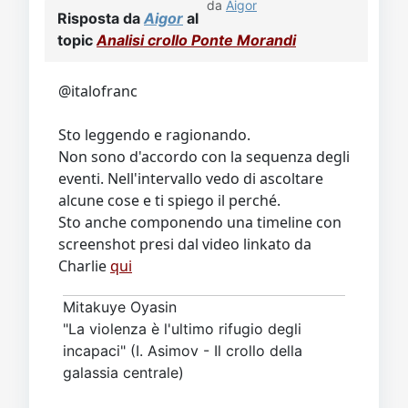
da
Aigor
Risposta da
Aigor
al
topic
Analisi crollo Ponte Morandi
@italofranc
Sto leggendo e ragionando.
Non sono d'accordo con la sequenza degli
eventi. Nell'intervallo vedo di ascoltare
alcune cose e ti spiego il perché.
Sto anche componendo una timeline con
screenshot presi dal video linkato da
Charlie
qui
Mitakuye Oyasin
"La violenza è l'ultimo rifugio degli
incapaci" (I. Asimov - Il crollo della
galassia centrale)