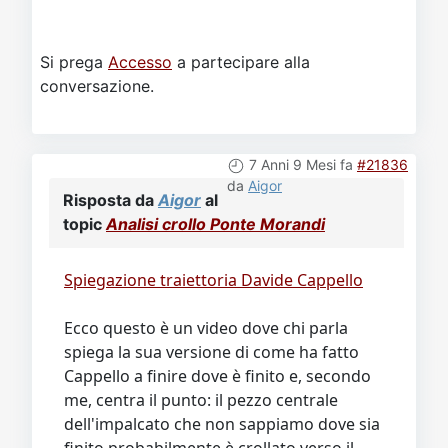
Si prega
Accesso
a partecipare alla
conversazione.
7 Anni 9 Mesi fa
#21836
da
Aigor
Risposta da
Aigor
al
topic
Analisi crollo Ponte Morandi
Spiegazione traiettoria Davide Cappello
Ecco questo è un video dove chi parla
spiega la sua versione di come ha fatto
Cappello a finire dove è finito e, secondo
me, centra il punto: il pezzo centrale
dell'impalcato che non sappiamo dove sia