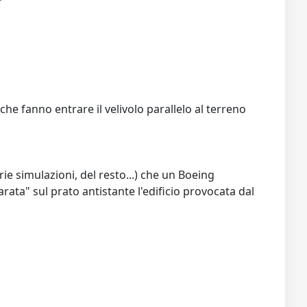
 che fanno entrare il velivolo parallelo al terreno
ie simulazioni, del resto...) che un Boeing
ata" sul prato antistante l'edificio provocata dal