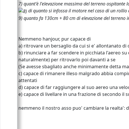
7) quant'è l'elevazione massima del terreno ospitante l
di quanto si infossa il motore nel caso di un rollio
9) quanto fa 130cm + 80 cm di elevazione del terreno 
Nemmeno hanjour, pur capace di
a) ritrovare un bersaglio da cui si e' allontanato di
b) rinunciare a far scendere in picchiata l'aereo su
naturalmente) per ritrovarlo poi davanti a se
(Se avesse sbagliato anche minimamente detta mano
c) capace di rimanere illeso malgrado abbia compiut
attentati
d) capace di far raggiungere al suo aereo una velo
e) capace di livellare in una frazione di secondo il
nemmeno il nostro asso puo' cambiare la realta': do