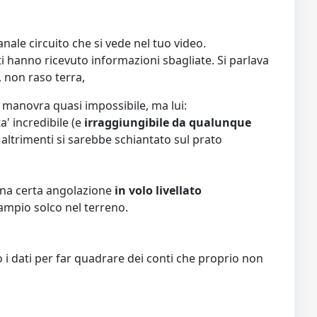
ale circuito che si vede nel tuo video.
ti hanno ricevuto informazioni sbagliate. Si parlava
 non raso terra,
a manovra quasi impossibile, ma lui:
' incredibile (e
irraggiungibile da qualunque
, altrimenti si sarebbe schiantato sul prato
n una certa angolazione
in volo livellato
 ampio solco nel terreno.
o i dati per far quadrare dei conti che proprio non