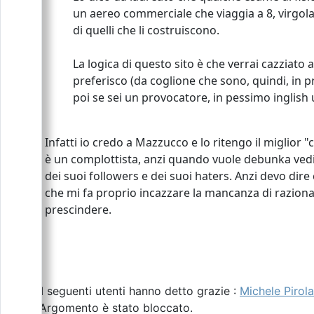
un aereo commerciale che viaggia a 8, virgola
di quelli che li costruiscono.
La logica di questo sito è che verrai cazziato a
preferisco (da coglione che sono, quindi, in pr
poi se sei un provocatore, in pessimo inglish 
Infatti io credo a Mazzucco e lo ritengo il miglior
è un complottista, anzi quando vuole debunka vedi t
dei suoi followers e dei suoi haters. Anzi devo dire
che mi fa proprio incazzare la mancanza di razional
prescindere.
I seguenti utenti hanno detto grazie :
Michele Pirola
L\'Argomento è stato bloccato.