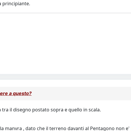
 principiante.
dere a questo?
 tra il disegno postato sopra e quello in scala.
lla manvra , dato che il terreno davanti al Pentagono non e' pi