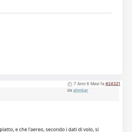
7 Anni 6 Mesi fa
#24321
da
ahmbar
atto, e che l'aereo, secondo i dati di volo, si