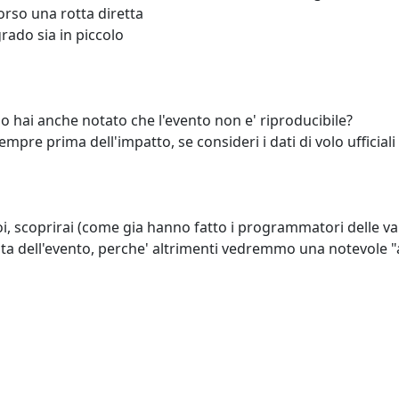
orso una rotta diretta
rado sia in piccolo
no hai anche notato che l'evento non e' riproducibile?
sempre prima dell'impatto, se consideri i dati di volo ufficiali
oi, scoprirai (come gia hanno fatto i programmatori delle var
a dell'evento, perche' altrimenti vedremmo una notevole "ar