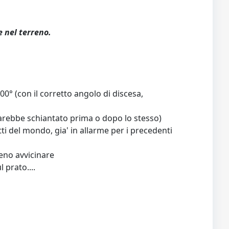
 nel terreno.
00° (con il corretto angolo di discesa,
sarebbe schiantato prima o dopo lo stesso)
i del mondo, gia' in allarme per i precedenti
meno avvicinare
 prato....