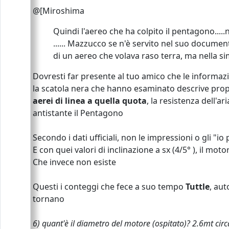
@[Miroshima
Quindi l'aereo che ha colpito il pentagono...
...... Mazzucco se n'è servito nel suo documen
di un aereo che volava raso terra, ma nella s
Dovresti far presente al tuo amico che le informazi
la scatola nera che hanno esaminato descrive propr
aerei di linea a quella quota
, la resistenza dell'a
antistante il Pentagono
Secondo i dati ufficiali, non le impressioni o gli "i
E con quei valori di inclinazione a sx (4/5° ), il m
Che invece non esiste
Questi i conteggi che fece a suo tempo
Tuttle
, aut
tornano
6) quant'è il diametro del motore (ospitato)? 2.6mt circ