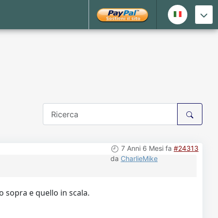
7 Anni 6 Mesi fa
#24313
da
CharlieMike
o sopra e quello in scala.