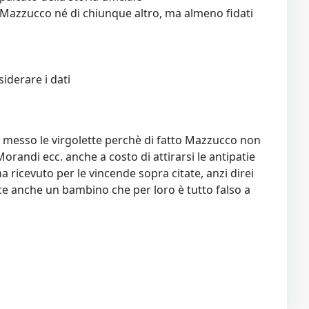
i Mazzucco né di chiunque altro, ma almeno fidati
siderare i dati
Ho messo le virgolette perchè di fatto Mazzucco non
randi ecc. anche a costo di attirarsi le antipatie
a ricevuto per le vincende sopra citate, anzi direi
sce anche un bambino che per loro è tutto falso a