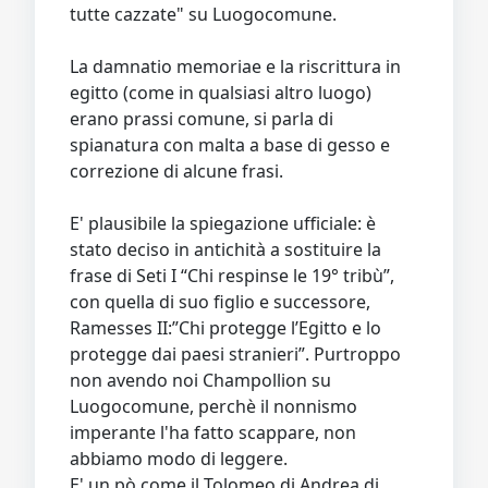
tutte cazzate" su Luogocomune.
La damnatio memoriae e la riscrittura in
egitto (come in qualsiasi altro luogo)
erano prassi comune, si parla di
spianatura con malta a base di gesso e
correzione di alcune frasi.
E' plausibile la spiegazione ufficiale: è
stato deciso in antichità a sostituire la
frase di Seti I “Chi respinse le 19° tribù”,
con quella di suo figlio e successore,
Ramesses II:”Chi protegge l’Egitto e lo
protegge dai paesi stranieri”. Purtroppo
non avendo noi Champollion su
Luogocomune, perchè il nonnismo
imperante l'ha fatto scappare, non
abbiamo modo di leggere.
E' un pò come il Tolomeo di Andrea di