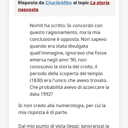
Risposta da
CharlieMike
al topic
La storia
nascosta
Nomit ha scritto: Io concordo con
questo ragionamento, ma la mia
conclusione è opposta. Non sapevo
quando era stata divulgata
quell'immagine, ignoravo che fosse
emersa negli anni '90, non
conoscevo la storia del crollo, il
periodo della scoperta del tempio
(1830) era l'unico che avevo trovato.
Che probabilità avevo di azzeccare la
data 1992?
Io non credo alla numerologia, per cui la
mia risposta è di parte.
Dal mio punto di vista (leggi: ignoranza) la