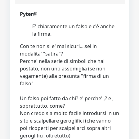
Pyter
@
E' chiaramente un falso e c'è anche
la firma.
Con te non si e' mai sicuri....sei in
modalita' "satira"?
Perche' nella serie di simboli che hai
postato, non uno assomiglia (se non
vagamente) alla presunta "firma di un
falso"
Un falso poi fatto da chi? e' perche'',? e ,
soprattutto, come?
Non credo sia molto facile introdursi in un
sito e scalpellare geroglifici (che vanno
poi ricoperti per scalpellarci sopra altri
geroglifici, oltretutto)