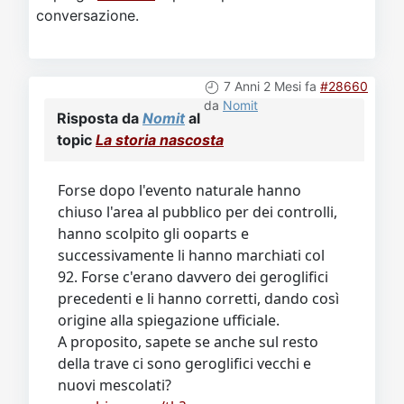
conversazione.
7 Anni 2 Mesi fa
#28660
da
Nomit
Risposta da
Nomit
al
topic
La storia nascosta
Forse dopo l'evento naturale hanno
chiuso l'area al pubblico per dei controlli,
hanno scolpito gli ooparts e
successivamente li hanno marchiati col
92. Forse c'erano davvero dei geroglifici
precedenti e li hanno corretti, dando così
origine alla spiegazione ufficiale.
A proposito, sapete se anche sul resto
della trave ci sono geroglifici vecchi e
nuovi mescolati?