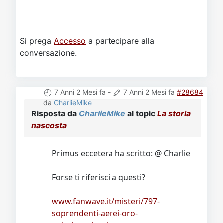
Si prega
Accesso
a partecipare alla
conversazione.
7 Anni 2 Mesi fa
-
7 Anni 2 Mesi fa
#28684
da
CharlieMike
Risposta da
CharlieMike
al topic
La storia
nascosta
Primus eccetera ha scritto: @ Charlie
Forse ti riferisci a questi?
www.fanwave.it/misteri/797-
soprendenti-aerei-oro-