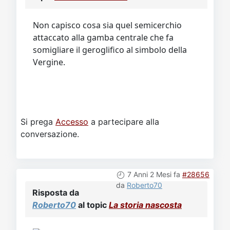
Video
Donazione
Forum
Non capisco cosa sia quel semicerchio
attaccato alla gamba centrale che fa
somigliare il geroglifico al simbolo della
Vergine.
Si prega
Accesso
a partecipare alla
conversazione.
7 Anni 2 Mesi fa
#28656
da
Roberto70
Risposta da
Roberto70
al topic
La storia nascosta