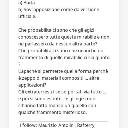
a) Burla
b) Sovrapposizione come da versione
ufficiale.
Che probabilità ci sono che gli egizi
conoscessero tutte queste mirabilie e non
ne parlassero da nessun'altra parte?
Che probabilità ci sono che neanche un
frammento di quelle mirabilie ci sia giunto
?
L'apache si permette quella forma perchè
è zeppo di materiali compositi ... altre
applicazioni?
Gli extraterrestri se so portati via tutto ...
e poi si sono estinti ... e gli egizi non
c'hanno fatto manco un gioiello con
qualche frammento misterioso.
I follow: Maurizio Antolini, Rafterry,