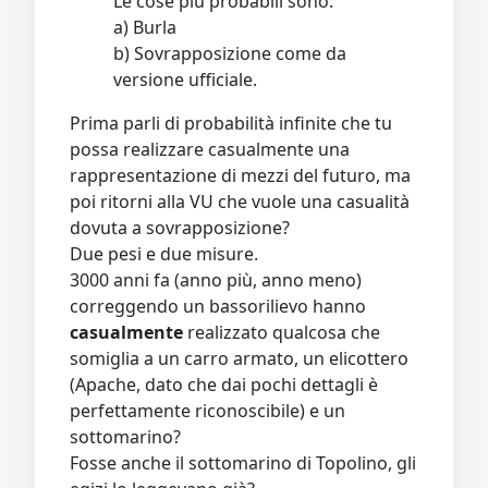
Le cose più probabili sono:
a) Burla
b) Sovrapposizione come da
versione ufficiale.
Prima parli di probabilità infinite che tu
possa realizzare casualmente una
rappresentazione di mezzi del futuro, ma
poi ritorni alla VU che vuole una casualità
dovuta a sovrapposizione?
Due pesi e due misure.
3000 anni fa (anno più, anno meno)
correggendo un bassorilievo hanno
casualmente
realizzato qualcosa che
somiglia a un carro armato, un elicottero
(Apache, dato che dai pochi dettagli è
perfettamente riconoscibile) e un
sottomarino?
Fosse anche il sottomarino di Topolino, gli