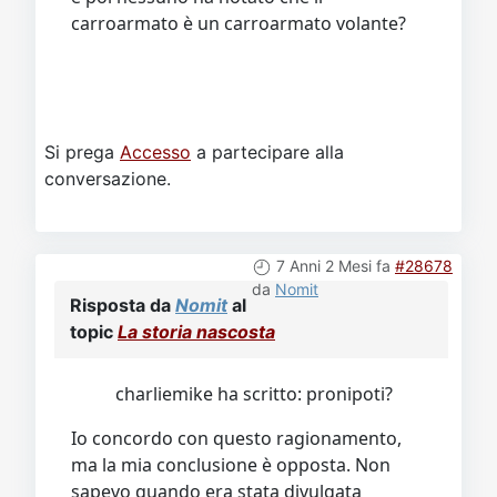
carroarmato è un carroarmato volante?
Si prega
Accesso
a partecipare alla
conversazione.
7 Anni 2 Mesi fa
#28678
da
Nomit
Risposta da
Nomit
al
topic
La storia nascosta
charliemike ha scritto: pronipoti?
Io concordo con questo ragionamento,
ma la mia conclusione è opposta. Non
sapevo quando era stata divulgata