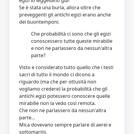
egizi lo leggevano già?
Se è stata una burla, allora oltre che
preveggenti gli antichi egizi erano anche
dei buontemponi.
Che probabilità ci sono che gli egizi
conoscessero tutte queste mirabilie
e non ne parlassero da nessun'altra
parte?
Visto e considerato tutto quello che i testi
sacri di tutto il mondo ci dicono a
riguardo (ma che per ottusità non
vogliamo credere) la probabilità che gli
antichi egizi potessero conoscere quelle
mirabilie non la vedo così remota.
Che non ne parlassero da nessun'altra
parte...
Mica dovevano sempre parlare di aerei e
sottomarini.