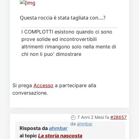
Questa roccia è stata tagliata con....?
I COMPLOTTI esistono quando ci sono
prove solide ed incontrovertibili
altrimenti rimangono solo nella mente di
chi non li puo' dimostrare
Si prega
Accesso
a partecipare alla
conversazione.
7 Anni 2 Mesi fa
#28657
da
ahmbar
Risposta da
ahmbar
al topic
La storia nascosta