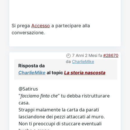
Si prega
Accesso
a partecipare alla
conversazione.
7 Anni 2 Mesi fa
#28670
da
CharlieMike
Risposta da
CharlieMike
al topic
La storia nascosta
@Satirus
"
facciamo finta che
" tu debba ristrutturare
casa.
Strappi malamente la carta da parati
lasciandone dei pezzi attaccati al muro.
Non ti preoccupi di stuccare eventuali