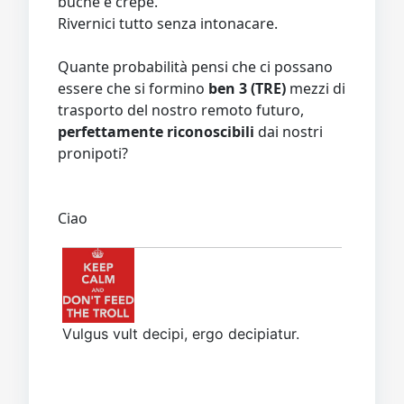
buche e crepe.
Rivernici tutto senza intonacare.
Quante probabilità pensi che ci possano
essere che si formino
ben 3 (TRE)
mezzi di
trasporto del nostro remoto futuro,
perfettamente riconoscibili
dai nostri
pronipoti?
Ciao
Vulgus vult decipi, ergo decipiatur.