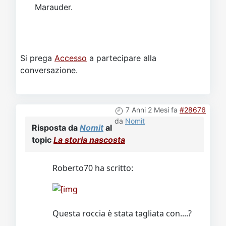
Marauder.
Si prega
Accesso
a partecipare alla
conversazione.
7 Anni 2 Mesi fa
#28676
da
Nomit
Risposta da
Nomit
al
topic
La storia nascosta
Roberto70 ha scritto:
Questa roccia è stata tagliata con....?