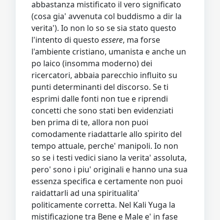
abbastanza mistificato il vero significato
(cosa gia' avvenuta col buddismo a dir la
verita'). Io non lo so se sia stato questo
l'intento di questo
essere
, ma forse
l'ambiente cristiano, umanista e anche un
po laico (insomma moderno) dei
ricercatori, abbaia parecchio influito su
punti determinanti del discorso. Se ti
esprimi dalle fonti non tue e riprendi
concetti che sono stati ben evidenziati
ben prima di te, allora non puoi
comodamente riadattarle allo spirito del
tempo attuale, perche' manipoli. Io non
so se i testi vedici siano la verita' assoluta,
pero' sono i piu' originali e hanno una sua
essenza specifica e certamente non puoi
raidattarli ad una spiritualita'
politicamente corretta. Nel Kali Yuga la
mistificazione tra Bene e Male e' in fase