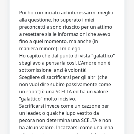
Poi ho cominciato ad interessarmi meglio
alla questione, ho superato i miei
preconcetti e sono riuscito per un attimo
a resettare sia le informazioni che avevo
fino a quel momento, ma anche (in
maniera minore) il mio ego.
Ho capito che dal punto di vista “galattico”
sbagliavo a pensarla così. L'Amore non è
sottomissione, anzi è volontà!
Scegliere di sacrificarsi per gli altri (che
non vuol dire subire passivamente come
un robot) è una SCELTA ed ha un valore
“galattico” molto incisivo.
Sacrificarsi invece come un cazzone per
un leader, o qualche lupo vestito da
pecora non determina una SCELTA e non
ha alcun valore. Incazzarsi come una iena