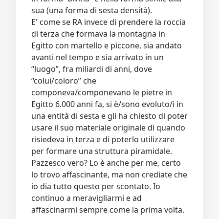
sua (una forma di sesta densità).
E' come se RA invece di prendere la roccia
di terza che formava la montagna in
Egitto con martello e piccone, sia andato
avanti nel tempo e sia arrivato in un
“luogo”, fra miliardi di anni, dove
“colui/coloro” che
componeva/componevano le pietre in
Egitto 6.000 anni fa, si è/sono evoluto/i in
una entità di sesta e gli ha chiesto di poter
usare il suo materiale originale di quando
risiedeva in terza e di poterlo utilizzare
per formare una struttura piramidale.
Pazzesco vero? Lo è anche per me, certo
lo trovo affascinante, ma non crediate che
io dia tutto questo per scontato. Io
continuo a meravigliarmi e ad
affascinarmi sempre come la prima volta.