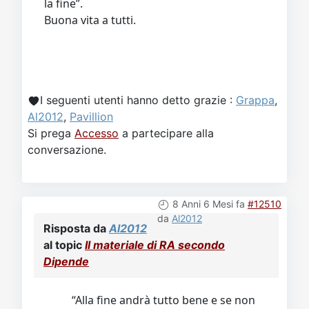
la fine”.
Buona vita a tutti.
I seguenti utenti hanno detto grazie :
Grappa
,
Al2012
,
Pavillion
Si prega
Accesso
a partecipare alla
conversazione.
8 Anni 6 Mesi fa
#12510
da
Al2012
Risposta da
Al2012
al topic
Il materiale di RA secondo
Dipende
“Alla fine andrà tutto bene e se non