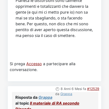
Pianeta le distorsioni sono talmente
opprimenti e totalizzanti che davvero la
gente (e qui mi ci metto pure io) non sa
mai se sta sbagliando, o sta facendo
bene. Per questo, non dico che mi sono
pentito di aver aperto questa discussione,
ma penso sia il caso di smettere.
Si prega
Accesso
a partecipare alla
conversazione.
8 Anni 6 Mesi fa
#12529
da
Grappa
Risposta da
Grappa
al topic
Il materiale di RA secondo