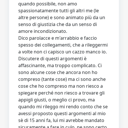
quando possibile, non amo
spassionatamente tutti gli altri me (le
altre persone) e sono animato più da un
senso di giustizia che da un senso di
amore incondizionato.
Dico parolacce e m'arrabbio e faccio
spesso dei collegamenti, che a rileggermi
a volte non ci capisco un cazzo manco io.
Discutere di questi argomenti è
affascinante, ma troppo complicato. Ci
sono alcune cose che ancora non ho
compreso (tante cose) ma ci sono anche
cose che ho compreso ma non riesco a
spiegare perché non riesco a trovare gli
appigli giusti, o meglio ci provo, ma
quando mi rileggo mi rendo conto che se
avessi proposto questi argomenti al mio
sè di 15 anni fa, lui mi avrebbe mandato
sicuramente a fare in culo, ne sono certo.