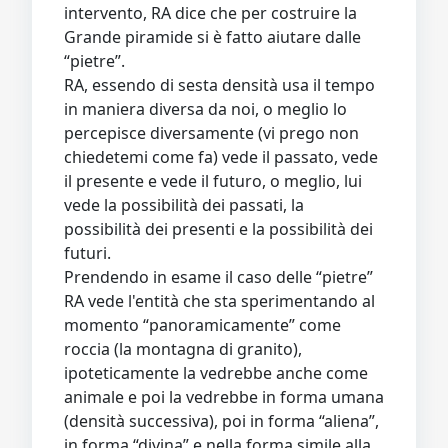
intervento, RA dice che per costruire la
Grande piramide si è fatto aiutare dalle
“pietre”.
RA, essendo di sesta densità usa il tempo
in maniera diversa da noi, o meglio lo
percepisce diversamente (vi prego non
chiedetemi come fa) vede il passato, vede
il presente e vede il futuro, o meglio, lui
vede la possibilità dei passati, la
possibilità dei presenti e la possibilità dei
futuri.
Prendendo in esame il caso delle “pietre”
RA vede l'entità che sta sperimentando al
momento “panoramicamente” come
roccia (la montagna di granito),
ipoteticamente la vedrebbe anche come
animale e poi la vedrebbe in forma umana
(densità successiva), poi in forma “aliena”,
in forma “divina” e nella forma simile alla