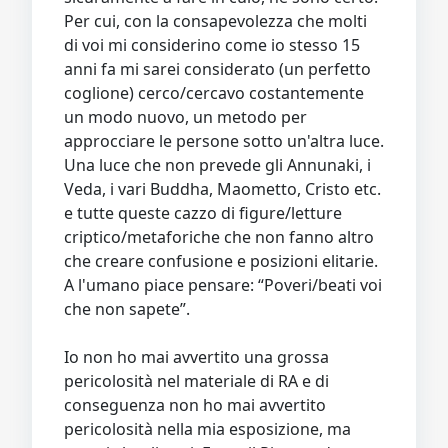
Per cui, con la consapevolezza che molti
di voi mi considerino come io stesso 15
anni fa mi sarei considerato (un perfetto
coglione) cerco/cercavo costantemente
un modo nuovo, un metodo per
approcciare le persone sotto un'altra luce.
Una luce che non prevede gli Annunaki, i
Veda, i vari Buddha, Maometto, Cristo etc.
e tutte queste cazzo di figure/letture
criptico/metaforiche che non fanno altro
che creare confusione e posizioni elitarie.
A l'umano piace pensare: “Poveri/beati voi
che non sapete”.
Io non ho mai avvertito una grossa
pericolosità nel materiale di RA e di
conseguenza non ho mai avvertito
pericolosità nella mia esposizione, ma