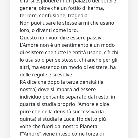
e farsi esplodere in un palazzo del potere
genera, oltre che un fottio di karma,
terrore, confusione, tragedia.
Non puoi usare le stesse armi che usano
loro, o diventi come loro.
Questo non vuol dire essere passivi.
L'Amore non è un sentimento è un modo
di esistere che tutte le entità usano, c'è chi
lo usa solo per se stesso, chi anche per gli
altri, ma essendo un modo di esistere, ha
delle regole e si evolve.
RA dice che dopo la terza densità (la
nostra) dove si impara ad essere
individuo pensante separato dal resto, in
quarta si studia proprio l'Amore e dice
pure che nella densità successiva (la
quinta) si studia la Luce. Ho detto più
volte che fuori dal nostro Pianeta
l'”Amore” viene inteso come forza di