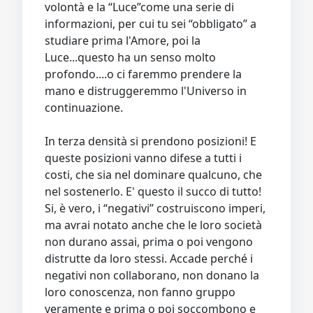
volontà e la “Luce”come una serie di
informazioni, per cui tu sei “obbligato” a
studiare prima l'Amore, poi la
Luce...questo ha un senso molto
profondo....o ci faremmo prendere la
mano e distruggeremmo l'Universo in
continuazione.
In terza densità si prendono posizioni! E
queste posizioni vanno difese a tutti i
costi, che sia nel dominare qualcuno, che
nel sostenerlo. E' questo il succo di tutto!
Si, è vero, i “negativi” costruiscono imperi,
ma avrai notato anche che le loro società
non durano assai, prima o poi vengono
distrutte da loro stessi. Accade perché i
negativi non collaborano, non donano la
loro conoscenza, non fanno gruppo
veramente e prima o poi soccombono e