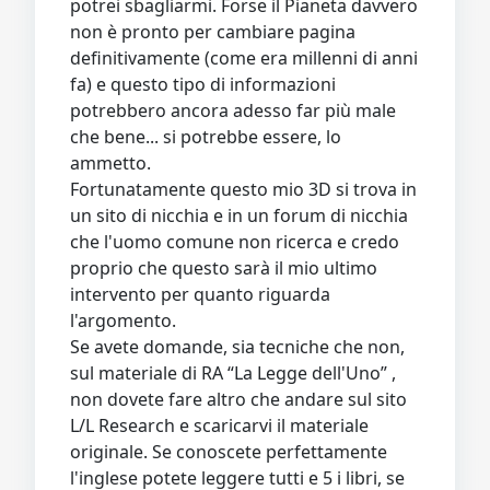
potrei sbagliarmi. Forse il Pianeta davvero
non è pronto per cambiare pagina
definitivamente (come era millenni di anni
fa) e questo tipo di informazioni
potrebbero ancora adesso far più male
che bene... si potrebbe essere, lo
ammetto.
Fortunatamente questo mio 3D si trova in
un sito di nicchia e in un forum di nicchia
che l'uomo comune non ricerca e credo
proprio che questo sarà il mio ultimo
intervento per quanto riguarda
l'argomento.
Se avete domande, sia tecniche che non,
sul materiale di RA “La Legge dell'Uno” ,
non dovete fare altro che andare sul sito
L/L Research e scaricarvi il materiale
originale. Se conoscete perfettamente
l'inglese potete leggere tutti e 5 i libri, se