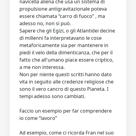
navicella aliena che usa un sistema di
propulsione antigravitazionale poteva
essere chiamata “carro di fuoco” , ma
adesso no, non si può.
Sapere che gli Egizi, o gli Atlantidei decine
di millenni fa interpretavano le cose
metaforicamente sia per mantenere in
piedi il velo della dimenticanza, che per il
fatto che all'umano piace essere criptico,
a me non interessa.
Non per niente questi scritti hanno dato
vita in seguito alle credenze religiose che
sono il vero cancro di questo Pianeta. I
tempi adesso sono cambiati.
Faccio un esempio per far comprendere
io come “lavoro”
Ad esempio, come ci ricorda Fran nel suo