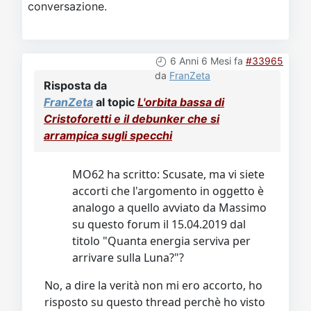
conversazione.
6 Anni 6 Mesi fa
#33965
da
FranZeta
Risposta da
FranZeta
al topic
L'orbita bassa di
Cristoforetti e il debunker che si
arrampica sugli specchi
MO62 ha scritto: Scusate, ma vi siete
accorti che l'argomento in oggetto è
analogo a quello avviato da Massimo
su questo forum il 15.04.2019 dal
titolo "Quanta energia serviva per
arrivare sulla Luna?"?
No, a dire la verità non mi ero accorto, ho
risposto su questo thread perchè ho visto