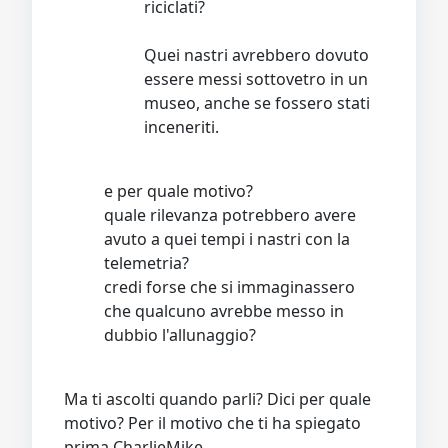
riciclati?
Quei nastri avrebbero dovuto
essere messi sottovetro in un
museo, anche se fossero stati
inceneriti.
e per quale motivo?
quale rilevanza potrebbero avere
avuto a quei tempi i nastri con la
telemetria?
credi forse che si immaginassero
che qualcuno avrebbe messo in
dubbio l'allunaggio?
Ma ti ascolti quando parli? Dici per quale
motivo? Per il motivo che ti ha spiegato
prima CharlieMike.