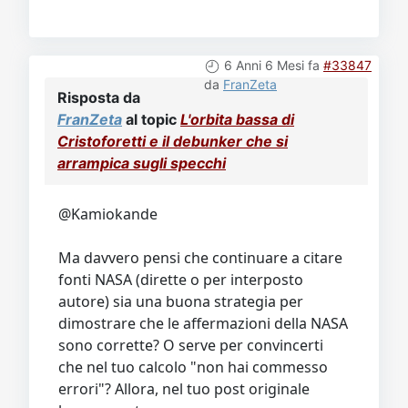
6 Anni 6 Mesi fa
#33847
da
FranZeta
Risposta da
FranZeta
al topic
L'orbita bassa di
Cristoforetti e il debunker che si
arrampica sugli specchi
@Kamiokande
Ma davvero pensi che continuare a citare
fonti NASA (dirette o per interposto
autore) sia una buona strategia per
dimostrare che le affermazioni della NASA
sono corrette? O serve per convincerti
che nel tuo calcolo "non hai commesso
errori"? Allora, nel tuo post originale