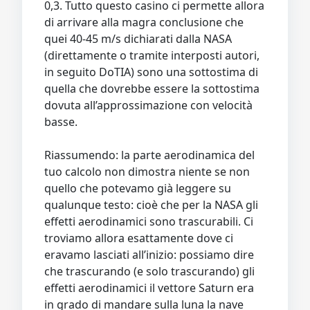
0,3. Tutto questo casino ci permette allora
di arrivare alla magra conclusione che
quei 40-45 m/s dichiarati dalla NASA
(direttamente o tramite interposti autori,
in seguito DoTIA) sono una sottostima di
quella che dovrebbe essere la sottostima
dovuta all’approssimazione con velocità
basse.
Riassumendo: la parte aerodinamica del
tuo calcolo non dimostra niente se non
quello che potevamo già leggere su
qualunque testo: cioè che per la NASA gli
effetti aerodinamici sono trascurabili. Ci
troviamo allora esattamente dove ci
eravamo lasciati all’inizio: possiamo dire
che trascurando (e solo trascurando) gli
effetti aerodinamici il vettore Saturn era
in grado di mandare sulla luna la nave