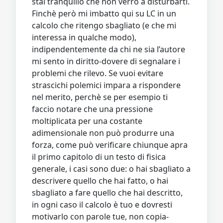
stai tranquillo che non verrò a disturbarti.
Finchè però mi imbatto qui su LC in un
calcolo che ritengo sbagliato (e che mi
interessa in qualche modo),
indipendentemente da chi ne sia l’autore
mi sento in diritto-dovere di segnalare i
problemi che rilevo. Se vuoi evitare
strascichi polemici impara a rispondere
nel merito, perchè se per esempio ti
faccio notare che una pressione
moltiplicata per una costante
adimensionale non può produrre una
forza, come può verificare chiunque apra
il primo capitolo di un testo di fisica
generale, i casi sono due: o hai sbagliato a
descrivere quello che hai fatto, o hai
sbagliato a fare quello che hai descritto,
in ogni caso il calcolo è tuo e dovresti
motivarlo con parole tue, non copia-