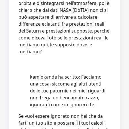
orbita e disintegrarsi nell’atmosfera, poi è
chiaro che dai dati NASA (DoTIA) non ci si
può aspettare di arrivare a calcolare
differenze eclatanti fra prestazioni reali
del Saturn e prestazioni supposte, perché
come diceva Totò se le prestazioni reali le
mettiamo qui, le supposte dove le
mettiamo?
kamiokande ha scritto: Facciamo
una cosa, siccome agi altri utenti
delle tue paturnie nei miei riguardi
non frega un beneamato cazzo,
ignorami come io ignorerò te.
Se vuoi essere ignorato non hai che da
farti un tuo sito e postare lì i tuoi calcoli,