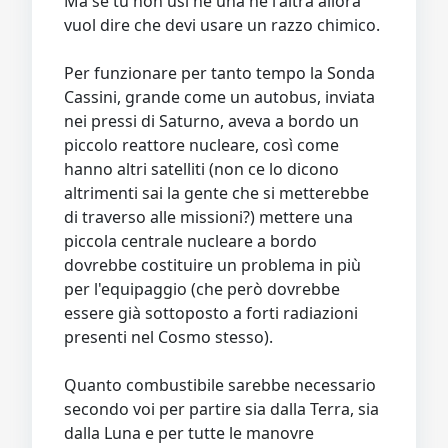
Ma se tu non usi né una né l'altra allora
vuol dire che devi usare un razzo chimico.
Per funzionare per tanto tempo la Sonda
Cassini, grande come un autobus, inviata
nei pressi di Saturno, aveva a bordo un
piccolo reattore nucleare, così come
hanno altri satelliti (non ce lo dicono
altrimenti sai la gente che si metterebbe
di traverso alle missioni?) mettere una
piccola centrale nucleare a bordo
dovrebbe costituire un problema in più
per l'equipaggio (che però dovrebbe
essere già sottoposto a forti radiazioni
presenti nel Cosmo stesso).
Quanto combustibile sarebbe necessario
secondo voi per partire sia dalla Terra, sia
dalla Luna e per tutte le manovre