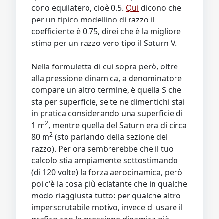
cono equilatero, cioè 0.5.
Qui
dicono che
per un tipico modellino di razzo il
coefficiente è 0.75, direi che è la migliore
stima per un razzo vero tipo il Saturn V.
Nella formuletta di cui sopra però, oltre
alla pressione dinamica, a denominatore
compare un altro termine, è quella S che
sta per superficie, se te ne dimentichi stai
in pratica considerando una superficie di
2
1 m
, mentre quella del Saturn era di circa
2
80 m
(sto parlando della sezione del
razzo). Per ora sembrerebbe che il tuo
calcolo stia ampiamente sottostimando
(di 120 volte) la forza aerodinamica, però
poi c'è la cosa più eclatante che in qualche
modo riaggiusta tutto: per qualche altro
imperscrutabile motivo, invece di usare il