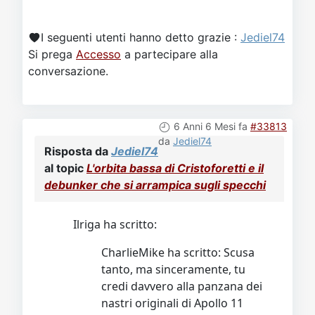
I seguenti utenti hanno detto grazie :
Jediel74
Si prega
Accesso
a partecipare alla
conversazione.
6 Anni 6 Mesi fa
#33813
da
Jediel74
Risposta da
Jediel74
al topic
L'orbita bassa di Cristoforetti e il
debunker che si arrampica sugli specchi
Ilriga ha scritto:
CharlieMike ha scritto: Scusa
tanto, ma sinceramente, tu
credi davvero alla panzana dei
nastri originali di Apollo 11