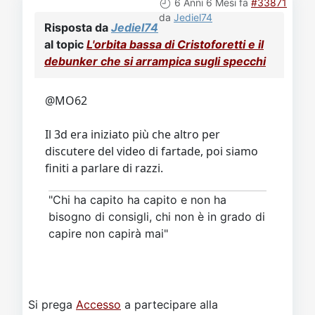
6 Anni 6 Mesi fa
#33871
da
Jediel74
Risposta da
Jediel74
al topic
L'orbita bassa di Cristoforetti e il
debunker che si arrampica sugli specchi
@MO62
Il 3d era iniziato più che altro per
discutere del video di fartade, poi siamo
finiti a parlare di razzi.
"Chi ha capito ha capito e non ha
bisogno di consigli, chi non è in grado di
capire non capirà mai"
Si prega
Accesso
a partecipare alla