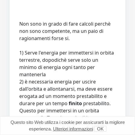
Non sono in grado di fare calcoli perchè
non sono competente, ma un paio di
ragionamenti forse si.
1) Serve l'energia per immettersi in orbita
terrestre, dopodichè serve solo un
minimo di energia ogni tanto per
mantenerla
2) è necessaria energia per uscire
dall'orbita e allontanarsi, ma deve essere
erogata ad un momento prestabilito e
durare per un tempo
finito
prestabilito.
Questo per immettersi in un orbita
attorno alla Terra in grado di intercettare
Questo sito Web utilizza i cookie per assicurarti la migliore
un orbita prestabilita attorno alla Luna.
esperienza.
Ulteriori informazioni
OK
La maggior parte del viaggio avviene a