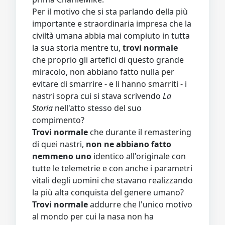
Per il motivo che si sta parlando della più
importante e straordinaria impresa che la
civiltà umana abbia mai compiuto in tutta
la sua storia mentre tu,
trovi normale
che proprio gli artefici di questo grande
miracolo, non abbiano fatto nulla per
evitare di smarrire - e li hanno smarriti - i
nastri sopra cui si stava scrivendo
La
Storia
nell'atto stesso del suo
compimento?
Trovi normale
che durante il remastering
di quei nastri,
non ne abbiano fatto
nemmeno uno
identico all'originale con
tutte le telemetrie e con anche i parametri
vitali degli uomini che stavano realizzando
la più alta conquista del genere umano?
Trovi normale
addurre che l'unico motivo
al mondo per cui la nasa non ha