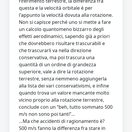
riferimento terrestre, la differenza fra
questa e la velocità orbitale è per
l'appunto la velocità dovuta alla rotazione.
Non si capisce perché uno si mette a fare
un calcolo quantomeno bizzarro degli
effetti aerodinamici, sapendo già a priori
che dovrebbero risultare trascurabili e
che trascurarli va nella direzione
conservativa, ma poi trascura una
quantità di un ordine di grandezza
superiore, vale a dire la rotazione
terrestre, senza nemmeno aggiungerla
alla lista dei vari conservativismi, e infine
quando trova un valore mancante molto
vicino proprio alla rotazione terrestre,
conclude con un “beh, tutto sommato 500
m/s non sono poi tanti”…
…Ma che accidenti di ragionamento è?
500 m/s fanno la differenza fra stare in