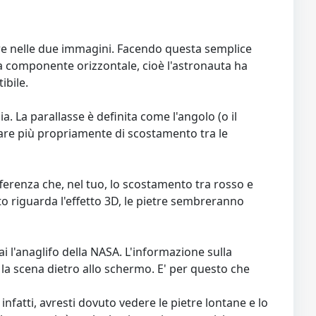
etre nelle due immagini. Facendo questa semplice
 una componente orizzontale, cioè l'astronauta ha
ibile.
 La parallasse è definita come l'angolo (o il
rlare più propriamente di scostamento tra le
differenza che, nel tuo, lo scostamento tra rosso e
to riguarda l'effetto 3D, le pietre sembreranno
ai l'anaglifo della NASA. L'informazione sulla
a la scena dietro allo schermo. E' per questo che
infatti, avresti dovuto vedere le pietre lontane e lo