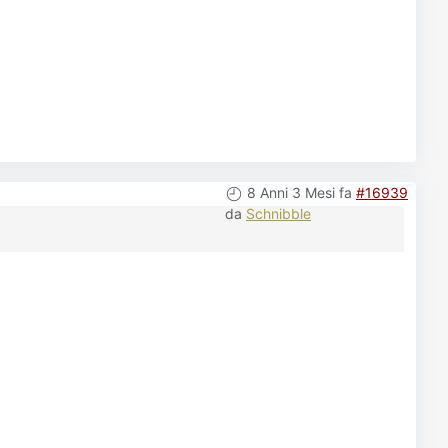
8 Anni 3 Mesi fa
#16939
da
Schnibble