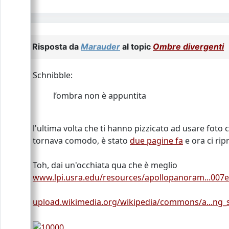
Risposta da
Marauder
al topic
Ombre divergenti
Schnibble:
l’ombra non è appuntita
l'ultima volta che ti hanno pizzicato ad usare foto
tornava comodo, è stato
due pagine fa
e ora ci ripr
Toh, dai un'occhiata qua che è meglio
www.lpi.usra.edu/resources/apollopanoram...00
upload.wikimedia.org/wikipedia/commons/a...ng_