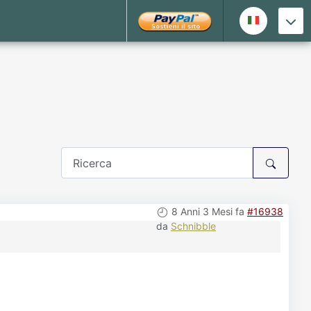
8 Anni 3 Mesi fa
#16938
da
Schnibble