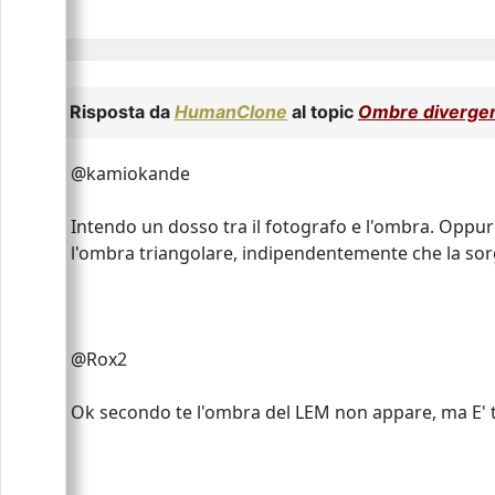
Risposta da
HumanClone
al topic
Ombre divergen
@kamiokande
Intendo un dosso tra il fotografo e l'ombra. Oppure
l'ombra triangolare, indipendentemente che la sorg
@Rox2
Ok secondo te l'ombra del LEM non appare, ma E' tr