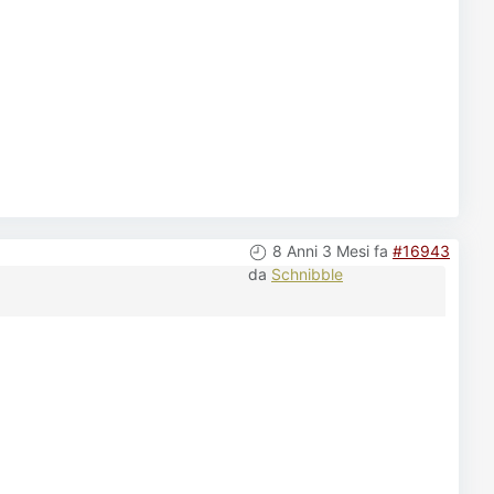
8 Anni 3 Mesi fa
#16943
da
Schnibble