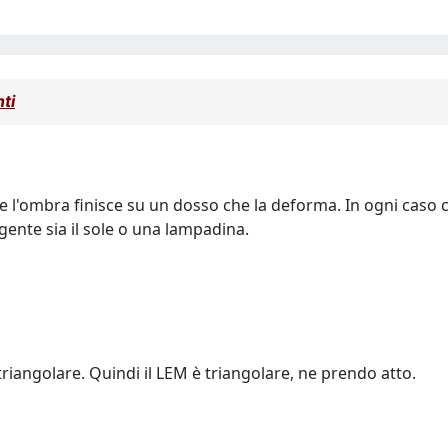
ti
 l'ombra finisce su un dosso che la deforma. In ogni caso c
ente sia il sole o una lampadina.
iangolare. Quindi il LEM è triangolare, ne prendo atto.