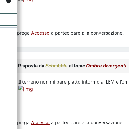
Video
Donazione
Forum
Si prega
Accesso
a partecipare alla conversazione.
Risposta da
Schnibble
al topic
Ombre divergenti
Il terreno non mi pare piatto intormo al LEM e l’o
Si prega
Accesso
a partecipare alla conversazione.