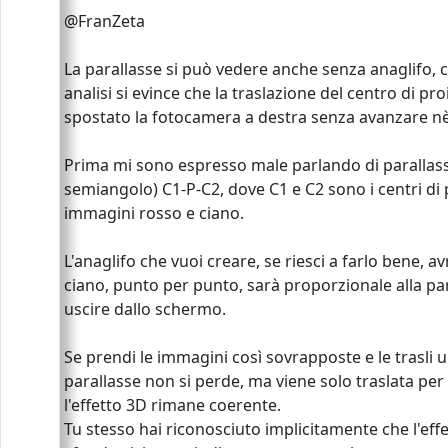
@FranZeta
La parallasse si può vedere anche senza anaglifo, c
analisi si evince che la traslazione del centro di p
spostato la fotocamera a destra senza avanzare nè i
Prima mi sono espresso male parlando di parallasse
semiangolo) C1-P-C2, dove C1 e C2 sono i centri di 
immagini rosso e ciano.
L'anaglifo che vuoi creare, se riesci a farlo bene, a
ciano, punto per punto, sarà proporzionale alla par
uscire dallo schermo.
Se prendi le immagini così sovrapposte e le trasli un
parallasse non si perde, ma viene solo traslata per 
l'effetto 3D rimane coerente.
Tu stesso hai riconosciuto implicitamente che l'effe