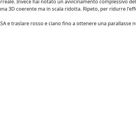
eale. Invece hai notato un avvicinamento complessivo della 
ena 3D coerente ma in scala ridotta. Ripeto, per ridurre l'ef
SA e traslare rosso e ciano fino a ottenere una parallasse n