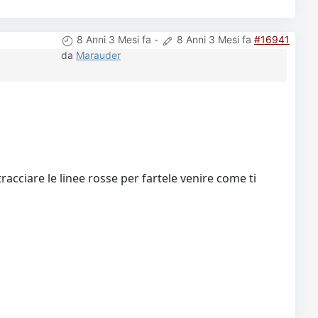
8 Anni 3 Mesi fa
-
8 Anni 3 Mesi fa
#16941
da
Marauder
acciare le linee rosse per fartele venire come ti