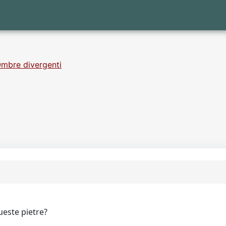
mbre divergenti
queste pietre?