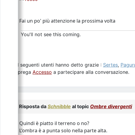
Fai un po' più attenzione la prossima volta
You'll not see this coming.
I seguenti utenti hanno detto grazie :
Sertes
,
Pagur
Si prega
Accesso
a partecipare alla conversazione.
Risposta da
Schnibble
al topic
Ombre divergenti
Quindi è piatto il terreno o no?
L’ombra è a punta solo nella parte alta.