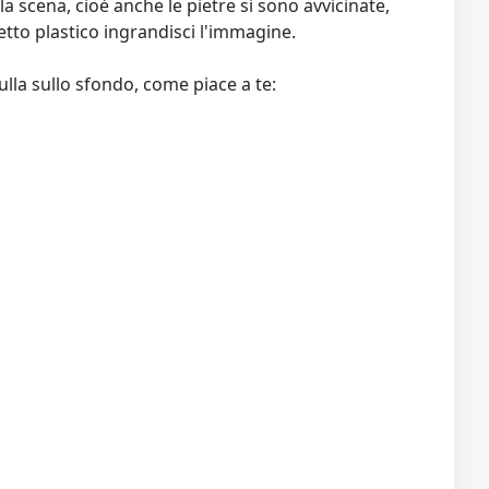
scena, cioè anche le pietre si sono avvicinate,
fetto plastico ingrandisci l'immagine.
ulla sullo sfondo, come piace a te: