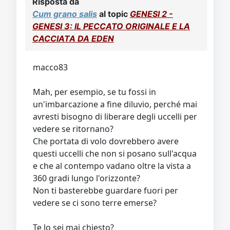
Risposta da
Cum grano salis
al topic
GENESI 2 -
GENESI 3: IL PECCATO ORIGINALE E LA
CACCIATA DA EDEN
macco83
Mah, per esempio, se tu fossi in
un'imbarcazione a fine diluvio, perché mai
avresti bisogno di liberare degli uccelli per
vedere se ritornano?
Che portata di volo dovrebbero avere
questi uccelli che non si posano sull'acqua
e che al contempo vadano oltre la vista a
360 gradi lungo l'orizzonte?
Non ti basterebbe guardare fuori per
vedere se ci sono terre emerse?
Te lo sei mai chiesto?