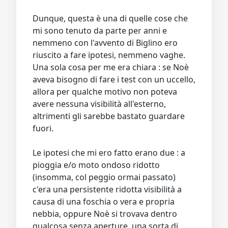
Dunque, questa è una di quelle cose che
mi sono tenuto da parte per anni e
nemmeno con l'avvento di Biglino ero
riuscito a fare ipotesi, nemmeno vaghe.
Una sola cosa per me era chiara : se Noè
aveva bisogno di fare i test con un uccello,
allora per qualche motivo non poteva
avere nessuna visibilità all'esterno,
altrimenti gli sarebbe bastato guardare
fuori.
Le ipotesi che mi ero fatto erano due : a
pioggia e/o moto ondoso ridotto
(insomma, col peggio ormai passato)
c'era una persistente ridotta visibilità a
causa di una foschia o vera e propria
nebbia, oppure Noè si trovava dentro
qualcosa senza aperture, una sorta di