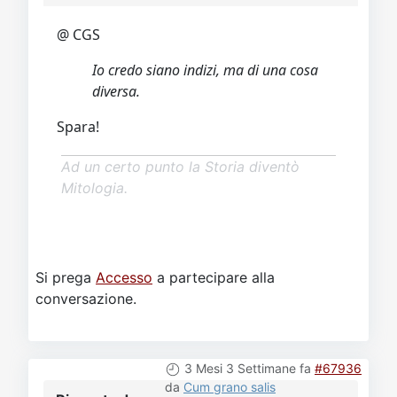
@ CGS
Io credo siano indizi, ma di una cosa
diversa.
Spara!
Ad un certo punto la Storia diventò
Mitologia.
Si prega
Accesso
a partecipare alla
conversazione.
3 Mesi 3 Settimane fa
#67936
da
Cum grano salis