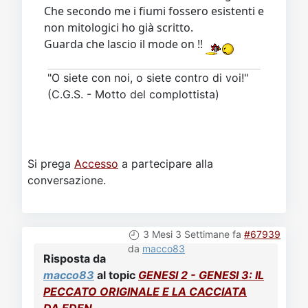
Che secondo me i fiumi fossero esistenti e
non mitologici ho già scritto.
Guarda che lascio il mode on !!
"O siete con noi, o siete contro di voi!"
(C.G.S. - Motto del complottista)
Si prega
Accesso
a partecipare alla
conversazione.
3 Mesi 3 Settimane fa
#67939
da
macco83
Risposta da
macco83
al topic
GENESI 2 - GENESI 3: IL
PECCATO ORIGINALE E LA CACCIATA