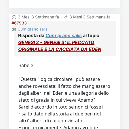
3 Mesi 3 Settimane fa
-
3 Mesi 3 Settimane fa
#67933
da
Cum grano salis
Risposta da
Cum grano salis
al topic
GENESI 2 - GENESI 3: IL PECCATO
ORIGINALE E LA CACCIATA DA EDEN
Babele
"Questa "logica circolare" può essere
anche rovesciata: il fatto che mangiassero
dagli alberi nell'Eden è una allegoria dello
stato di grazia in cui viveva Adamo"
Sarei d'accordo in toto se non ci fosse il
risalto dato nella storia ai due ben noti
'altri' alberi, di cui uno vietato.
E poi, tecnicamente, Adamo avrebbe