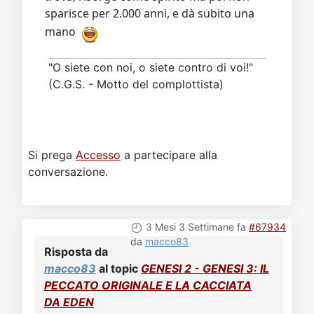
sparisce per 2.000 anni, e dà subito una
mano
"O siete con noi, o siete contro di voi!"
(C.G.S. - Motto del complottista)
Si prega
Accesso
a partecipare alla
conversazione.
3 Mesi 3 Settimane fa
#67934
da
macco83
Risposta da
macco83
al topic
GENESI 2 - GENESI 3: IL
PECCATO ORIGINALE E LA CACCIATA
DA EDEN