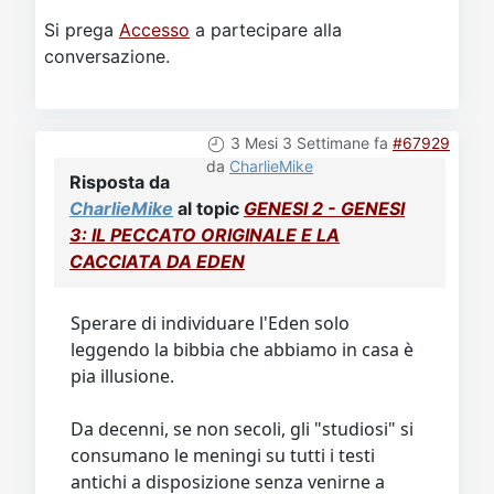
Si prega
Accesso
a partecipare alla
conversazione.
3 Mesi 3 Settimane fa
#67929
da
CharlieMike
Risposta da
CharlieMike
al topic
GENESI 2 - GENESI
3: IL PECCATO ORIGINALE E LA
CACCIATA DA EDEN
Sperare di individuare l'Eden solo
leggendo la bibbia che abbiamo in casa è
pia illusione.
Da decenni, se non secoli, gli "studiosi" si
consumano le meningi su tutti i testi
antichi a disposizione senza venirne a