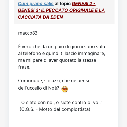
Cum grano salis
al topic
GENESI 2 -
GENESI 3: IL PECCATO ORIGINALE E LA
CACCIATA DA EDEN
macco83
È vero che da un paio di giorni sono solo
al telefono e quindi ti lascio immaginare,
ma mi pare di aver quotato la stessa
frase.
Comunque, sticazzi, che ne pensi
dell'uccello di Noè?
"O siete con noi, o siete contro di voi!"
(C.G.S. - Motto del complottista)