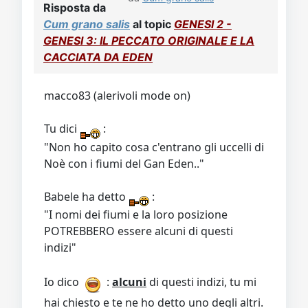
Risposta da
Cum grano salis
al topic
GENESI 2 -
GENESI 3: IL PECCATO ORIGINALE E LA
CACCIATA DA EDEN
macco83 (alerivoli mode on)
Tu dici
:
"Non ho capito cosa c'entrano gli uccelli di
Noè con i fiumi del Gan Eden.."
Babele ha detto
:
"I nomi dei fiumi e la loro posizione
POTREBBERO essere alcuni di questi
indizi"
Io dico
:
alcuni
di questi indizi, tu mi
hai chiesto e te ne ho detto uno degli altri.