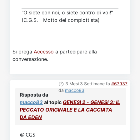
"O siete con noi, o siete contro di voi!"
(C.G.S. - Motto del complottista)
Si prega
Accesso
a partecipare alla
conversazione.
3 Mesi 3 Settimane fa
#67937
da
macco83
Risposta da
macco83
al topic
GENESI 2 - GENESI 3: IL
PECCATO ORIGINALE E LA CACCIATA
DA EDEN
@ CGS