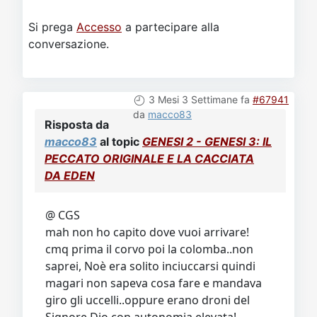
Si prega
Accesso
a partecipare alla
conversazione.
3 Mesi 3 Settimane fa
#67941
da
macco83
Risposta da
macco83
al topic
GENESI 2 - GENESI 3: IL
PECCATO ORIGINALE E LA CACCIATA
DA EDEN
@ CGS
mah non ho capito dove vuoi arrivare!
cmq prima il corvo poi la colomba..non
saprei, Noè era solito inciuccarsi quindi
magari non sapeva cosa fare e mandava
giro gli uccelli..oppure erano droni del