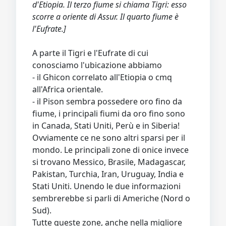
d'Etiopia. Il terzo fiume si chiama Tigri: esso
scorre a oriente di Assur. Il quarto fiume è
l'Eufrate.]
A parte il Tigri e l'Eufrate di cui
conosciamo l'ubicazione abbiamo
- il Ghicon correlato all'Etiopia o cmq
all'Africa orientale.
- il Pison sembra possedere oro fino da
fiume, i principali fiumi da oro fino sono
in Canada, Stati Uniti, Perù e in Siberia!
Ovviamente ce ne sono altri sparsi per il
mondo. Le principali zone di onice invece
si trovano Messico, Brasile, Madagascar,
Pakistan, Turchia, Iran, Uruguay, India e
Stati Uniti. Unendo le due informazioni
sembrerebbe si parli di Americhe (Nord o
Sud).
Tutte queste zone, anche nella migliore