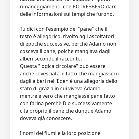
rimaneggiamenti, che POTREBBERO darci
delle informazioni sui tempi che furono.
Tu dici con l'esempio del "pane" che il
testo è allegorico, rivolto agli ascoltatori
di epoche successive, perchè Adamo non
cosceva il pane, poichè mangiava dagli
alberi secondo il racconto.
Questa "logica circolare" può essere
anche rovesciata: il fatto che mangiassero
dagli alberi nell'Eden è una allegoria dello
stato di grazia in cui viveva Adamo,
mentre è vero che mangiasse pane fatto
con farina perchè Dio successivamente
cita proprio il pane che dunque Adamo
doveva già conoscere.
I nomi dei fiumi e la loro posizione