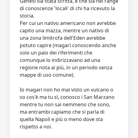
Genesi sia stata scritta, e che sia nel range
di conoscenze 'locali' di chi ha ricevuto la
storia.
Per cui un nativo americano non avrebbe
capito una mazza, mentre un nativo di
una zona limitrofa dell'Eden avrebbe
potuto capire (magari conoscendo anche
solo un paio dei riferimenti che
comunque lo indirizzavano ad una
regione nota ai più, in un periodo senza
mappe di uso comune).
Io magari non ho mai visto un vulcano o
so cos'è ma tu sì, conosco i San Marzano
mentre tu non sai nemmeno che sono,
ma entrambi capiamo che si parla di
quella Napoli e più o meno dove sta
rispetto a noi.