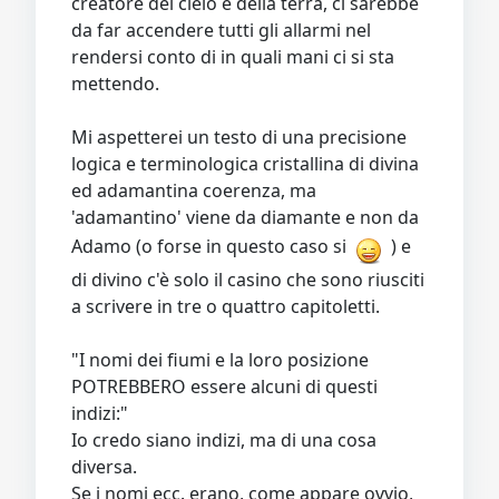
creatore del cielo e della terra, ci sarebbe
da far accendere tutti gli allarmi nel
rendersi conto di in quali mani ci si sta
mettendo.
Mi aspetterei un testo di una precisione
logica e terminologica cristallina di divina
ed adamantina coerenza, ma
'adamantino' viene da diamante e non da
Adamo (o forse in questo caso si
) e
di divino c'è solo il casino che sono riusciti
a scrivere in tre o quattro capitoletti.
"I nomi dei fiumi e la loro posizione
POTREBBERO essere alcuni di questi
indizi:"
Io credo siano indizi, ma di una cosa
diversa.
Se i nomi ecc. erano, come appare ovvio,