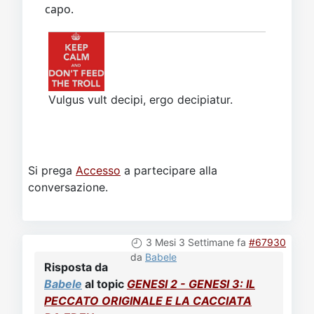
capo.
Vulgus vult decipi, ergo decipiatur.
Si prega
Accesso
a partecipare alla
conversazione.
3 Mesi 3 Settimane fa
#67930
da
Babele
Risposta da
Babele
al topic
GENESI 2 - GENESI 3: IL
PECCATO ORIGINALE E LA CACCIATA