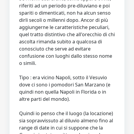
riferiti ad un periodo pre-diluviano e poi
spariti o dimenticati, non ha alcun senso
dirli secoli o millenni dopo. Ancor di più
aggiungerne le caratteristiche peculiari,
quel tratto distintivo che all'orecchio di chi
ascolta rimanda subito a qualcosa di
conosciuto che serve ad evitare
confusione con luoghi dallo stesso nome
o simili.
Tipo : era vicino Napoli, sotto il Vesuvio
dove ci sono i pomodori San Marzano (e
quindi non quella Napoli in Florida o in
altre parti del mondo).
Quindi io penso che il luogo (la locazione)
sia sopravvissuto al diluvio almeno fino al
range di date in cui si suppone che la