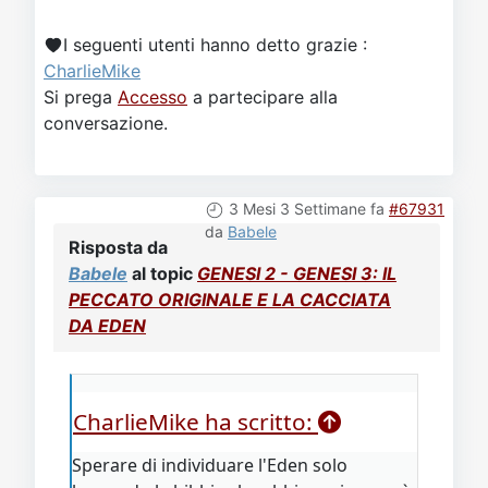
I seguenti utenti hanno detto grazie :
CharlieMike
Si prega
Accesso
a partecipare alla
conversazione.
3 Mesi 3 Settimane fa
#67931
da
Babele
Risposta da
Babele
al topic
GENESI 2 - GENESI 3: IL
PECCATO ORIGINALE E LA CACCIATA
DA EDEN
CharlieMike ha scritto:
Sperare di individuare l'Eden solo