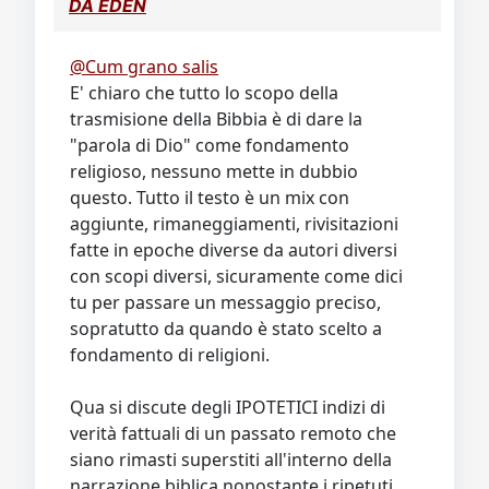
DA EDEN
@Cum grano salis
E' chiaro che tutto lo scopo della
trasmisione della Bibbia è di dare la
"parola di Dio" come fondamento
religioso, nessuno mette in dubbio
questo. Tutto il testo è un mix con
aggiunte, rimaneggiamenti, rivisitazioni
fatte in epoche diverse da autori diversi
con scopi diversi, sicuramente come dici
tu per passare un messaggio preciso,
sopratutto da quando è stato scelto a
fondamento di religioni.
Qua si discute degli IPOTETICI indizi di
verità fattuali di un passato remoto che
siano rimasti superstiti all'interno della
narrazione biblica nonostante i ripetuti