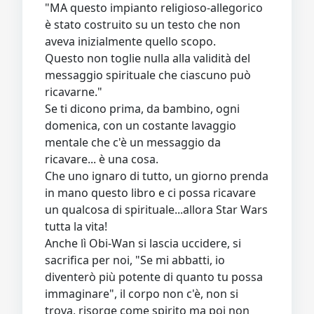
"MA questo impianto religioso-allegorico
è stato costruito su un testo che non
aveva inizialmente quello scopo.
Questo non toglie nulla alla validità del
messaggio spirituale che ciascuno può
ricavarne."
Se ti dicono prima, da bambino, ogni
domenica, con un costante lavaggio
mentale che c'è un messaggio da
ricavare... è una cosa.
Che uno ignaro di tutto, un giorno prenda
in mano questo libro e ci possa ricavare
un qualcosa di spirituale...allora Star Wars
tutta la vita!
Anche lì Obi-Wan si lascia uccidere, si
sacrifica per noi, "Se mi abbatti, io
diventerò più potente di quanto tu possa
immaginare", il corpo non c'è, non si
trova, risorge come spirito ma poi non