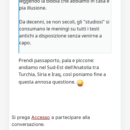
leggendo la bibbia che abbiamo in casa è
pia illusione.
Da decenni, se non secoli, gli "studiosi" si
consumano le meningi su tutti i testi
antichi a disposizione senza venirne a
capo.
Prendi passaporto, pala e piccone:
andiamo nel Sud-Est dell'Anatolia tra
Turchia, Siria e Iraq, così poniamo fine a
questa annosa questione.
Si prega
Accesso
a partecipare alla
conversazione.