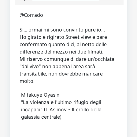
Video
Donazione
Forum
@Corrado
Si... ormai mi sono convinto pure io...
Ho girato e rigirato Street view e pare
confermato quanto dici, al netto delle
differenze del mezzo nei due filmati.
Mi riservo comunque di dare un'occhiata
"dal vivo" non appena l'area sarà
transitabile, non dovrebbe mancare
molto.
Mitakuye Oyasin
"La violenza è l'ultimo rifugio degli
incapaci" (I. Asimov - Il crollo della
galassia centrale)