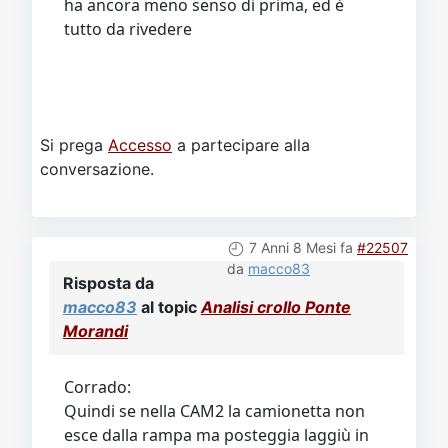
ha ancora meno senso di prima, ed è
tutto da rivedere
Si prega
Accesso
a partecipare alla
conversazione.
7 Anni 8 Mesi fa
#22507
da
macco83
Risposta da
macco83
al topic
Analisi crollo Ponte
Morandi
Corrado:
Quindi se nella CAM2 la camionetta non
esce dalla rampa ma posteggia laggiù in