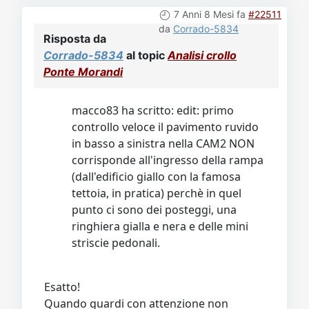
7 Anni 8 Mesi fa
#22511
da
Corrado-5834
Risposta da
Corrado-5834
al topic
Analisi crollo
Ponte Morandi
macco83 ha scritto: edit: primo
controllo veloce il pavimento ruvido
in basso a sinistra nella CAM2 NON
corrisponde all'ingresso della rampa
(dall'edificio giallo con la famosa
tettoia, in pratica) perchè in quel
punto ci sono dei posteggi, una
ringhiera gialla e nera e delle mini
striscie pedonali.
Esatto!
Quando guardi con attenzione non