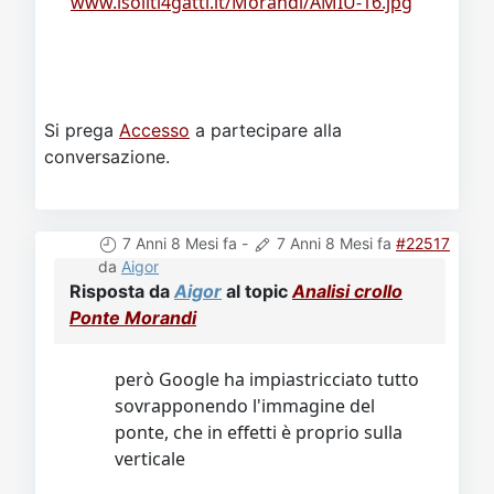
www.isoliti4gatti.it/Morandi/AMIU-16.jpg
Si prega
Accesso
a partecipare alla
conversazione.
7 Anni 8 Mesi fa
-
7 Anni 8 Mesi fa
#22517
da
Aigor
Risposta da
Aigor
al topic
Analisi crollo
Ponte Morandi
però Google ha impiastricciato tutto
sovrapponendo l'immagine del
ponte, che in effetti è proprio sulla
verticale