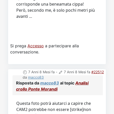
corrisponde una beneamata cippa!
Però, secondo me, è solo pochi metri più
avanti ...
Si prega
Accesso
a partecipare alla
conversazione.
7 Anni 8 Mesi fa
-
7 Anni 8 Mesi fa
#22512
da
macco83
Risposta da
macco83
al topic
Analisi
crollo Ponte Morandi
Questa foto potrà aiutarci a capire che
CAM2 potrebbe non essere [strike]non