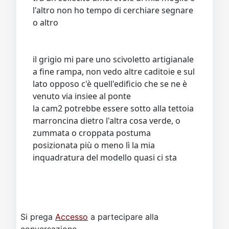
l'altro non ho tempo di cerchiare segnare
o altro
il grigio mi pare uno scivoletto artigianale
a fine rampa, non vedo altre caditoie e sul
lato opposo c'è quell'edificio che se ne è
venuto via insiee al ponte
la cam2 potrebbe essere sotto alla tettoia
marroncina dietro l'altra cosa verde, o
zummata o croppata postuma
posizionata più o meno lì la mia
inquadratura del modello quasi ci sta
Si prega
Accesso
a partecipare alla
conversazione.