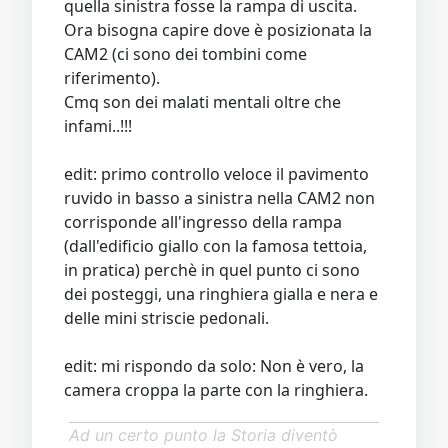
quella sinistra fosse la rampa di uscita.
Ora bisogna capire dove è posizionata la
CAM2 (ci sono dei tombini come
riferimento).
Cmq son dei malati mentali oltre che
infami..!!!
edit: primo controllo veloce il pavimento
ruvido in basso a sinistra nella CAM2 non
corrisponde all'ingresso della rampa
(dall'edificio giallo con la famosa tettoia,
in pratica) perchè in quel punto ci sono
dei posteggi, una ringhiera gialla e nera e
delle mini striscie pedonali.
edit: mi rispondo da solo: Non è vero, la
camera croppa la parte con la ringhiera.
Ad un certo punto la Storia diventò