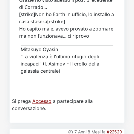
Grazie ho visto adesso il post precedente
di Corrado...
[strike]Non ho Earth in ufficio, lo installo a
casa stasera[/strike]
Ho capito male, avevo provato a zoomare
ma non funzionava... ci riprovo
Mitakuye Oyasin
"La violenza è l'ultimo rifugio degli
incapaci" (I. Asimov - Il crollo della
galassia centrale)
Si prega
Accesso
a partecipare alla
conversazione.
7 Anni 8 Mesi fa
#22520