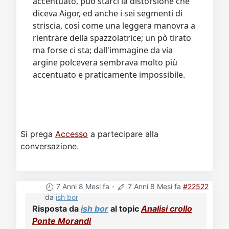
accentuato, può starci la distorsione che
diceva Aigor, ed anche i sei segmenti di
striscia, così come una leggera manovra a
rientrare della spazzolatrice; un pò tirato
ma forse ci sta; dall'immagine da via
argine polcevera sembrava molto più
accentuato e praticamente impossibile.
Si prega
Accesso
a partecipare alla
conversazione.
7 Anni 8 Mesi fa
-
7 Anni 8 Mesi fa
#22522
da
ish bor
Risposta da
ish bor
al topic
Analisi crollo
Ponte Morandi