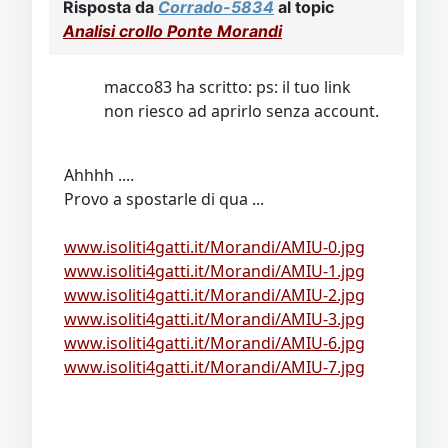
Risposta da
Corrado-5834
al topic
Analisi crollo Ponte Morandi
macco83 ha scritto: ps: il tuo link
non riesco ad aprirlo senza account.
Ahhhh ....
Provo a spostarle di qua ...
www.isoliti4gatti.it/Morandi/AMIU-0.jpg
www.isoliti4gatti.it/Morandi/AMIU-1.jpg
www.isoliti4gatti.it/Morandi/AMIU-2.jpg
www.isoliti4gatti.it/Morandi/AMIU-3.jpg
www.isoliti4gatti.it/Morandi/AMIU-6.jpg
www.isoliti4gatti.it/Morandi/AMIU-7.jpg