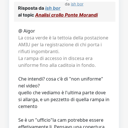
da
ish bor
Risposta da
ish bor
al topic
Analisi crollo Ponte Morandi
@ Aigor
La cosa verde è la tettoia della postazione
AMIU per la registrazione di chi porta i
rifiuti ingombranti.
La rampa di accesso in discesa era
uniforme fino alla caditoia in fondo.
Che intendi? cosa c'è di "non uniforme"
nel video?
quello che vediamo è l'ultima parte dove
si allarga, e un pezzetto di quella rampa in
cemento
Se è un "ufficio"la cam potrebbe essere
effetivamente li. Pensavo una copertura