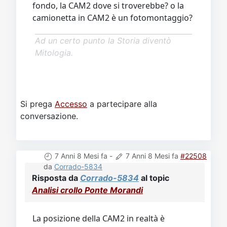
fondo, la CAM2 dove si troverebbe? o la
camionetta in CAM2 è un fotomontaggio?
Ad un certo punto la Storia diventò
Mitologia.
Si prega
Accesso
a partecipare alla
conversazione.
7 Anni 8 Mesi fa
-
7 Anni 8 Mesi fa
#22508
da
Corrado-5834
Risposta da
Corrado-5834
al topic
Analisi crollo Ponte Morandi
La posizione della CAM2 in realtà è