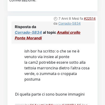
7 Anni 8 Mesi fa
#22514
da
Corrado-5834
Risposta da
Corrado-5834
al topic
Analisi crollo
Ponte Morandi
ish bor ha scritto: o che se ne è
venuto via insiee al ponte
la cam2 potrebbe essere sotto alla
tettoia marroncina dietro l'altra cosa
verde, o zummata o croppata
postuma
Di quella parte ci sono buone immagini