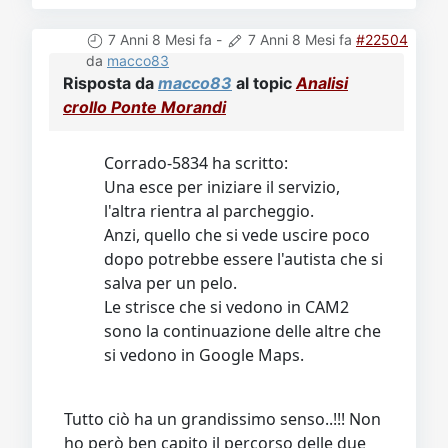
7 Anni 8 Mesi fa
-
7 Anni 8 Mesi fa
#22504
da
macco83
Risposta da
macco83
al topic
Analisi
crollo Ponte Morandi
Corrado-5834 ha scritto:
Una esce per iniziare il servizio,
l'altra rientra al parcheggio.
Anzi, quello che si vede uscire poco
dopo potrebbe essere l'autista che si
salva per un pelo.
Le strisce che si vedono in CAM2
sono la continuazione delle altre che
si vedono in Google Maps.
Tutto ciò ha un grandissimo senso..!!! Non
ho però ben capito il percorso delle due