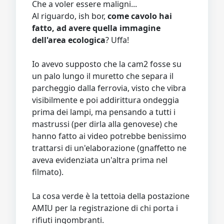
Che a voler essere maligni...
Al riguardo, ish bor,
come cavolo hai
fatto, ad avere quella immagine
dell'area ecologica
? Uffa!
Io avevo supposto che la cam2 fosse su
un palo lungo il muretto che separa il
parcheggio dalla ferrovia, visto che vibra
visibilmente e poi addirittura ondeggia
prima dei lampi, ma pensando a tutti i
mastrussi (per dirla alla genovese) che
hanno fatto ai video potrebbe benissimo
trattarsi di un'elaborazione (gnaffetto ne
aveva evidenziata un'altra prima nel
filmato).
La cosa verde è la tettoia della postazione
AMIU per la registrazione di chi porta i
rifiuti ingombranti.