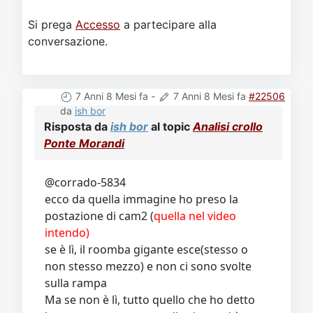
Si prega
Accesso
a partecipare alla
conversazione.
7 Anni 8 Mesi fa
-
7 Anni 8 Mesi fa
#22506
da
ish bor
Risposta da
ish bor
al topic
Analisi crollo
Ponte Morandi
@corrado-5834
ecco da quella immagine ho preso la
postazione di cam2 (
quella nel video
intendo)
se è lì, il roomba gigante esce(stesso o
non stesso mezzo) e non ci sono svolte
sulla rampa
Ma se non è lì, tutto quello che ho detto