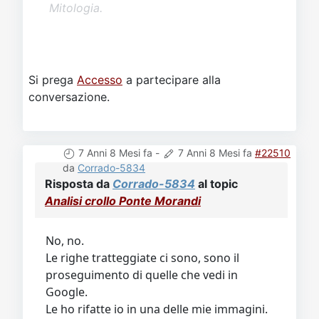
Mitologia.
Si prega
Accesso
a partecipare alla
conversazione.
7 Anni 8 Mesi fa
-
7 Anni 8 Mesi fa
#22510
da
Corrado-5834
Risposta da
Corrado-5834
al topic
Analisi crollo Ponte Morandi
No, no.
Le righe tratteggiate ci sono, sono il
proseguimento di quelle che vedi in
Google.
Le ho rifatte io in una delle mie immagini.