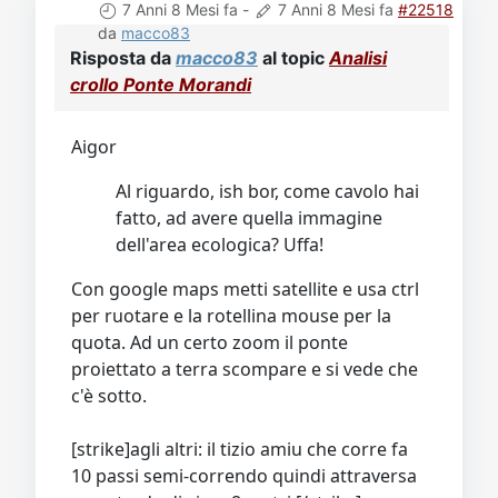
7 Anni 8 Mesi fa
-
7 Anni 8 Mesi fa
#22518
da
macco83
Risposta da
macco83
al topic
Analisi
crollo Ponte Morandi
Aigor
Al riguardo, ish bor, come cavolo hai
fatto, ad avere quella immagine
dell'area ecologica? Uffa!
Con google maps metti satellite e usa ctrl
per ruotare e la rotellina mouse per la
quota. Ad un certo zoom il ponte
proiettato a terra scompare e si vede che
c'è sotto.
[strike]agli altri: il tizio amiu che corre fa
10 passi semi-correndo quindi attraversa