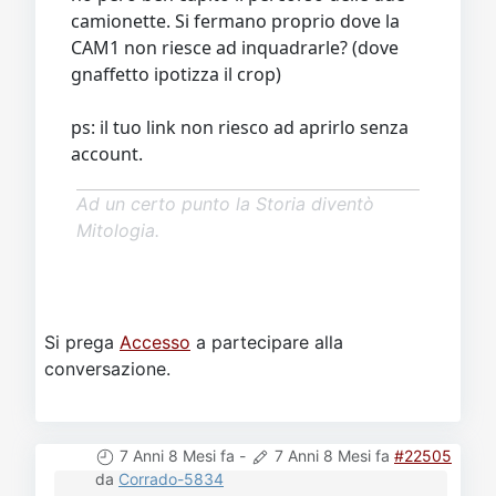
camionette. Si fermano proprio dove la
CAM1 non riesce ad inquadrarle? (dove
gnaffetto ipotizza il crop)
ps: il tuo link non riesco ad aprirlo senza
account.
Ad un certo punto la Storia diventò
Mitologia.
Si prega
Accesso
a partecipare alla
conversazione.
7 Anni 8 Mesi fa
-
7 Anni 8 Mesi fa
#22505
da
Corrado-5834