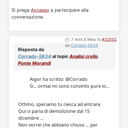
Si prega
Accesso
a partecipare alla
conversazione.
7 Anni 8 Mesi fa
#22502
da
Corrado-5834
Risposta da
Corrado-5834
al topic
Analisi crollo
Ponte Morandi
Aigor ha scritto: @Corrado
Si... ormai mi sono convinto pure io...
Ottimo, speriamo tu riesca ad entrare.
Qui si parla di demolizione dal 15
dicembre ...
Non vorrei che abbiano chiuso ... per