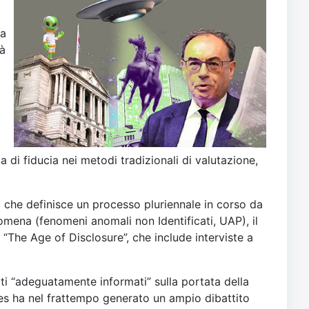
la
tà
i
a di fiducia nei metodi tradizionali di valutazione,
che definisce un processo pluriennale in corso da
mena (fenomeni anomali non Identificati, UAP), il
“The Age of Disclosure”, che include interviste a
tati “adeguatamente informati” sulla portata della
mes ha nel frattempo generato un ampio dibattito