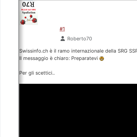
#1
Roberto70
Swissinfo.ch è il ramo internazionale della SRG SSR
Il messaggio è chiaro: Preparatevi
Per gli scettici..