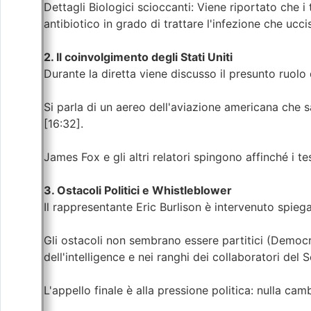
Dettagli Biologici scioccanti: Viene riportato che 
antibiotico in grado di trattare l'infezione che ucc
2. Il coinvolgimento degli Stati Uniti
Durante la diretta viene discusso il presunto ruolo 
Si parla di un aereo dell'aviazione americana che sar
[16:32].
James Fox e gli altri relatori spingono affinché i t
3. Ostacoli Politici e Whistleblower
Il rappresentante Eric Burlison è intervenuto spieg
Gli ostacoli non sembrano essere partitici (Democra
dell'intelligence e nei ranghi dei collaboratori del 
L'appello finale è alla pressione politica: nulla cam