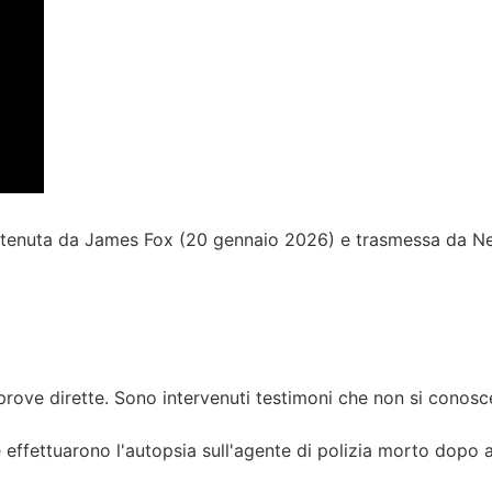
a tenuta da James Fox (20 gennaio 2026) e trasmessa da N
rove dirette. Sono intervenuti testimoni che non si conoscev
 effettuarono l'autopsia sull'agente di polizia morto dopo 