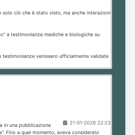
 solo ciò che è stato visto, ma anche interazioni
ielo" a testimonianze mediche e biologiche su
te testimonianze venissero ufficialmente validate
21-01-2026 22:23
ta in una pubblicazione
sica". Fino a quel momento, aveva considerato