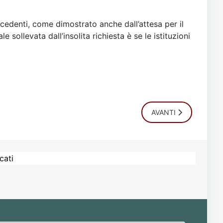
cedenti, come dimostrato anche dall’attesa per il
sollevata dall’insolita richiesta è se le istituzioni
ARTICOLO SUCCESSIV
AVANTI