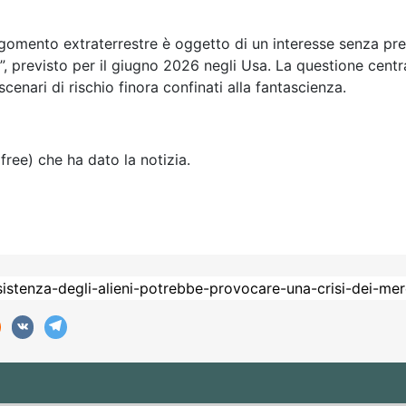
rgomento extraterrestre è oggetto di un interesse senza pre
previsto per il giugno 2026 negli Usa. La questione centrale 
cenari di rischio finora confinati alla fantascienza.
free) che ha dato la notizia.
 COSTITUZIONE SVIZZERA