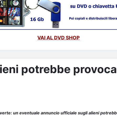
VAI AL DVD SHOP
lieni potrebbe provocar
verte: un eventuale annuncio ufficiale sugli alieni potreb