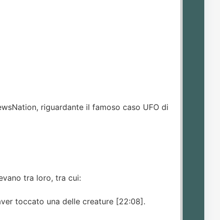
ewsNation, riguardante il famoso caso UFO di
ano tra loro, tra cui:
aver toccato una delle creature [22:08].