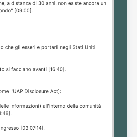
he, a distanza di 30 anni, non esiste ancora un
mondo" [09:00].
 che gli esseri e portarli negli Stati Uniti
to si facciano avanti [16:40].
come l'UAP Disclosure Act):
lle informazioni) all'interno della comunità
4:48].
Congresso [03:07:14].