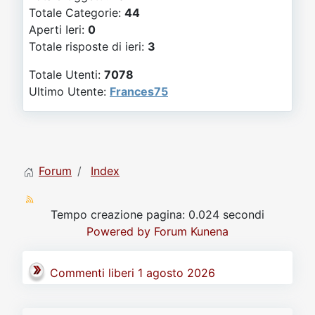
Video
Donazione
Forum
Totale Categorie:
44
Aperti Ieri:
0
Totale risposte di ieri:
3
Totale Utenti:
7078
Ultimo Utente:
Frances75
Forum
Index
Tempo creazione pagina: 0.024 secondi
Powered by
Forum Kunena
Commenti liberi 1 agosto 2026