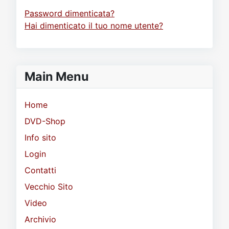
Password dimenticata?
Hai dimenticato il tuo nome utente?
Main Menu
Home
DVD-Shop
Info sito
Login
Contatti
Vecchio Sito
Video
Archivio