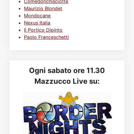
Comedonchisciotte
Maurizio Blondet
Mondocane
Nexus Italia
Il Portico Dipinto
Paolo Franceschetti
Ogni sabato ore 11.30
Mazzucco Live su: