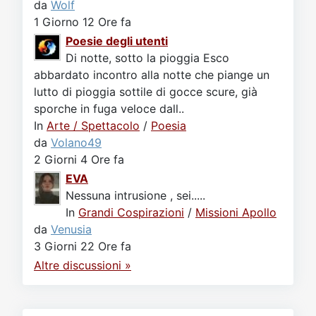
da
Wolf
1 Giorno 12 Ore fa
Poesie degli utenti
Di notte, sotto la pioggia Esco
abbardato incontro alla notte che piange un
lutto di pioggia sottile di gocce scure, già
sporche in fuga veloce dall..
In
Arte / Spettacolo
/
Poesia
da
Volano49
2 Giorni 4 Ore fa
EVA
Nessuna intrusione , sei.....
In
Grandi Cospirazioni
/
Missioni Apollo
da
Venusia
3 Giorni 22 Ore fa
Altre discussioni »