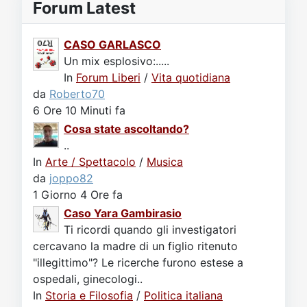
Forum Latest
CASO GARLASCO
Un mix esplosivo:.....
In
Forum Liberi
/
Vita quotidiana
da
Roberto70
6 Ore 10 Minuti fa
Cosa state ascoltando?
..
In
Arte / Spettacolo
/
Musica
da
joppo82
1 Giorno 4 Ore fa
Caso Yara Gambirasio
Ti ricordi quando gli investigatori
cercavano la madre di un figlio ritenuto
"illegittimo"? Le ricerche furono estese a
ospedali, ginecologi..
In
Storia e Filosofia
/
Politica italiana