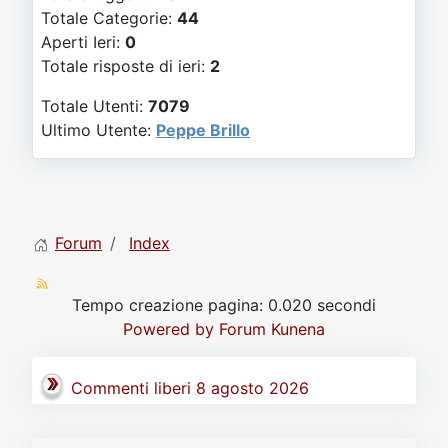
Video
Donazione
Forum
Totale Categorie:
44
Aperti Ieri:
0
Totale risposte di ieri:
2
Totale Utenti:
7079
Ultimo Utente:
Peppe Brillo
Forum
Index
Tempo creazione pagina: 0.020 secondi
Powered by
Forum Kunena
Commenti liberi 8 agosto 2026