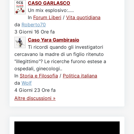
CASO GARLASCO
Un mix esplosivo:.....
In
Forum Liberi
/
Vita quotidiana
da
Roberto70
3 Giorni 16 Ore fa
Caso Yara Gambirasio
Ti ricordi quando gli investigatori
cercavano la madre di un figlio ritenuto
"illegittimo"? Le ricerche furono estese a
ospedali, ginecologi..
In
Storia e Filosofia
/
Politica italiana
da
Wolf
4 Giorni 23 Ore fa
Altre discussioni »