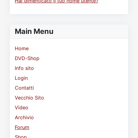
Hai dimenticato il tuo nome utente?
Main Menu
Home
DVD-Shop
Info sito
Login
Contatti
Vecchio Sito
Video
Archivio
Forum
Shop