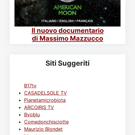
Il nuovo documentario
di Massimo Mazzucco
Siti Suggeriti
B17tv
CASADELSOLE TV
Pianetamicrobiota
ARCOIRIS TV
Byoblu
Comedonchisciotte
Maurizio Blondet