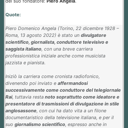
del suo fondatore:
Piero Angela
.
Quote:
Piero Domenico Angela (Torino, 22 dicembre 1928 –
Roma, 13 agosto 2022) è stato un
divulgatore
scientifico, giornalista, conduttore televisivo e
saggista italiano
, con una breve carriera
professionistica iniziale anche come musicista
jazzista e pianista.
Iniziò la carriera come cronista radiofonico,
divenendo poi inviato e
affermandosi
successivamente come conduttore del telegiornale
Rai
, tuttavia resta
noto soprattutto come ideatore e
presentatore di trasmissioni di divulgazione in stile
anglosassone
, con cui ha dato vita a un filone
documentaristico della televisione italiana, e per il
suo
giornalismo scientifico
, espresso anche in