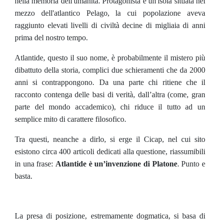
nella memoria dell'umanità. Protagonista è un'isola situata nel
mezzo dell'atlantico Pelago, la cui popolazione aveva
raggiunto elevati livelli di civiltà decine di migliaia di anni
prima del nostro tempo.
Atlantide, questo il suo nome, è probabilmente il mistero più
dibattuto della storia, complici due schieramenti che da 2000
anni si contrappongono. Da una parte chi ritiene che il
racconto contenga delle basi di verità, dall’altra (come, gran
parte del mondo accademico), chi riduce il tutto ad un
semplice mito di carattere filosofico.
Tra questi, neanche a dirlo, si erge il Cicap, nel cui sito
esistono circa 400 articoli dedicati alla questione, riassumibili
in una frase:
Atlantide è un’invenzione di Platone
. Punto e
basta.
La presa di posizione, estremamente dogmatica, si basa di