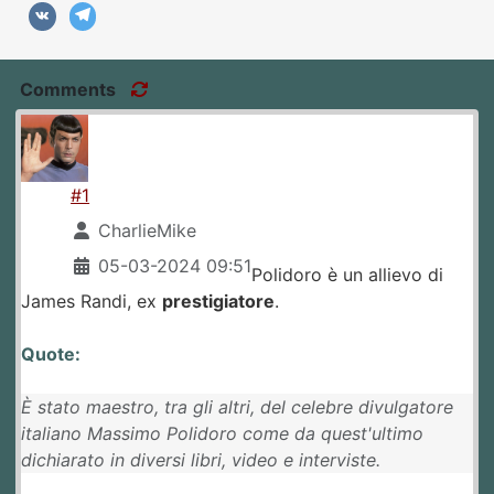
Comments
#1
CharlieMike
05-03-2024 09:51
Polidoro è un allievo di
James Randi, ex
prestigiatore
.
Quote:
È stato maestro, tra gli altri, del celebre divulgatore
italiano Massimo Polidoro come da quest'ultimo
dichiarato in diversi libri, video e interviste.