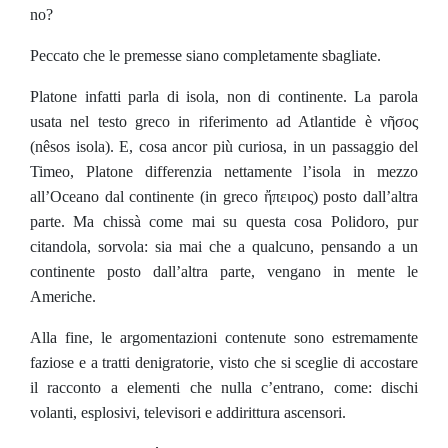
no?
Peccato che le premesse siano completamente sbagliate.
Platone infatti parla di isola, non di continente. La parola
usata nel testo greco in riferimento ad Atlantide è νῆσος
(nêsos isola). E, cosa ancor più curiosa, in un passaggio del
Timeo, Platone differenzia nettamente l’isola in mezzo
all’Oceano dal continente (in greco ἤπειρος) posto dall’altra
parte. Ma chissà come mai su questa cosa Polidoro, pur
citandola, sorvola: sia mai che a qualcuno, pensando a un
continente posto dall’altra parte, vengano in mente le
Americhe.
Alla fine, le argomentazioni contenute sono estremamente
faziose e a tratti denigratorie, visto che si sceglie di accostare
il racconto a elementi che nulla c’entrano, come: dischi
volanti, esplosivi, televisori e addirittura ascensori.