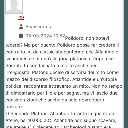
#9
Anaxicrates
05-03-2024 10:52
Polidoro, non potevi
tacere!? Ma per quanto Polidoro possa far credere il
contrario, io da classicista confermo che Atlantide è
sicuramente solo un'allegoria platonica. Dopo che
Socrate fu condannato a morte anche per
irreligiosità, Platone decise di servirsi del mito come
mezzo del discorso filosofico. Atlantide è un'utopia
politica, raccontata attraverso un mito. Non ho tempo
di dimostrarlo per filo e per segno, ma vi lascio due
considerazioni che anche da sole dovrebbero
bastare:
1) Secondo Platone, Atlantide fu vinta in guerra da
Atene, nel 10.000 a.C. Atlantide non si può scavare,
ma Atene sí. Chiedete agli archeologi quanto era