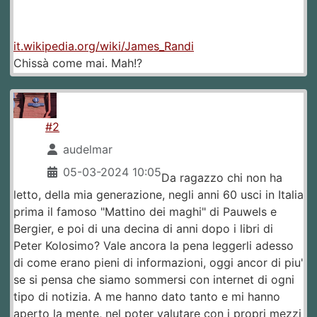
it.wikipedia.org/wiki/James_Randi
Chissà come mai. Mah!?
#2
audelmar
05-03-2024 10:05
Da ragazzo chi non ha
letto, della mia generazione, negli anni 60 usci in Italia
prima il famoso "Mattino dei maghi" di Pauwels e
Bergier, e poi di una decina di anni dopo i libri di
Peter Kolosimo? Vale ancora la pena leggerli adesso
di come erano pieni di informazioni, oggi ancor di piu'
se si pensa che siamo sommersi con internet di ogni
tipo di notizia. A me hanno dato tanto e mi hanno
aperto la mente, nel poter valutare con i propri mezzi