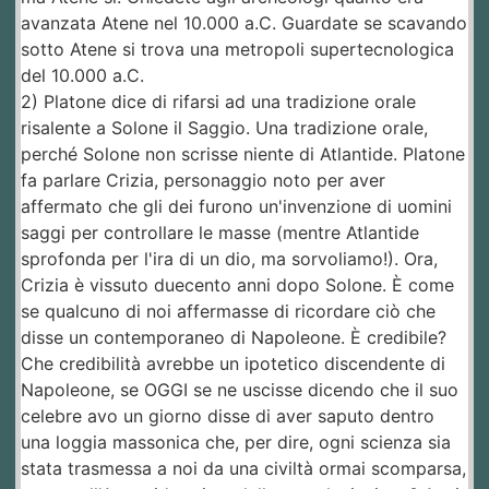
avanzata Atene nel 10.000 a.C. Guardate se scavando
sotto Atene si trova una metropoli supertecnologica
del 10.000 a.C.
2) Platone dice di rifarsi ad una tradizione orale
risalente a Solone il Saggio. Una tradizione orale,
perché Solone non scrisse niente di Atlantide. Platone
fa parlare Crizia, personaggio noto per aver
affermato che gli dei furono un'invenzione di uomini
saggi per controllare le masse (mentre Atlantide
sprofonda per l'ira di un dio, ma sorvoliamo!). Ora,
Crizia è vissuto duecento anni dopo Solone. È come
se qualcuno di noi affermasse di ricordare ciò che
disse un contemporaneo di Napoleone. È credibile?
Che credibilità avrebbe un ipotetico discendente di
Napoleone, se OGGI se ne uscisse dicendo che il suo
celebre avo un giorno disse di aver saputo dentro
una loggia massonica che, per dire, ogni scienza sia
stata trasmessa a noi da una civiltà ormai scomparsa,