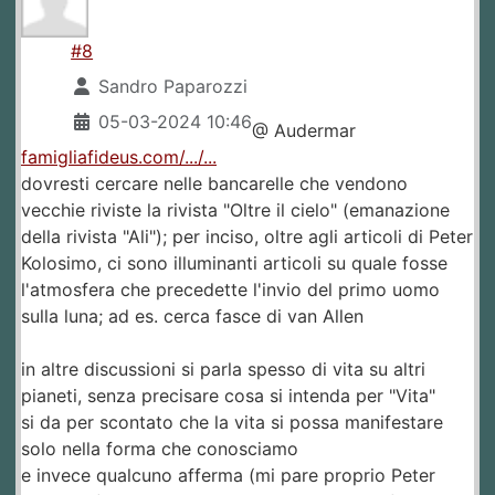
#8
Sandro Paparozzi
05-03-2024 10:46
@ Audermar
famigliafideus.com/.../...
dovresti cercare nelle bancarelle che vendono
vecchie riviste la rivista "Oltre il cielo" (emanazione
della rivista "Ali"); per inciso, oltre agli articoli di Peter
Kolosimo, ci sono illuminanti articoli su quale fosse
l'atmosfera che precedette l'invio del primo uomo
sulla luna; ad es. cerca fasce di van Allen
in altre discussioni si parla spesso di vita su altri
pianeti, senza precisare cosa si intenda per "Vita"
si da per scontato che la vita si possa manifestare
solo nella forma che conosciamo
e invece qualcuno afferma (mi pare proprio Peter