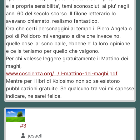
e la propria sensibilita', temi sconosciuti ai piu' negli
anni 60 del secolo scorso. Il filone letterario lo
avevano chiamato, realismo fantastico.
Ora che certi personaggini al tempo il Piero Angela o
poi di Polidoro mi vengano a dire che invece no,
quelle cose la' sono balle, ebbene e' la loro opinione
e ce la teniamo per quello che valgono.
Per chi volesse leggere gratuitamente il Mattino dei
maghi,
www.coscienza.org/.../Il-mattino-dei-maghi.pdf
Mentre per i libri di Kolosimo non so se esistono
pubblicazioni gratuite. Se qualcuno tra voi mi sapesse
indicare, ne sarei felice.
#3
jesaell