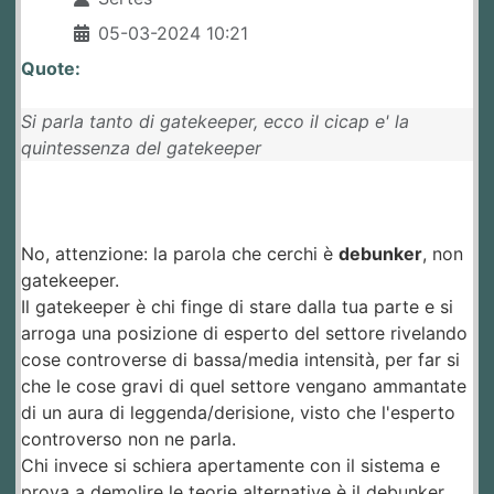
05-03-2024 10:21
Quote:
Si parla tanto di gatekeeper, ecco il cicap e' la
quintessenza del gatekeeper
No, attenzione: la parola che cerchi è
debunker
, non
gatekeeper.
Il gatekeeper è chi finge di stare dalla tua parte e si
arroga una posizione di esperto del settore rivelando
cose controverse di bassa/media intensità, per far si
che le cose gravi di quel settore vengano ammantate
di un aura di leggenda/derisione, visto che l'esperto
controverso non ne parla.
Chi invece si schiera apertamente con il sistema e
prova a demolire le teorie alternative è il debunker.