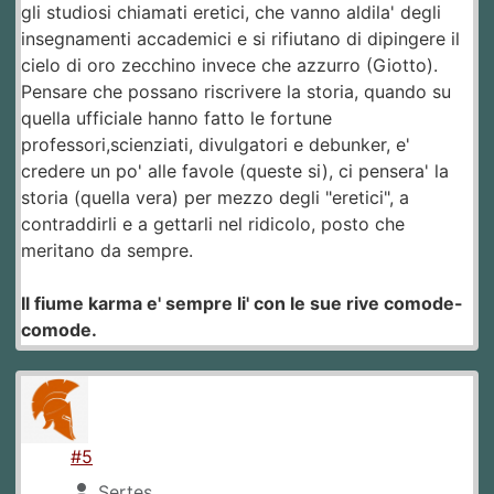
gli studiosi chiamati eretici, che vanno aldila' degli
insegnamenti accademici e si rifiutano di dipingere il
cielo di oro zecchino invece che azzurro (Giotto).
Pensare che possano riscrivere la storia, quando su
quella ufficiale hanno fatto le fortune
professori,scienziati, divulgatori e debunker, e'
credere un po' alle favole (queste si), ci pensera' la
storia (quella vera) per mezzo degli "eretici", a
contraddirli e a gettarli nel ridicolo, posto che
meritano da sempre.
Il fiume karma e' sempre li' con le sue rive comode-
comode.
#5
Sertes