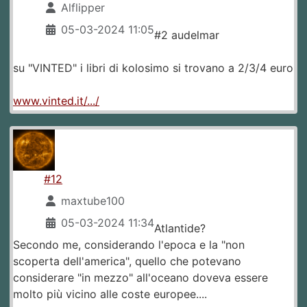
Alflipper
05-03-2024 11:05
#2 audelmar
su "VINTED" i libri di kolosimo si trovano a 2/3/4 euro
www.vinted.it/.../
#12
maxtube100
05-03-2024 11:34
Atlantide?
Secondo me, considerando l'epoca e la "non
scoperta dell'america", quello che potevano
considerare "in mezzo" all'oceano doveva essere
molto più vicino alle coste europee....