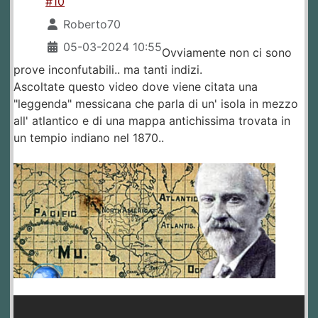
#10
Roberto70
05-03-2024 10:55
Ovviamente non ci sono
prove inconfutabili.. ma tanti indizi.
Ascoltate questo video dove viene citata una
"leggenda" messicana che parla di un' isola in mezzo
all' atlantico e di una mappa antichissima trovata in
un tempio indiano nel 1870..