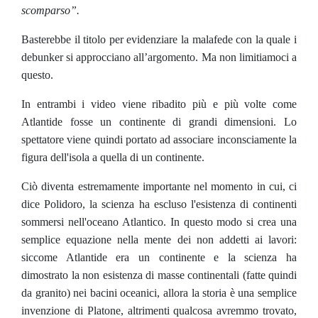
scomparso”.
Basterebbe il titolo per evidenziare la malafede con la quale i
debunker si approcciano all’argomento. Ma non limitiamoci a
questo.
In entrambi i video viene ribadito più e più volte come
Atlantide fosse un continente di grandi dimensioni. Lo
spettatore viene quindi portato ad associare inconsciamente la
figura dell'isola a quella di un continente.
Ciò diventa estremamente importante nel momento in cui, ci
dice Polidoro, la scienza ha escluso l'esistenza di continenti
sommersi nell'oceano Atlantico. In questo modo si crea una
semplice equazione nella mente dei non addetti ai lavori:
siccome Atlantide era un continente e la scienza ha
dimostrato la non esistenza di masse continentali (fatte quindi
da granito) nei bacini oceanici, allora la storia è una semplice
invenzione di Platone, altrimenti qualcosa avremmo trovato,