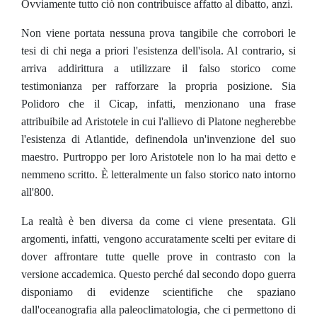
Ovviamente tutto ciò non contribuisce affatto al dibatto, anzi.
Non viene portata nessuna prova tangibile che corrobori le
tesi di chi nega a priori l'esistenza dell'isola. Al contrario, si
arriva addirittura a utilizzare il falso storico come
testimonianza per rafforzare la propria posizione. Sia
Polidoro che il Cicap, infatti, menzionano una frase
attribuibile ad Aristotele in cui l'allievo di Platone negherebbe
l'esistenza di Atlantide, definendola un'invenzione del suo
maestro. Purtroppo per loro Aristotele non lo ha mai detto e
nemmeno scritto. È letteralmente un falso storico nato intorno
all'800.
La realtà è ben diversa da come ci viene presentata. Gli
argomenti, infatti, vengono accuratamente scelti per evitare di
dover affrontare tutte quelle prove in contrasto con la
versione accademica. Questo perché dal secondo dopo guerra
disponiamo di evidenze scientifiche che spaziano
dall'oceanografia alla paleoclimatologia, che ci permettono di