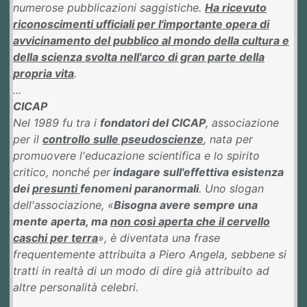
numerose pubblicazioni saggistiche.
Ha ricevuto
riconoscimenti ufficiali per l'importante opera di
avvicinamento del pubblico al mondo della cultura e
della scienza svolta nell'arco di gran parte della
propria vita
.
...
CICAP
Nel 1989 fu tra i
fondatori del CICAP
, associazione
per il
controllo sulle pseudoscienze
, nata per
promuovere l'educazione scientifica e lo spirito
critico, nonché per
indagare sull'effettiva esistenza
dei
presunti
fenomeni paranormali
. Uno slogan
dell'associazione, «
Bisogna avere sempre una
mente aperta, ma
non così aperta che il cervello
caschi per terra
», è diventata una frase
frequentemente attribuita a Piero Angela, sebbene si
tratti in realtà di un modo di dire già attribuito ad
altre personalità celebri.