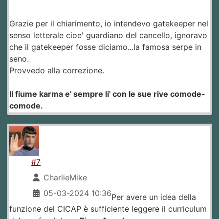
Grazie per il chiarimento, io intendevo gatekeeper nel
senso letterale cioe' guardiano del cancello, ignoravo
che il gatekeeper fosse diciamo...la famosa serpe in
seno.
Provvedo alla correzione.
Il fiume karma e' sempre li' con le sue rive comode-
comode.
#7
CharlieMike
05-03-2024 10:36
Per avere un idea della
funzione del CICAP è sufficiente leggere il curriculum