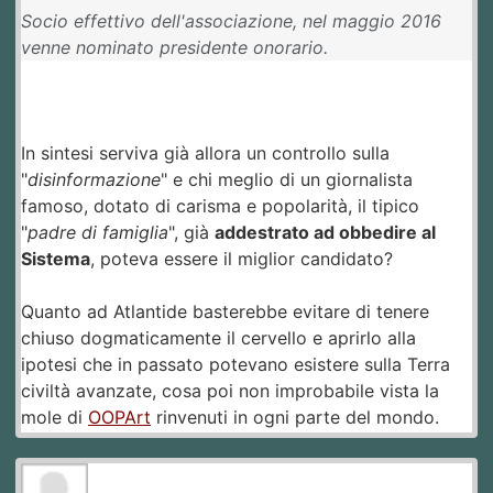
Socio effettivo dell'associazione, nel maggio 2016
venne nominato presidente onorario.
In sintesi serviva già allora un controllo sulla
"
disinformazione
" e chi meglio di un giornalista
famoso, dotato di carisma e popolarità, il tipico
"
padre di famiglia
", già
addestrato ad obbedire al
Sistema
, poteva essere il miglior candidato?
Quanto ad Atlantide basterebbe evitare di tenere
chiuso dogmaticamente il cervello e aprirlo alla
ipotesi che in passato potevano esistere sulla Terra
civiltà avanzate, cosa poi non improbabile vista la
mole di
OOPArt
rinvenuti in ogni parte del mondo.