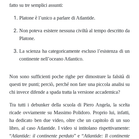
fatto su tre semplici assunti:
Platone è l’unico a parlare di Atlantide.
Non poteva esistere nessuna civiltà al tempo descritto da
Platone.
La scienza ha categoricamente escluso l’esistenza di un
continente nell’oceano Atlantico.
Non sono sufficienti poche righe per dimostrare la falsità di
questi tre punti; perciò, perché non fare una piccola analisi su
chi invece difende a spada tratta la versione accademica?
Tra tutti i debunker della scuola di Piero Angela, la scelta
ricade ovviamente su Massimo Polidoro. Proprio lui, infatti,
ha dedicato ben due video, oltre che un capitolo di un suo
libro, al caso Atlantide. I video si intitolano rispettivamente:
“
Atlantide: il continente perduto
” e “
Atlantide: Il continente